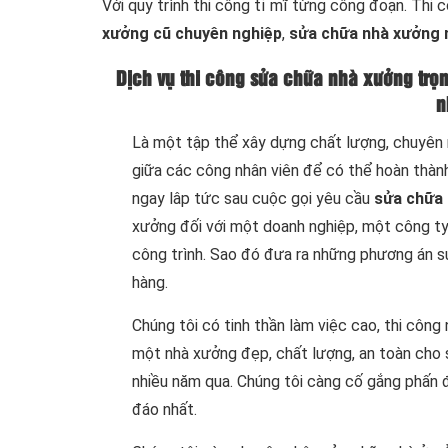
Với quy trình thi công tỉ mĩ từng công đoạn. Thi 
xưởng cũ chuyên nghiệp
,
sửa chữa nhà xưởng 
Dịch vụ thi công sửa chữa nhà xưởng trọn
n
Là một tập thể xây dựng chất lượng, chuyên n
giữa các công nhân viên để có thể hoàn thàn
ngay lâp tức sau cuộc gọi yêu cầu
sửa chữa
xưởng đối với một doanh nghiệp, một công ty.
công trình. Sao đó đưa ra những phương án sửa
hàng.
Chúng tôi có tinh thần làm việc cao, thi côn
một nhà xưởng đẹp, chất lượng, an toàn cho s
nhiều năm qua. Chúng tôi càng cố gắng phấn đ
đáo nhất.