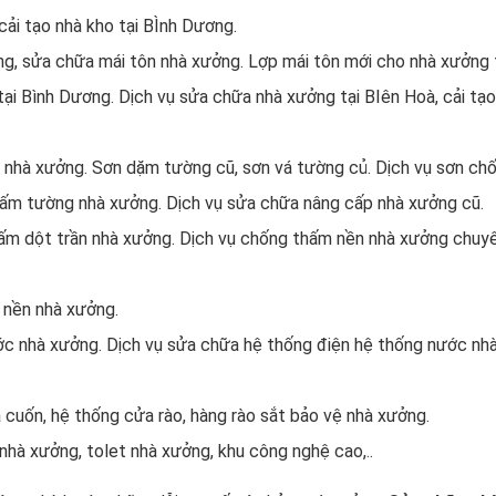
ải tạo nhà kho tại BÌnh Dương.
g, sửa chữa mái tôn nhà xưởng. Lợp mái tôn mới cho nhà xưởng 
 tại Bình Dương. Dịch vụ sửa chữa nhà xưởng tại BIên Hoà, cải tạ
 nhà xưởng. Sơn dặm tường cũ, sơn vá tường củ. Dịch vụ sơn ch
ấm tường nhà xưởng. Dịch vụ sửa chữa nâng cấp nhà xưởng cũ.
m dột trần nhà xưởng. Dịch vụ chống thấm nền nhà xưởng chuy
 nền nhà xưởng.
c nhà xưởng. Dịch vụ sửa chữa hệ thống điện hệ thống nước nh
cuốn, hệ thống cửa rào, hàng rào sắt bảo vệ nhà xưởng.
nhà xưởng, tolet nhà xưởng, khu công nghệ cao,..