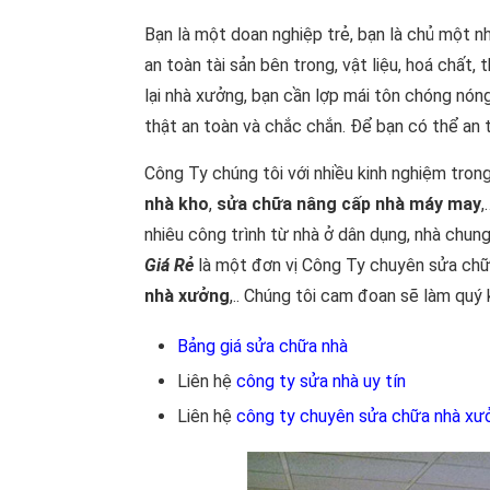
Bạn là một doan nghiệp trẻ, bạn là chủ một n
an toàn tài sản bên trong, vật liệu, hoá chất
lại nhà xưởng, bạn cần lợp mái tôn chóng nón
thật an toàn và chắc chắn. Để bạn có thể an t
Công Ty chúng tôi với nhiều kinh nghiệm trong
nhà kho
,
sửa chữa nâng cấp nhà máy may
,
nhiêu công trình từ nhà ở dân dụng, nhà chu
Giá Rẻ
là một đơn vị Công Ty chuyên sửa chữa
nhà xưởng
,.. Chúng tôi cam đoan sẽ làm quý 
Bảng giá sửa chữa nhà
Liên hệ
công ty sửa nhà uy tín
Liên hệ
công ty chuyên sửa chữa nhà xư