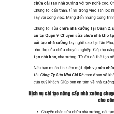
chữa cải tạo nhà xưởng
với tay nghề cao. C
Chúng tôi cẩn thận, tỉ mĩ trong việc sàn lọc
say với công việc. Mang đến những công trìn
Chúng tôi s
ửa chữa nhà xưởng tại Quận 2
,
s
cũ tại Quận 9
.
Chuyên sửa chữa nhà kho tạ
cải tạo nhà xưởng
tay nghề cao tại Tân Phú,
cho thợ sửa chữa chuyên nghiệp. Giúp họ nân
tạo nhà kho
, nhà xưởng. Từ đó có thể tạo nê
Nếu bạn muốn tìn kiếm một
dịch vụ sửa chữ
tôi.
Công Ty Sửa Nhà Giá Rẻ
cam đoan sẽ khôn
của quý khách. GIúp bạn an tâm về nhà xưởng
Dịch vụ cải tạo nâng cấp nhà xưởng chuy
cho côn
Chuyên nhận sửa chữa nhà xưởng, cải tạo 