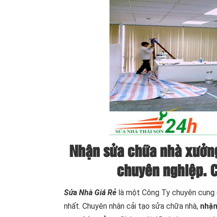
Nhận sửa chữa nhà xưởn
chuyên nghiệp. C
Sửa Nhà Giá Rẻ
là một Công Ty chuyên cung c
nhất. Chuyên nhận cải tạo sửa chữa nhà,
nhận