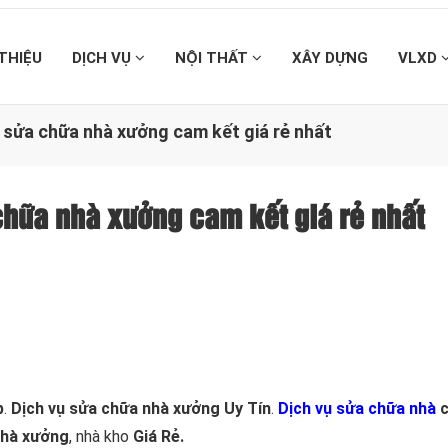
 THIỆU
DỊCH VỤ
NỘI THẤT
XÂY DỰNG
VLXD
o sửa chữa nhà xưởng cam kết giá rẻ nhất
 chữa nhà xưởng cam kết giá rẻ nhất
p
.
Dịch vụ sửa chữa nhà xưởng Uy Tín
.
Dịch vụ sửa chữa nhà
c
nhà xưởng
, nhà kho
Giá Rẻ.