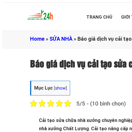
TRANG CHỦ
GIỚI
Home
»
SỬA NHÀ
»
Báo giá dịch vụ cải tạ
Báo giá dịch vụ cải tạo sửa
Mục Lục
[
show
]
5/5 - (10 bình chọn)
Cải tạo sửa chữa nhà xưởng chuyên nghiệ
nhà xưởng Chất Lượng
.
Cải tạo nâng cấp 