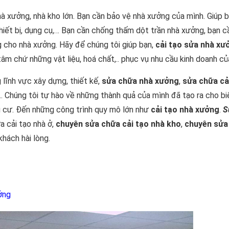
hà xưởng, nhà kho lớn. Bạn cần bảo vệ nhà xưởng của mình. Giúp 
, thiết bị, dụng cụ,… Bạn cần chống thấm dột trần nhà xưởng, bạn c
g cho nhà xưởng. Hãy để chúng tôi giúp bạn,
cải tạo sửa nhà xư
âm chứ những vật liệu, hoá chất,.. phục vụ nhu cầu kinh doanh củ
 lĩnh vực xây dựng, thiết kế,
sửa chữa nhà xưởng
,
sửa chữa cả
… Chúng tôi tự hào về những thành quả của mình đã tạo ra cho bi
ng cư. Đến những công trình quy mô lớn như
cải tạo nhà xưởng
.
S
 cải tạo nhà ở,
chuyên sửa chữa cải tạo nhà kho
,
chuyên sửa
khách hài lòng.
ởng