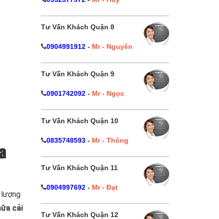
Tư Vấn Khách Quận 8
0904991912
-
Mr - Nguyên
Tư Vấn Khách Quận 9
0901742092
-
Mr - Ngọc
Tư Vấn Khách Quận 10
0835748593
-
Mr - Thông
a
Tư Vấn Khách Quận 11
0904997692
-
Mr - Đạt
 lượng
ữa cải
Tư Vấn Khách Quận 12