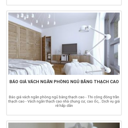
BÁO GIÁ VÁCH NGĂN PHÒNG NGỦ BẰNG THẠCH CAO
Báo giá vách ngăn phòng ngủ bằng thạch cao - Thi công đóng trần
thạch cao - Vách ngăn thạch cao nhà chung cư, cao ốc,.. Dịch vụ giá
rẻ hấp dẫn