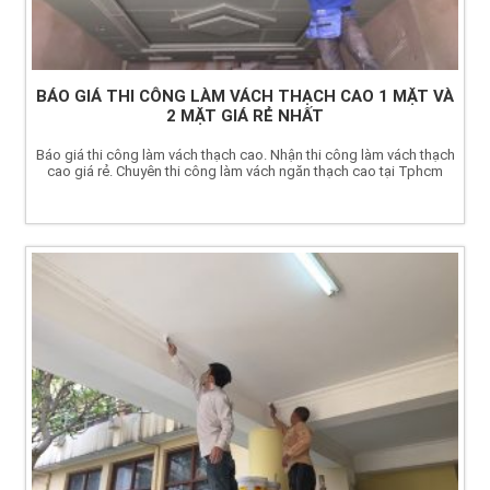
BÁO GIÁ THI CÔNG LÀM VÁCH THẠCH CAO 1 MẶT VÀ
2 MẶT GIÁ RẺ NHẤT
Báo giá thi công làm vách thạch cao. Nhận thi công làm vách thạch
cao giá rẻ. Chuyên thi công làm vách ngăn thạch cao tại Tphcm