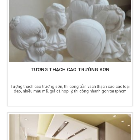
TƯỢNG THẠCH CAO TRƯỜNG SƠN
Tượng thạch cao trường sơn, thi công trần vách thạch cao các loại
đẹp, nhiều mẫu mã, giá cả hợp lý, thi công nhanh gọn tại tphcm