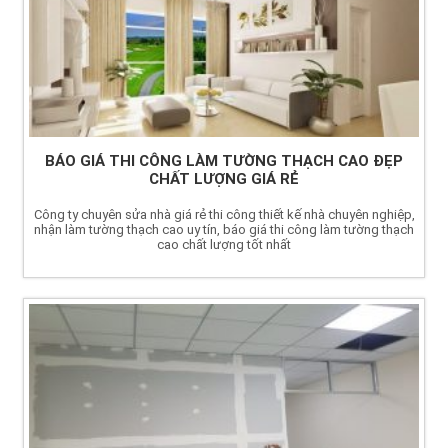
BÁO GIÁ THI CÔNG LÀM TƯỜNG THẠCH CAO ĐẸP
CHẤT LƯỢNG GIÁ RẺ
Công ty chuyên sửa nhà giá rẻ thi công thiết kế nhà chuyên nghiệp,
nhận làm tường thạch cao uy tín, báo giá thi công làm tường thạch
cao chất lượng tốt nhất