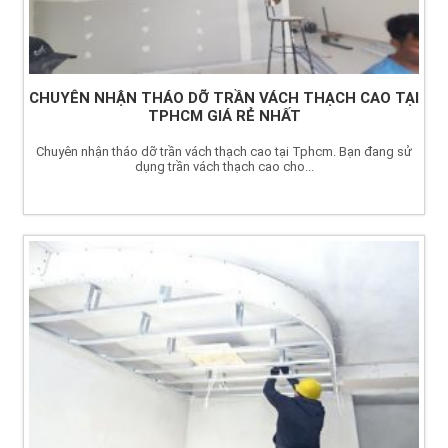
CHUYÊN NHẬN THÁO DỠ TRẦN VÁCH THẠCH CAO TẠI
TPHCM GIÁ RẺ NHẤT
Chuyên nhận tháo dỡ trần vách thạch cao tại Tphcm. Bạn đang sử
dụng trần vách thạch cao cho...