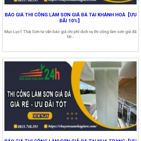
BÁO GIÁ THI CÔNG LÀM SƠN GIẢ ĐÁ TẠI KHÁNH HOÀ【ƯU
ĐÃI 10%】
Mục Lục1 Thái Sơn tư vấn báo giá chi phí dịch vụ thi công làm sơn giả đá
tại...