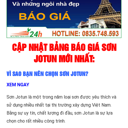
CẬP NHẬT BẢNG BÁO GIÁ SƠN
JOTUN MỚI NHẤT:
VÌ SAO BẠN NÊN CHỌN SƠN JOTUN?
XEM NGAY
Sơn Jotun là một trong năm loại sơn được yêu thích và
sử dụng nhiều nhất tại thị trường xây dựng Việt Nam.
Bằng sự uy tín, chất lượng đi đầu, sơn Jotun là sự lựa
chọn cho rất nhiều công trình.