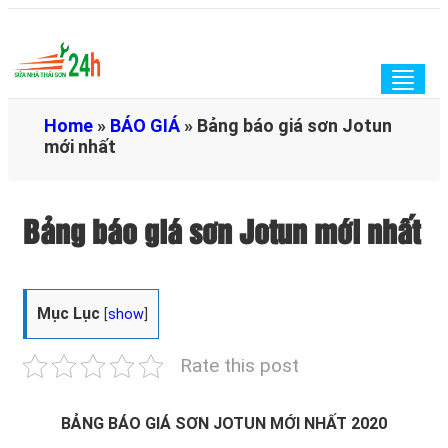
Togg
navig
Home
»
BÁO GIÁ
»
Bảng báo giá sơn Jotun
mới nhất
Bảng báo giá sơn Jotun mới nhất
Mục Lục
[
show
]
Rate this post
BẢNG BÁO GIÁ SƠN JOTUN MỚI NHẤT 2020