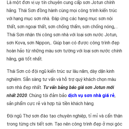
Là một đơn vị uy tín chuyên cung cấp sơn Jotun chính
hãng. Thái Sơn đồng hành cùng mọi công trình kiến trúc
với hạng mục sơn nhà. Đáp ứng các hạng mục sơn nội
thất, sơn ngoại thất, sơn chống thấm, sơn chống nóng,…
Thái Sơn nhận thi công sơn nhà với loại sơn nước Jotun,
sơn Kova, sơn Nippon,.. Giúp bạn có được công trình đẹp
hoàn hảo từ những màu sơn tường với loại sơn nước chính
hãng, giá tốt nhất.
Thái Sơn có đội ngũ kiến trúc sư lâu năm, dày dặn kinh
nghiệm. Sẵn sàng tư vấn và hỗ trợ quý khách chọn màu
sơn nhà đẹp nhất.
Tư vấn bảng báo giá sơn Jotun mới
nhất 2020
. Chúng tôi đảm bảo
dịch vụ sơn nhà giá rẻ
,
sản phẩm cực rẻ và hợp túi tiền khách hàng.
Đội ngũ Thợ sơn đào tạo chuyên nghiệp, tỉ mỉ và cẩn thận
trong từng chi tiết sơn. Tạo nên công trình đẹp ở mọi góc