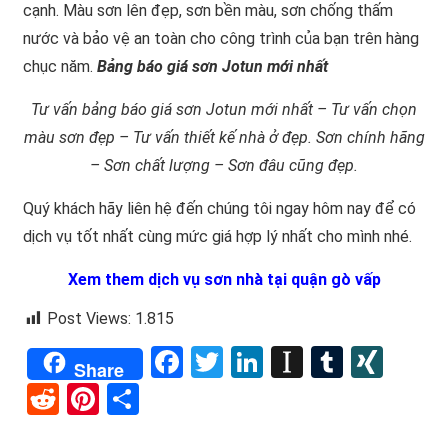
cạnh. Màu sơn lên đẹp, sơn bền màu, sơn chống thấm
nước và bảo vệ an toàn cho công trình của bạn trên hàng
chục năm.
Bảng báo giá sơn Jotun mới nhất
Tư vấn bảng báo giá sơn Jotun mới nhất – Tư vấn chọn
màu sơn đẹp – Tư vấn thiết kế nhà ở đẹp. Sơn chính hãng
– Sơn chất lượng – Sơn đâu cũng đẹp.
Quý khách hãy liên hệ đến chúng tôi ngay hôm nay để có
dịch vụ tốt nhất cùng mức giá hợp lý nhất cho mình nhé.
Xem them dịch vụ sơn nhà tại quận gò vấp
Post Views:
1.815
Facebook
Twitter
LinkedIn
Instapape
Tumblr
XIN
Share
Reddit
Pinterest
Share