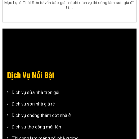
Mục Lục1 Thái Sơn tư vấn báo giá chi phí dịch vụ thi công làm sơn giả đá
tại...
Dịch Vụ Nỗi Bật
Dịch vụ sửa nhà trọn gói
Dịch vụ sơn nhà giá rẻ
Dịch vụ chống thấm dột nhà ở
Dịch vụ thợ công mái tôn
Thi công làm máng xối nhà xưởng