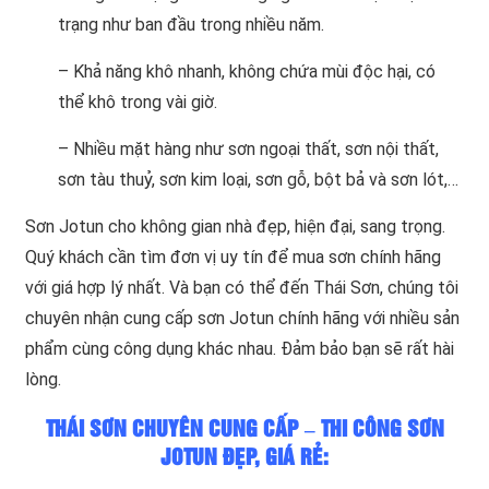
trạng như ban đầu trong nhiều năm.
– Khả năng khô nhanh, không chứa mùi độc hại, có
thể khô trong vài giờ.
– Nhiều mặt hàng như sơn ngoại thất, sơn nội thất,
sơn tàu thuỷ, sơn kim loại, sơn gỗ, bột bả và sơn lót,…
Sơn Jotun cho không gian nhà đẹp, hiện đại, sang trọng.
Quý khách cần tìm đơn vị uy tín để mua sơn chính hãng
với giá hợp lý nhất. Và bạn có thể đến Thái Sơn, chúng tôi
chuyên nhận cung cấp sơn Jotun chính hãng với nhiều sản
phẩm cùng công dụng khác nhau. Đảm bảo bạn sẽ rất hài
lòng.
THÁI SƠN CHUYÊN CUNG CẤP – THI CÔNG SƠN
JOTUN ĐẸP, GIÁ RẺ: