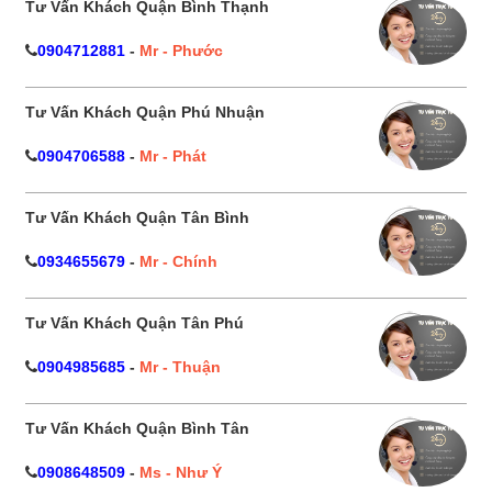
Tư Vấn Khách Quận Bình Thạnh
0904712881
-
Mr - Phước
Tư Vấn Khách Quận Phú Nhuận
0904706588
-
Mr - Phát
Tư Vấn Khách Quận Tân Bình
0934655679
-
Mr - Chính
Tư Vấn Khách Quận Tân Phú
0904985685
-
Mr - Thuận
Tư Vấn Khách Quận Bình Tân
0908648509
-
Ms - Như Ý