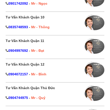
0901742092
-
Mr - Ngọc
Tư Vấn Khách Quận 10
0835748593
-
Mr - Thông
Tư Vấn Khách Quận 11
0904997692
-
Mr - Đạt
Tư Vấn Khách Quận 12
0904072157
-
Mr - Bình
Tư Vấn Khách Quận Thủ Đức
0904744975
-
Mr - Quý