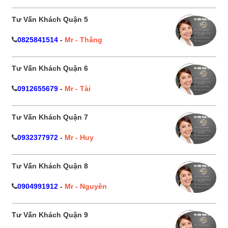
Tư Vấn Khách Quận 5
0825841514
-
Mr - Thắng
Tư Vấn Khách Quận 6
0912655679
-
Mr - Tài
Tư Vấn Khách Quận 7
0932377972
-
Mr - Huy
Tư Vấn Khách Quận 8
0904991912
-
Mr - Nguyên
Tư Vấn Khách Quận 9