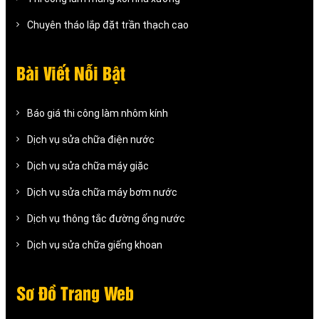
Chuyên tháo lắp đặt trần thạch cao
Bài Viết Nỗi Bật
Báo giá thi công làm nhôm kính
Dịch vụ sửa chữa điện nước
Dịch vụ sửa chữa máy giặc
Dịch vụ sửa chữa máy bơm nước
Dịch vụ thông tắc đường ống nước
Dịch vụ sửa chữa giếng khoan
Sơ Đồ Trang Web