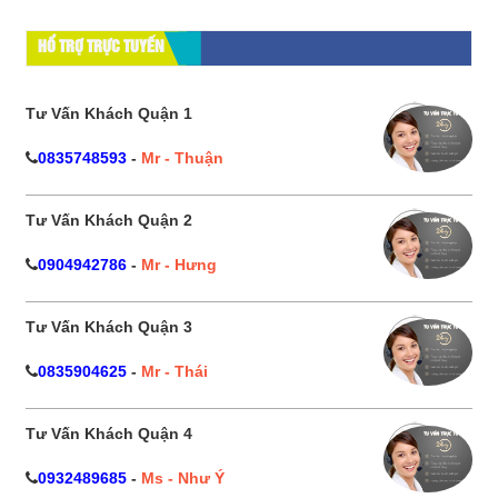
HỔ TRỢ TRỰC TUYẾN
Tư Vấn Khách Quận 1
0835748593
-
Mr - Thuận
Tư Vấn Khách Quận 2
0904942786
-
Mr - Hưng
Tư Vấn Khách Quận 3
0835904625
-
Mr - Thái
Tư Vấn Khách Quận 4
0932489685
-
Ms - Như Ý