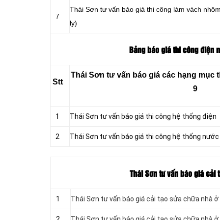
Thái Sơn tư vấn báo giá thi công làm vách nhô
7
ly)
Bảng báo giá thi công điện n
Thái Sơn tư vấn báo giá các hạng mục t
Stt
9
1
Thái Sơn tư vấn báo giá thi công hệ thống điện
2
Thái Sơn tư vấn báo giá thi công hệ thống nước
Thái Sơn tư vấn báo giá cải
1
Thái Sơn tư vấn báo giá cải tạo sửa chữa nhà 
2
Thái Sơn tư vấn báo giá cải tạo sửa chữa nhà 