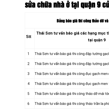
sửa chữa nhà ở tại quận 9 c
Bảng báo giá thi công thảo dỡ và
Thái Sơn tư vấn báo giá các hạng mục t
Stt
tại quận 9
1
Thái Sơn tư vấn báo giá thi công đập tường gạc
2
Thái Sơn tư vấn báo giá thi công đập tường gạc
3
Thái Sơn tư vấn báo giá thi công đục gạch men
4
Thái Sơn tư vấn báo giá thi công đục gạch men
5
Thái Sơn tư vấn báo giá thi công tháo dỡ mái tô
6
Thái Sơn tư vấn báo giá thi công tháo trần la ph