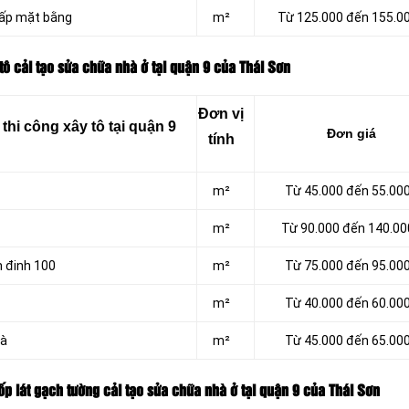
 lấp mặt bằng
m²
Từ 125.000 đến 155.0
tô cải tạo sửa chữa nhà ở tại quận 9 của Thái Sơn
Đơn vị
hi công xây tô tại quận 9
Đơn giá
tính
m²
Từ 45.000 đến 55.00
m²
Từ 90.000 đến 140.00
h đinh 100
m²
Từ 75.000 đến 95.00
m²
Từ 40.000 đến 60.00
hà
m²
Từ 45.000 đến 65.00
ốp lát gạch tường cải tạo sửa chữa nhà ở tại quận 9 của Thái Sơn