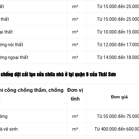
hất
m²
Từ 15.000 đến 25.00
 thất
m²
Từ 15.000 đến 25.00
ại thất
m²
Từ 10.000 đến 15.00
ờng nội thất
m²
Từ 12.000 đến 17.00
ờng ngoại thất
m²
Từ 14.000 đến 18.00
chống dột cải tạo sửa chữa nhà ở tại quận 9 của Thái Sơn
thi công chống thấm, chống
Đơn vị
Đơn giá
9
tính
ường
m²
Từ 55.000 đến 75.00
à vệ sinh
m²
Từ 400.000 đến 600.0