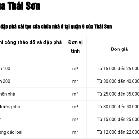
ủa Thái Sơn
 đập phá cải tạo sửa chữa nhà ở tại quận 9 của Thái Sơn
hi công thảo dỡ và đập phá
Đơn vị
Đơn giá
tính
h 100
m²
Từ 15.000 đến 25.00
h 200
m²
Từ 30.000 đến 40.00
 nền nhà
m²
Từ 25.000 đến 35.00
 tường nhà
m²
Từ 30.000 đến 40.00
n
m²
Từ 15.000 đến 25.00
ông các loại
m²
Từ 12.000 đến 22.00