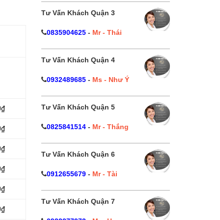
Tư Vấn Khách Quận 3
0835904625
-
Mr - Thái
Tư Vấn Khách Quận 4
0932489685
-
Ms - Như Ý
Tư Vấn Khách Quận 5
0₫
0825841514
-
Mr - Thắng
0₫
0₫
Tư Vấn Khách Quận 6
0₫
0912655679
-
Mr - Tài
0₫
Tư Vấn Khách Quận 7
0₫