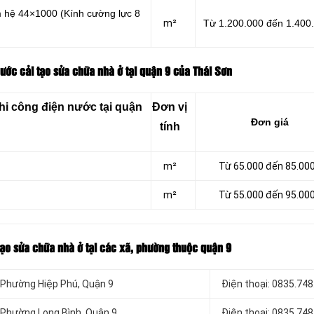
m hệ 44×1000 (Kính cường lực 8
m²
Từ 1.200.000 đến 1.400
ước cải tạo sửa chữa nhà ở tại quận 9 của Thái Sơn
hi công điện nước tại quận
Đơn vị
Đơn giá
tính
m²
Từ 65.000 đến 85.00
m²
Từ 55.000 đến 95.00
 tạo sửa chữa nhà ở tại các xã, phường thuộc quận 9
ở Phường Hiệp Phú, Quận 9
Điện thoại: 0835.748
ở Phường Long Bình, Quận 9
Điện thoại: 0835.748