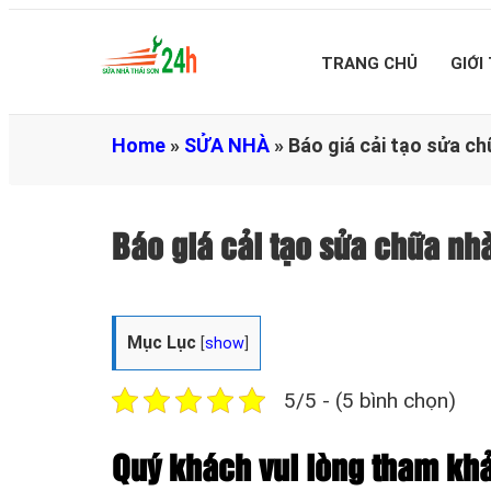
TRANG CHỦ
GIỚI
Home
»
SỬA NHÀ
»
Báo giá cải tạo sửa c
Báo giá cải tạo sửa chữa n
Mục Lục
[
show
]
5/5 - (5 bình chọn)
Quý khách vui lòng tham khả