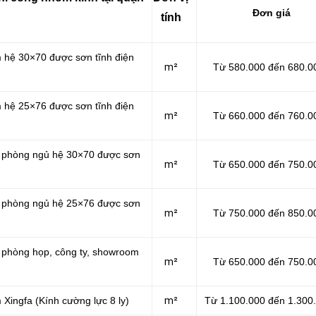
Đơn giá
tính
m hệ 30×70 được sơn tĩnh điện
m²
Từ 580.000 đến 680.0
m hệ 25×76 được sơn tĩnh điện
m²
Từ 660.000 đến 760.0
ăn phòng ngủ hệ 30×70 được sơn
m²
Từ 650.000 đến 750.0
ăn phòng ngủ hệ 25×76 được sơn
m²
Từ 750.000 đến 850.0
n phòng họp, công ty, showroom
m²
Từ 650.000 đến 750.0
 Xingfa (Kính cường lực 8 ly)
m²
Từ 1.100.000 đến 1.300