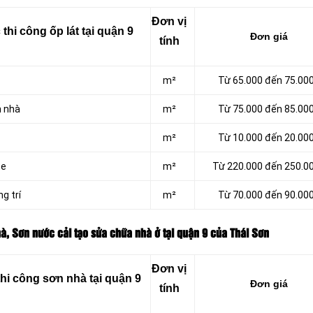
Đơn vị
hi công ốp lát tại quận 9
Đơn giá
tính
m²
Từ 65.000 đến 75.00
n nhà
m²
Từ 75.000 đến 85.00
m²
Từ 10.000 đến 20.00
te
m²
Từ 220.000 đến 250.0
g trí
m²
Từ 70.000 đến 90.00
à, Sơn nước cải tạo sửa chữa nhà ở tại quận 9 của Thái Sơn
Đơn vị
hi công sơn nhà tại quận 9
Đơn giá
tính