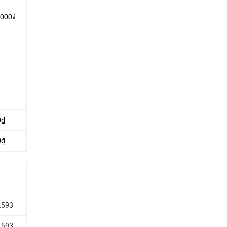
.000₫
0₫
0₫
.593
.593