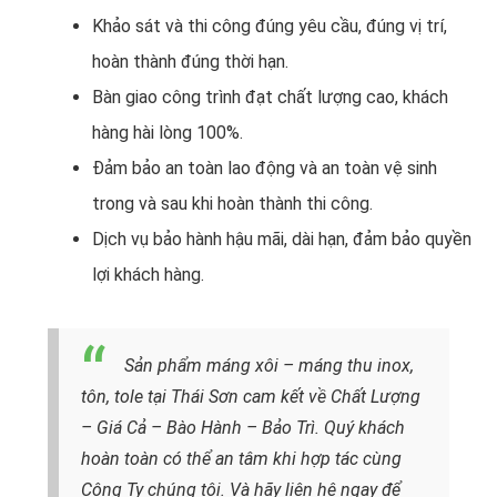
Khảo sát và thi công đúng yêu cầu, đúng vị trí,
hoàn thành đúng thời hạn.
Bàn giao công trình đạt chất lượng cao, khách
hàng hài lòng 100%.
Đảm bảo an toàn lao động và an toàn vệ sinh
trong và sau khi hoàn thành thi công.
Dịch vụ bảo hành hậu mãi, dài hạn, đảm bảo quyền
lợi khách hàng.
Sản phẩm máng xôi – máng thu inox,
tôn, tole tại Thái Sơn cam kết về Chất Lượng
– Giá Cả – Bào Hành – Bảo Trì. Quý khách
hoàn toàn có thể an tâm khi hợp tác cùng
Công Ty chúng tôi. Và hãy liên hệ ngay để