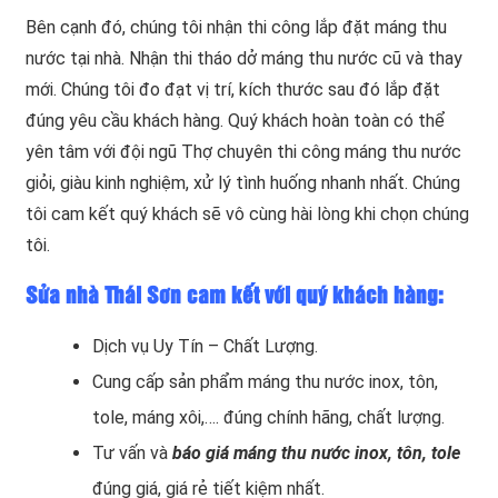
Bên cạnh đó, chúng tôi nhận thi công lắp đặt máng thu
nước tại nhà. Nhận thi tháo dở máng thu nước cũ và thay
mới. Chúng tôi đo đạt vị trí, kích thước sau đó lắp đặt
đúng yêu cầu khách hàng. Quý khách hoàn toàn có thể
yên tâm với đội ngũ Thợ chuyên thi công máng thu nước
giỏi, giàu kinh nghiệm, xử lý tình huống nhanh nhất. Chúng
tôi cam kết quý khách sẽ vô cùng hài lòng khi chọn chúng
tôi.
Sửa nhà Thái Sơn cam kết với quý khách hàng:
Dịch vụ Uy Tín – Chất Lượng.
Cung cấp sản phẩm máng thu nước inox, tôn,
tole, máng xôi,…. đúng chính hãng, chất lượng.
Tư vấn và
báo giá máng thu nước inox, tôn, tole
đúng giá, giá rẻ tiết kiệm nhất.