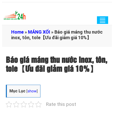
Togg
navig
Home
»
MÁNG XỐI
»
Báo giá máng thu nước
inox, tôn, tole【Ưu đãi giảm giá 10%】
Báo giá máng thu nước inox, tôn,
tole【Ưu đãi giảm giá 10%】
Mục Lục
[
show
]
Rate this post