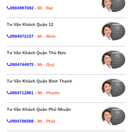
0904997692
-
Mr - Đạt
Tư Vấn Khách Quận 12
0904072157
-
Mr - Bình
Tư Vấn Khách Quận Thủ Đức
0904744975
-
Mr - Quý
Tư Vấn Khách Quận Bình Thạnh
0904712881
-
Mr - Phước
Tư Vấn Khách Quận Phú Nhuận
0904706588
-
Mr - Phát