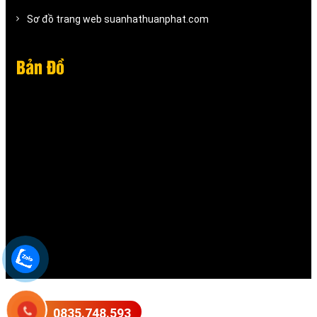
Sơ đồ trang web suanhathuanphat.com
Bản Đồ
0835.748.593