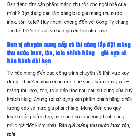
Bạn đang tìm sản phẩm máng thu tốt cho ngôi nhà của
mình? Bạn đang cần tìm bảng báo giá máng thu nước
inox, tôn, tole? Hãy nhanh chóng đến với Công Ty chúng
tôi để được tư vấn và báo giá cụ thể nhất nhé.
Đơn vị chuyên cung cấp và thi công lắp đặt máng
thu nước inox, tôn, tole chính hãng – giá cực rẻ –
bảo hành dài hạn
Tự hào mang đến các công trình chuyên về lĩnh vực xây
dựng. Thái Sơn nhận cung ứng các sản phẩm máng xối –
máng thu inox, tôn, tole đáp ứng nhu cầu sử dụng của quý
khách hàng. Chúng tôi sử dụng sản phẩm chính hãng, chất
lượng cao và mức giá phải chăng. Mang đến cho quý
khách sản phẩm đẹp, an toàn cho mỗi công trình cùng
mức giá tiết kiệm nhất.
Báo giá máng thu nước inox, tôn,
tole