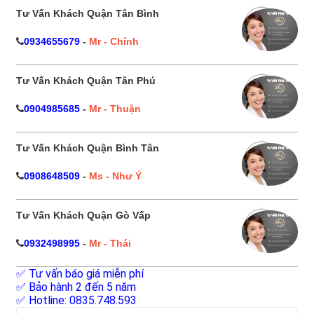
Tư Vấn Khách Quận Tân Bình
0934655679
-
Mr - Chính
Tư Vấn Khách Quận Tân Phú
0904985685
-
Mr - Thuận
Tư Vấn Khách Quận Bình Tân
0908648509
-
Ms - Như Ý
Tư Vấn Khách Quận Gò Vấp
0932498995
-
Mr - Thái
✅ Tư vấn báo giá miễn phí
✅ Bảo hành 2 đến 5 năm
✅ Hotline: 0835.748.593
Tìm