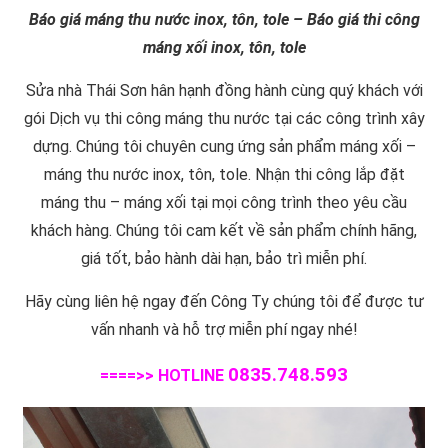
Báo giá máng thu nước inox, tôn, tole – Báo giá thi công
máng xối inox, tôn, tole
Sửa nhà Thái Sơn hân hạnh đồng hành cùng quý khách với
gói Dịch vụ thi công máng thu nước tại các công trình xây
dựng. Chúng tôi chuyên cung ứng sản phẩm máng xối –
máng thu nước inox, tôn, tole. Nhận thi công lắp đặt
máng thu – máng xối tại mọi công trình theo yêu cầu
khách hàng. Chúng tôi cam kết về sản phẩm chính hãng,
giá tốt, bảo hành dài hạn, bảo trì miễn phí.
Hãy cùng liên hệ ngay đến Công Ty chúng tôi để được tư
vấn nhanh và hỗ trợ miễn phí ngay nhé!
0835.748.593
====>>
HOTLINE