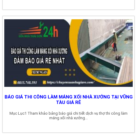
BÁO GIÁ THI CÔNG LÀM MÁNG XỐI NHÀ XƯỞNG TẠI VŨNG
TÀU GIÁ RẺ
Mục Lục1 Tham khảo bảng báo giá chi tiết dịch vụ thợ thi công làm
máng xối nhà xưởng...