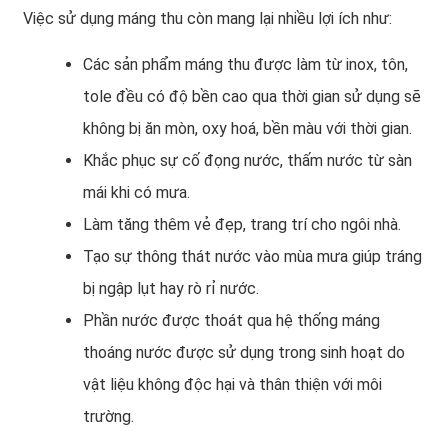
Việc sử dụng máng thu còn mang lại nhiều lợi ích như:
Các sản phẩm máng thu được làm từ inox, tôn,
tole đều có độ bền cao qua thời gian sử dụng sẽ
không bị ăn mòn, oxy hoá, bền màu với thời gian.
Khắc phục sự cố đọng nước, thấm nước từ sàn
mái khi có mưa.
Làm tăng thêm vẻ đẹp, trang trí cho ngôi nhà.
Tạo sự thông thát nước vào mùa mưa giúp tráng
bị ngập lụt hay rò rỉ nước.
Phần nước được thoát qua hệ thống máng
thoáng nước được sử dụng trong sinh hoạt do
vật liệu không độc hại và thân thiện với môi
trường.