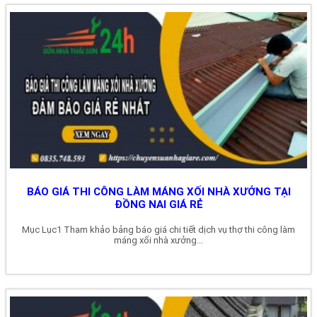
BÁO GIÁ THI CÔNG LÀM MÁNG XỐI NHÀ XƯỞNG TẠI
ĐỒNG NAI GIÁ RẺ
Mục Lục1 Tham khảo bảng báo giá chi tiết dịch vụ thợ thi công làm
máng xối nhà xưởng...