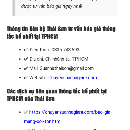
được tư vấn báo giá ngay nhé!
Thông tin liên hệ Thái Sơn tư vấn báo giá thông
tắc bể phốt tại TPHCM
✅
Điện thoại: 0835.748.593
✅
Địa chỉ: Chi nhánh tại TPHCM
✅
Mail: Suanhathaison@gmail.com
✅
Website:
Chuyensuanhagiare.com
Các dịch vụ liên quan thông tắc bể phốt tại
TPHCM của Thái Sơn
✅
https://chuyensuanhagiare.com/bao-gia-
mang-xoi-ton.html