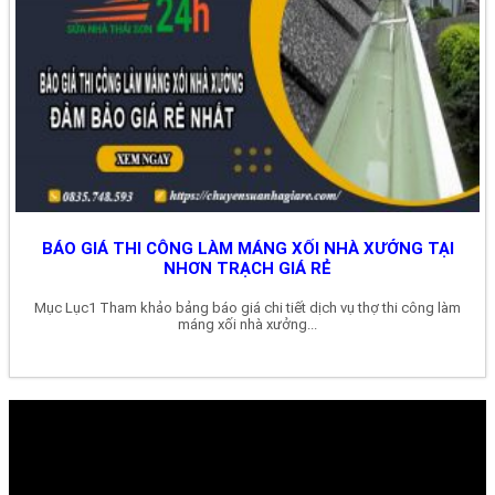
BÁO GIÁ THI CÔNG LÀM MÁNG XỐI NHÀ XƯỞNG TẠI
NHƠN TRẠCH GIÁ RẺ
Mục Lục1 Tham khảo bảng báo giá chi tiết dịch vụ thợ thi công làm
máng xối nhà xưởng...