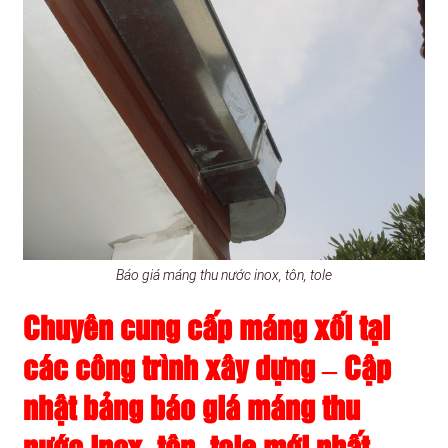
Báo giá máng thu nước inox, tôn, tole
Chuyên cung cấp máng xối tại
các công trình xây dựng – Cập
nhật bảng báo giá máng thu