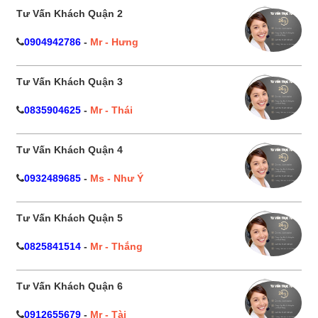
Tư Vấn Khách Quận 2
0904942786
-
Mr - Hưng
Tư Vấn Khách Quận 3
0835904625
-
Mr - Thái
Tư Vấn Khách Quận 4
0932489685
-
Ms - Như Ý
Tư Vấn Khách Quận 5
0825841514
-
Mr - Thắng
Tư Vấn Khách Quận 6
0912655679
-
Mr - Tài