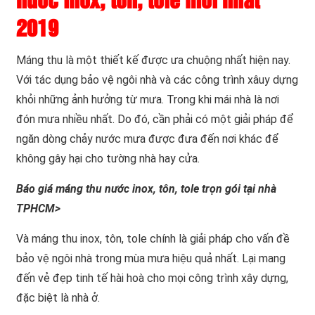
nước inox, tôn, tole mới nhất
2019
Máng thu là một thiết kế được ưa chuộng nhất hiện nay.
Với tác dụng bảo vệ ngôi nhà và các công trình xâuy dựng
khỏi những ảnh hưởng từ mưa. Trong khi mái nhà là nơi
đón mưa nhiều nhất. Do đó, cần phải có một giải pháp để
ngăn dòng chảy nước mưa được đưa đến nơi khác để
không gây hại cho tường nhà hay cửa.
Báo giá máng thu nước inox, tôn, tole trọn gói tại nhà
TPHCM>
Và máng thu inox, tôn, tole chính là giải pháp cho vấn đề
bảo vệ ngôi nhà trong mùa mưa hiệu quả nhất. Lại mang
đến vẻ đẹp tinh tế hài hoà cho mọi công trình xây dựng,
đặc biệt là nhà ở.