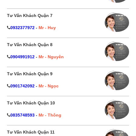
Tư Vấn Khách Quận 7
0932377972
-
Mr - Huy
Tư Vấn Khách Quận 8
0904991912
-
Mr - Nguyên
Tư Vấn Khách Quận 9
0901742092
-
Mr - Ngọc
Tư Vấn Khách Quận 10
0835748593
-
Mr - Thông
Tư Vấn Khách Quận 11