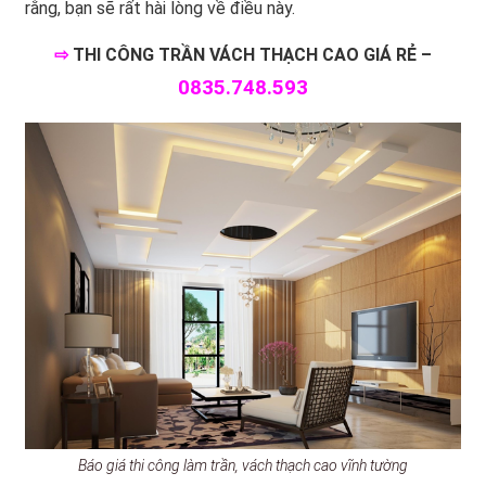
rằng, bạn sẽ rất hài lòng về điều này.
⇨
THI CÔNG TRẦN VÁCH THẠCH CAO GIÁ RẺ –
0835.748.593
Báo giá thi công làm trần, vách thạch cao vĩnh tường