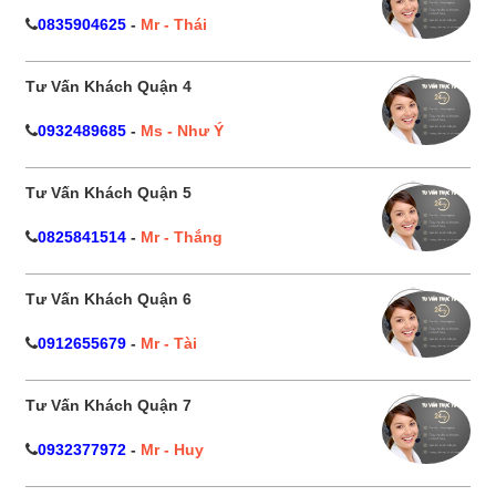
0835904625
-
Mr - Thái
Tư Vấn Khách Quận 4
0932489685
-
Ms - Như Ý
Tư Vấn Khách Quận 5
0825841514
-
Mr - Thắng
Tư Vấn Khách Quận 6
0912655679
-
Mr - Tài
Tư Vấn Khách Quận 7
0932377972
-
Mr - Huy