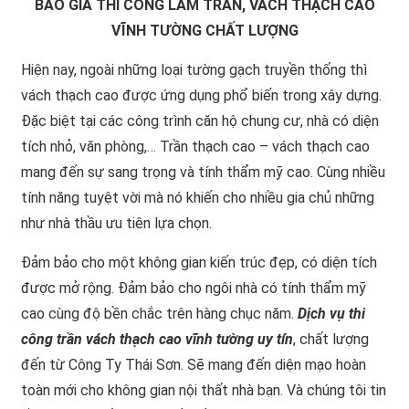
BÁO GIÁ THI CÔNG LÀM TRẦN, VÁCH THẠCH CAO
VĨNH TƯỜNG CHẤT LƯỢNG
Hiện nay, ngoài những loại tường gạch truyền thống thì
vách thạch cao được ứng dụng phổ biến trong xây dựng.
Đặc biệt tại các công trình căn hộ chung cư, nhà có diện
tích nhỏ, văn phòng,… Trần thạch cao – vách thạch cao
mang đến sự sang trọng và tính thẩm mỹ cao. Cùng nhiều
tính năng tuyệt vời mà nó khiến cho nhiều gia chủ những
như nhà thầu ưu tiên lựa chọn.
Đảm bảo cho một không gian kiến trúc đẹp, có diện tích
được mở rộng. Đảm bảo cho ngôi nhà có tính thẩm mỹ
cao cùng độ bền chắc trên hàng chục năm.
Dịch vụ thi
công trần vách thạch cao vĩnh tường uy tín
, chất lượng
đến từ Công Ty Thái Sơn. Sẽ mang đến diện mạo hoàn
toàn mới cho không gian nội thất nhà bạn. Và chúng tôi tin