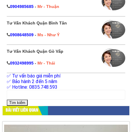
0904985685
-
Mr - Thuận
Tư Vấn Khách Quận Bình Tân
0908648509
-
Ms - Như Ý
Tư Vấn Khách Quận Gò Vấp
0932498995
-
Mr - Thái
✅ Tư vấn báo giá miễn phí
✅ Bảo hành 2 đến 5 năm
✅ Hotline: 0835.748.593
Tìm
kiếm
cho:
BÀI VIẾT LIÊN QUAN