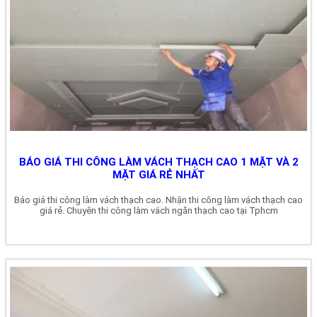
BÁO GIÁ THI CÔNG LÀM VÁCH THẠCH CAO 1 MẶT VÀ 2
MẶT GIÁ RẺ NHẤT
Báo giá thi công làm vách thạch cao. Nhận thi công làm vách thạch cao
giá rẻ. Chuyên thi công làm vách ngăn thạch cao tại Tphcm