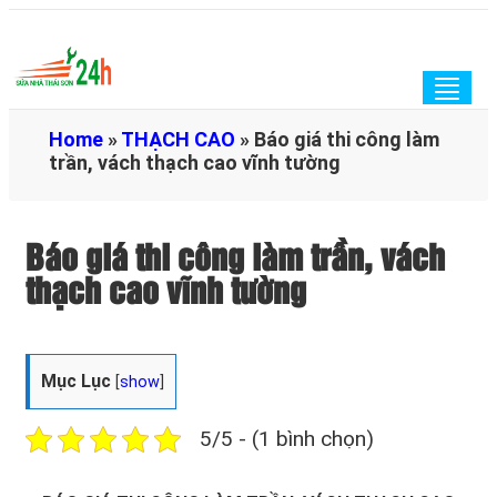
Togg
navig
Home
»
THẠCH CAO
»
Báo giá thi công làm
trần, vách thạch cao vĩnh tường
Báo giá thi công làm trần, vách
thạch cao vĩnh tường
Mục Lục
[
show
]
5/5 - (1 bình chọn)