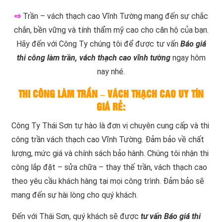
⇨
Trần – vách thạch cao Vĩnh Tường mang đến sự chắc
chắn, bền vững và tính thẩm mỹ cao cho căn hộ của bạn.
Hãy đến với Công Ty chúng tôi để được tư vấn
Báo giá
thi công làm trần, vách thạch cao vĩnh tường
ngay hôm
nay nhé.
THI CÔNG LÀM TRẦN – VÁCH THẠCH CAO UY TÍN
GIÁ RẺ:
Công Ty Thái Sơn tự hào là đơn vị chuyên cung cấp và thi
công trần vách thạch cao Vĩnh Tường. Đảm bảo về chất
lượng, mức giá và chính sách bảo hành. Chúng tôi nhận thi
công lắp đặt – sửa chữa – thay thế trần, vách thạch cao
theo yêu cầu khách hàng tại mọi công trình. Đảm bảo sẽ
mang đến sự hài lòng cho quý khách.
Đến với Thái Sơn, quý khách sẽ được
tư vấn Báo giá thi