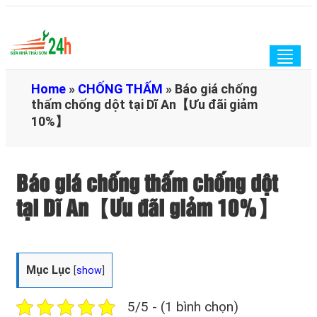
Togg
navig
Home
»
CHỐNG THẤM
»
Báo giá chống
thấm chống dột tại Dĩ An【Ưu đãi giảm
10%】
Báo giá chống thấm chống dột
tại Dĩ An【Ưu đãi giảm 10%】
Mục Lục
[
show
]
5/5 - (1 bình chọn)