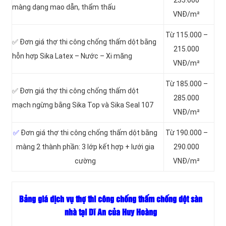
màng dạng mao dẫn, thẩm thấu
VNĐ/m²
Từ 115.000 –
✅ Đơn giá thợ thi công chống thấm dột bằng
215.000
hỗn hợp Sika Latex – Nước – Xi măng
VNĐ/m²
Từ 185.000 –
✅ Đơn giá thợ thi công chống thấm dột
285.000
mạch ngừng bằng Sika Top và Sika Seal 107
VNĐ/m²
✅
Đơn giá thợ thi công chống thấm dột bằng
Từ 190.000 –
màng 2 thành phần: 3 lớp kết hợp + lưới gia
290.000
cường
VNĐ/m²
Bảng giá dịch vụ thợ thi công chống thấm chống dột sàn
nhà tại Dĩ An của Huy Hoàng