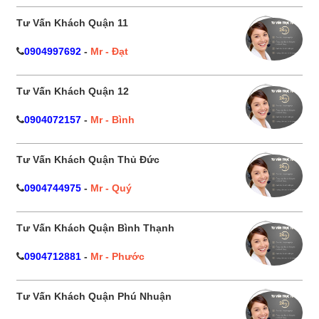
Tư Vấn Khách Quận 11
0904997692
-
Mr - Đạt
Tư Vấn Khách Quận 12
0904072157
-
Mr - Bình
Tư Vấn Khách Quận Thủ Đức
0904744975
-
Mr - Quý
Tư Vấn Khách Quận Bình Thạnh
0904712881
-
Mr - Phước
Tư Vấn Khách Quận Phú Nhuận