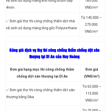
vệ sinh sử dụng màng khò nóng bitum dày
185.000
4mm
VNĐ/m²
Từ 145.000 –
✅ Đơn giá thợ thi công chống thấm dột nhà
275.000
vệ sinh sử dụng màng lỏng gốc Polyurethane
VNĐ/m²
Bảng giá dịch vụ thợ thi công chống thấm chống dột sân
thượng tại Dĩ An của Huy Hoàng
Đơn giá hạng mục thi công chống thấm
Đơn giá
chống dột sân thượng tại Dĩ An
(VNĐ/m²)
Từ 65.000 –
✅ Đơn giá thợ thi công chống thấm dột sân
115.000
thượng bằng Sika
VNĐ/m²
Từ 75.000 –