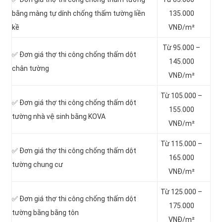
bằng màng tự dính chống thấm tường liền
135.000
kề
VNĐ/m²
Từ 95.000 –
✅ Đơn giá thợ thi công chống thấm dột
145.000
chân tường
VNĐ/m²
Từ 105.000 –
✅ Đơn giá thợ thi công chống thấm dột
155.000
tường nhà vệ sinh bằng KOVA
VNĐ/m²
Từ 115.000 –
✅ Đơn giá thợ thi công chống thấm dột
165.000
tường chung cư
VNĐ/m²
Từ 125.000 –
✅ Đơn giá thợ thi công chống thấm dột
175.000
tường bằng bằng tôn
VNĐ/m²