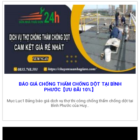
BÁO GIÁ CHỐNG THẤM CHỐNG DỘT TẠI BÌNH
PHƯỚC【ƯU ĐÃI 10%】
Mục Lục1 Bảng báo giá dịch vụ thợ thi công chống thấm chống dột tại
Bình Phước của Huy...