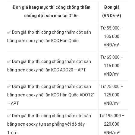
Đơn giá hạng mục thi công chống thấm
Đơn giá
chống dột sàn nhà tại Dĩ An
(VNĐ/m²)
Từ 55.000 –
✅ Đơn giá thợ thi công chống thấm dột sàn
105.000
bằng sơn epoxy hệ lăn KCC Hàn Quốc
VNĐ/m²
Từ 65.000 –
✅ Đơn giá thợ thi công chống thấm dột sàn
115.000
bằng sơn epoxy hệ lăn KCC ADO20 – APT
VNĐ/m²
✅ Đơn giá thợ thi công chống thấm dột sàn
Từ 75.000 –
bằng sơn epoxy hệ lăn KCC Hàn Quốc ADO121
125.000
– APT
VNĐ/m²
✅ Đơn giá thợ thi công chống thấm dột sàn
Từ 195.000 –
bằng sơn epoxy tự san phẳng với độ dày
220.000
1mm
VNĐ/m²