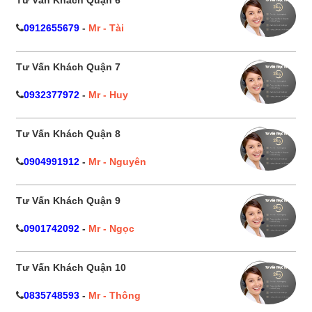
0912655679
-
Mr - Tài
Tư Vấn Khách Quận 7
0932377972
-
Mr - Huy
Tư Vấn Khách Quận 8
0904991912
-
Mr - Nguyên
Tư Vấn Khách Quận 9
0901742092
-
Mr - Ngọc
Tư Vấn Khách Quận 10
0835748593
-
Mr - Thông