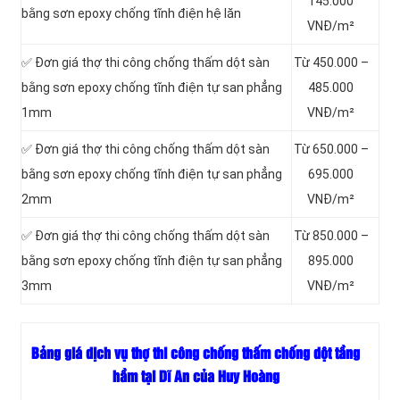
145.000
bằng sơn epoxy chống tĩnh điện hệ lăn
VNĐ/m²
✅ Đơn giá thợ thi công chống thấm dột sàn
Từ 450.000 –
bằng sơn epoxy chống tĩnh điện tự san phẳng
485.000
1mm
VNĐ/m²
✅ Đơn giá thợ thi công chống thấm dột sàn
Từ 650.000 –
bằng sơn epoxy chống tĩnh điện tự san phẳng
695.000
2mm
VNĐ/m²
✅ Đơn giá thợ thi công chống thấm dột sàn
Từ 850.000 –
bằng sơn epoxy chống tĩnh điện tự san phẳng
895.000
3mm
VNĐ/m²
Bảng giá dịch vụ thợ thi công chống thấm chống dột tầng
hầm tại Dĩ An của Huy Hoàng