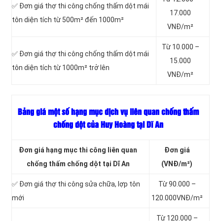
✅ Đơn giá thợ thi công chống thấm dột mái
17.000
tôn diện tích từ 500m² đến 1000m²
VNĐ/m²
Từ 10.000 –
✅ Đơn giá thợ thi công chống thấm dột mái
15.000
tôn diện tích từ 1000m² trở lên
VNĐ/m²
Bảng giá một số hạng mục dịch vụ liên quan chống thấm
chống dột của Huy Hoàng tại Dĩ An
Đơn giá hạng mục thi công liên quan
Đơn giá
chống thấm chống dột tại Dĩ An
(VNĐ/m²)
✅ Đơn giá thợ thi công sửa chữa, lợp tôn
Từ 90.000 –
mới
120.000VNĐ/m²
Từ 120.000 –