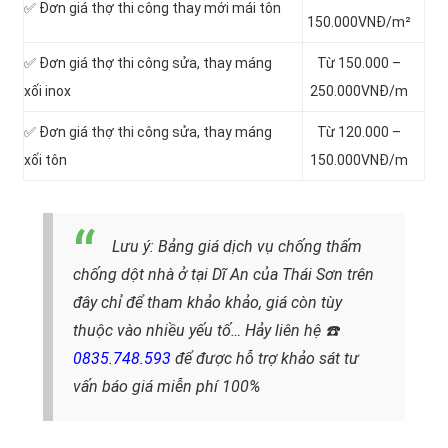
✅ Đơn giá thợ thi công thay mới mái tôn
150.000VNĐ/m²
✅ Đơn giá thợ thi công sửa, thay máng
Từ 150.000 –
xối inox
250.000VNĐ/m
✅ Đơn giá thợ thi công sửa, thay máng
Từ 120.000 –
xối tôn
150.000VNĐ/m
Lưu ý: Bảng giá dịch vụ chống thấm
chống dột nhà ở tại Dĩ An của Thái Sơn trên
đây chỉ để tham khảo khảo, giá còn tùy
thuộc vào nhiều yếu tố… Hảy liên hệ ☎️
0835.748.593
để được hỗ trợ khảo sát tư
vấn báo giá miễn phí 100%