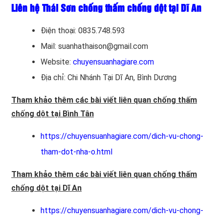
Liên hệ Thái Sơn chống thấm chống dột tại Dĩ An
Điện thoại: 0835.748.593
Mail: suanhathaison@gmail.com
Website:
chuyensuanhagiare.com
Địa chỉ: Chi Nhánh Tại Dĩ An, Bình Dương
Tham khảo thêm các bài viết liên quan chống thấm
chống dột tại Bình Tân
https://chuyensuanhagiare.com/dich-vu-chong-
tham-dot-nha-o.html
Tham khảo thêm các bài viết liên quan chống thấm
chống dột tại Dĩ An
https://chuyensuanhagiare.com/dich-vu-chong-