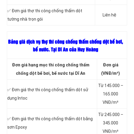
✅ Đơn giá thợ thi công chống thấm dột
Liên hệ
tường nhà trọn gói
Bảng giá dịch vụ thợ thi công chống thấm chống dột bể bơi,
bể nước. Tại Dĩ An của Huy Hoàng
Đơn giá hạng mục thi công chống thấm
Đơn giá
chống dột bể bơi, bể nước tại Dĩ An
(VNĐ/m²)
Từ 145.000 –
✅ Đơn giá thợ thi công chống thấm dột sử
165.000
dụng Intoc
VNĐ/m²
Từ 245.000 –
✅ Đơn giá thợ thi công chống thấm dột bằng
345.000
sơn Epoxy
VNĐ/m²