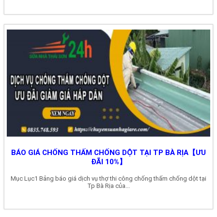
BÁO GIÁ CHỐNG THẤM CHỐNG DỘT TẠI TP BÀ RỊA【ƯU
ĐÃI 10%】
Mục Lục1 Bảng báo giá dịch vụ thợ thi công chống thấm chống dột tại
Tp Bà Rịa của...