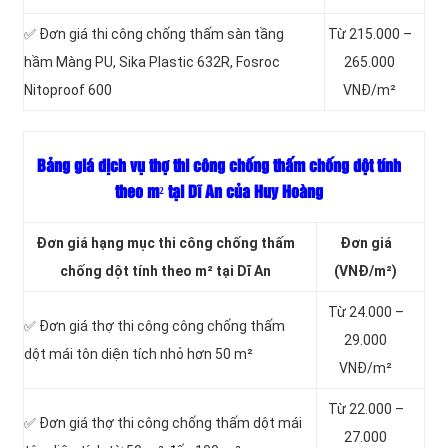
✅ Đơn giá thi công chống thấm sàn tầng
Từ 215.000 –
hầm Màng PU, Sika Plastic 632R, Fosroc
265.000
Nitoproof 600
VNĐ/m²
Bảng giá dịch vụ thợ thi công chống thấm chống dột tính
theo m² tại Dĩ An của Huy Hoàng
Đơn giá hạng mục thi công chống thấm
Đơn giá
chống dột tính theo m² tại Dĩ An
(VNĐ/m²)
Từ 24.000 –
✅ Đơn giá thợ thi công công chống thấm
29.000
dột mái tôn diện tích nhỏ hơn 50 m²
VNĐ/m²
Từ 22.000 –
✅ Đơn giá thợ thi công chống thấm dột mái
27.000