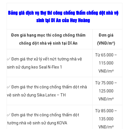
Bảng giá dịch vụ thợ thi công chống thấm chống dột nhà vệ
sinh tại Dĩ An của Huy Hoàng
Đơn giá hạng mục thi công chống thấm
Đơn giá
chống dột nhà vệ sinh tại Dĩ An
(VNĐ/m²)
Từ 65.000 –
✅ Đơn giá thợ xử lý vết nứt tường nhà vệ
115.000
sinh sử dụng keo Seal N-Flex 1
VNĐ/m²
Từ 75.000 –
✅ Đơn giá thợ thi công chống thấm dột
nhà
125.000
vệ sinh sử dụng Sika Latex – TH
VNĐ/m²
Từ 85.000 –
✅ Đơn giá thợ thi công chống thấm dột
135.000
tường nhà vệ sinh sử dụng KOVA
VNĐ/m²