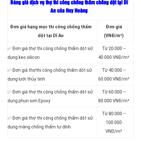
Bảng giá dịch vụ thợ thi công chống thấm chống dột tại Dĩ
An của Huy Hoàng
Đơn giá hạng mục thi công chống thấm
Đơn giá
dột tại Dĩ An
(VNĐ/m²)
✅ Đơn giá thợ thi công chống thấm dột sử
Từ 20.000 –
dụng keo silicon
40.000 VNĐ/m²
✅ Đơn giá thợthi công chống thấm dột sử
Từ 40.000 –
dụng lưới thủy tinh
60.000 VNĐ/m²
✅ Đơn giá thợ thi công chống thấm dột sử
Từ 60.000 –
dụng phun sơn Epoxy
80.000 VNĐ/m²
Từ 80.000 –
✅ Đơn giá thợ thi công chống thấm dột sử
100.000
dụng màng chống thấm tự dính
VNĐ/m²