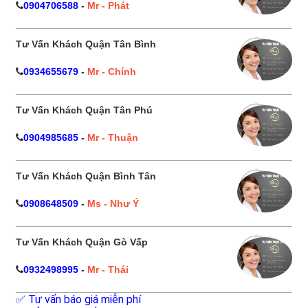
0904706588
-
Mr - Phát
Tư Vấn Khách Quận Tân Bình
0934655679
-
Mr - Chính
Tư Vấn Khách Quận Tân Phú
0904985685
-
Mr - Thuận
Tư Vấn Khách Quận Bình Tân
0908648509
-
Ms - Như Ý
Tư Vấn Khách Quận Gò Vấp
0932498995
-
Mr - Thái
✅ Tư vấn báo giá miễn phí