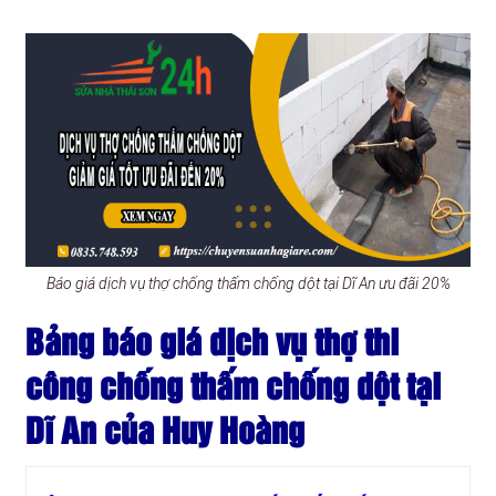
Báo giá dịch vụ thợ chống thấm chống dột tại Dĩ An ưu đãi 20%
Bảng báo giá dịch vụ thợ thi
công chống thấm chống dột tại
Dĩ An của Huy Hoàng