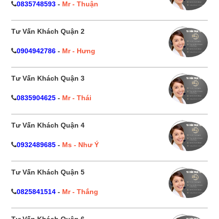
0835748593
-
Mr - Thuận
Tư Vấn Khách Quận 2
0904942786
-
Mr - Hưng
Tư Vấn Khách Quận 3
0835904625
-
Mr - Thái
Tư Vấn Khách Quận 4
0932489685
-
Ms - Như Ý
Tư Vấn Khách Quận 5
0825841514
-
Mr - Thắng
Tư Vấn Khách Quận 6