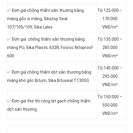
✅ Đơn giá chống thấm sân thượng bằng
Từ 125.000 –
màng gốc xi măng, Sikatop Seal
170.000
107/105/109, Sika Lalex
VNĐ/m²
✅ Đơn giá chống thấm sân thượng bằng
Từ 135.000 –
màng PU, Sika Plastic 632R, Fosroc Nitoproof
285.000
600
VNĐ/m²
Từ 145.000 –
✅ Đơn giá chống thấm dột sân thượng bằng
295.000
màng khò gốc Bitum, Sika Bituseal T130SG
VNĐ/m²
Từ 150.000 –
✅ Đơn giá thợ thi công lát gạch chống thấm
550.000
dột sân thượng
VNĐ/m²