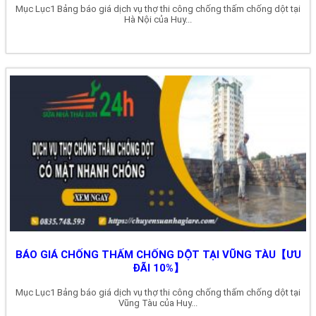
Mục Lục1 Bảng báo giá dịch vụ thợ thi công chống thấm chống dột tại
Hà Nội của Huy...
BÁO GIÁ CHỐNG THẤM CHỐNG DỘT TẠI VŨNG TÀU【ƯU
ĐÃI 10%】
Mục Lục1 Bảng báo giá dịch vụ thợ thi công chống thấm chống dột tại
Vũng Tàu của Huy...