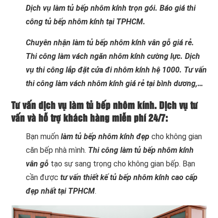
Dịch vụ làm tủ bếp nhôm kính trọn gói. Báo giá thi
công tủ bếp nhôm kính tại TPHCM.
Chuyên nhận làm tủ bếp nhôm kính vân gỗ giá rẻ.
Thi công làm vách ngăn nhôm kính cường lực. Dịch
vụ thi công lắp đặt cửa đi nhôm kính hệ 1000. Tư vấn
thi công làm vách nhôm kính giá rẻ tại bình dương,…
Tư vấn dịch vụ làm tủ bếp nhôm kính. Dịch vụ tư
vấn và hỗ trợ khách hàng miễn phí 24/7:
Bạn muốn
làm tủ bếp nhôm kính đẹp
cho không gian
căn bếp nhà mình.
Thi công làm tủ bếp nhôm kính
vân gỗ
tạo sự sang trọng cho không gian bếp. Bạn
cần được
tư vấn thiết kế tủ bếp nhôm kính cao cấp
đẹp nhất tại TPHCM
.