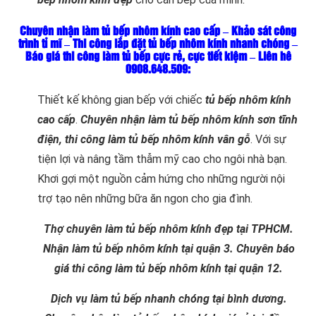
Chuyên nhận làm tủ bếp nhôm kính cao cấp – Khảo sát công
trình tỉ mĩ – Thi công lắp đặt tủ bếp nhôm kính nhanh chóng –
Báo giá thi công làm tủ bếp cực rẻ, cực tiết kiệm – Liên hê
0908.648.509:
Thiết kế không gian bếp với chiếc
tủ bếp nhôm kính
cao cấ
p
.
Chuyên nhận làm tủ bếp nhôm kính sơn tĩnh
điện, thi công làm tủ bếp nhôm kính vân gỗ
. Với sự
tiện lợi và nâng tầm thẫm mỹ cao cho ngôi nhà bạn.
Khơi gợi một nguồn cảm hứng cho những người nội
trợ tạo nên những bữa ăn ngon cho gia đình.
Thợ chuyên làm tủ bếp nhôm kính đẹp tại TPHCM.
Nhận làm tủ bếp nhôm kính tại quận 3. Chuyên báo
giá thi công làm tủ bếp nhôm kính tại quận 12.
Dịch vụ làm tủ bếp nhanh chóng tại bình dương.