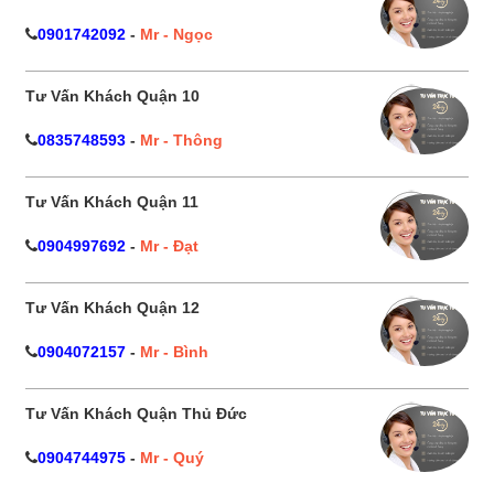
0901742092
-
Mr - Ngọc
Tư Vấn Khách Quận 10
0835748593
-
Mr - Thông
Tư Vấn Khách Quận 11
0904997692
-
Mr - Đạt
Tư Vấn Khách Quận 12
0904072157
-
Mr - Bình
Tư Vấn Khách Quận Thủ Đức
0904744975
-
Mr - Quý