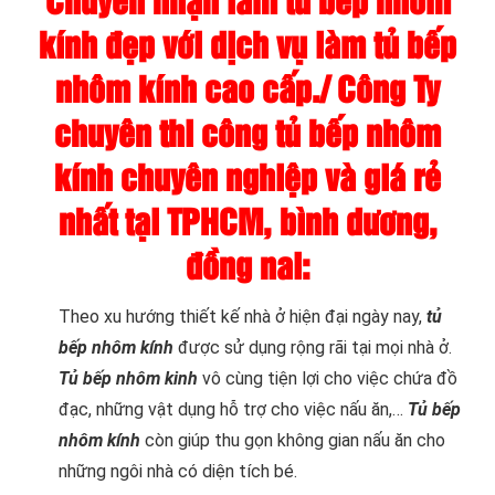
Chuyên nhận làm tủ bếp nhôm
kính đẹp với dịch vụ làm tủ bếp
nhôm kính cao cấp./ Công Ty
chuyên thi công tủ bếp nhôm
kính chuyên nghiệp và giá rẻ
nhất tại TPHCM, bình dương,
đồng nai:
Theo xu hướng thiết kế nhà ở hiện đại ngày nay,
tủ
bếp nhôm kính
được sử dụng rộng rãi tại mọi nhà ở.
Tủ bếp nhôm kinh
vô cùng tiện lợi cho việc chứa đồ
đạc, những vật dụng hỗ trợ cho việc nấu ăn,…
Tủ bếp
nhôm kính
còn giúp thu gọn không gian nấu ăn cho
những ngôi nhà có diện tích bé.