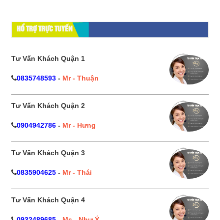
HỔ TRỢ TRỰC TUYẾN
Tư Vấn Khách Quận 1
0835748593
-
Mr - Thuận
Tư Vấn Khách Quận 2
0904942786
-
Mr - Hưng
Tư Vấn Khách Quận 3
0835904625
-
Mr - Thái
Tư Vấn Khách Quận 4
0932489685
-
Ms - Như Ý