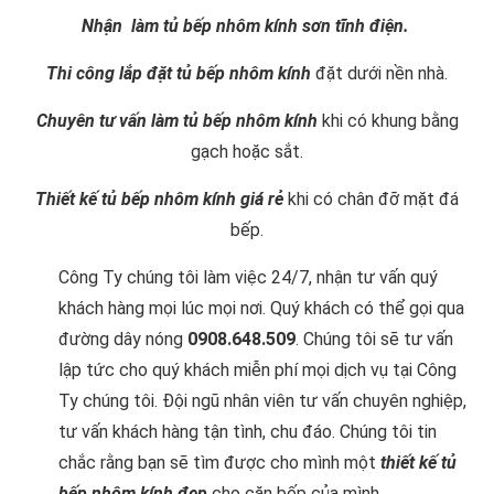
Nhận làm tủ bếp nhôm kính sơn tĩnh điện.
Thi công lắp đặt tủ bếp nhôm kính
đặt dưới nền nhà.
Chuyên tư vấn làm tủ bếp nhôm kính
khi có khung bằng
gạch hoặc sắt.
Thiết kế tủ bếp nhôm kính giá rẻ
khi có chân đỡ mặt đá
bếp.
Công Ty chúng tôi làm việc 24/7, nhận tư vấn quý
khách hàng mọi lúc mọi nơi. Quý khách có thể gọi qua
đường dây nóng
0908.648.509
. Chúng tôi sẽ tư vấn
lập tức cho quý khách miễn phí mọi dịch vụ tại Công
Ty chúng tôi. Đội ngũ nhân viên tư vấn chuyên nghiệp,
tư vấn khách hàng tận tình, chu đáo. Chúng tôi tin
chắc rằng bạn sẽ tìm được cho mình một
thiết kế tủ
bếp nhôm kính đẹp
cho căn bếp của mình.