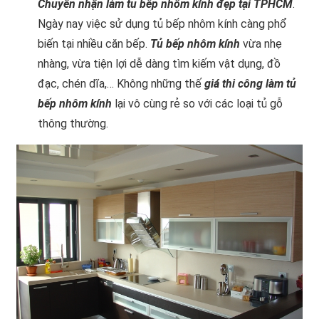
Chuyên nhận làm tủ bếp nhôm kính đẹp tại TPHCM
.
Ngày nay việc sử dụng tủ bếp nhôm kính càng phổ
biến tại nhiều căn bếp.
Tủ bếp nhôm kính
vừa nhẹ
nhàng, vừa tiện lợi dễ dàng tìm kiếm vật dụng, đồ
đạc, chén dĩa,… Không những thế
giá thi công làm tủ
bếp nhôm kính
lại vô cùng rẻ so với các loại tủ gỗ
thông thường.