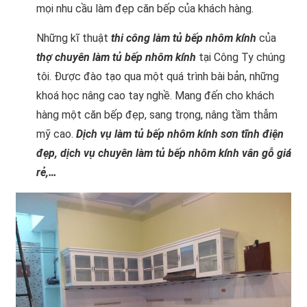
mọi nhu cầu làm đẹp căn bếp của khách hàng.
Những kĩ thuật
thi công làm tủ bếp nhôm kính
của
thợ chuyên làm tủ bếp nhôm kính
tại Công Ty chúng
tôi. Được đào tạo qua một quá trình bài bản, những
khoá học nâng cao tay nghề. Mang đến cho khách
hàng một căn bếp đẹp, sang trọng, nâng tầm thẫm
mỹ cao.
Dịch vụ làm tủ bếp nhôm kính sơn tĩnh điện
đẹp, dịch vụ chuyên làm tủ bếp nhôm kính vân gỗ giá
rẻ,…