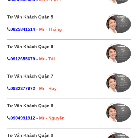
Tư Vấn Khách Quận 5
0825841514
-
Mr - Thắng
Tư Vấn Khách Quận 6
0912655679
-
Mr - Tài
Tư Vấn Khách Quận 7
0932377972
-
Mr - Huy
Tư Vấn Khách Quận 8
0904991912
-
Mr - Nguyên
Tư Vấn Khách Quận 9