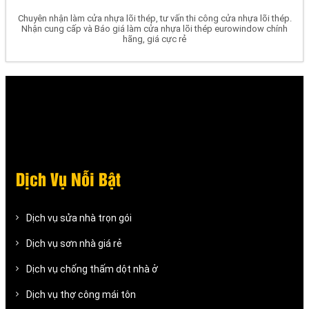
Chuyên nhận làm cửa nhựa lõi thép, tư vấn thi công cửa nhựa lõi thép.
Nhận cung cấp và Báo giá làm cửa nhựa lõi thép eurowindow chính
hãng, giá cực rẻ
Dịch Vụ Nỗi Bật
Dịch vụ sửa nhà trọn gói
Dịch vụ sơn nhà giá rẻ
Dịch vụ chống thấm dột nhà ở
Dịch vụ thợ công mái tôn