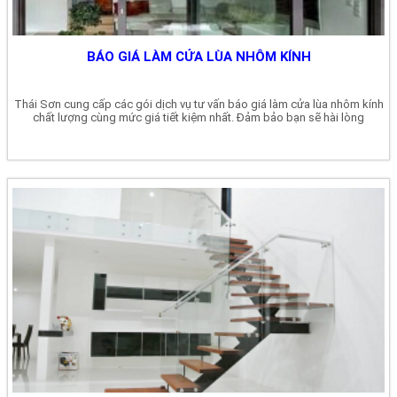
BÁO GIÁ LÀM CỬA LÙA NHÔM KÍNH
Thái Sơn cung cấp các gói dịch vụ tư vấn báo giá làm cửa lùa nhôm kính
chất lượng cùng mức giá tiết kiệm nhất. Đảm bảo bạn sẽ hài lòng