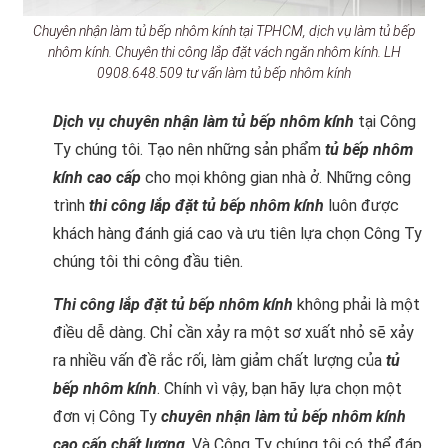
Chuyên nhận làm tủ bếp nhôm kính tại TPHCM, dịch vụ làm tủ bếp
nhôm kính. Chuyên thi công lắp đặt vách ngăn nhôm kính. LH
0908.648.509 tư vấn làm tủ bếp nhôm kính
Dịch vụ chuyên nhận làm tủ bếp nhôm kính
tại Công
Ty chúng tôi. Tạo nên những sản phẩm
tủ bếp nhôm
kính cao cấp
cho mọi không gian nhà ở. Những công
trình
thi công lắp đặt tủ bếp nhôm kính
luôn được
khách hàng đánh giá cao và ưu tiên lựa chọn Công Ty
chúng tôi thi công đầu tiên.
Thi công lắp đặt tủ bếp nhôm kính
không phải là một
điều dễ dàng. Chỉ cần xảy ra một sơ xuất nhỏ sẽ xảy
ra nhiều vấn đề rắc rối, làm giảm chất lượng của
tủ
bếp nhôm kính
. Chính vì vậy, bạn hãy lựa chọn một
đơn vị Công Ty
chuyên nhận làm tủ bếp nhôm kính
cao cấp
chất lượng
. Và Công Ty chúng tôi có thể đáp