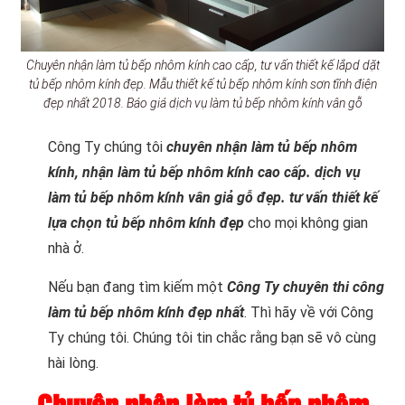
Chuyên nhận làm tủ bếp nhôm kính cao cấp, tư vấn thiết kế lắpd dặt
tủ bếp nhôm kính đẹp. Mẫu thiết kế tủ bếp nhôm kính sơn tĩnh điện
đẹp nhất 2018. Báo giá dịch vụ làm tủ bếp nhôm kính vân gỗ
Công Ty chúng tôi
chuyên nhận làm tủ bếp nhôm
kính, nhận làm tủ bếp nhôm kính cao cấp. dịch vụ
làm tủ bếp nhôm kính vân giả gỗ đẹp. tư vấn thiết kế
lựa chọn tủ bếp nhôm kính đẹp
cho mọi không gian
nhà ở.
Nếu bạn đang tìm kiếm một
Công Ty chuyên thi công
làm tủ bếp nhôm kính đẹp nhất
. Thì hãy về với Công
Ty chúng tôi. Chúng tôi tin chắc rằng bạn sẽ vô cùng
hài lòng.