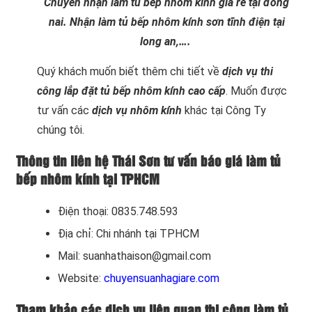
Chuyên nhận làm tủ bếp nhôm kính giá rẻ tại đồng
nai. Nhận làm tủ bếp nhôm kính sơn tĩnh điện tại
long an,….
Quý khách muốn biết thêm chi tiết về
dịch vụ thi
công lắp đặt tủ bếp nhôm kính cao cấp
. Muốn được
tư vấn các
dịch vụ nhôm kính
khác tại Công Ty
chúng tôi.
Thông tin liên hệ Thái Sơn tư vấn báo giá làm tủ
bếp nhôm kính tại TPHCM
Điện thoại: 0835.748.593
Địa chỉ: Chi nhánh tại TPHCM
Mail: suanhathaison@gmail.com
Website:
chuyensuanhagiare.com
Tham khảo các dịch vụ liên quan thi công làm tủ