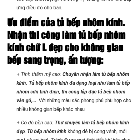
ứng điều đó cho bạn.
Ưu điểm của tủ bếp nhôm kính.
Nhận thi công làm tủ bếp nhôm
kính chữ L đẹp cho không gian
bếp sang trọng, ấn tượng:
+
Tính thẩm mỹ cao:
Chuyên nhận làm tủ bếp nhôm
kính. Tủ bếp nhôm kính đa dạng loại như làm tủ bếp
nhôm sơn tĩnh điện, thi công lắp đặc tủ bếp nhôm
vân gỗ,…
Với những màu sắc phong phú phù hợp cho
nhiều không gian bếp khác nhau.
+
Có độ bền cao:
Thợ chuyên làm tủ bếp nhôm kính
đẹp
.
Tủ bếp nhôm kính
không dễ bị cong vênh, mối