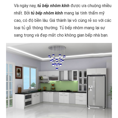
Và ngày nay,
tủ bếp nhôm kính
được ưa chuộng nhiều
nhất. Bởi
tủ bếp nhôm kính
mang lại tính thẩm mỹ
cao, có độ bền lâu. Giá thành lại vô cùng rẻ so với các
loại tủ gỗ thông thường. Tủ bếp nhôm mang lại sự
sang trọng và đẹp mắt cho không gian bếp nhà bạn.