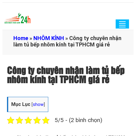
Togg
navig
Home
»
NHÔM KÍNH
»
Công ty chuyên nhận
làm tủ bếp nhôm kính tại TPHCM giá rẻ
Công ty chuyên nhận làm tủ bếp
nhôm kính tại TPHCM giá rẻ
Mục Lục
[
show
]
5/5 - (2 bình chọn)