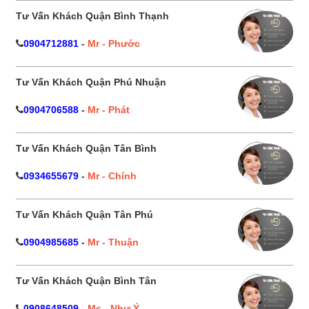
Tư Vấn Khách Quận Bình Thạnh
0904712881
-
Mr - Phước
Tư Vấn Khách Quận Phú Nhuận
0904706588
-
Mr - Phát
Tư Vấn Khách Quận Tân Bình
0934655679
-
Mr - Chính
Tư Vấn Khách Quận Tân Phú
0904985685
-
Mr - Thuận
Tư Vấn Khách Quận Bình Tân
0908648509
-
Ms - Như Ý