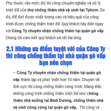
Phụ thuộc vào mức độ thi công chuyên nghiệp và xử lý
triệt để của
thợ chống thấm nhà vệ sinh tại Tphcm
. Do
đó, để đạt được chất lượng cao và hiệu quả của công
trình được chống thấm triệt để. Quý khách hãy đến ngay
với
Công Ty chuyên nhận chống thấm tại quận gò vấp
.
Chúng tôi cam kết quý khách sẽ rất hài lòng.
2.1 Những ưu điểm tuyệt vời của Công Ty
thi công chống thấm tại nhà quận gò vấp
bạn nên chọn
–
Công Ty chuyên nhận chống thấm tại quận gò
vấp
thành lập và phát triển hơn 10 năm. Chuyên về
lĩnh vực thi công chống thấm công trình. Mang đến
những công trình chống thấm triệt để như c
hống
thấm nhà xưởng tại Bình Dương, chống thấm nhà
vệ sinh công cộng tại quận gò vấp
,.. Thi công và