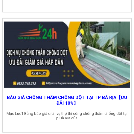
BÁO GIÁ CHỐNG THẤM CHỐNG DỘT TẠI TP BÀ RỊA【ƯU
ĐÃI 10%】
Mục Lục1 Bảng báo giá dịch vụ thợ thi công chống thấm chống dột tại
Tp Bà Rịa của...