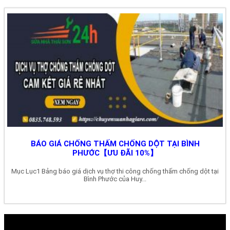
BÁO GIÁ CHỐNG THẤM CHỐNG DỘT TẠI BÌNH
PHƯỚC【ƯU ĐÃI 10%】
Mục Lục1 Bảng báo giá dịch vụ thợ thi công chống thấm chống dột tại
Bình Phước của Huy...