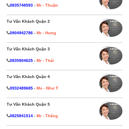
0835748593
-
Mr - Thuận
Tư Vấn Khách Quận 2
0904942786
-
Mr - Hưng
Tư Vấn Khách Quận 3
0835904625
-
Mr - Thái
Tư Vấn Khách Quận 4
0932489685
-
Ms - Như Ý
Tư Vấn Khách Quận 5
0825841514
-
Mr - Thắng