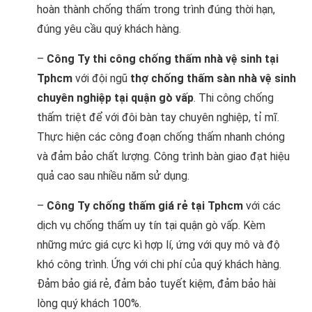
hoàn thành chống thấm trong trình đúng thời hạn,
đúng yêu cầu quý khách hàng.
–
Công Ty thi công chống thấm nhà vệ sinh tại
Tphcm
với đội ngũ
thợ chống thấm sàn nhà vệ sinh
chuyên nghiệp tại quận gò vấp
. Thi công chống
thấm triệt để với đôi bàn tay chuyên nghiệp, tỉ mĩ.
Thực hiện các công đoạn chống thấm nhanh chóng
và đảm bảo chất lượng. Công trình bàn giao đạt hiệu
quả cao sau nhiều năm sử dụng.
–
Công Ty chống thấm giá rẻ tại Tphcm
với các
dịch vụ chống thấm uy tín tại quận gò vấp. Kèm
những mức giá cực kì hợp lí, ứng với quy mô và độ
khó công trình. Ứng với chi phí của quý khách hàng.
Đảm bảo giá rẻ, đảm bảo tuyết kiệm, đảm bảo hài
lòng quý khách 100%.