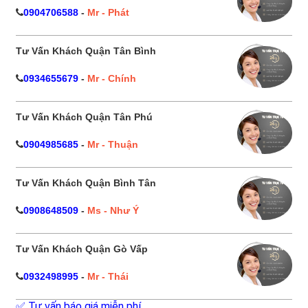
0904706588
-
Mr - Phát
Tư Vấn Khách Quận Tân Bình
0934655679
-
Mr - Chính
Tư Vấn Khách Quận Tân Phú
0904985685
-
Mr - Thuận
Tư Vấn Khách Quận Bình Tân
0908648509
-
Ms - Như Ý
Tư Vấn Khách Quận Gò Vấp
0932498995
-
Mr - Thái
✅ Tư vấn báo giá miễn phí