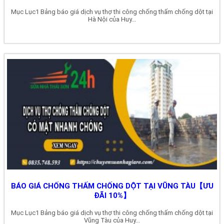
Mục Lục1 Bảng báo giá dịch vụ thợ thi công chống thấm chống dột tại
Hà Nội của Huy...
BÁO GIÁ CHỐNG THẤM CHỐNG DỘT TẠI VŨNG TÀU【ƯU
ĐÃI 10%】
Mục Lục1 Bảng báo giá dịch vụ thợ thi công chống thấm chống dột tại
Vũng Tàu của Huy...