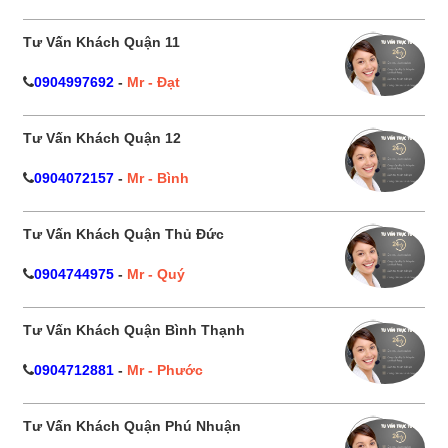
Tư Vấn Khách Quận 11
0904997692
-
Mr - Đạt
Tư Vấn Khách Quận 12
0904072157
-
Mr - Bình
Tư Vấn Khách Quận Thủ Đức
0904744975
-
Mr - Quý
Tư Vấn Khách Quận Bình Thạnh
0904712881
-
Mr - Phước
Tư Vấn Khách Quận Phú Nhuận