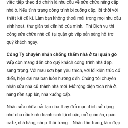
việc tiếp theo đó chính là nhu cầu về sửa chữa nâng cấp
nhà ở. Nếu tình trạng công trình bị xuống cấp, lỗi thời với
thiết kế cũ kĩ. Làm bạn không thoải mái trong mọi nhu cầu
sinh hoạt, thư giãn tại căn hộ của mình. Thì Dịch vụ thi
công sửa chữa nhà cũ tại quận gò vấp sẵn sàng hỗ trợ
quý khách ngay.
Công Ty chuyên nhận chống thấm nhà ở tại quận gò
vấp
còn mang đến cho quý khách công trình nhà đẹp,
sang trọng. Với màu sơn bạn yêu thích, với lối kiến trúc cổ
điển, hiện đại mà bạn luôn hướng đến. Chúng tôi chuyên
nhận sửa nhà cũ thành nhà mới. Mở rộng diện tích nhà ở,
nâng nền sụp lún, nhà xuống cấp.
Nhận sửa chữa cải tạo nhà thay đổi mục đích sử dụng
như nhu cầu kinh doanh sinh lợi nhuận, mở quán ăn, quán
cafe, nhà hàng, shop thời trang,… Nhận tân trang, làm đẹp