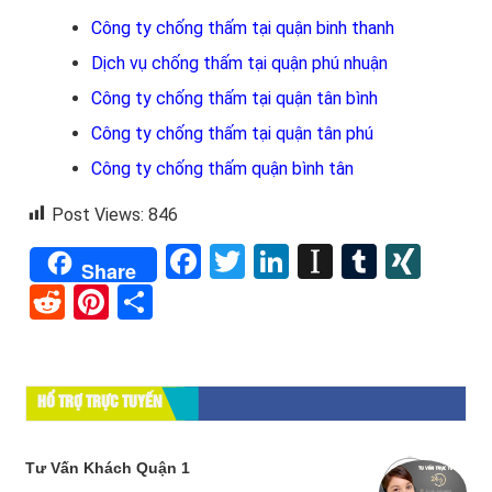
Công ty chống thấm tại quận binh thanh
Dịch vụ chống thấm tại quận phú nhuận
Công ty chống thấm tại quận tân bình
Công ty chống thấm tại quận tân phú
Công ty chống thấm quận bình tân
Post Views:
846
Facebook
Twitter
LinkedIn
Instapape
Tumblr
XIN
Share
Reddit
Pinterest
Share
HỔ TRỢ TRỰC TUYẾN
Tư Vấn Khách Quận 1