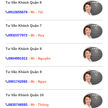
Tư Vấn Khách Quận 6
0912655679
-
Mr - Tài
Tư Vấn Khách Quận 7
0932377972
-
Mr - Huy
Tư Vấn Khách Quận 8
0904991912
-
Mr - Nguyên
Tư Vấn Khách Quận 9
0901742092
-
Mr - Ngọc
Tư Vấn Khách Quận 10
0835748593
-
Mr - Thông