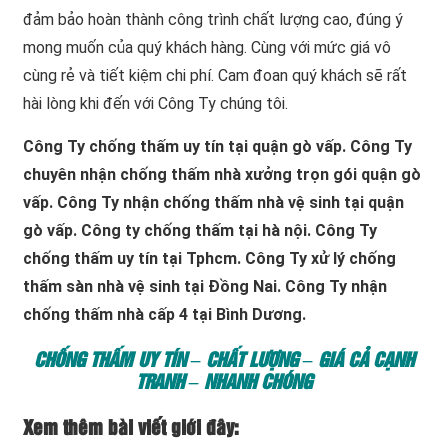
đảm bảo hoàn thành công trình chất lượng cao, đúng ý
mong muốn của quý khách hàng. Cùng với mức giá vô
cùng rẻ và tiết kiệm chi phí. Cam đoan quý khách sẽ rất
hài lòng khi đến với Công Ty chúng tôi.
Công Ty chống thấm uy tín tại quận gò vấp. Công Ty
chuyên nhận chống thấm nhà xưởng trọn gói quận gò
vấp. Công Ty nhận chống thấm nhà vệ sinh tại quận
gò vấp. Công ty chống thấm tại hà nội. Công Ty
chống thấm uy tín tại Tphcm. Công Ty xử lý chống
thấm sàn nhà vệ sinh tại Đồng Nai. Công Ty nhận
chống thấm nhà cấp 4 tại Bình Dương.
CHỐNG THẤM UY TÍN – CHẤT LƯỢNG – GIÁ CẢ CẠNH
TRANH – NHANH CHÓNG
Xem thêm bài viết giới đây: