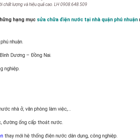
ới chất lượng và hiệu quả cao. LH 0908.648.509
 những hạng mục
sửa chữa điện nước tại nhà quận phú nhuận
 phú nhuận.
Bình Dương – Đồng Nai.
g nghiệp.
 nước nhà ở, văn phòng làm việc,…
, đường ống cấp thoát nước.
ện
thay mới hệ thống điện nước dân dụng, công nghiệp.