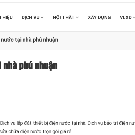
 THIỆU
DỊCH VỤ
NỘI THẤT
XÂY DỰNG
VLXD
n nước tại nhà phú nhuận
ại nhà phú nhuận
 Dịch vụ lắp đặt thiết bị điện nước tại nhà. Dịch vụ bảo trì điện n
 sửa chữa điện nước trọn gói giá rẻ.