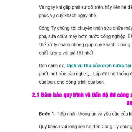
Và ngay khi gặp phải sự cố trên, hãy liên hệ 
phục vụ quý khách ngay nhé.
Công Ty chúng tôi chuyên nhận sửa chữa m
pha, sửa chữa máy bơm nước công nghiệp. Bấ
thể xử lý nhanh chóng giúp quý khách. Chúng
chất lượng với giá tốt nhất.
Bên cạnh đó,
Dịch vụ thợ sửa điện nước tại
phốt, hút bồn cầu nghẹt,… Lắp đặt hệ thống 
của bạn, cho công trình của bạn.
2.1 Đảm bảo quy trình và tiến độ thi công
an
Bước 1.
Tiếp nhận thông tin và yêu cầu của k
Quý khách vui lòng liên hệ đến Công Ty chúng