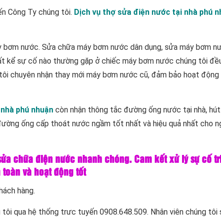
đến Công Ty chúng tôi.
Dịch vụ thợ sửa điện nước tại nhà phú 
áy bơm nước. Sửa chữa máy bơm nước dân dụng, sửa máy bơm n
t kể sự cố nào thường gặp ở chiếc máy bơm nước chúng tôi đề
 tôi chuyên nhận thay mới máy bơm nước cũ, đảm bảo hoạt động 
 nhà phú nhuận
còn nhận thông tắc đường ống nước tại nhà, hút
đường ống cấp thoát nước ngầm tốt nhất và hiệu quả nhất cho n
 sửa chữa điện nước nhanh chóng. Cam kết xử lý sự cố tri
 toàn và hoạt động tốt
hách hàng.
 tôi qua hệ thống trưc tuyến 0908.648.509. Nhân viên chúng tôi 