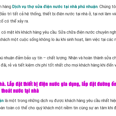
ch hàng
Dịch vụ thợ sửa điện nước tại nhà phú nhuận
. Chúng t
 trì tất cả hệ thống, thiết bị điện nước tại nhà ở, tại nơi làm việ
ố có thể xảy ra.
n có mặt khi khách hàng yêu cầu. Sửa chữa điện nước chuyên ngh
hách một cuộc sống không lo âu khi sinh hoạt, làm việc tại các 
ú nhuận đảm bảo uy tín – chất lượng. Nhận và hoàn thành sửa c
ãi, rẻ và tiết kiệm chi phí tốt nhất cho mọi khách hàng khi đến 
à. Lắp đặt thiết bị điện nước gia dụng, lắp đặt đường ố
thoát nước tại nhà
ận
là một trong những dịch vụ được khách hàng yêu cầu nhất hiện
 hoàn toàn có thể cho quý khách một niềm tin cùng sự an tâm khi 