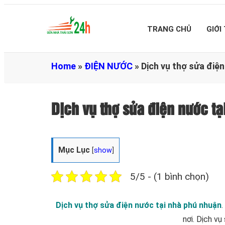
TRANG CHỦ
GIỚI
Home
»
ĐIỆN NƯỚC
»
Dịch vụ thợ sửa điệ
Dịch vụ thợ sửa điện nước t
Mục Lục
[
show
]
5/5 - (1 bình chọn)
Dịch vụ thợ sửa điện nước tại nhà phú nhuận
.
nơi. Dịch vụ