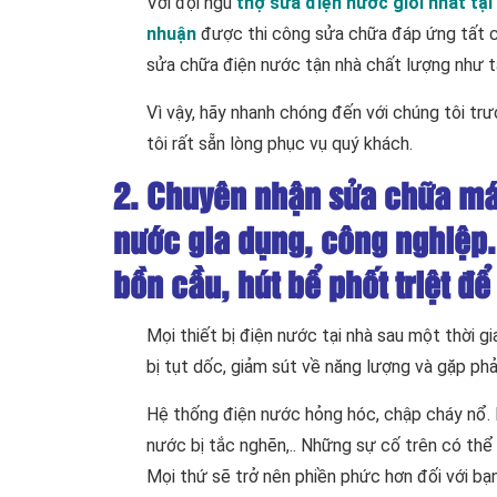
Với đội ngũ
thợ sửa điện nước giỏi nhất tạ
nhuận
được thi công sửa chữa đáp ứng tất c
sửa chữa điện nước tận nhà chất lượng như t
Vì vậy, hãy nhanh chóng đến với chúng tôi tr
tôi rất sẵn lòng phục vụ quý khách.
2. Chuyên nhận sửa chữa má
nước gia dụng, công nghiệp.
bồn cầu, hút bể phốt triệt để
Mọi thiết bị điện nước tại nhà sau một thời 
bị tụt dốc, giảm sút về năng lượng và gặp ph
Hệ thống điện nước hỏng hóc, chập cháy nổ.
nước bị tắc nghẽn,.. Những sự cố trên có thể 
Mọi thứ sẽ trở nên phiền phức hơn đối với bạn