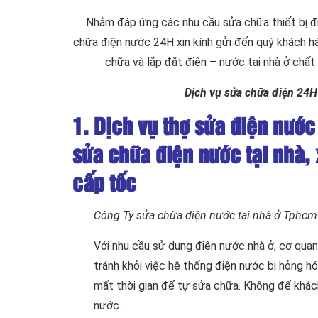
Nhằm đáp ứng các nhu cầu sửa chữa thiết bị đ
chữa điện nước 24H xin kính gửi đến quý khách hà
chữa và lắp đặt điện – nước tại nhà ở chấ
Dịch vụ sửa chữa điện 24H
1. Dịch vụ thợ sửa điện nướ
sửa chữa điện nước tại nhà, 
cấp tốc
Công Ty sửa chữa điện nước tại nhà ở Tphcm 
Với nhu cầu sử dụng điện nước nhà ở, cơ quan,
tránh khỏi việc hệ thống điện nước bị hỏng h
mất thời gian để tự sửa chữa. Không để khác
nước.