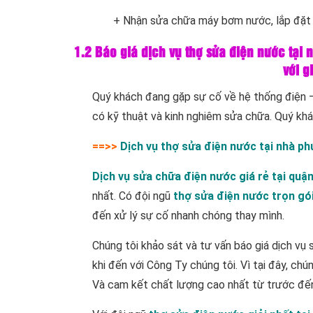
+ Nhận sửa chữa máy bơm nước, lắp đặ
1.2 Báo giá dịch vụ thợ sửa điện nước tại
với g
Quý khách đang gặp sự cố về hệ thống điện –
có kỹ thuật và kinh nghiêm sửa chữa. Quý kh
==>>
Dịch vụ thợ sửa điện nước tại nhà p
Dịch vụ sửa chữa điện nước giá rẻ tại quậ
nhất. Có đội ngũ
thợ sửa điện nước trọn gó
đến xử lý sự cố nhanh chóng thay mình.
Chúng tôi khảo sát và tư vấn báo giá dịch vụ
khi đến với Công Ty chúng tôi. Vì tại đây, chú
Và cam kết chất lượng cao nhất từ trước đến