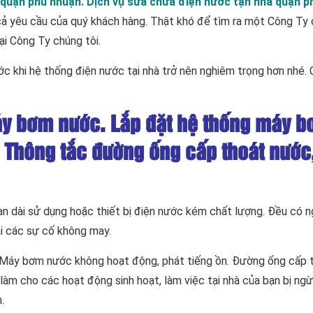
i quận phú nhuận. Dịch vụ sửa chữa điện nước tận nhà quận p
ả yêu cầu của quý khách hàng. Thật khó để tìm ra một Công Ty
ại Công Ty chúng tôi.
ước khi hệ thống điện nước tại nhà trở nên nghiêm trọng hơn nhé.
y bơm nước. Lắp đặt hệ thống máy 
 Thông tắc đường ống cấp thoát nước
gian dài sử dụng hoặc thiết bị điện nước kém chất lượng. Đều có 
ải các sự cố không may.
 Máy bơm nước không hoạt động, phát tiếng ồn. Đường ống cấp 
làm cho các hoạt động sinh hoạt, làm việc tại nhà của bạn bị ngừn
.