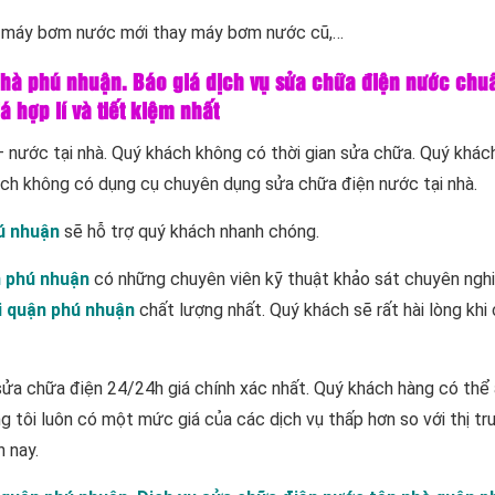
t máy bơm nước mới thay máy bơm nước cũ,…
 nhà phú nhuận. Báo giá dịch vụ sửa chữa điện nước chu
iá hợp lí và tiết kiệm nhất
 nước tại nhà. Quý khách không có thời gian sửa chữa. Quý khác
ách không có dụng cụ chuyên dụng sửa chữa điện nước tại nhà.
hú nhuận
sẽ hỗ trợ quý khách nhanh chóng.
n phú nhuận
có những chuyên viên kỹ thuật khảo sát chuyên ngh
i quận phú nhuận
chất lượng nhất. Quý khách sẽ rất hài lòng khi
 sửa chữa điện 24/24h giá chính xác nhất. Quý khách hàng có thể
ng tôi luôn có một mức giá của các dịch vụ thấp hơn so với thị tr
 nay.