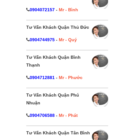
0904072157
-
Mr - Bình
Tư Vấn Khách Quận Thủ Đức
0904744975
-
Mr - Quý
Tư Vấn Khách Quận Bình
Thạnh
0904712881
-
Mr - Phước
Tư Vấn Khách Quận Phú
Nhuận
0904706588
-
Mr - Phát
Tư Vấn Khách Quận Tân Bình