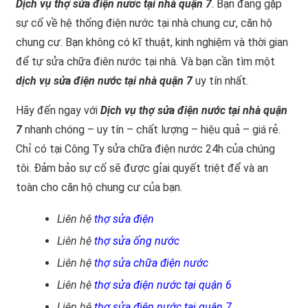
Dịch vụ thợ sửa điện nươc tại nhà quận 7
. Bạn đang gặp
sự cố về hệ thống điện nước tại nhà chung cư, căn hộ
chung cư. Bạn không có kĩ thuật, kinh nghiệm và thời gian
để tự sửa chữa điên nước tại nhà. Và bạn cần tìm một
dịch vụ sửa điện nước tại nhà quận 7
uy tín nhất.
Hãy đến ngay với
Dịch vụ thợ sửa điện nước tại nhà quận
7
nhanh chóng – uy tín – chất lượng – hiệu quả – giá rẻ.
Chỉ có tại Công Ty sửa chữa điện nước 24h của chúng
tôi. Đảm bảo sự cố sẽ được gỉai quyết triệt để và an
toàn cho căn hộ chung cư của bạn.
Liên hệ
thợ sửa điện
Liên hệ
thợ sửa ống nước
Liên hệ
thợ sửa chữa điện nước
Liên hệ
thợ sửa điện nước tại quận 6
Liên hệ
thợ sửa điện nước tại quận 7