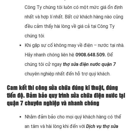
Công Ty chúng tôi luôn có một mức giá ổn định
nhất và hợp lí nhất. Bất cứ khách hàng nào cũng
đều cảm thấy hài lòng về giá cả tại Công Ty
chúng tôi.
Khi gặp sự cố không may về điện – nước tại nhà.
Hãy nhanh chóng liên hệ
0908.648.509.
Để
chúng tôi cử ngay
thợ sửa điện nước quận 7
chuyên nghiệp nhất đến hỗ trợ quý khách.
Cam kết thi công sửa chữa đúng kĩ thuật, đúng
tiến độ. Đảm bảo quy trình sửa chữa điện nước tại
quận 7 chuyên nghiệp và nhanh chóng
Nhằm đảm bảo cho mọi quý khách hàng có thể
an tâm và hài lòng khi đến với
Dịch vụ thợ sửa