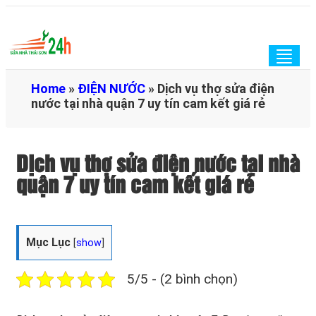
Togg
navig
Home
»
ĐIỆN NƯỚC
»
Dịch vụ thợ sửa điện
nước tại nhà quận 7 uy tín cam kết giá rẻ
Dịch vụ thợ sửa điện nước tại nhà
quận 7 uy tín cam kết giá rẻ
Mục Lục
[
show
]
5/5 - (2 bình chọn)