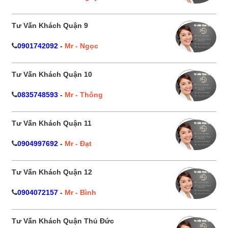
Tư Vấn Khách Quận 9
0901742092
-
Mr - Ngọc
Tư Vấn Khách Quận 10
0835748593
-
Mr - Thông
Tư Vấn Khách Quận 11
0904997692
-
Mr - Đạt
Tư Vấn Khách Quận 12
0904072157
-
Mr - Bình
Tư Vấn Khách Quận Thủ Đức