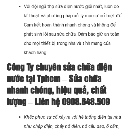
Với đội ngũ thợ sửa điện nước giỏi nhất, luôn có
kĩ thuật và phương pháp xử lý mọi sự cố triệt để.
Cam kết hoàn thành nhanh chóng và không để
phát sinh lỗi sau sửa chữa. Đảm bảo giữ an toàn
cho mọi thiết bị trong nhà và tính mạng của
khách hàng.
Công Ty chuyên sửa chữa điện
nước tại Tphcm – Sửa chữa
nhanh chóng, hiệu quả, chất
lượng – Liên hệ 0908.648.509
Khắc phục sự cố xảy ra với hệ thống điện tại nhà
như chập điện, cháy nổ điện, nổ cầu dao, ổ cắm,