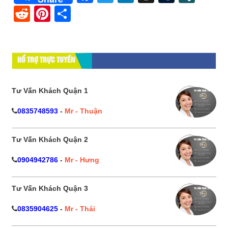
Reddit
Pinterest
Share
HỔ TRỢ TRỰC TUYẾN
Tư Vấn Khách Quận 1
0835748593
-
Mr - Thuận
Tư Vấn Khách Quận 2
0904942786
-
Mr - Hưng
Tư Vấn Khách Quận 3
0835904625
-
Mr - Thái