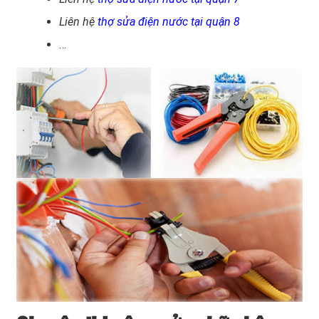
Liên hệ
thợ sửa điện nước tại quận 8
…