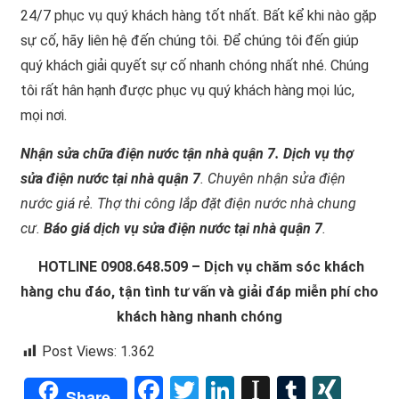
24/7 phục vụ quý khách hàng tốt nhất. Bất kể khi nào gặp
sự cố, hãy liên hệ đến chúng tôi. Để chúng tôi đến giúp
quý khách giải quyết sự cố nhanh chóng nhất nhé. Chúng
tôi rất hân hạnh được phục vụ quý khách hàng mọi lúc,
mọi nơi.
Nhận sửa chữa điện nước tận nhà quận 7. Dịch vụ thợ
sửa điện nước tại nhà quận 7
. Chuyên nhận sửa điện
nước giá rẻ. Thợ thi công lắp đặt điện nước nhà chung
cư.
Báo giá dịch vụ sửa điện nước tại nhà quận 7
.
HOTLINE 0908.648.509 – Dịch vụ chăm sóc khách
hàng chu đáo, tận tình tư vấn và giải đáp miễn phí cho
khách hàng nhanh chóng
Post Views:
1.362
Facebook
Twitter
LinkedIn
Instapape
Tumblr
XIN
Share