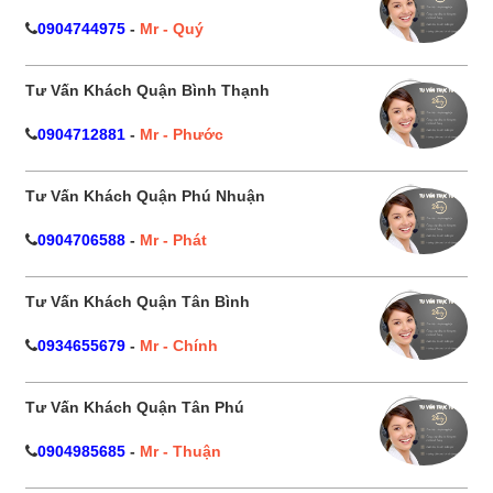
0904744975
-
Mr - Quý
Tư Vấn Khách Quận Bình Thạnh
0904712881
-
Mr - Phước
Tư Vấn Khách Quận Phú Nhuận
0904706588
-
Mr - Phát
Tư Vấn Khách Quận Tân Bình
0934655679
-
Mr - Chính
Tư Vấn Khách Quận Tân Phú
0904985685
-
Mr - Thuận