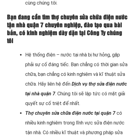
cùng chúng tôi.
Bạn đang cần tìm thợ chuyên sửa chữa điện nước
tận nhà quận 7 chuyên nghiệp, đào tạo qua bài
bản, có kinh nghiệm dày dặn tại Công Ty chúng
tôi
Hệ thống điện – nước tại nhà bị hư hỏng, gặp
phải sự cố đáng tiếc. Bạn chẳng có thời gian sửa
chữa, bạn chẳng có kinh nghiêm và kĩ thuật sửa
chữa. Hãy liên hệ đến
Dịch vụ thợ sửa điện nước
tại nhà quận 7
. Chúng tôi sẽ lập tức có mặt giải
quyết sự cố triệt để nhất.
Thợ chuyên sửa chữa điện nước tại quận 7
có
nhiều kinh nghiêm trong lĩnh vực sửa điện nước
tận nhà. Có nhiều kĩ thuật và phương pháp sửa