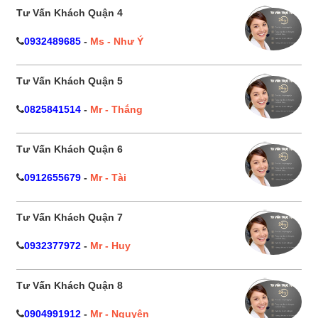
Tư Vấn Khách Quận 4
0932489685
-
Ms - Như Ý
Tư Vấn Khách Quận 5
0825841514
-
Mr - Thắng
Tư Vấn Khách Quận 6
0912655679
-
Mr - Tài
Tư Vấn Khách Quận 7
0932377972
-
Mr - Huy
Tư Vấn Khách Quận 8
0904991912
-
Mr - Nguyên