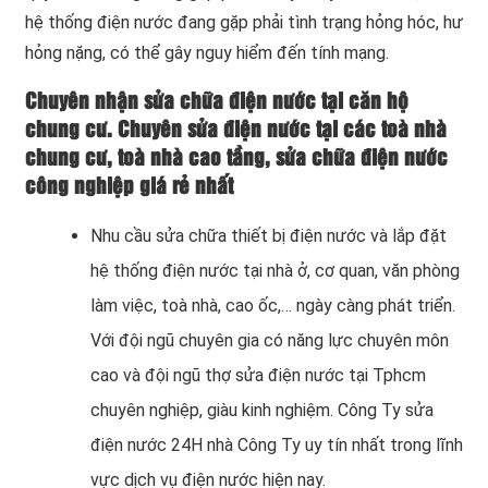
hệ thống điện nước đang gặp phải tình trạng hỏng hóc, hư
hỏng nặng, có thể gây nguy hiểm đến tính mạng.
Chuyên nhận sửa chữa điện nước tại căn hộ
chung cư. Chuyên sửa điện nước tại các toà nhà
chung cư, toà nhà cao tầng, sửa chữa điện nước
công nghiệp giá rẻ nhất
Nhu cầu sửa chữa thiết bị điện nước và lắp đặt
hệ thống điện nước tại nhà ở, cơ quan, văn phòng
làm việc, toà nhà, cao ốc,… ngày càng phát triển.
Với đội ngũ chuyên gia có năng lực chuyên môn
cao và đội ngũ thợ sửa điện nước tại Tphcm
chuyên nghiệp, giàu kinh nghiệm. Công Ty sửa
điện nước 24H nhà Công Ty uy tín nhất trong lĩnh
vực dịch vụ điện nước hiện nay.