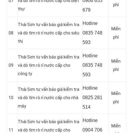
0906 655
07
và dò tìm rò rỉ nước cấp cho biệt
phí
thự
679
Hotline
Thái Sơn tư vấn báo giá kiểm tra
Miễn
0
835 748
08
và dò tìm rò rỉ nước cấp cho siêu
phí
thị
593
Hotline
Thái Sơn tư vấn báo giá kiểm tra
Miễn
0835 748
09
và dò tìm rò rỉ nước cấp cho
phí
công ty
593
Hotline
Thái Sơn tư vấn báo giá kiểm tra
Miễn
0
825 281
10
và dò tìm rò rỉ nước cấp cho nhà
phí
máy
514
Hotline
Thái Sơn tư vấn báo giá kiểm tra
Miễn
0904 706
11
và dò tìm rò rỉ nước cấp cho