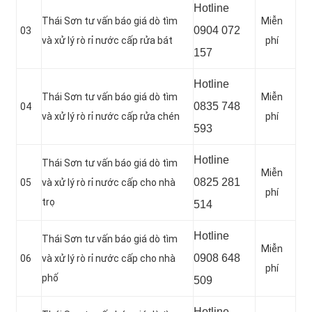
Hotline
Thái Sơn tư vấn báo giá dò tìm
Miễn
0904 072
03
và xử lý rò rỉ nước cấp rửa bát
phí
157
Hotline
Thái Sơn tư vấn báo giá dò tìm
Miễn
0835 748
04
và xử lý rò rỉ nước cấp rửa chén
phí
593
Hotline
Thái Sơn tư vấn báo giá dò tìm
Miễn
0
825 281
05
và xử lý rò rỉ nước cấp cho nhà
phí
trọ
514
Hotline
Thái Sơn tư vấn báo giá dò tìm
Miễn
0
908 648
06
và xử lý rò rỉ nước cấp cho nhà
phí
phố
509
Hotline