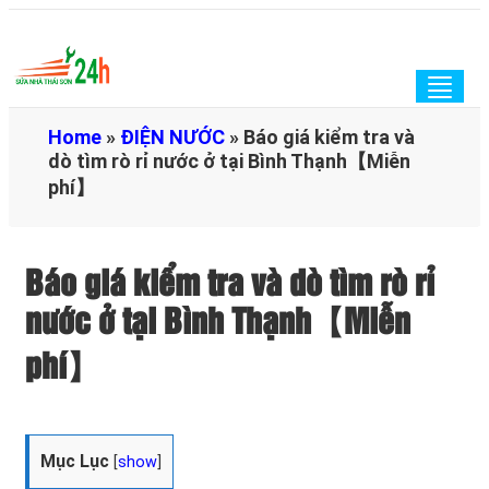
Togg
navig
Home
»
ĐIỆN NƯỚC
»
Báo giá kiểm tra và
dò tìm rò rỉ nước ở tại Bình Thạnh【Miễn
phí】
Báo giá kiểm tra và dò tìm rò rỉ
nước ở tại Bình Thạnh【Miễn
phí】
Mục Lục
[
show
]