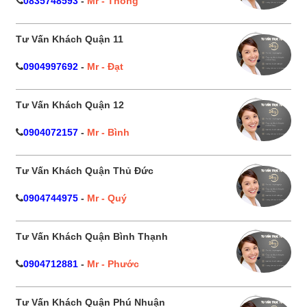
0835748593
-
Mr - Thông
Tư Vấn Khách Quận 11
0904997692
-
Mr - Đạt
Tư Vấn Khách Quận 12
0904072157
-
Mr - Bình
Tư Vấn Khách Quận Thủ Đức
0904744975
-
Mr - Quý
Tư Vấn Khách Quận Bình Thạnh
0904712881
-
Mr - Phước
Tư Vấn Khách Quận Phú Nhuận