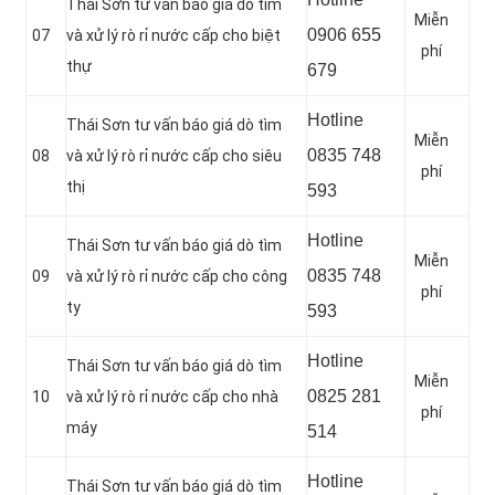
Thái Sơn tư vấn báo giá dò tìm
Miễn
0906 655
07
và xử lý rò rỉ nước cấp cho biệt
phí
thự
679
Hotline
Thái Sơn tư vấn báo giá dò tìm
Miễn
0
835 748
08
và xử lý rò rỉ nước cấp cho siêu
phí
thị
593
Hotline
Thái Sơn tư vấn báo giá dò tìm
Miễn
0835 748
09
và xử lý rò rỉ nước cấp cho công
phí
ty
593
Hotline
Thái Sơn tư vấn báo giá dò tìm
Miễn
0
825 281
10
và xử lý rò rỉ nước cấp cho nhà
phí
máy
514
Hotline
Thái Sơn tư vấn báo giá dò tìm