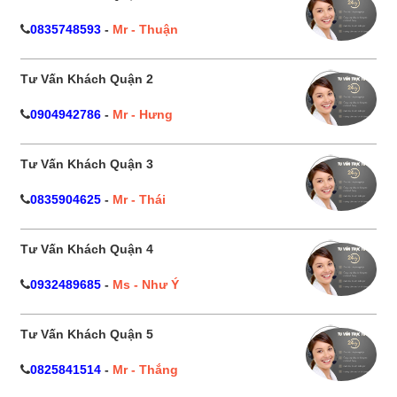
0835748593
-
Mr - Thuận
Tư Vấn Khách Quận 2
0904942786
-
Mr - Hưng
Tư Vấn Khách Quận 3
0835904625
-
Mr - Thái
Tư Vấn Khách Quận 4
0932489685
-
Ms - Như Ý
Tư Vấn Khách Quận 5
0825841514
-
Mr - Thắng