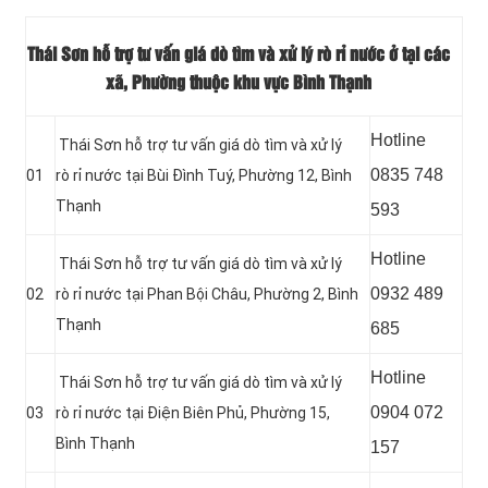
Thái Sơn hỗ trợ tư vấn giá dò tìm và xử lý rò rỉ nước ở tại các
xã, Phường thuộc khu vực Bình Thạnh
Hotline
Thái Sơn hỗ trợ tư vấn giá dò tìm và xử lý
0835 748
01
rò rỉ nước tại Bùi Đình Tuý, Phường 12, Bình
Thạnh
593
Hotline
Thái Sơn hỗ trợ tư vấn giá dò tìm và xử lý
0932 489
02
rò rỉ nước tại Phan Bội Châu, Phường 2, Bình
Thạnh
685
Hotline
Thái Sơn hỗ trợ tư vấn giá dò tìm và xử lý
0904 072
03
rò rỉ nước tại Điện Biên Phủ, Phường 15,
Bình Thạnh
157