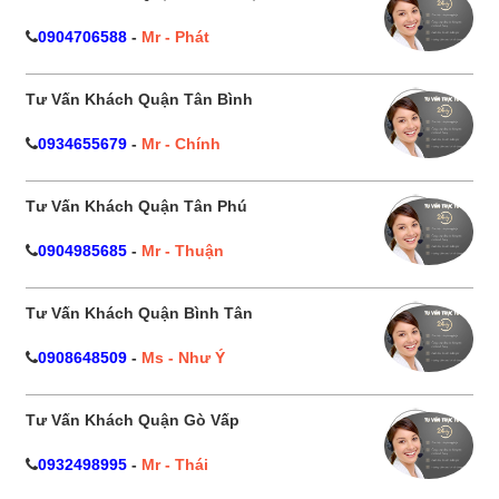
0904706588
-
Mr - Phát
Tư Vấn Khách Quận Tân Bình
0934655679
-
Mr - Chính
Tư Vấn Khách Quận Tân Phú
0904985685
-
Mr - Thuận
Tư Vấn Khách Quận Bình Tân
0908648509
-
Ms - Như Ý
Tư Vấn Khách Quận Gò Vấp
0932498995
-
Mr - Thái