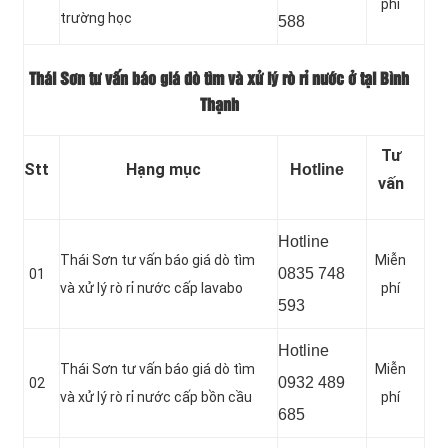
phí
trường học
588
Thái Sơn tư vấn báo giá dò tìm và xử lý rò rỉ nước ở tại Bình
Thạnh
Tư
Stt
Hạng mục
Hotline
vấn
Hotline
Thái Sơn tư vấn báo giá dò tìm
Miễn
0835 748
01
và xử lý rò rỉ nước cấp lavabo
phí
593
Hotline
Thái Sơn tư vấn báo giá dò tìm
Miễn
0932 489
02
và xử lý rò rỉ nước cấp bồn cầu
phí
685