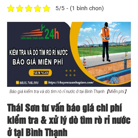
5/5 - (1 bình chọn)
Báo giá kiểm tra và dò tìm rò rỉ nước ở tại Bình Thạnh【Miễn phí】
Thái Sơn tư vấn báo giá chi phí
kiểm tra & xử lý dò tìm rò rỉ nước
ở tại Bình Thạnh