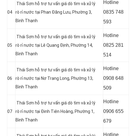
Hotline
Thái Sơn hỗ trợ tư vấn giá dò tìm và xử lý
0835 748
04
rò rỉ nước tại Phan Đăng Lưu, Phường 3,
Bình Thạnh
593
Hotline
Thái Sơn hỗ trợ tư vấn giá dò tìm và xử lý
0
825 281
05
rò rỉ nước tại Lê Quang Định, Phường 14,
Bình Thạnh
514
Hotline
Thái Sơn hỗ trợ tư vấn giá dò tìm và xử lý
0
908 648
06
rò rỉ nước tại Nơ Trang Long, Phường 13,
Bình Thạnh
509
Hotline
Thái Sơn hỗ trợ tư vấn giá dò tìm và xử lý
0906 655
07
rò rỉ nước tại Đinh Tiên Hoàng, Phường 1,
Bình Thạnh
679
Hotline
Thái Sơn hỗ trợ tư vấn giá dò tìm và xử lý