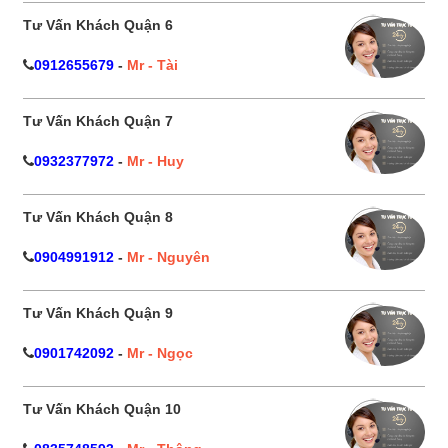
Tư Vấn Khách Quận 6
0912655679
-
Mr - Tài
Tư Vấn Khách Quận 7
0932377972
-
Mr - Huy
Tư Vấn Khách Quận 8
0904991912
-
Mr - Nguyên
Tư Vấn Khách Quận 9
0901742092
-
Mr - Ngọc
Tư Vấn Khách Quận 10