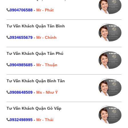
0904706588
-
Mr - Phát
Tư Vấn Khách Quận Tân Bình
0934655679
-
Mr - Chính
Tư Vấn Khách Quận Tân Phú
0904985685
-
Mr - Thuận
Tư Vấn Khách Quận Bình Tân
0908648509
-
Ms - Như Ý
Tư Vấn Khách Quận Gò Vấp
0932498995
-
Mr - Thái