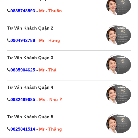
0835748593
-
Mr - Thuận
Tư Vấn Khách Quận 2
0904942786
-
Mr - Hưng
Tư Vấn Khách Quận 3
0835904625
-
Mr - Thái
Tư Vấn Khách Quận 4
0932489685
-
Ms - Như Ý
Tư Vấn Khách Quận 5
0825841514
-
Mr - Thắng