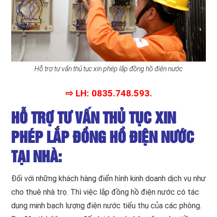
Hỗ trợ tư vấn thủ tục xin phép lắp đồng hồ điện nước
⇨ LH: 0835.748.593.
HỖ TRỢ TƯ VẤN THỦ TỤC XIN
PHÉP LẮP ĐỒNG HỒ ĐIỆN NƯỚC
TẠI NHÀ:
Đối với những khách hàng điển hình kinh doanh dịch vụ như
cho thuê nhà trọ. Thì việc lắp đồng hồ điện nước có tác
dụng minh bạch lượng điện nước tiếu thụ của các phòng.