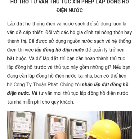
HỖ TRỢ TƯ VẤN THỦ TỤC XIN PHÉP LẮP ĐỒNG HỒ
ĐIỆN NƯỚC
Lắp đặt hệ thống điện và nước sạch để sử dụng luôn là
vấn đề cấp thiết. Đối với các hộ gia đình tại nông thôn hay
thành thị. Để được sử dụng nguồn nước sạch và hệ thống
điện thì việc
lắp đồng hồ điện nước
để quản lý trở nên
bắt buộc. Và để lắp đặt thì bạn cần hoàn thành thủ tục
lắp đồng hồ trước và thủ tục này gồm những gì? Nếu bạn
đang cần lắp đồng hồ điện nước tại nhà, bạn có thể liên
hệ Công Ty Thuận Phát. Chúng tôi
nhận lắp đặt đồng hồ
điện nước. Và
tư vấn mọi thủ tục lắp đồng hồ điện nước
tại nhà miễn phí cho quý khách.