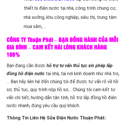
thiết bị điện nước tại nhà, công trình chung cư,
nhà xưởng, khu công nghiệp, siêu thị, trung tâm
mua sắm,….
CÔNG TY Thuận Phát – BẠN ĐỒNG HÀNH CỦA MỖI
GIA ĐÌNH – CAM KẾT HÀI LÒNG KHÁCH HÀNG
100%
Bạn đang cần được
hỗ trợ tư vấn thủ tục xin phép lắp
đồng hồ điện nước
tại nhà, tại nơi kinh doanh như nhà trọ,
… Bạn hãy liên hệ đến chúng tôi để được tư vấn rõ về hồ
sơ, thủ tục, quy trình nộp hồ sơ,… Chúng tôi cam kết tư
vấn chi tiết, hướng dẫn tận tình, hỗ trợ lắp đồng hồ điện
nước nhanh, đúng yêu cầu quý khách.
Thông Tin Liên Hệ Sửa Điện Nước Thuận Phát: