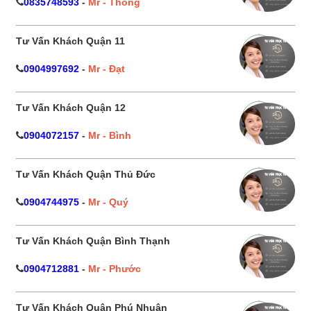
0835748593
-
Mr - Thông
Tư Vấn Khách Quận 11
0904997692
-
Mr - Đạt
Tư Vấn Khách Quận 12
0904072157
-
Mr - Bình
Tư Vấn Khách Quận Thủ Đức
0904744975
-
Mr - Quý
Tư Vấn Khách Quận Bình Thạnh
0904712881
-
Mr - Phước
Tư Vấn Khách Quận Phú Nhuận