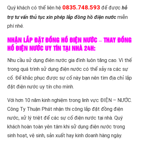
0835.748.593
Quý khách có thể liên hệ
để được
hỗ
trợ tư vấn thủ tục xin phép lắp đồng hồ điện nước
miễn
phí nhé.
NHẬN LẮP ĐẶT ĐỒNG HỒ ĐIỆN NƯỚC – THAY ĐỒNG
HỒ ĐIỆN NƯỚC UY TÍN TẠI NHÀ 24H:
Nhu cầu sử dụng điên nước gia đình luôn tăng cao. Vì thế
trong quá trình sử dụng điện nước có thể xảy ra các sự
cố. Để khắc phục được sự cố này bạn nên tìm địa chỉ lắp
đặt điện nước uy tín cho mình.
Với hơn 10 năm kinh nghiệm trong linh vực ĐIỆN – NƯỚC.
Công Ty Thuận Phát nhận thi công lắp đặt đồng điện
nước, xử lý triệt để các sự cố điện nước tại nhà. Quý
khách hoàn toàn yên tâm khi sử dụng điện nước trong
sinh hoạt, vệ sinh, sản xuất hay kinh doanh hàng ngày.