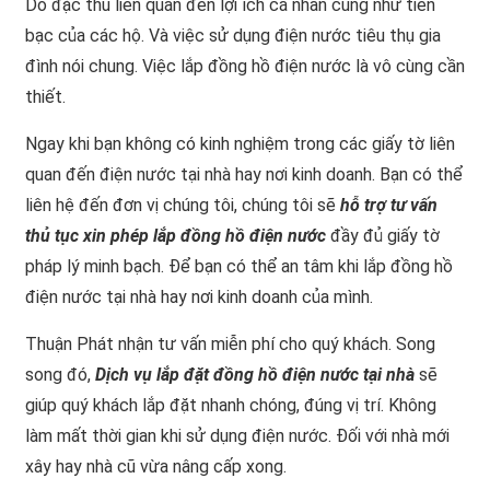
Do đặc thù liên quan đến lợi ích cá nhân cũng như tiền
bạc của các hộ. Và việc sử dụng điện nước tiêu thụ gia
đình nói chung. Việc lắp đồng hồ điện nước là vô cùng cần
thiết.
Ngay khi bạn không có kinh nghiệm trong các giấy tờ liên
quan đến điện nước tại nhà hay nơi kinh doanh. Bạn có thể
liên hệ đến đơn vị chúng tôi, chúng tôi sẽ
hỗ trợ tư vấn
thủ tục xin phép lắp đồng hồ điện nước
đầy đủ giấy tờ
pháp lý minh bạch. Để bạn có thể an tâm khi lắp đồng hồ
điện nước tại nhà hay nơi kinh doanh của mình.
Thuận Phát nhận tư vấn miễn phí cho quý khách. Song
song đó,
Dịch vụ lắp đặt đồng hồ điện nước tại nhà
sẽ
giúp quý khách lắp đặt nhanh chóng, đúng vị trí. Không
làm mất thời gian khi sử dụng điện nước. Đối với nhà mới
xây hay nhà cũ vừa nâng cấp xong.