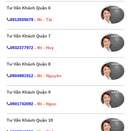
Tư Vấn Khách Quận 6
0912655679
-
Mr - Tài
Tư Vấn Khách Quận 7
0932377972
-
Mr - Huy
Tư Vấn Khách Quận 8
0904991912
-
Mr - Nguyên
Tư Vấn Khách Quận 9
0901742092
-
Mr - Ngọc
Tư Vấn Khách Quận 10