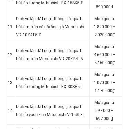
hút ốp tường Mitsubishi EX-15SK5-E
890.000₫
Dịch vụ lắp đặt quạt thông gió, quạt
Mức giá từ
11
hút âm trần có nối ống gió Mitsubishi
1.820.000 –
VD-10Z4T5-D
2.020.000₫
Mức giá từ
Dịch vụ lắp đặt quạt thông gió, quạt
12
4.660.000 –
hút âm trần Mitsubishi VD-20ZP4T5
5.160.000₫
Mức giá từ
Dịch vụ lắp đặt quạt thông gió, quạt
13
1.070.000 –
hút ốp tường Mitsubishi EX-30SH5T
1.170.000₫
Mức giá từ
Dịch vụ lắp đặt quạt thông gió, quạt
14
597.000 –
hút ốp vách kính Mitsubishi V-15SL3T
697.000₫