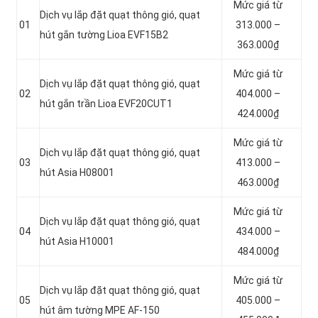
Mức giá từ
Dịch vụ lắp đặt quạt thông gió, quạt
01
313.000 –
hút gắn tường Lioa EVF15B2
363.000₫
Mức giá từ
Dịch vụ lắp đặt quạt thông gió, quạt
02
404.000 –
hút gắn trần Lioa EVF20CUT1
424.000₫
Mức giá từ
Dịch vụ lắp đặt quạt thông gió, quạt
03
413.000 –
hút Asia H08001
463.000₫
Mức giá từ
Dịch vụ lắp đặt quạt thông gió, quạt
04
434.000 –
hút Asia H10001
484.000₫
Mức giá từ
Dịch vụ lắp đặt quạt thông gió, quạt
05
405.000 –
hút âm tường MPE AF-150