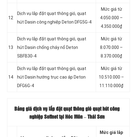
Mức giá từ
Dịch vụ lắp đặt quạt thông gió, quạt
12
4.050.000 –
hút Dasin công nghiệp Deton DFG5G-4
4.350.000₫
Dịch vụ lắp đặt quạt thông gió, quạt
Mức giá từ
13
hút Dasin chống cháy nổ Deton
8.070.000 –
SBFB30-4
8.370.000₫
Dịch vụ lắp đặt quạt thông gió, quạt
Mức giá từ
14
hút Dasin hướng trục cao áp Deton
10.510.000 –
DFG6G-4
11.110.000₫
Bảng giá dịch vụ lắp đặt quạt thông gió quạt hút công
nghiệp Soffnet tại Hóc Môn – Thái Sơn
Mức giá lắp