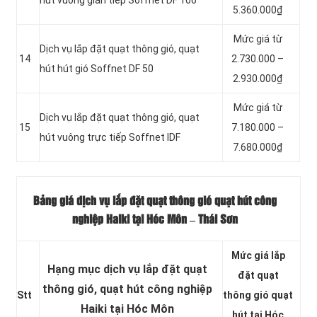
5.360.000₫
Mức giá từ
Dịch vụ lắp đặt quạt thông gió, quạt
14
2.730.000 –
hút hút gió Soffnet DF 50
2.930.000₫
Mức giá từ
Dịch vụ lắp đặt quạt thông gió, quạt
15
7.180.000 –
hút vuông trực tiếp Soffnet IDF
7.680.000₫
Bảng giá dịch vụ lắp đặt quạt thông gió quạt hút công
nghiệp Haiki tại Hóc Môn – Thái Sơn
Mức giá lắp
Hạng mục dịch vụ lắp đặt quạt
đặt quạt
thông gió, quạt hút công nghiệp
Stt
thông gió quạt
Haiki tại Hóc Môn
hút tại Hóc