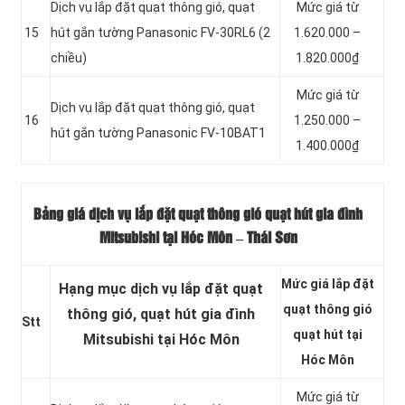
Dịch vụ lắp đặt quạt thông gió, quạt
Mức giá từ
15
hút gắn tường Panasonic FV-30RL6 (2
1.620.000 –
chiều)
1.820.000₫
Mức giá từ
Dịch vụ lắp đặt quạt thông gió, quạt
16
1.250.000 –
hút gắn tường Panasonic FV-10BAT1
1.400.000₫
Bảng giá dịch vụ lắp đặt quạt thông gió quạt hút gia đình
Mitsubishi tại Hóc Môn – Thái Sơn
Mức giá lắp đặt
Hạng mục dịch vụ lắp đặt quạt
quạt thông gió
thông gió, quạt hút gia đình
Stt
quạt hút tại
Mitsubishi tại Hóc Môn
Hóc Môn
Mức giá từ