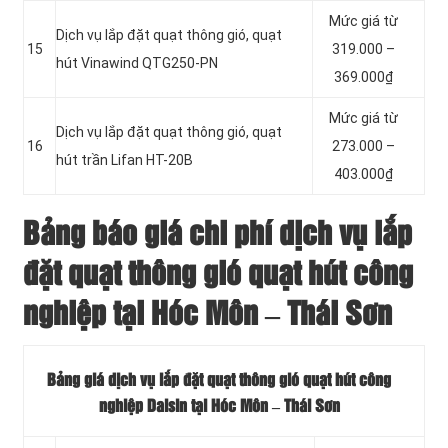
Mức giá từ
Dịch vụ lắp đặt quạt thông gió, quạt
15
319.000 –
hút Vinawind QTG250-PN
369.000₫
Mức giá từ
Dịch vụ lắp đặt quạt thông gió, quạt
16
273.000 –
hút trần Lifan HT-20B
403.000₫
Bảng báo giá chi phí dịch vụ lắp
đặt quạt thông gió quạt hút công
nghiệp tại Hóc Môn – Thái Sơn
Bảng giá dịch vụ lắp đặt quạt thông gió quạt hút công
nghiệp Daisin tại Hóc Môn – Thái Sơn