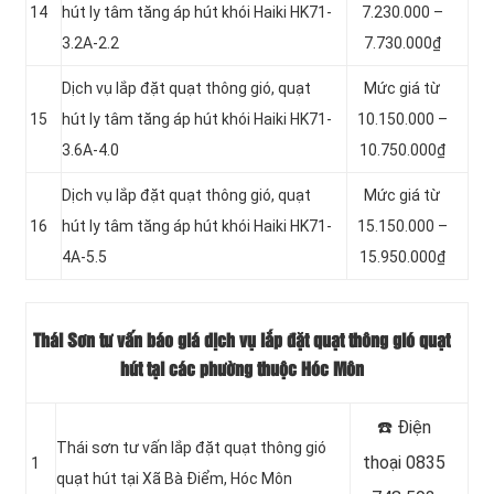
14
hút ly tâm tăng áp hút khói Haiki HK71-
7.230.000 –
3.2A-2.2
7.730.000₫
Dịch vụ lắp đặt quạt thông gió, quạt
Mức giá từ
15
hút ly tâm tăng áp hút khói Haiki HK71-
10.150.000 –
3.6A-4.0
10.750.000₫
Dịch vụ lắp đặt quạt thông gió, quạt
Mức giá từ
16
hút ly tâm tăng áp hút khói Haiki HK71-
15.150.000 –
4A-5.5
15.950.000₫
Thái Sơn tư vấn báo giá dịch vụ lắp đặt quạt thông gió quạt
hút tại các phường thuộc Hóc Môn
☎️ Điện
Thái sơn tư vấn lắp đặt quạt thông gió
thoại 0835
1
quạt hút tại Xã Bà Điểm, Hóc Môn