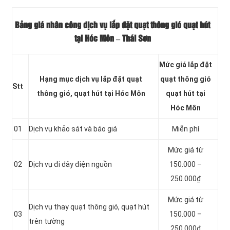
Bảng giá nhân công dịch vụ lắp đặt quạt thông gió quạt hút
tại Hóc Môn
– Thái Sơn
Mức giá lắp đặt
Hạng mục dịch vụ lắp đặt quạt
quạt thông gió
Stt
thông gió, quạt hút tại Hóc Môn
quạt hút tại
Hóc Môn
01
Dịch vụ khảo sát và báo giá
Miễn phí
Mức giá từ
02
Dịch vụ đi dây điện nguồn
150.000 –
250.000₫
Mức giá từ
Dịch vụ thay quạt thông gió, quạt hút
03
150.000 –
trên tường
250.000₫