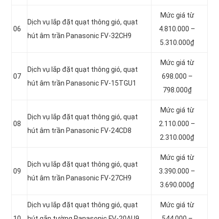
Mức giá từ
Dịch vụ lắp đặt quạt thông gió, quạt
06
4.810.000 –
hút âm trần Panasonic FV-32CH9
5.310.000₫
Mức giá từ
Dịch vụ lắp đặt quạt thông gió, quạt
07
698.000 –
hút âm trần Panasonic FV-15TGU1
798.000₫
Mức giá từ
Dịch vụ lắp đặt quạt thông gió, quạt
08
2.110.000 –
hút âm trần Panasonic FV-24CD8
2.310.000₫
Mức giá từ
Dịch vụ lắp đặt quạt thông gió, quạt
09
3.390.000 –
hút âm trần Panasonic FV-27CH9
3.690.000₫
Dịch vụ lắp đặt quạt thông gió, quạt
Mức giá từ
10
hút gắn tường Panasonic FV-20AU9
544.000 –