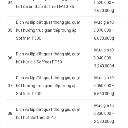
04
1.520.000 –
hút độ ồn thấp Soffnet FA10-35
1.620.000₫
Dịch vụ lắp đặt quạt thông gió, quạt
Mức giá từ
05
hút hướng trục gián tiếp trung áp
6.070.000 –
Soffnet T50C
6.670.000₫
Mức giá từ
Dịch vụ lắp đặt quạt thông gió, quạt
06
3.040.000 –
hút hút gió Soffnet DF 60
3.240.000₫
Dịch vụ lắp đặt quạt thông gió, quạt
Mức giá từ
07
hút hướng trục gián tiếp trung áp
5.060.000 –
Soffnet T40C
5.560.000₫
Mức giá từ
Dịch vụ lắp đặt quạt thông gió, quạt
08
2.330.000 –
hút hút Soffnet DF 40
2.530.000₫