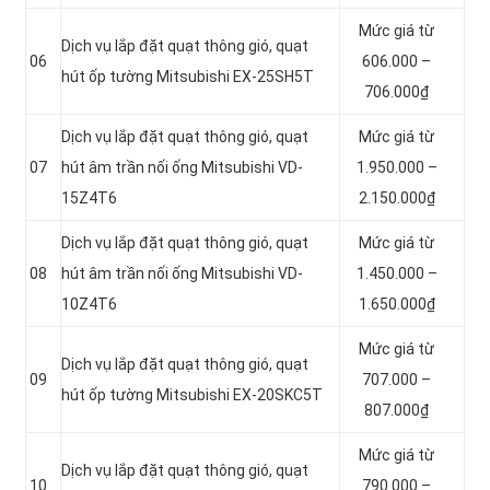
Mức giá từ
Dịch vụ lắp đặt quạt thông gió, quạt
06
606.000 –
hút ốp tường Mitsubishi EX-25SH5T
706.000₫
Dịch vụ lắp đặt quạt thông gió, quạt
Mức giá từ
07
hút âm trần nối ống Mitsubishi VD-
1.950.000 –
15Z4T6
2.150.000₫
Dịch vụ lắp đặt quạt thông gió, quạt
Mức giá từ
08
hút âm trần nối ống Mitsubishi VD-
1.450.000 –
10Z4T6
1.650.000₫
Mức giá từ
Dịch vụ lắp đặt quạt thông gió, quạt
09
707.000 –
hút ốp tường Mitsubishi EX-20SKC5T
807.000₫
Mức giá từ
Dịch vụ lắp đặt quạt thông gió, quạt
10
790.000 –