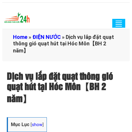
Togg
navig
Home
»
ĐIỆN NƯỚC
»
Dịch vụ lắp đặt quạt
thông gió quạt hút tại Hóc Môn【BH 2
năm】
Dịch vụ lắp đặt quạt thông gió
quạt hút tại Hóc Môn【BH 2
năm】
Mục Lục
[
show
]