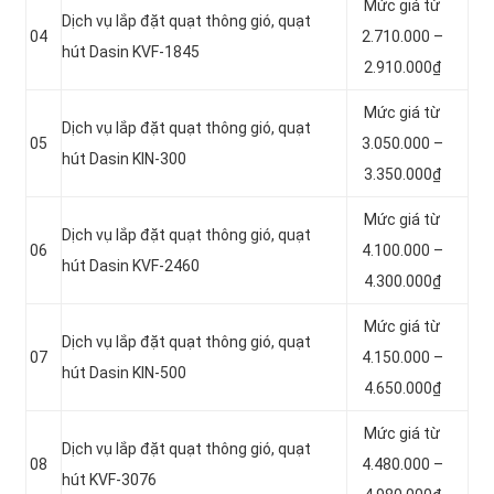
Mức giá từ
Dịch vụ lắp đặt quạt thông gió, quạt
04
2.710.000 –
hút Dasin KVF-1845
2.910.000₫
Mức giá từ
Dịch vụ lắp đặt quạt thông gió, quạt
05
3.050.000 –
hút Dasin KIN-300
3.350.000₫
Mức giá từ
Dịch vụ lắp đặt quạt thông gió, quạt
06
4.100.000 –
hút Dasin KVF-2460
4.300.000₫
Mức giá từ
Dịch vụ lắp đặt quạt thông gió, quạt
07
4.150.000 –
hút Dasin KIN-500
4.650.000₫
Mức giá từ
Dịch vụ lắp đặt quạt thông gió, quạt
08
4.480.000 –
hút KVF-3076