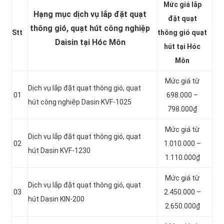
Mức giá lắp
Hạng mục dịch vụ lắp đặt quạt
đặt quạt
thông gió, quạt hút công nghiệp
Stt
thông gió quạt
Daisin tại Hóc Môn
hút tại Hóc
Môn
Mức giá từ
Dịch vụ lắp đặt quạt thông gió, quạt
01
698.000 –
hút công nghiệp Dasin KVF-1025
798.000₫
Mức giá từ
Dịch vụ lắp đặt quạt thông gió, quạt
02
1.010.000 –
hút Dasin KVF-1230
1.110.000₫
Mức giá từ
Dịch vụ lắp đặt quạt thông gió, quạt
03
2.450.000 –
hút Dasin KIN-200
2.650.000₫