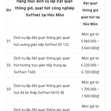
Hạng mục dịch vụ lắp đặt quạt
đặt quạt
thông gió, quạt hút công nghiệp
Stt
thông gió
Soffnet tại Hóc Môn
quạt hút tại
Hóc Môn
Mức giá từ
Dịch vụ lắp đặt quạt thông gió, quạt
01
5.060.000 –
hút vuông gián tiếp Soffnet DF 122
5.660.000₫
Dịch vụ lắp đặt quạt thông gió, quạt
Mức giá từ
02
hút hướng trục gián tiếp trung áp
6.220.000 –
Soffnet T60C
6.720.000₫
Mức giá từ
Dịch vụ lắp đặt quạt thông gió, quạt
03
1.700.000 –
hút độ ồn thấp Soffnet FA10-40
1.900.000₫
Mức giá từ
Dịch vụ lắp đặt quạt thông gió, quạt