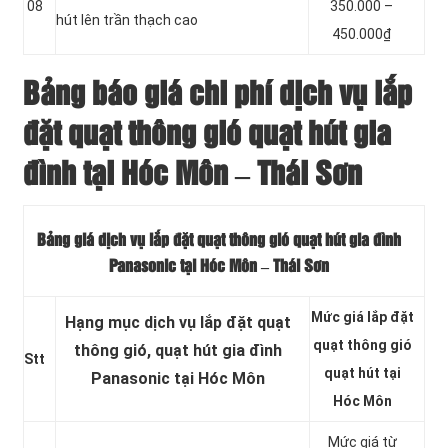
08
350.000 –
hút lên trần thạch cao
450.000₫
Bảng báo giá chi phí dịch vụ lắp
đặt quạt thông gió quạt hút gia
đình tại Hóc Môn – Thái Sơn
Bảng giá dịch vụ lắp đặt quạt thông gió quạt hút gia đình
Panasonic tại Hóc Môn – Thái Sơn
Mức giá lắp đặt
Hạng mục dịch vụ lắp đặt quạt
quạt thông gió
thông gió, quạt hút gia đình
Stt
quạt hút tại
Panasonic tại Hóc Môn
Hóc Môn
Mức giá từ