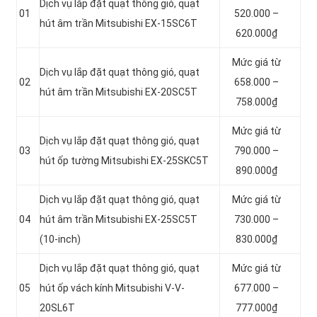
Dịch vụ lắp đặt quạt thông gió, quạt
01
520.000 –
hút âm trần Mitsubishi EX-15SC6T
620.000₫
Mức giá từ
Dịch vụ lắp đặt quạt thông gió, quạt
02
658.000 –
hút âm trần Mitsubishi EX-20SC5T
758.000₫
Mức giá từ
Dịch vụ lắp đặt quạt thông gió, quạt
03
790.000 –
hút ốp tường Mitsubishi EX-25SKC5T
890.000₫
Dịch vụ lắp đặt quạt thông gió, quạt
Mức giá từ
04
hút âm trần Mitsubishi EX-25SC5T
730.000 –
(10-inch)
830.000₫
Dịch vụ lắp đặt quạt thông gió, quạt
Mức giá từ
05
hút ốp vách kính Mitsubishi V-V-
677.000 –
20SL6T
777.000₫