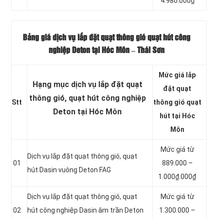
4.980.000₫
Bảng giá dịch vụ lắp đặt quạt thông gió quạt hút công
nghiệp Deton tại Hóc Môn – Thái Sơn
Mức giá lắp
Hạng mục dịch vụ lắp đặt quạt
đặt quạt
thông gió, quạt hút công nghiệp
Stt
thông gió quạt
Deton tại Hóc Môn
hút tại Hóc
Môn
Mức giá từ
Dịch vụ lắp đặt quạt thông gió, quạt
01
889.000 –
hút Dasin vuông Deton FAG
1.000₫.000₫
Dịch vụ lắp đặt quạt thông gió, quạt
Mức giá từ
02
hút công nghiệp Dasin âm trần Deton
1.300.000 –