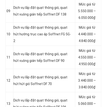
Mức giá từ
Dịch vụ lắp đặt quạt thông gió, quạt
09
5.550.000 –
hút vuông gián tiếp Soffnet DF 138
6.050.000₫
Dịch vụ lắp đặt quạt thông gió, quạt
Mức giá từ
10
hút hướng trục cao áp Soffnet FG 5G-
4.440.000 –
2
4.840.000₫
Mức giá từ
Dịch vụ lắp đặt quạt thông gió, quạt
11
4.550.000 –
hút vuông gián tiếp Soffnet DF 90
4.950.000₫
Mức giá từ
Dịch vụ lắp đặt quạt thông gió, quạt
12
3.440.000 –
hút hút gió Soffnet DF 70
3.840.000₫
Mức giá từ
Dịch vụ lắp đặt quạt thông gió, quạt
13
5.060.000 –
hút vuông gián tiếp Soffnet DF 106