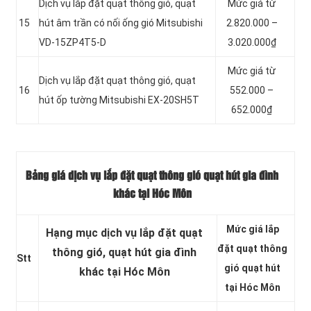
Dịch vụ lắp đặt quạt thông gió, quạt
Mức giá từ
15
hút âm trần có nối ống gió Mitsubishi
2.820.000 –
VD-15ZP4T5-D
3.020.000₫
Mức giá từ
Dịch vụ lắp đặt quạt thông gió, quạt
16
552.000 –
hút ốp tường Mitsubishi EX-20SH5T
652.000₫
Bảng giá dịch vụ lắp đặt quạt thông gió quạt hút gia đình
khác tại Hóc Môn
Mức giá lắp
Hạng mục dịch vụ lắp đặt quạt
đặt quạt thông
thông gió, quạt hút gia đình
Stt
gió quạt hút
khác tại Hóc Môn
tại Hóc Môn