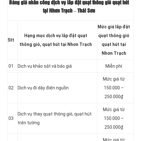
Bảng giá nhân công dịch vụ lắp đặt quạt thông gió quạt hút
tại Nhơn Trạch
– Thái Sơn
Mức giá lắp đặt
Hạng mục dịch vụ lắp đặt quạt
quạt thông gió
Stt
thông gió, quạt hút tại Nhơn Trạch
quạt hút tại
Nhơn Trạch
01
Dịch vụ khảo sát và báo giá
Miễn phí
Mức giá từ
02
Dịch vụ đi dây điện nguồn
150.000 –
250.000₫
Mức giá từ
Dịch vụ thay quạt thông gió, quạt hút
03
150.000 –
trên tường
250.000₫
Mức giá từ