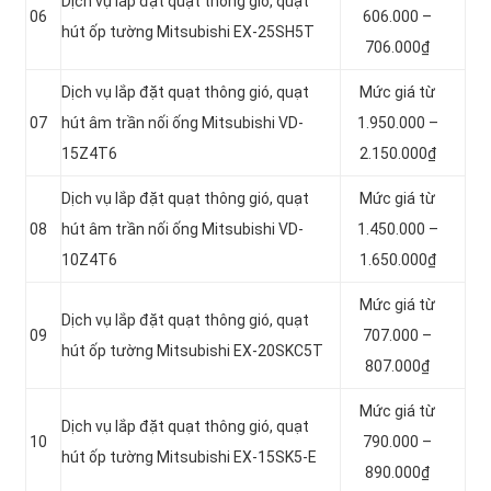
Dịch vụ lắp đặt quạt thông gió, quạt
06
606.000 –
hút ốp tường Mitsubishi EX-25SH5T
706.000₫
Dịch vụ lắp đặt quạt thông gió, quạt
Mức giá từ
07
hút âm trần nối ống Mitsubishi VD-
1.950.000 –
15Z4T6
2.150.000₫
Dịch vụ lắp đặt quạt thông gió, quạt
Mức giá từ
08
hút âm trần nối ống Mitsubishi VD-
1.450.000 –
10Z4T6
1.650.000₫
Mức giá từ
Dịch vụ lắp đặt quạt thông gió, quạt
09
707.000 –
hút ốp tường Mitsubishi EX-20SKC5T
807.000₫
Mức giá từ
Dịch vụ lắp đặt quạt thông gió, quạt
10
790.000 –
hút ốp tường Mitsubishi EX-15SK5-E
890.000₫