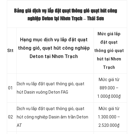
Bảng giá dịch vụ lắp đặt quạt thông gió quạt hút công
nghiệp Deton tại Nhơn Trạch – Thái Sơn
Mức giá lắp
Hạng mục dịch vụ lắp đặt quạt
đặt quạt
thông gió, quạt hút công nghiệp
Stt
thông gió quạt
Deton tại Nhơn Trạch
hút tại Nhơn
Trạch
Mức giá từ
Dịch vụ lắp đặt quạt thông gió, quạt
01
889.000 –
hút Dasin vuông Deton FAG
1.000₫.000₫
Dịch vụ lắp đặt quạt thông gió, quạt
Mức giá từ
02
hút công nghiệp Dasin âm trần Deton
1.300.000 –
AT
2.520.000₫