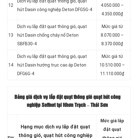
Dịch vụ lắp đặt quạt thông gió, quạt
12
4.050.000 –
hút Dasin công nghiệp Deton DFG5G-4
4.350.000₫
Dịch vụ lắp đặt quạt thông gió, quạt
Mức giá từ
13
hút Dasin chống cháy nổ Deton
8.070.000 –
SBFB30-4
8.370.000₫
Dịch vụ lắp đặt quạt thông gió, quạt
Mức giá từ
14
hút Dasin hướng trục cao áp Deton
10.510.000 –
DFG6G-4
11.110.000₫
Bảng giá dịch vụ lắp đặt quạt thông gió quạt hút công
nghiệp Soffnet tại Nhơn Trạch – Thái Sơn
Mức giá lắp
Hạng mục dịch vụ lắp đặt quạt
đặt quạt
thông gió, quạt hút công nghiệp
Stt
thông gió