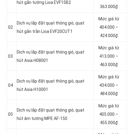
hút gắn tường Lioa EVF15B2
363.000₫
Mức giá từ
Dịch vụ lắp đặt quạt thông gió, quạt
02
404.000 –
hút gắn trần Lioa EVF20CUT1
424.000₫
Mức giá từ
Dịch vụ lắp đặt quạt thông gió, quạt
03
413.000 –
hút Asia H08001
463.000₫
Mức giá từ
Dịch vụ lắp đặt quạt thông gió, quạt
04
434.000 –
hút Asia H10001
484.000₫
Mức giá từ
Dịch vụ lắp đặt quạt thông gió, quạt
05
405.000 –
hút âm tường MPE AF-150
455.000₫