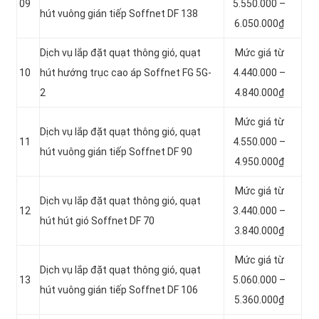
09
5.550.000 –
hút vuông gián tiếp Soffnet DF 138
6.050.000₫
Dịch vụ lắp đặt quạt thông gió, quạt
Mức giá từ
10
hút hướng trục cao áp Soffnet FG 5G-
4.440.000 –
2
4.840.000₫
Mức giá từ
Dịch vụ lắp đặt quạt thông gió, quạt
11
4.550.000 –
hút vuông gián tiếp Soffnet DF 90
4.950.000₫
Mức giá từ
Dịch vụ lắp đặt quạt thông gió, quạt
12
3.440.000 –
hút hút gió Soffnet DF 70
3.840.000₫
Mức giá từ
Dịch vụ lắp đặt quạt thông gió, quạt
13
5.060.000 –
hút vuông gián tiếp Soffnet DF 106
5.360.000₫