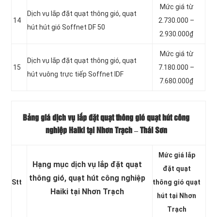
Mức giá từ
Dịch vụ lắp đặt quạt thông gió, quạt
14
2.730.000 –
hút hút gió Soffnet DF 50
2.930.000₫
Mức giá từ
Dịch vụ lắp đặt quạt thông gió, quạt
15
7.180.000 –
hút vuông trực tiếp Soffnet IDF
7.680.000₫
Bảng giá dịch vụ lắp đặt quạt thông gió quạt hút công
nghiệp Haiki tại Nhơn Trạch – Thái Sơn
Mức giá lắp
Hạng mục dịch vụ lắp đặt quạt
đặt quạt
thông gió, quạt hút công nghiệp
Stt
thông gió quạt
Haiki tại Nhơn Trạch
hút tại Nhơn
Trạch