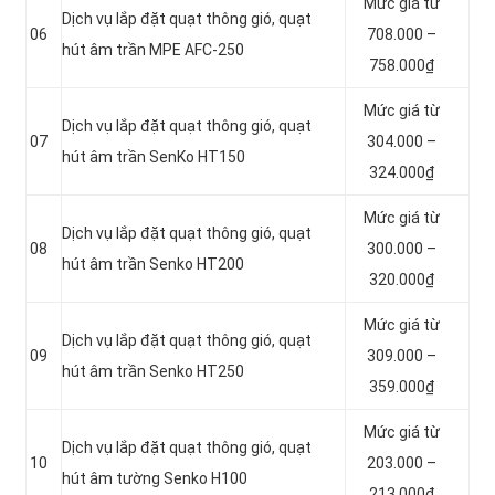
Mức giá từ
Dịch vụ lắp đặt quạt thông gió, quạt
06
708.000 –
hút âm trần MPE AFC-250
758.000₫
Mức giá từ
Dịch vụ lắp đặt quạt thông gió, quạt
07
304.000 –
hút âm trần SenKo HT150
324.000₫
Mức giá từ
Dịch vụ lắp đặt quạt thông gió, quạt
08
300.000 –
hút âm trần Senko HT200
320.000₫
Mức giá từ
Dịch vụ lắp đặt quạt thông gió, quạt
09
309.000 –
hút âm trần Senko HT250
359.000₫
Mức giá từ
Dịch vụ lắp đặt quạt thông gió, quạt
10
203.000 –
hút âm tường Senko H100
213.000₫