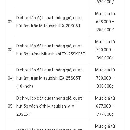
620.000₫
Mức giá từ
Dịch vụ lắp đặt quạt thông gió, quạt
02
658.000 –
hút âm trần Mitsubishi EX-20SC5T
758.000₫
Mức giá từ
Dịch vụ lắp đặt quạt thông gió, quạt
03
790.000 –
hút ốp tường Mitsubishi EX-25SKC5T
890.000₫
Dịch vụ lắp đặt quạt thông gió, quạt
Mức giá từ
04
hút âm trần Mitsubishi EX-25SC5T
730.000 –
(10-inch)
830.000₫
Dịch vụ lắp đặt quạt thông gió, quạt
Mức giá từ
05
hút ốp vách kính Mitsubishi V-V-
677.000 –
20SL6T
777.000₫
Mức giá từ