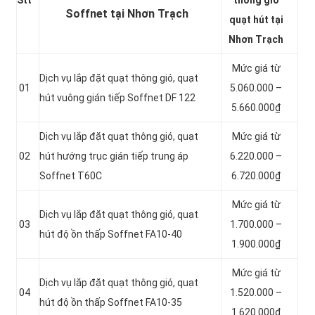
Soffnet tại Nhơn Trạch
quạt hút tại
Nhơn Trạch
Mức giá từ
Dịch vụ lắp đặt quạt thông gió, quạt
01
5.060.000 –
hút vuông gián tiếp Soffnet DF 122
5.660.000₫
Dịch vụ lắp đặt quạt thông gió, quạt
Mức giá từ
02
hút hướng trục gián tiếp trung áp
6.220.000 –
Soffnet T60C
6.720.000₫
Mức giá từ
Dịch vụ lắp đặt quạt thông gió, quạt
03
1.700.000 –
hút độ ồn thấp Soffnet FA10-40
1.900.000₫
Mức giá từ
Dịch vụ lắp đặt quạt thông gió, quạt
04
1.520.000 –
hút độ ồn thấp Soffnet FA10-35
1.620.000₫