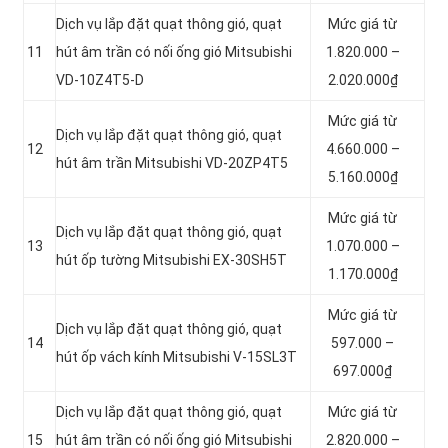
Dịch vụ lắp đặt quạt thông gió, quạt
Mức giá từ
11
hút âm trần có nối ống gió Mitsubishi
1.820.000 –
VD-10Z4T5-D
2.020.000₫
Mức giá từ
Dịch vụ lắp đặt quạt thông gió, quạt
12
4.660.000 –
hút âm trần Mitsubishi VD-20ZP4T5
5.160.000₫
Mức giá từ
Dịch vụ lắp đặt quạt thông gió, quạt
13
1.070.000 –
hút ốp tường Mitsubishi EX-30SH5T
1.170.000₫
Mức giá từ
Dịch vụ lắp đặt quạt thông gió, quạt
14
597.000 –
hút ốp vách kính Mitsubishi V-15SL3T
697.000₫
Dịch vụ lắp đặt quạt thông gió, quạt
Mức giá từ
15
hút âm trần có nối ống gió Mitsubishi
2.820.000 –