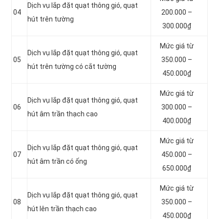
Dịch vụ lắp đặt quạt thông gió, quạt
04
200.000 –
hút trên tường
300.000₫
Mức giá từ
Dịch vụ lắp đặt quạt thông gió, quạt
05
350.000 –
hút trên tường có cắt tường
450.000₫
Mức giá từ
Dịch vụ lắp đặt quạt thông gió, quạt
06
300.000 –
hút âm trần thạch cao
400.000₫
Mức giá từ
Dịch vụ lắp đặt quạt thông gió, quạt
07
450.000 –
hút âm trần có ống
650.000₫
Mức giá từ
Dịch vụ lắp đặt quạt thông gió, quạt
08
350.000 –
hút lên trần thạch cao
450.000₫