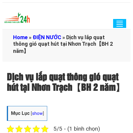
Togg
navig
Home
»
ĐIỆN NƯỚC
»
Dịch vụ lắp quạt
thông gió quạt hút tại Nhơn Trạch【BH 2
năm】
Dịch vụ lắp quạt thông gió quạt
hút tại Nhơn Trạch【BH 2 năm】
Mục Lục
[
show
]
5/5 - (1 bình chọn)