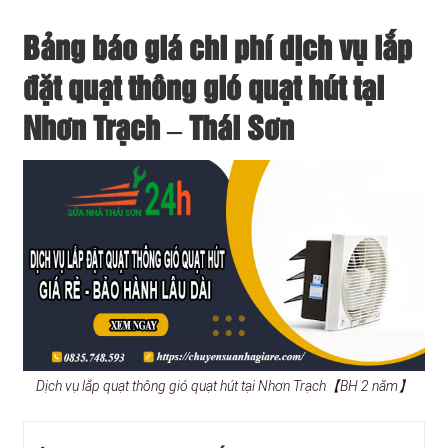
Bảng báo giá chi phí dịch vụ lắp
đặt quạt thông gió quạt hút tại
Nhơn Trạch – Thái Sơn
Dịch vụ lắp quạt thông gió quạt hút tại Nhơn Trạch【BH 2 năm】