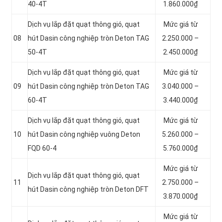
40-4T
1.860.000₫
Dịch vụ lắp đặt quạt thông gió, quạt
Mức giá từ
08
hút Dasin công nghiệp tròn Deton TAG
2.250.000 –
50-4T
2.450.000₫
Dịch vụ lắp đặt quạt thông gió, quạt
Mức giá từ
09
hút Dasin công nghiệp tròn Deton TAG
3.040.000 –
60-4T
3.440.000₫
Dịch vụ lắp đặt quạt thông gió, quạt
Mức giá từ
10
hút Dasin công nghiệp vuông Deton
5.260.000 –
FQD 60-4
5.760.000₫
Mức giá từ
Dịch vụ lắp đặt quạt thông gió, quạt
11
2.750.000 –
hút Dasin công nghiệp tròn Deton DFT
3.870.000₫
Mức giá từ