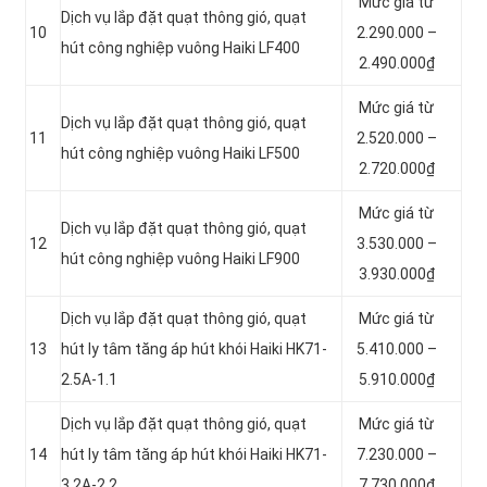
Mức giá từ
Dịch vụ lắp đặt quạt thông gió, quạt
10
2.290.000 –
hút công nghiệp vuông Haiki LF400
2.490.000₫
Mức giá từ
Dịch vụ lắp đặt quạt thông gió, quạt
11
2.520.000 –
hút công nghiệp vuông Haiki LF500
2.720.000₫
Mức giá từ
Dịch vụ lắp đặt quạt thông gió, quạt
12
3.530.000 –
hút công nghiệp vuông Haiki LF900
3.930.000₫
Dịch vụ lắp đặt quạt thông gió, quạt
Mức giá từ
13
hút ly tâm tăng áp hút khói Haiki HK71-
5.410.000 –
2.5A-1.1
5.910.000₫
Dịch vụ lắp đặt quạt thông gió, quạt
Mức giá từ
14
hút ly tâm tăng áp hút khói Haiki HK71-
7.230.000 –
3.2A-2.2
7.730.000₫