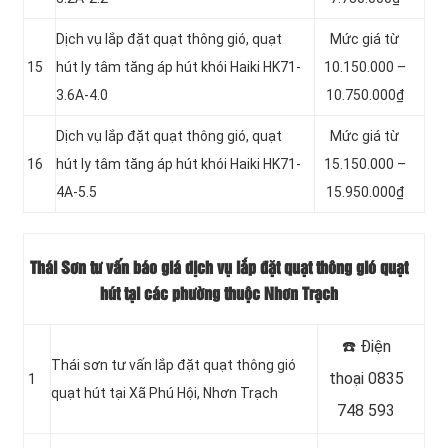
Dịch vụ lắp đặt quạt thông gió, quạt
Mức giá từ
15
hút ly tâm tăng áp hút khói Haiki HK71-
10.150.000 –
3.6A-4.0
10.750.000₫
Dịch vụ lắp đặt quạt thông gió, quạt
Mức giá từ
16
hút ly tâm tăng áp hút khói Haiki HK71-
15.150.000 –
4A-5.5
15.950.000₫
Thái Sơn tư vấn báo giá dịch vụ lắp đặt quạt thông gió quạt
hút tại các phường thuộc Nhơn Trạch
☎️ Điện
Thái sơn tư vấn lắp đặt quạt thông gió
thoại 0835
1
quạt hút tại Xã Phú Hội, Nhơn Trạch
748 593