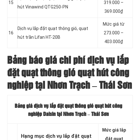
15
319.000 –
hút Vinawind QTG250-PN
369.000₫
Mức giá từ
Dịch vụ lắp đặt quạt thông gió, quạt
16
273.000 –
hút trần Lifan HT-20B
403.000₫
Bảng báo giá chi phí dịch vụ lắp
đặt quạt thông gió quạt hút công
nghiệp tại Nhơn Trạch – Thái Sơn
Bảng giá dịch vụ lắp đặt quạt thông gió quạt hút công
nghiệp Daisin tại Nhơn Trạch – Thái Sơn
Mức giá lắp
Hạng mục dịch vụ lắp đặt quạt
đặt quạt