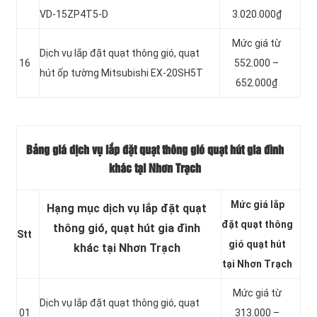
VD-15ZP4T5-D
3.020.000₫
Mức giá từ
Dịch vụ lắp đặt quạt thông gió, quạt
16
552.000 –
hút ốp tường Mitsubishi EX-20SH5T
652.000₫
Bảng giá dịch vụ lắp đặt quạt thông gió quạt hút gia đình
khác tại Nhơn Trạch
Mức giá lắp
Hạng mục dịch vụ lắp đặt quạt
đặt quạt thông
thông gió, quạt hút gia đình
Stt
gió quạt hút
khác tại Nhơn Trạch
tại Nhơn Trạch
Mức giá từ
Dịch vụ lắp đặt quạt thông gió, quạt
01
313.000 –