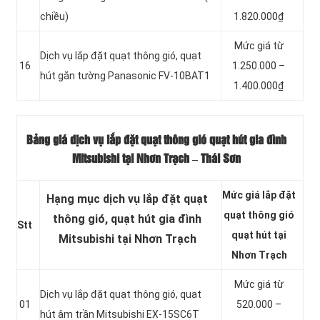
chiều)
1.820.000₫
Mức giá từ
Dịch vụ lắp đặt quạt thông gió, quạt
16
1.250.000 –
hút gắn tường Panasonic FV-10BAT1
1.400.000₫
Bảng giá dịch vụ lắp đặt quạt thông gió quạt hút gia đình
Mitsubishi tại Nhơn Trạch – Thái Sơn
Mức giá lắp đặt
Hạng mục dịch vụ lắp đặt quạt
quạt thông gió
thông gió, quạt hút gia đình
Stt
quạt hút tại
Mitsubishi tại Nhơn Trạch
Nhơn Trạch
Mức giá từ
Dịch vụ lắp đặt quạt thông gió, quạt
01
520.000 –
hút âm trần Mitsubishi EX-15SC6T