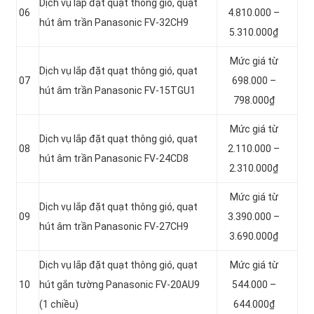
Dịch vụ lắp đặt quạt thông gió, quạt
06
4.810.000 –
hút âm trần Panasonic FV-32CH9
5.310.000₫
Mức giá từ
Dịch vụ lắp đặt quạt thông gió, quạt
07
698.000 –
hút âm trần Panasonic FV-15TGU1
798.000₫
Mức giá từ
Dịch vụ lắp đặt quạt thông gió, quạt
08
2.110.000 –
hút âm trần Panasonic FV-24CD8
2.310.000₫
Mức giá từ
Dịch vụ lắp đặt quạt thông gió, quạt
09
3.390.000 –
hút âm trần Panasonic FV-27CH9
3.690.000₫
Dịch vụ lắp đặt quạt thông gió, quạt
Mức giá từ
10
hút gắn tường Panasonic FV-20AU9
544.000 –
(1 chiều)
644.000₫