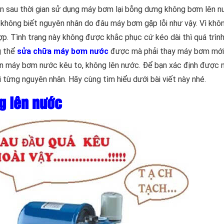
ên sau thời gian sử dụng máy bơm lại bỗng dưng không bơm lên n
không biết nguyên nhân do đâu máy bơm gặp lỗi như vậy. Vì khô
p. Tình trạng này không được khắc phục cứ kéo dài thì quá trìn
g thể
sửa chữa máy bơm nước
được mà phải thay máy bơm mới
ân máy bơm nước kêu to, không lên nước. Để bạn xác định được 
i từng nguyên nhân. Hãy cùng tìm hiểu dưới bài viết này nhé.
 lên nước