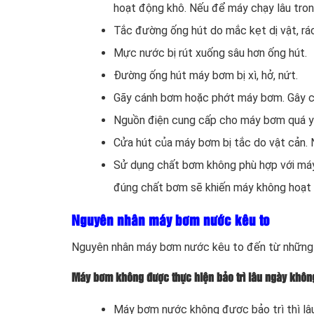
hoạt động khô. Nếu để máy chạy lâu tron
Tắc đường ống hút do mắc kẹt dị vật, rá
Mực nước bị rút xuống sâu hơn ống hút.
Đường ống hút máy bơm bị xì, hở, nứt.
Gãy cánh bơm hoặc phớt máy bơm. Gây c
Nguồn điện cung cấp cho máy bơm quá y
Cửa hút của máy bơm bị tắc do vật cản. 
Sử dụng chất bơm không phù hợp với má
đúng chất bơm sẽ khiến máy không hoạt
Nguyên nhân máy bơm nước kêu to
Nguyên nhân máy bơm nước kêu to đến từ những l
Máy bơm không được thực hiện bảo trì lâu ngày không
Máy bơm nước không được bảo trì thì lâu