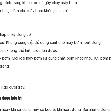
g trình trạng khô nước sẽ gây cháy máy bơm.
c thải,… làm cho máy bơm không lên nước.
hập cháy động cơ.
ếu. Không cung cấp đủ công suất cho máy bơm hoạt động.
Nên không thể hút nước lên được.
y bơm. Mỗi loại máy bơm sử dụng chất bơm khác nhau. Khi bơm 
 động.
í do dưới đây:
 được bảo trì
 ngày khi sử dụng máy sẽ kêu to khi hoạt động. Bởi những động 