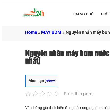
TRANG CHỦ
GIỚI
Home
»
MÁY BƠM
»
Nguyên nhân máy bơm 
Nguyên nhân máy bơm nước 
nhất]
Mục Lục
[
show
]
Rate this post
Với những gia đình hiện đang sử dụng nguồn nước