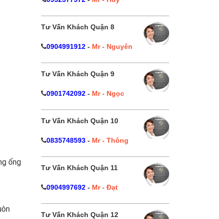
Tư Vấn Khách Quận 8
0904991912
-
Mr - Nguyên
Tư Vấn Khách Quận 9
0901742092
-
Mr - Ngọc
Tư Vấn Khách Quận 10
0835748593
-
Mr - Thông
ng ống
Tư Vấn Khách Quận 11
0904997692
-
Mr - Đạt
uôn
Tư Vấn Khách Quận 12