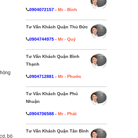
0904072157
-
Mr - Bình
Tư Vấn Khách Quận Thủ Đức
0904744975
-
Mr - Quý
Tư Vấn Khách Quận Bình
Thạnh
không
0904712881
-
Mr - Phước
Tư Vấn Khách Quận Phú
Nhuận
0904706588
-
Mr - Phát
Tư Vấn Khách Quận Tân Bình
cơ, bộ