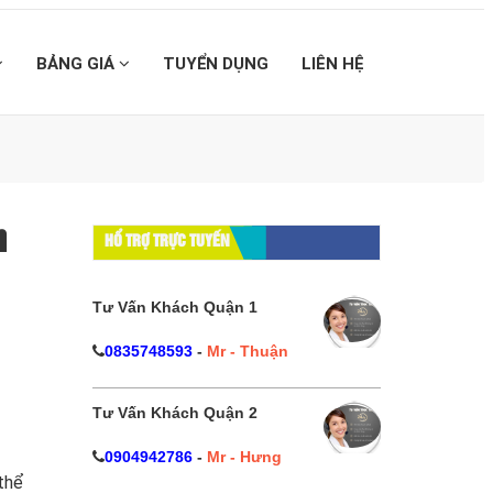
BẢNG GIÁ
TUYỂN DỤNG
LIÊN HỆ
h
HỔ TRỢ TRỰC TUYẾN
Tư Vấn Khách Quận 1
0835748593
-
Mr - Thuận
Tư Vấn Khách Quận 2
0904942786
-
Mr - Hưng
thể