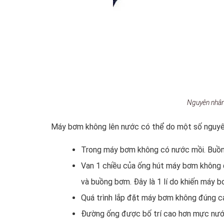
Nguyên nhân
Máy bơm không lên nước có thể do một số nguyê
Trong máy bơm không có nước mồi. Buồn
Van 1 chiều của ống hút máy bơm không đ
và buồng bơm. Đây là 1 lí do khiến máy 
Quá trình lắp đặt máy bơm không đúng c
Đường ống được bố trí cao hơn mực nướ