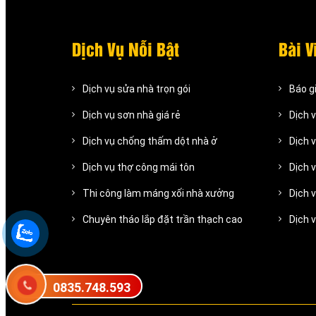
Dịch Vụ Nỗi Bật
Bài V
Dịch vụ sửa nhà trọn gói
Báo g
Dịch vụ sơn nhà giá rẻ
Dịch 
Dịch vụ chống thấm dột nhà ở
Dịch 
Dịch vụ thợ công mái tôn
Dịch 
Thi công làm máng xối nhà xưởng
Dịch 
Chuyên tháo lắp đặt trần thạch cao
Dịch 
0835.748.593