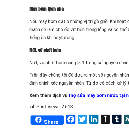
Máy bơm lệch pha
Nếu máy bơm đặt ở những vị trí gồ ghề. Khi hoạt 
mạnh sẽ làm cho ốc vít bên trong lỏng và có thể 
tiếng ồn khi hoạt động.
Nứt, vỡ phớt bơm
Nứt, vỡ phớt bơm cũng là 1 trong số nguyên nhâ
Trên đây chúng tôi đã đưa ra một số nguyên nhân
định chính xác nguyên nhân. Từ đó có cách xử lý t
Xem thêm dịch vụ
thợ sửa máy bơm nước tại 
Post Views:
2.618
Facebook
Twitter
LinkedI
Inst
T
Share