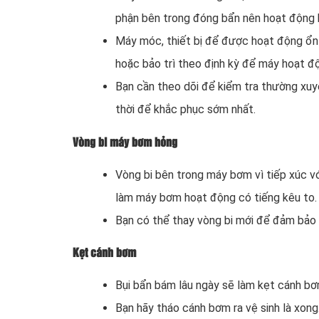
phận bên trong đóng bẩn nên hoạt động 
Máy móc, thiết bị để được hoạt động ổn đị
hoặc bảo trì theo định kỳ để máy hoạt đ
Bạn cần theo dõi để kiểm tra thường xuy
thời để khắc phục sớm nhất.
Vòng bi máy bơm hỏng
Vòng bi bên trong máy bơm vì tiếp xúc với
làm máy bơm hoạt động có tiếng kêu to.
Bạn có thể thay vòng bi mới để đảm bả
Kẹt cánh bơm
Bụi bẩn bám lâu ngày sẽ làm kẹt cánh b
Bạn hãy tháo cánh bơm ra vệ sinh là xong