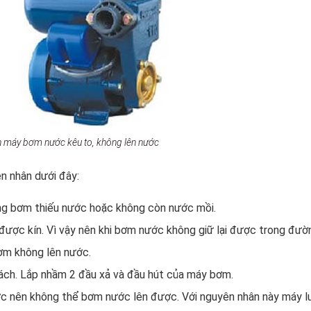
 máy bơm nước kêu to, không lên nước
n nhân dưới đây:
g bơm thiếu nước hoặc không còn nước mồi.
ược kín. Vì vậy nên khi bơm nước không giữ lại được trong đườ
bơm không lên nước.
ách. Lắp nhầm 2 đầu xả và đầu hút của máy bơm.
c nên không thể bơm nước lên được. Với nguyên nhân này máy l