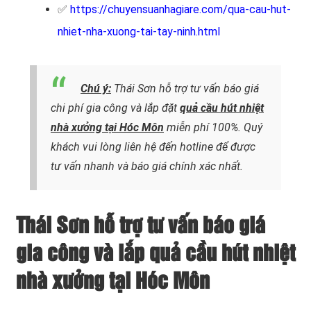
✅
https://chuyensuanhagiare.com/qua-cau-hut-
nhiet-nha-xuong-tai-tay-ninh.html
Chú ý:
Thái Sơn hỗ trợ tư vấn báo giá
chi phí gia công và lắp đặt
quả cầu hút nhiệt
nhà xưởng tại Hóc Môn
miễn phí 100%.
Quý
khách vui lòng liên hệ đến hotline
để được
tư vấn nhanh và báo giá chính xác nhất.
Thái Sơn hỗ trợ tư vấn báo giá
gia công và lắp quả cầu hút nhiệt
nhà xưởng tại Hóc Môn