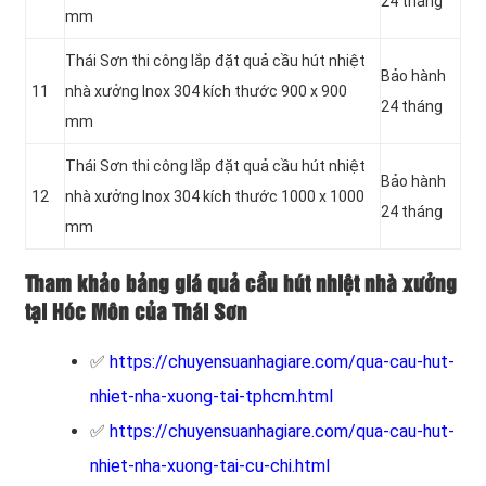
24 tháng
mm
Thái Sơn thi công lắp đặt quả cầu hút nhiệt
Bảo hành
11
nhà xưởng Inox 304 kích thước 900 x 900
24 tháng
mm
Thái Sơn thi công lắp đặt quả cầu hút nhiệt
Bảo hành
12
nhà xưởng Inox 304 kích thước 1000 x 1000
24 tháng
mm
Tham khảo bảng giá quả cầu hút nhiệt nhà xưởng
tại Hóc Môn của Thái Sơn
✅
https://chuyensuanhagiare.com/qua-cau-hut-
nhiet-nha-xuong-tai-tphcm.html
✅
https://chuyensuanhagiare.com/qua-cau-hut-
nhiet-nha-xuong-tai-cu-chi.html