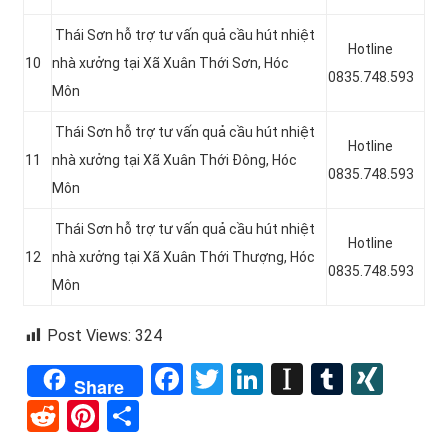
Thái Sơn hỗ trợ tư vấn quả cầu hút nhiệt
Hotline
10
nhà xưởng tại Xã Xuân Thới Sơn, Hóc
0835.748.593
Môn
Thái Sơn hỗ trợ tư vấn quả cầu hút nhiệt
Hotline
11
nhà xưởng tại Xã Xuân Thới Đông
, Hóc
0835.748.593
Môn
Thái Sơn hỗ trợ tư vấn quả cầu hút nhiệt
Hotline
12
nhà xưởng tại Xã Xuân Thới Thượng, Hóc
0835.748.593
Môn
Post Views:
324
Facebook
Twitter
LinkedIn
Instapape
Tumblr
XIN
Share
Reddit
Pinterest
Share