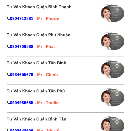
Tư Vấn Khách Quận Bình Thạnh
0904712881
-
Mr - Phước
Tư Vấn Khách Quận Phú Nhuận
0904706588
-
Mr - Phát
Tư Vấn Khách Quận Tân Bình
0934655679
-
Mr - Chính
Tư Vấn Khách Quận Tân Phú
0904985685
-
Mr - Thuận
Tư Vấn Khách Quận Bình Tân
0908648509
-
Ms - Như Ý