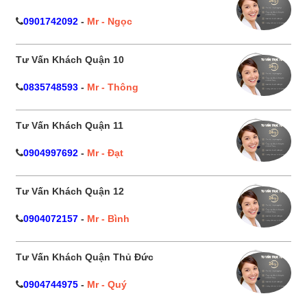
0901742092
-
Mr - Ngọc
Tư Vấn Khách Quận 10
0835748593
-
Mr - Thông
Tư Vấn Khách Quận 11
0904997692
-
Mr - Đạt
Tư Vấn Khách Quận 12
0904072157
-
Mr - Bình
Tư Vấn Khách Quận Thủ Đức
0904744975
-
Mr - Quý