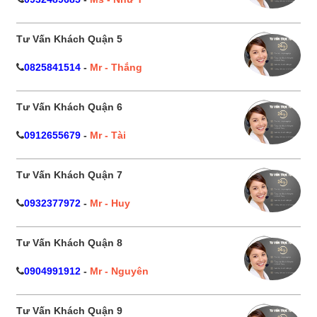
Tư Vấn Khách Quận 5
0825841514
-
Mr - Thắng
Tư Vấn Khách Quận 6
0912655679
-
Mr - Tài
Tư Vấn Khách Quận 7
0932377972
-
Mr - Huy
Tư Vấn Khách Quận 8
0904991912
-
Mr - Nguyên
Tư Vấn Khách Quận 9