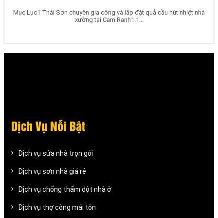
Mục Lục1 Thái Sơn chuyên gia công và lắp đặt quả cầu hút nhiệt nhà
xưởng tại Cam Ranh1.1...
Dịch Vụ Nỗi Bật
Dịch vụ sửa nhà trọn gói
Dịch vụ sơn nhà giá rẻ
Dịch vụ chống thấm dột nhà ở
Dịch vụ thợ công mái tôn