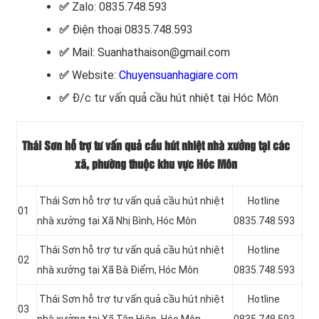
✅
Zalo: 0835.748.593
✅
Điện thoại 0835.748.593
✅
Mail: Suanhathaison@gmail.com
✅
Website:
Chuyensuanhagiare.com
✅
Đ/c tư vấn quả cầu hút nhiệt tại Hóc Môn
Thái Sơn hỗ trợ tư vấn quả cầu hút nhiệt nhà xưởng tại các
xã, phường thuộc khu vực Hóc Môn
Thái Sơn hỗ trợ tư vấn quả cầu hút nhiệt
Hotline
01
nhà xưởng tại Xã Nhị Bình, Hóc Môn
0835.748.593
Thái Sơn hỗ trợ tư vấn quả cầu hút nhiệt
Hotline
02
nhà xưởng tại Xã Bà Điểm, Hóc Môn
0835.748.593
Thái Sơn hỗ trợ tư vấn quả cầu hút nhiệt
Hotline
03
nhà xưởng tại Xã Tân Hiệp
, Hóc Môn
0835.748.593