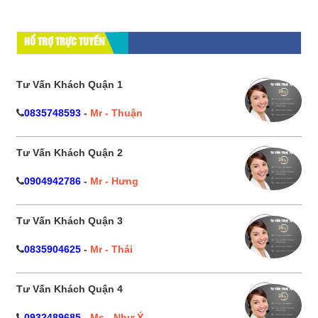
HỔ TRỢ TRỰC TUYẾN
Tư Vấn Khách Quận 1
0835748593
-
Mr - Thuận
Tư Vấn Khách Quận 2
0904942786
-
Mr - Hưng
Tư Vấn Khách Quận 3
0835904625
-
Mr - Thái
Tư Vấn Khách Quận 4
0932489685
-
Ms - Như Ý