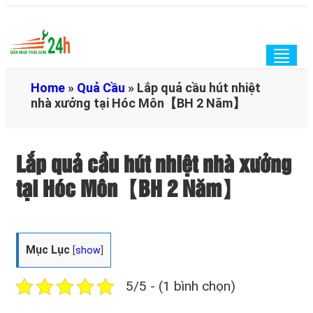
Togg
navig
Home
»
Quả Cầu
»
Lắp quả cầu hút nhiệt
nhà xưởng tại Hóc Môn【BH 2 Năm】
Lắp quả cầu hút nhiệt nhà xưởng
tại Hóc Môn【BH 2 Năm】
Mục Lục
[
show
]
5/5 - (1 bình chọn)