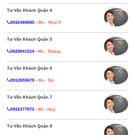
Tư Vấn Khách Quận 4
0932489685
-
Ms - Như Ý
Tư Vấn Khách Quận 5
0825841514
-
Mr - Thắng
Tư Vấn Khách Quận 6
0912655679
-
Mr - Tài
Tư Vấn Khách Quận 7
0932377972
-
Mr - Huy
Tư Vấn Khách Quận 8