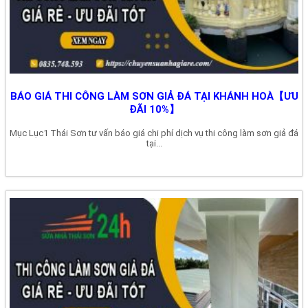
BÁO GIÁ THI CÔNG LÀM SƠN GIẢ ĐÁ TẠI KHÁNH HOÀ【ƯU
ĐÃI 10%】
Mục Lục1 Thái Sơn tư vấn báo giá chi phí dịch vụ thi công làm sơn giả đá
tại...