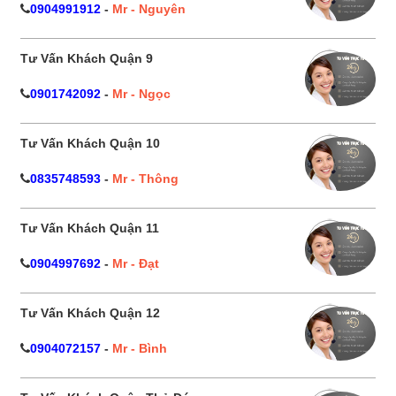
0904991912
-
Mr - Nguyên
Tư Vấn Khách Quận 9
0901742092
-
Mr - Ngọc
Tư Vấn Khách Quận 10
0835748593
-
Mr - Thông
Tư Vấn Khách Quận 11
0904997692
-
Mr - Đạt
Tư Vấn Khách Quận 12
0904072157
-
Mr - Bình