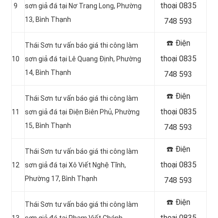
thoại 0835
9
sơn giả đá tại Nơ Trang Long, Phường
13, Bình Thạnh
748 593
☎️ Điện
Thái Sơn tư vấn báo giá thi công làm
thoại 0835
10
sơn giả đá tại Lê Quang Định, Phường
14, Bình Thạnh
748 593
☎️ Điện
Thái Sơn tư vấn báo giá thi công làm
thoại 0835
11
sơn giả đá tại Điện Biên Phủ, Phường
15, Bình Thạnh
748 593
☎️ Điện
Thái Sơn tư vấn báo giá thi công làm
thoại 0835
12
sơn giả đá tại Xô Viết Nghệ Tĩnh,
Phường 17, Bình Thạnh
748 593
☎️ Điện
Thái Sơn tư vấn báo giá thi công làm
thoại 0835
13
sơn giả đá tại
Phạm Viết Chánh,