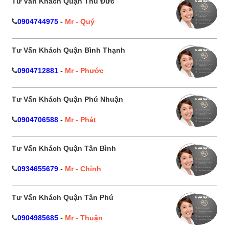
Tư Vấn Khách Quận Thủ Đức
0904744975
-
Mr - Quý
Tư Vấn Khách Quận Bình Thạnh
0904712881
-
Mr - Phước
Tư Vấn Khách Quận Phú Nhuận
0904706588
-
Mr - Phát
Tư Vấn Khách Quận Tân Bình
0934655679
-
Mr - Chính
Tư Vấn Khách Quận Tân Phú
0904985685
-
Mr - Thuận