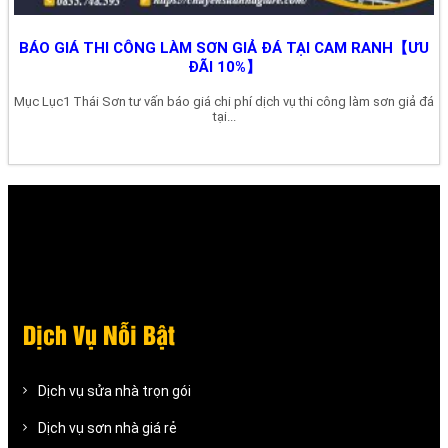
BÁO GIÁ THI CÔNG LÀM SƠN GIẢ ĐÁ TẠI CAM RANH【ƯU
ĐÃI 10%】
Mục Lục1 Thái Sơn tư vấn báo giá chi phí dịch vụ thi công làm sơn giả đá
tại...
Dịch Vụ Nỗi Bật
Dịch vụ sửa nhà trọn gói
Dịch vụ sơn nhà giá rẻ