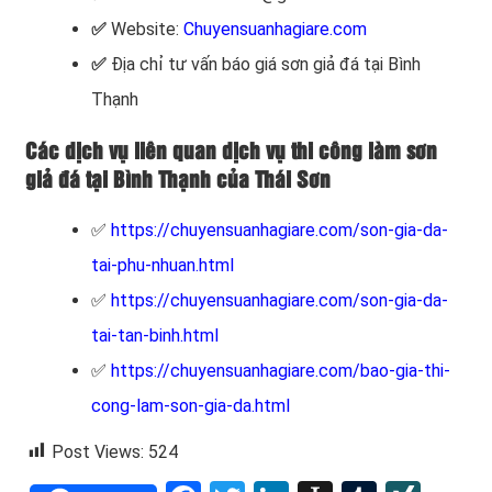
✅
Website:
Chuyensuanhagiare.com
✅
Địa chỉ tư vấn báo giá sơn giả đá tại Bình
Thạnh
Các dịch vụ liên quan dịch vụ thi công làm sơn
giả đá tại Bình Thạnh của Thái Sơn
✅
https://chuyensuanhagiare.com/son-gia-da-
tai-phu-nhuan.html
✅
https://chuyensuanhagiare.com/son-gia-da-
tai-tan-binh.html
✅
https://chuyensuanhagiare.com/bao-gia-thi-
cong-lam-son-gia-da.html
Post Views:
524