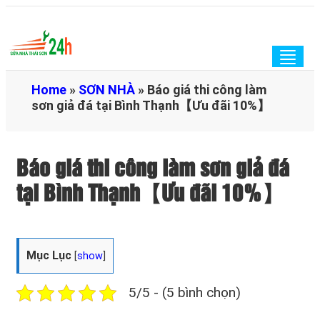
Togg
navig
Home
»
SƠN NHÀ
»
Báo giá thi công làm
sơn giả đá tại Bình Thạnh【Ưu đãi 10%】
Báo giá thi công làm sơn giả đá
tại Bình Thạnh【Ưu đãi 10%】
Mục Lục
[
show
]
5/5 - (5 bình chọn)