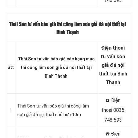
748 593
Thái Sơn tư vấn báo giá thi công làm sơn giả đá nội thất tại
Bình Thạnh
Điện thoại
tư vấn sơn
Thái Sơn tư vấn báo giá các hạng mục
giả đá nội
Stt
thi công làm sơn giả đá nội thất tại
thất tại Bình
Bình Thạnh
Thạnh
☎️ Điện
Thái Sơn tư vấn báo giá thi công làm
thoại 0835
1
sơn giả đá nội thất nhỏ hơn 10m
748 593
☎️ Điện