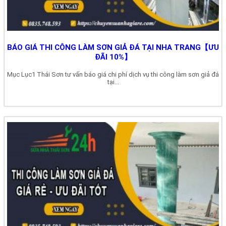
BÁO GIÁ THI CÔNG LÀM SƠN GIẢ ĐÁ TẠI NHA TRANG【ƯU
ĐÃI 10%】
Mục Lục1 Thái Sơn tư vấn báo giá chi phí dịch vụ thi công làm sơn giả đá
tại...