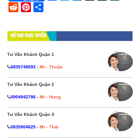
Reddit
Pinterest
Share
HỔ TRỢ TRỰC TUYẾN
Tư Vấn Khách Quận 1
0835748593
-
Mr - Thuận
Tư Vấn Khách Quận 2
0904942786
-
Mr - Hưng
Tư Vấn Khách Quận 3
0835904625
-
Mr - Thái