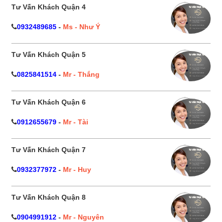
Tư Vấn Khách Quận 4
0932489685
-
Ms - Như Ý
Tư Vấn Khách Quận 5
0825841514
-
Mr - Thắng
Tư Vấn Khách Quận 6
0912655679
-
Mr - Tài
Tư Vấn Khách Quận 7
0932377972
-
Mr - Huy
Tư Vấn Khách Quận 8
0904991912
-
Mr - Nguyên