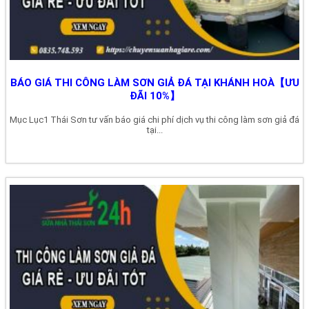
BÁO GIÁ THI CÔNG LÀM SƠN GIẢ ĐÁ TẠI KHÁNH HOÀ【ƯU
ĐÃI 10%】
Mục Lục1 Thái Sơn tư vấn báo giá chi phí dịch vụ thi công làm sơn giả đá
tại...