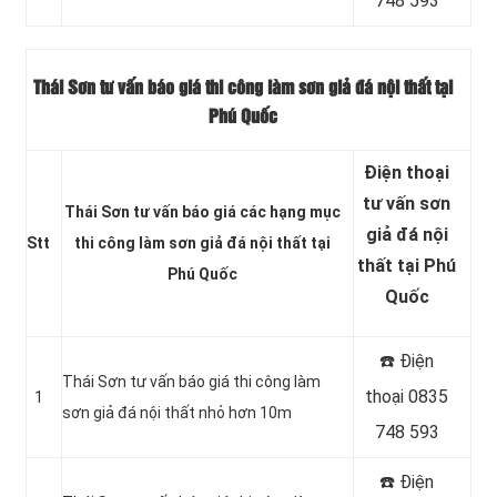
748 593
Thái Sơn tư vấn báo giá thi công làm sơn giả đá nội thất tại
Phú Quốc
Điện thoại
tư vấn sơn
Thái Sơn tư vấn báo giá các hạng mục
giả đá nội
Stt
thi công làm sơn giả đá nội thất tại
thất tại Phú
Phú Quốc
Quốc
☎️ Điện
Thái Sơn tư vấn báo giá thi công làm
thoại 0835
1
sơn giả đá nội thất nhỏ hơn 10m
748 593
☎️ Điện