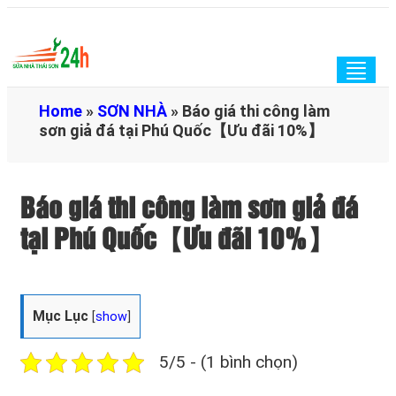
Togg
navig
Home
»
SƠN NHÀ
»
Báo giá thi công làm
sơn giả đá tại Phú Quốc【Ưu đãi 10%】
Báo giá thi công làm sơn giả đá
tại Phú Quốc【Ưu đãi 10%】
Mục Lục
[
show
]
5/5 - (1 bình chọn)