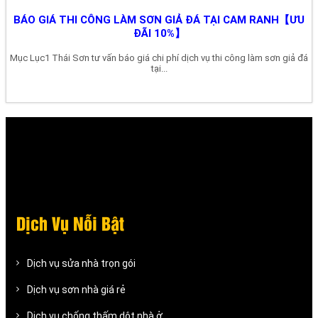
BÁO GIÁ THI CÔNG LÀM SƠN GIẢ ĐÁ TẠI CAM RANH【ƯU
ĐÃI 10%】
Mục Lục1 Thái Sơn tư vấn báo giá chi phí dịch vụ thi công làm sơn giả đá
tại...
Dịch Vụ Nỗi Bật
Dịch vụ sửa nhà trọn gói
Dịch vụ sơn nhà giá rẻ
Dịch vụ chống thấm dột nhà ở