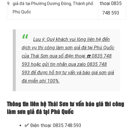
thoại 0835
9
giả đá tại Phường Dương Đông, Thành phố
Phú Quốc
748 593
Luu ý: Quý khách vui lòng liên hệ
đến
dịch vụ thi công làm sơn giả đá tại Phú Quốc
của Thái Sơn qua số điện thoại
☎️ 0835 748
593 hoặc gửi tin nhắn qua zalo 0835 748
593
để được hỗ trợ tư vấn và báo giá sơn giả
đá miễn phí 100%.
Thông tin liên hệ Thái Sơn tư vấn báo giá thi công
làm sơn giả đá tại Phú Quốc
✅
Điện thoại: 0835.748.593