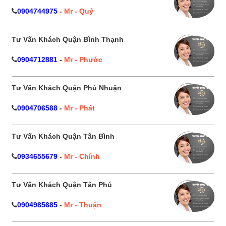
0904744975
-
Mr - Quý
Tư Vấn Khách Quận Bình Thạnh
0904712881
-
Mr - Phước
Tư Vấn Khách Quận Phú Nhuận
0904706588
-
Mr - Phát
Tư Vấn Khách Quận Tân Bình
0934655679
-
Mr - Chính
Tư Vấn Khách Quận Tân Phú
0904985685
-
Mr - Thuận