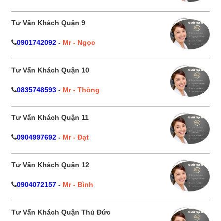
Tư Vấn Khách Quận 9
0901742092
-
Mr - Ngọc
Tư Vấn Khách Quận 10
0835748593
-
Mr - Thông
Tư Vấn Khách Quận 11
0904997692
-
Mr - Đạt
Tư Vấn Khách Quận 12
0904072157
-
Mr - Bình
Tư Vấn Khách Quận Thủ Đức