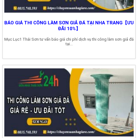
BÁO GIÁ THI CÔNG LÀM SƠN GIẢ ĐÁ TẠI NHA TRANG【ƯU
ĐÃI 10%】
Mục Lục1 Thái Sơn tư vấn báo giá chi phí dịch vụ thi công làm sơn giả đá
tại...