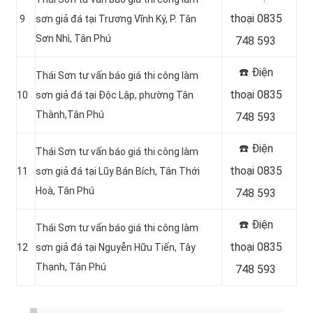
thoại 0835
9
sơn giả đá tại
Trương Vĩnh Ký, P. Tân
Sơn Nhì, Tân Phú
748 593
☎️ Điện
Thái Sơn tư vấn báo giá thi công làm
thoại 0835
10
sơn giả đá tại
Độc Lập, phường Tân
Thành,Tân Phú
748 593
☎️ Điện
Thái Sơn tư vấn báo giá thi công làm
thoại 0835
11
sơn giả đá tại Lũy Bán Bích, Tân Thới
Hoà, Tân Phú
748 593
☎️ Điện
Thái Sơn tư vấn báo giá thi công làm
thoại 0835
12
sơn giả đá tại Nguyễn Hữu Tiến, Tây
Thạnh, Tân Phú
748 593