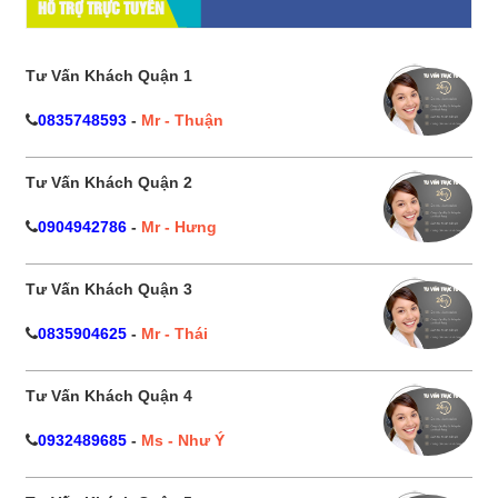
HỔ TRỢ TRỰC TUYẾN
Tư Vấn Khách Quận 1
0835748593
-
Mr - Thuận
Tư Vấn Khách Quận 2
0904942786
-
Mr - Hưng
Tư Vấn Khách Quận 3
0835904625
-
Mr - Thái
Tư Vấn Khách Quận 4
0932489685
-
Ms - Như Ý