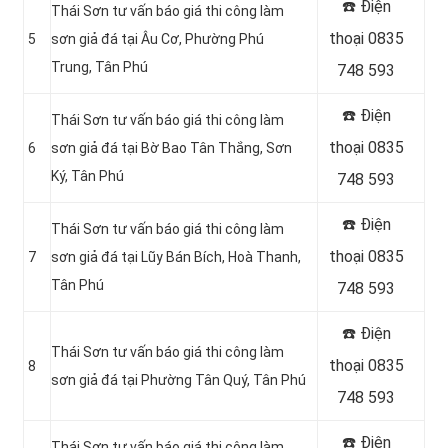
☎️ Điện
Thái Sơn tư vấn báo giá thi công làm
thoại 0835
5
sơn giả đá tại Âu Cơ, Phường Phú
Trung, Tân Phú
748 593
☎️ Điện
Thái Sơn tư vấn báo giá thi công làm
thoại 0835
6
sơn giả đá tại Bờ Bao Tân Thắng, Sơn
Ký, Tân Phú
748 593
☎️ Điện
Thái Sơn tư vấn báo giá thi công làm
thoại 0835
7
sơn giả đá tại Lũy Bán Bích, Hoà Thanh,
Tân Phú
748 593
☎️ Điện
Thái Sơn tư vấn báo giá thi công làm
thoại 0835
8
sơn giả đá tại Phường Tân Quý, Tân Phú
748 593
☎️ Điện
Thái Sơn tư vấn báo giá thi công làm