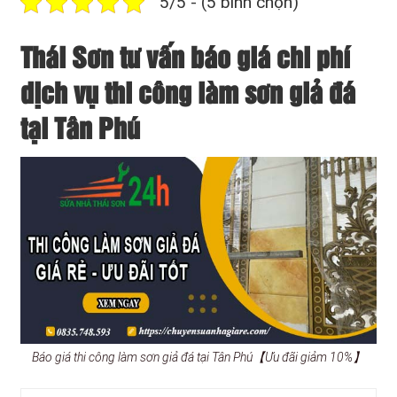
5/5 - (5 bình chọn)
Thái Sơn tư vấn báo giá chi phí
dịch vụ thi công làm sơn giả đá
tại Tân Phú
Báo giá thi công làm sơn giả đá tại Tân Phú【Ưu đãi giảm 10%】