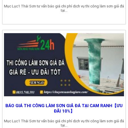
Mục Lục1 Thái Sơn tư vấn báo giá chi phí dịch vụ thi công làm sơn giả đá
tại...
BÁO GIÁ THI CÔNG LÀM SƠN GIẢ ĐÁ TẠI CAM RANH【ƯU
ĐÃI 10%】
Mục Lục1 Thái Sơn tư vấn báo giá chi phí dịch vụ thi công làm sơn giả đá
tại...