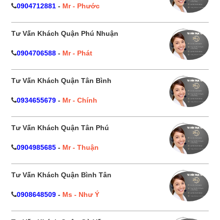
0904712881
-
Mr - Phước
Tư Vấn Khách Quận Phú Nhuận
0904706588
-
Mr - Phát
Tư Vấn Khách Quận Tân Bình
0934655679
-
Mr - Chính
Tư Vấn Khách Quận Tân Phú
0904985685
-
Mr - Thuận
Tư Vấn Khách Quận Bình Tân
0908648509
-
Ms - Như Ý