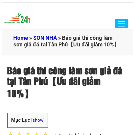
Togg
navig
Home
»
SƠN NHÀ
»
Báo giá thi công làm
sơn giả đá tại Tân Phú【Ưu đãi giảm 10%】
Báo giá thi công làm sơn giả đá
tại Tân Phú【Ưu đãi giảm
10%】
Mục Lục
[
show
]