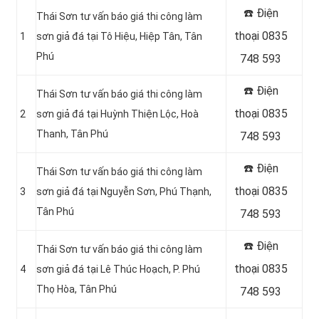
☎️ Điện
Thái Sơn tư vấn báo giá thi công làm
thoại 0835
1
sơn giả đá tại Tô Hiệu, Hiệp Tân, Tân
Phú
748 593
☎️ Điện
Thái Sơn tư vấn báo giá thi công làm
thoại 0835
2
sơn giả đá tại Huỳnh Thiện Lộc, Hoà
Thanh, Tân Phú
748 593
☎️ Điện
Thái Sơn tư vấn báo giá thi công làm
thoại 0835
3
sơn giả đá tại Nguyễn Sơn, Phú Thạnh,
Tân Phú
748 593
☎️ Điện
Thái Sơn tư vấn báo giá thi công làm
thoại 0835
4
sơn giả đá tại
Lê Thúc Hoạch, P. Phú
Thọ Hòa, Tân Phú
748 593