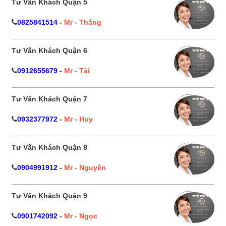
Tư Vấn Khách Quận 5
0825841514
-
Mr - Thắng
Tư Vấn Khách Quận 6
0912655679
-
Mr - Tài
Tư Vấn Khách Quận 7
0932377972
-
Mr - Huy
Tư Vấn Khách Quận 8
0904991912
-
Mr - Nguyên
Tư Vấn Khách Quận 9
0901742092
-
Mr - Ngọc