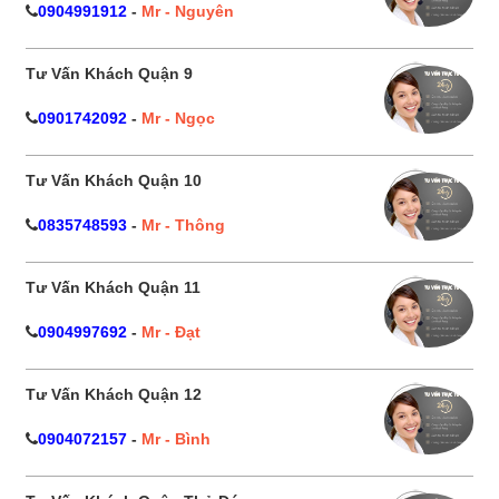
0904991912
-
Mr - Nguyên
Tư Vấn Khách Quận 9
0901742092
-
Mr - Ngọc
Tư Vấn Khách Quận 10
0835748593
-
Mr - Thông
Tư Vấn Khách Quận 11
0904997692
-
Mr - Đạt
Tư Vấn Khách Quận 12
0904072157
-
Mr - Bình