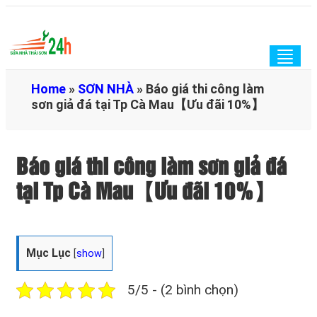
Togg
navig
Home
»
SƠN NHÀ
»
Báo giá thi công làm
sơn giả đá tại Tp Cà Mau【Ưu đãi 10%】
Báo giá thi công làm sơn giả đá
tại Tp Cà Mau【Ưu đãi 10%】
Mục Lục
[
show
]
5/5 - (2 bình chọn)