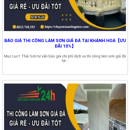
BÁO GIÁ THI CÔNG LÀM SƠN GIẢ ĐÁ TẠI KHÁNH HOÀ【ƯU
ĐÃI 10%】
Mục Lục1 Thái Sơn tư vấn báo giá chi phí dịch vụ thi công làm sơn giả đá
tại...