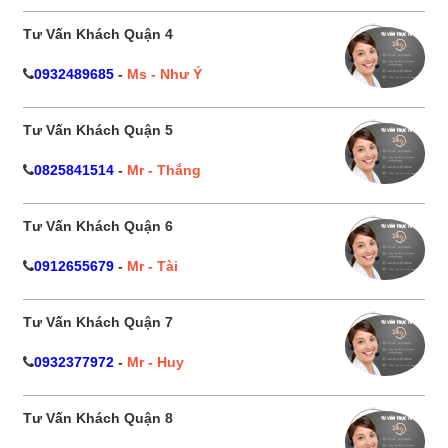
Tư Vấn Khách Quận 4
0932489685
-
Ms - Như Ý
Tư Vấn Khách Quận 5
0825841514
-
Mr - Thắng
Tư Vấn Khách Quận 6
0912655679
-
Mr - Tài
Tư Vấn Khách Quận 7
0932377972
-
Mr - Huy
Tư Vấn Khách Quận 8