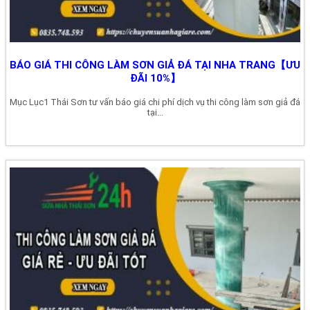
BÁO GIÁ THI CÔNG LÀM SƠN GIẢ ĐÁ TẠI NHA TRANG【ƯU
ĐÃI 10%】
Mục Lục1 Thái Sơn tư vấn báo giá chi phí dịch vụ thi công làm sơn giả đá
tại...