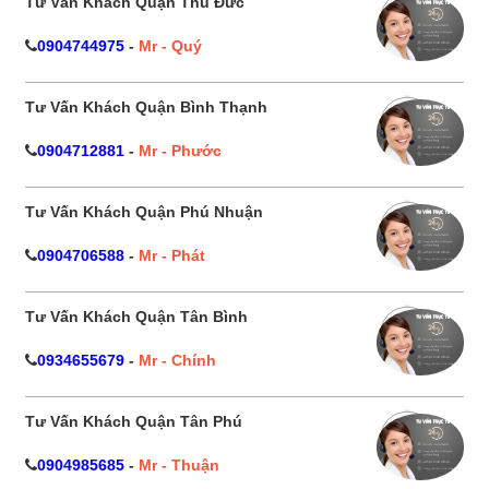
Tư Vấn Khách Quận Thủ Đức
0904744975
-
Mr - Quý
Tư Vấn Khách Quận Bình Thạnh
0904712881
-
Mr - Phước
Tư Vấn Khách Quận Phú Nhuận
0904706588
-
Mr - Phát
Tư Vấn Khách Quận Tân Bình
0934655679
-
Mr - Chính
Tư Vấn Khách Quận Tân Phú
0904985685
-
Mr - Thuận