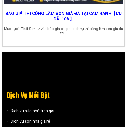
BÁO GIÁ THI CÔNG LÀM SƠN GIẢ ĐÁ TẠI CAM RANH【ƯU
ĐÃI 10%】
Mục Lục1 Thái Sơn tư vấn báo giá chi phí dịch vụ thi công làm sơn giả đá
tại...
Dịch Vụ Nỗi Bật
Dịch vụ sửa nhà trọn gói
Dịch vụ sơn nhà giá rẻ