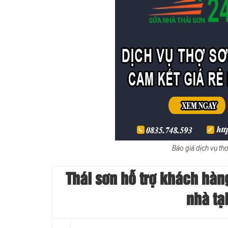
Báo giá dịch vụ t
Thái sơn hỗ trợ khách hàng
nhà tạ