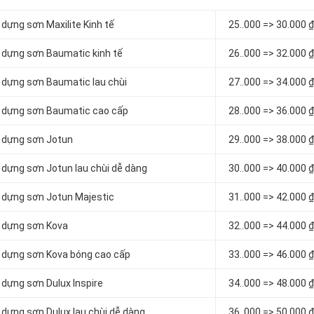
 dựng sơn Maxilite Kinh tế
2
5..000 => 30.000 
ử dựng sơn Baumatic kinh tế
2
6..000 => 32.000 
ử dựng sơn Baumatic lau chùi
2
7..000 => 34.000 
sử dựng sơn Baumatic cao cấp
2
8..000 => 36.000 
sử dựng sơn Jotun
2
9..000 => 38.000 
ử dựng sơn Jotun lau chùi dễ dàng
3
0..000 => 40.000 
sử dựng sơn Jotun Majestic
3
1..000 => 42.000 
ử dựng sơn Kova
3
2..000 => 44.000 
sử dựng sơn Kova bóng cao cấp
3
3..000 => 46.000 
ử dựng sơn Dulux Inspire
3
4..000 => 48.000 
ử dựng sơn Dulux lau chùi dễ dàng
3
6..000 => 50.000 