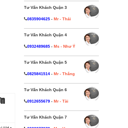
Tư Vấn Khách Quận 3
0835904625
-
Mr - Thái
Tư Vấn Khách Quận 4
0932489685
-
Ms - Như Ý
Tư Vấn Khách Quận 5
0825841514
-
Mr - Thắng
Tư Vấn Khách Quận 6
ơn
0912655679
-
Mr - Tài
Tư Vấn Khách Quận 7