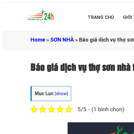
TRANG CHỦ
GIỚI
Home
»
SƠN NHÀ
»
Báo giá dịch vụ thợ 
Báo giá dịch vụ thợ sơn nh
Mục Lục
[
show
]
5/5 - (1 bình chọn)