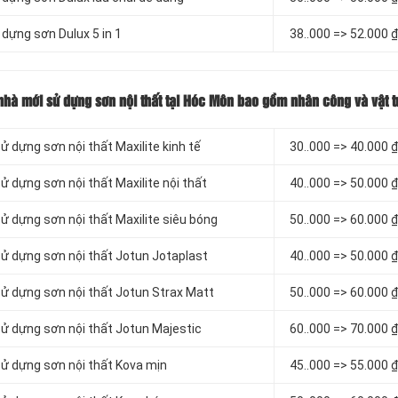
 dựng sơn Dulux 5 in 1
3
8..000 => 52.000 
n nhà mới sử dựng sơn nội thất tại Hóc Môn bao gồm nhân công và vật t
ử dựng sơn nội thất Maxilite kinh tế
3
0..000 => 40.000 
ử dựng sơn nội thất Maxilite nội thất
4
0..000 => 50.000 
ử dựng sơn nội thất Maxilite siêu bóng
5
0..000 => 60.000 
sử dựng sơn nội thất Jotun Jotaplast
4
0..000 => 50.000 
sử dựng sơn nội thất Jotun Strax Matt
5
0..000 => 60.000 
sử dựng sơn nội thất Jotun Majestic
6
0..000 => 70.000 
sử dựng sơn nội thất Kova mịn
4
5..000 => 55.000 