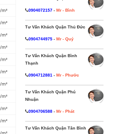
0904072157
-
Mr - Bình
₫/m²
₫/m²
Tư Vấn Khách Quận Thủ Đức
₫/m²
0904744975
-
Mr - Quý
₫/m²
Tư Vấn Khách Quận Bình
₫/m²
Thạnh
₫/m²
0904712881
-
Mr - Phước
₫/m²
Tư Vấn Khách Quận Phú
₫/m²
Nhuận
₫/m²
0904706588
-
Mr - Phát
₫/m²
Tư Vấn Khách Quận Tân Bình
₫/m²