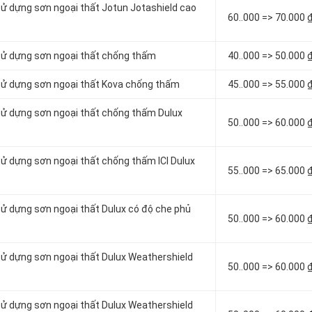
sử dựng sơn ngoại thất Jotun Jotashield cao
6
0..000 => 70.000 
 sử dựng sơn ngoại thất chống thấm
4
0..000 => 50.000 
 sử dựng sơn ngoại thất Kova chống thấm
4
5..000 => 55.000 
 sử dựng sơn ngoại thất chống thấm Dulux
5
0..000 => 60.000 
sử dựng sơn ngoại thất chống thấm ICI Dulux
5
5..000 => 65.000 
sử dựng sơn ngoại thất Dulux có độ che phủ
50..000 => 60.000 
sử dựng sơn ngoại thất Dulux Weathershield
50..000 => 60.000 
sử dựng sơn ngoại thất Dulux Weathershield