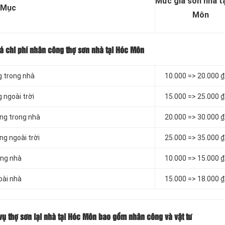
Mức giá sơn nhà t
 Mục
Môn
iá chi phí nhân công thợ sơn nhà tại Hóc Môn
g trong nhà
10.000 => 20.000 
 ngoài trời
15.000 => 25.000 
ờng trong nhà
20.000 => 30.000 
ng ngoài trời
25.000 => 35.000 
ong nhà
10.000 => 15.000 
oài nhà
15.000 => 18.000 
 vụ thợ sơn lại nhà tại Hóc Môn bao gồm nhân công và vật tư