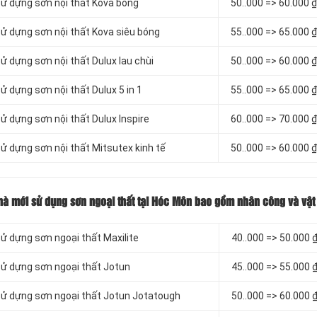
sử dựng sơn nội thất Kova bóng
5
0..000 => 60.000 
sử dựng sơn nội thất Kova siêu bóng
55..000 => 65.000 
ử dựng sơn nội thất Dulux lau chùi
50..000 => 60.000 
ử dựng sơn nội thất Dulux 5 in 1
55..000 => 65.000 
ử dựng sơn nội thất Dulux Inspire
60..000 => 70.000 
sử dựng sơn nội thất Mitsutex kinh tế
50..000 => 60.000 
 nhà mới sử dụng sơn ngoại thất tại Hóc Môn bao gồm nhân công và vật 
sử dựng sơn ngoại thất Maxilite
4
0..000 => 50.000 
sử dựng sơn ngoại thất Jotun
4
5..000 => 55.000 
 sử dựng sơn ngoại thất Jotun Jotatough
5
0..000 => 60.000 