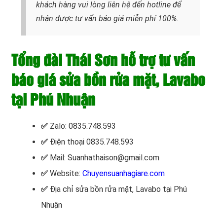
khách hàng vui lòng liên hệ đến hotline để
nhận được tư vấn báo giá miễn phí 100%.
Tổng đài Thái Sơn hỗ trợ tư vấn
báo giá sửa bồn rửa mặt, Lavabo
tại Phú Nhuận
✅
Zalo: 0835.748.593
✅
Điện thoại 0835.748.593
✅
Mail: Suanhathaison@gmail.com
✅
Website:
Chuyensuanhagiare.com
✅
Địa chỉ sửa bồn rửa mặt, Lavabo tại Phú
Nhuận