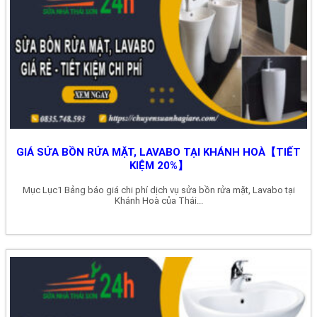
GIÁ SỬA BỒN RỬA MẶT, LAVABO TẠI KHÁNH HOÀ【TIẾT
KIỆM 20%】
Mục Lục1 Bảng báo giá chi phí dịch vụ sửa bồn rửa mặt, Lavabo tại
Khánh Hoà của Thái...