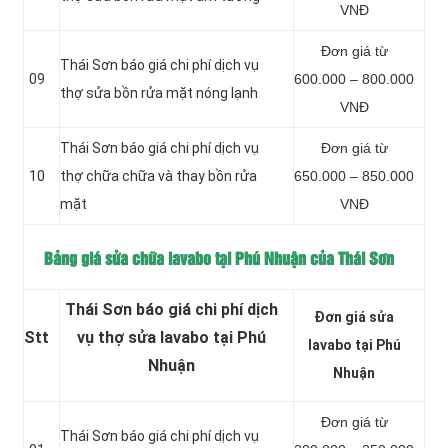
VNĐ
Đơn giá từ
Thái Sơn báo giá chi phí dịch vụ
09
600.000 – 800.000
thợ sửa bồn rửa mặt nóng lạnh
VNĐ
Thái Sơn báo giá chi phí dịch vụ
Đơn giá từ
10
thợ chữa chữa và thay bồn rửa
650.000 – 850.000
mặt
VNĐ
Bảng giá sửa chữa lavabo tại Phú Nhuận của Thái Sơn
Thái Sơn báo giá chi phí dịch
Đơn giá sửa
Stt
vụ thợ sửa lavabo tại Phú
lavabo tại Phú
Nhuận
Nhuận
Đơn giá từ
Thái Sơn báo giá chi phí dịch vụ