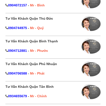
0904072157
-
Mr - Bình
Tư Vấn Khách Quận Thủ Đức
0904744975
-
Mr - Quý
Tư Vấn Khách Quận Bình Thạnh
0904712881
-
Mr - Phước
Tư Vấn Khách Quận Phú Nhuận
0904706588
-
Mr - Phát
Tư Vấn Khách Quận Tân Bình
0934655679
-
Mr - Chính