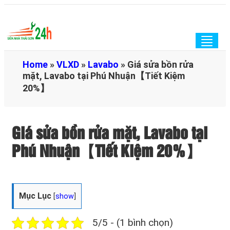
Togg
navig
Home
»
VLXD
»
Lavabo
»
Giá sửa bồn rửa
mặt, Lavabo tại Phú Nhuận【Tiết Kiệm
20%】
Giá sửa bồn rửa mặt, Lavabo tại
Phú Nhuận【Tiết Kiệm 20%】
Mục Lục
[
show
]
5/5 - (1 bình chọn)