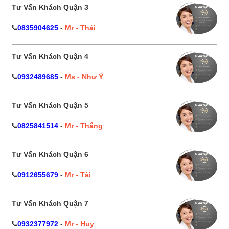
Tư Vấn Khách Quận 3
0835904625
-
Mr - Thái
Tư Vấn Khách Quận 4
0932489685
-
Ms - Như Ý
Tư Vấn Khách Quận 5
0825841514
-
Mr - Thắng
Tư Vấn Khách Quận 6
0912655679
-
Mr - Tài
Tư Vấn Khách Quận 7
0932377972
-
Mr - Huy