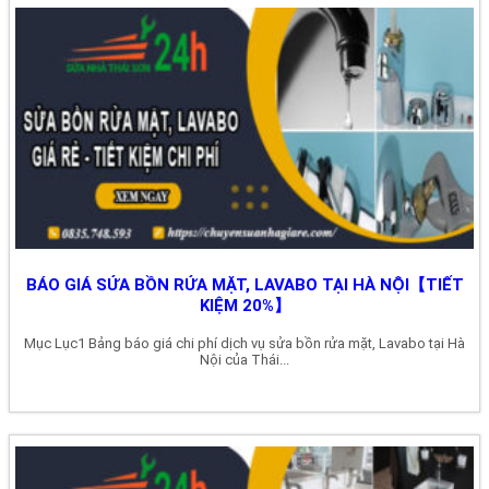
BÁO GIÁ SỬA BỒN RỬA MẶT, LAVABO TẠI HÀ NỘI【TIẾT
KIỆM 20%】
Mục Lục1 Bảng báo giá chi phí dịch vụ sửa bồn rửa mặt, Lavabo tại Hà
Nội của Thái...