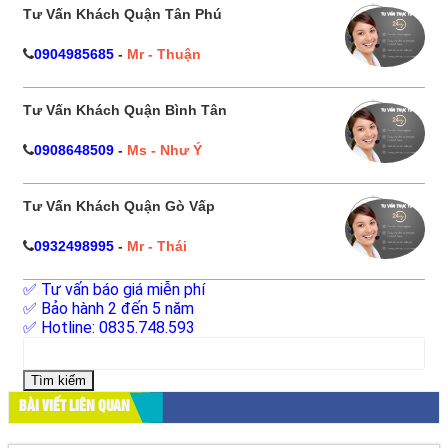
Tư Vấn Khách Quận Tân Phú
0904985685
-
Mr - Thuận
Tư Vấn Khách Quận Bình Tân
0908648509
-
Ms - Như Ý
Tư Vấn Khách Quận Gò Vấp
0932498995
-
Mr - Thái
✅ Tư vấn báo giá miễn phí
✅ Bảo hành 2 đến 5 năm
✅ Hotline: 0835.748.593
Tìm
kiếm
cho:
BÀI VIẾT LIÊN QUAN