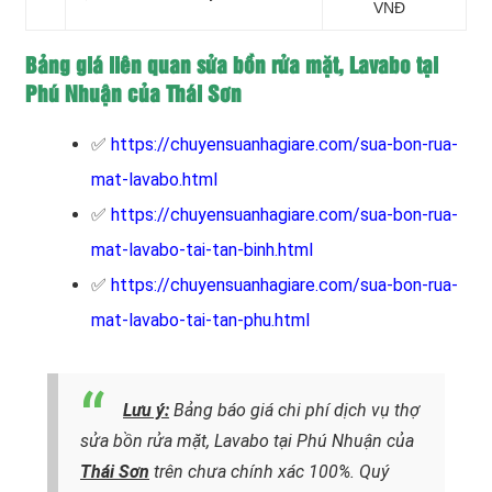
VNĐ
Bảng giá liên quan sửa bồn rửa mặt, Lavabo tại
Phú Nhuận của Thái Sơn
✅
https://chuyensuanhagiare.com/sua-bon-rua-
mat-lavabo.html
✅
https://chuyensuanhagiare.com/sua-bon-rua-
mat-lavabo-tai-tan-binh.html
✅
https://chuyensuanhagiare.com/sua-bon-rua-
mat-lavabo-tai-tan-phu.html
Lưu ý:
Bảng báo giá chi phí dịch vụ thợ
sửa bồn rửa mặt, Lavabo tại Phú Nhuận của
Thái Sơn
trên chưa chính xác 100%. Quý