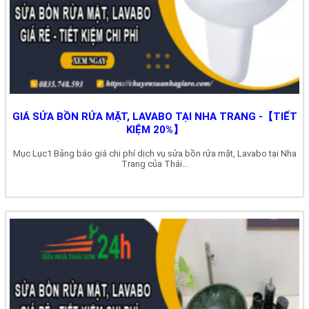
GIÁ SỬA BỒN RỬA MẶT, LAVABO TẠI NHA TRANG -【TIẾT
KIỆM 20%】
Mục Lục1 Bảng báo giá chi phí dịch vụ sửa bồn rửa mặt, Lavabo tại Nha
Trang của Thái...