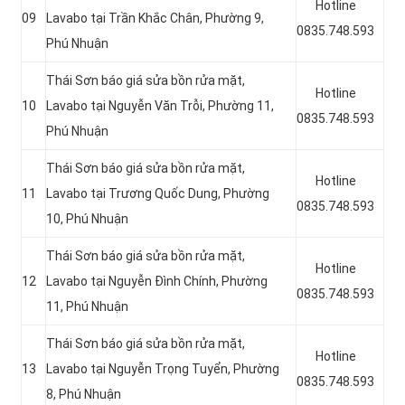
Hotline
09
Lavabo tại Trần Khắc Chân, Phường 9,
0835.748.593
Phú Nhuận
Thái Sơn báo giá sửa bồn rửa mặt,
Hotline
10
Lavabo tại Nguyễn Văn Trỗi, Phường 11,
0835.748.593
Phú Nhuận
Thái Sơn báo giá sửa bồn rửa mặt,
Hotline
11
Lavabo tại
Trương Quốc Dung, Phường
0835.748.593
10, Phú Nhuận
Thái Sơn báo giá sửa bồn rửa mặt,
Hotline
12
Lavabo tại
Nguyễn Đình Chính, Phường
0835.748.593
11, Phú Nhuận
Thái Sơn báo giá sửa bồn rửa mặt,
Hotline
13
Lavabo tại Nguyễn Trọng Tuyển, Phường
0835.748.593
8, Phú Nhuận