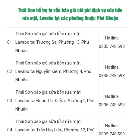
Thái Sơn hỗ trợ tư vấn báo giá chi phí dịch vụ sửa bồn
rửa mặt, Lavabo tại các phường thuộc Phú Nhuận
Thái Sơn báo giá sửa bồn rửa mặt,
Hotline
01
Lavabo tại
Trường Sa, Phường 13, Phú
0835.748.593
Nhuận
Thái Sơn báo giá sửa bồn rửa mặt,
Hotline
02
Lavabo tại Nguyễn Kiệm, Phường 4, Phú
0835.748.593
Nhuận
Thái Sơn báo giá sửa bồn rửa mặt,
Hotline
03
Lavabo tại Đoàn Thị Điểm, Phường 1, Phú
0835.748.593
Nhuận
Thái Sơn báo giá sửa bồn rửa mặt,
Hotline
04
Lavabo tại Trần Huy Liệu, Phường 12, Phú
0835.748.593