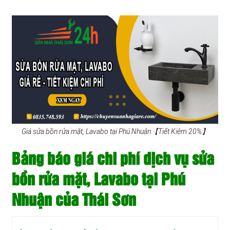
Giá sửa bồn rửa mặt, Lavabo tại Phú Nhuận【Tiết Kiệm 20%】
Bảng báo giá chi phí dịch vụ sửa
bồn rửa mặt, Lavabo tại Phú
Nhuận của Thái Sơn