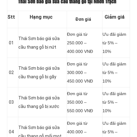
Thái Sơn báo giá sửa cầu thang gỗ tại Nhơn Trạch
Stt
Hạng mục
Giảm giá
Đơn giá
Đơn giá từ
Ưu đãi giảm
Thái Sơn báo giá sửa
01
250.000 –
từ 5% –
cầu thang gỗ bị nứt
400.000 VNĐ
10%
Đơn giá từ
Ưu đãi giảm
Thái Sơn báo giá sửa
02
300.000 –
từ 5% –
cầu thang gỗ bị gãy
450.000 VNĐ
10%
Đơn giá từ
Ưu đãi giảm
Thái Sơn báo giá sửa
03
350.000 –
từ 5% –
cầu thang gỗ bị xước
550.000 VNĐ
10%
Đơn giá từ
Ưu đãi giảm
Thái Sơn báo giá sửa
04
400.000 –
từ 5% –
cầu thang gỗ mối mọt