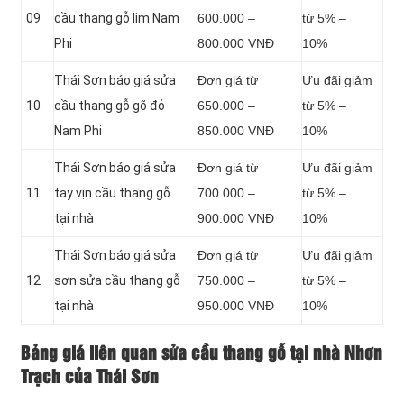
09
cầu thang gỗ lim Nam
600.000 –
từ 5% –
Phi
800.000 VNĐ
10%
Thái Sơn báo giá sửa
Đơn giá từ
Ưu đãi giảm
10
cầu thang gỗ gõ đỏ
650.000 –
từ 5% –
Nam Phi
850.000 VNĐ
10%
Thái Sơn báo giá sửa
Đơn giá từ
Ưu đãi giảm
11
tay vịn cầu thang gỗ
700.000 –
từ 5% –
tại nhà
900.000 VNĐ
10%
Thái Sơn báo giá sửa
Đơn giá từ
Ưu đãi giảm
12
sơn sửa cầu thang gỗ
750.000 –
từ 5% –
tại nhà
950.000 VNĐ
10%
Bảng giá liên quan sửa cầu thang gỗ tại nhà Nhơn
Trạch của Thái Sơn