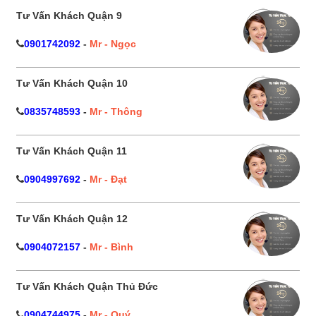
Tư Vấn Khách Quận 9
0901742092
-
Mr - Ngọc
Tư Vấn Khách Quận 10
0835748593
-
Mr - Thông
Tư Vấn Khách Quận 11
0904997692
-
Mr - Đạt
Tư Vấn Khách Quận 12
0904072157
-
Mr - Bình
Tư Vấn Khách Quận Thủ Đức
0904744975
-
Mr - Quý