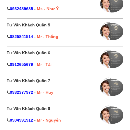
0932489685
-
Ms - Như Ý
Tư Vấn Khách Quận 5
0825841514
-
Mr - Thắng
Tư Vấn Khách Quận 6
0912655679
-
Mr - Tài
Tư Vấn Khách Quận 7
0932377972
-
Mr - Huy
Tư Vấn Khách Quận 8
0904991912
-
Mr - Nguyên