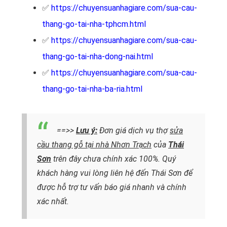
✅
https://chuyensuanhagiare.com/sua-cau-
thang-go-tai-nha-tphcm.html
✅
https://chuyensuanhagiare.com/sua-cau-
thang-go-tai-nha-dong-nai.html
✅
https://chuyensuanhagiare.com/sua-cau-
thang-go-tai-nha-ba-ria.html
==>>
Lưu ý:
Đơn giá dịch vụ thợ
sửa
cầu thang gỗ tại nhà Nhơn Trạch
của
Thái
Sơn
trên đây chưa chính xác 100%. Quý
khách hàng vui lòng liên hệ đến Thái Sơn để
được hỗ trợ tư vấn báo giá nhanh và chính
xác nhất.