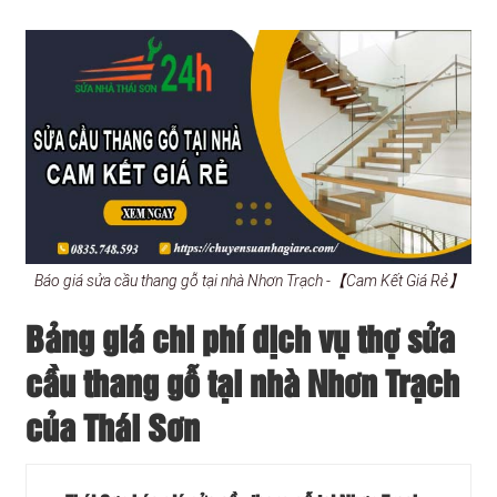
Báo giá sửa cầu thang gỗ tại nhà Nhơn Trạch -【Cam Kết Giá Rẻ】
Bảng giá chi phí dịch vụ thợ sửa
cầu thang gỗ tại nhà Nhơn Trạch
của Thái Sơn