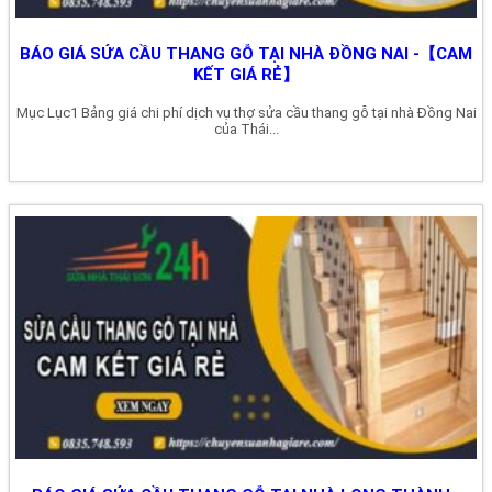
BÁO GIÁ SỬA CẦU THANG GỖ TẠI NHÀ ĐỒNG NAI -【CAM
KẾT GIÁ RẺ】
Mục Lục1 Bảng giá chi phí dịch vụ thợ sửa cầu thang gỗ tại nhà Đồng Nai
của Thái...