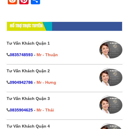
HỔ TRỢ TRỰC TUYẾN
Tư Vấn Khách Quận 1
0835748593
-
Mr - Thuận
Tư Vấn Khách Quận 2
0904942786
-
Mr - Hưng
Tư Vấn Khách Quận 3
0835904625
-
Mr - Thái
Tư Vấn Khách Quận 4