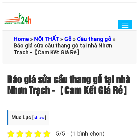
Togg
navig
Home
»
NỘI THẤT
»
Gỗ
»
Cầu thang gỗ
»
Báo giá sửa cầu thang gỗ tại nhà Nhơn
Trạch -【Cam Kết Giá Rẻ】
Báo giá sửa cầu thang gỗ tại nhà
Nhơn Trạch -【Cam Kết Giá Rẻ】
Mục Lục
[
show
]
5/5 - (1 bình chọn)