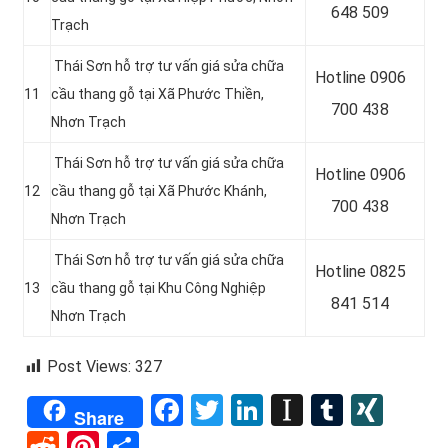
648 509
Trạch
Thái Sơn hỗ trợ tư vấn giá sửa chữa
Hotline
0906
11
cầu thang gỗ tại Xã Phước Thiền,
700 438
Nhơn Trạch
Thái Sơn hỗ trợ tư vấn giá sửa chữa
Hotline
0906
12
cầu thang gỗ tại Xã Phước Khánh,
700 438
Nhơn Trạch
Thái Sơn hỗ trợ tư vấn giá sửa chữa
Hotline
0825
13
cầu thang gỗ tại Khu Công Nghiệp
841 514
Nhơn Trạch
Post Views:
327
Facebook
Twitter
LinkedIn
Instapape
Tumblr
XIN
Share
Reddit
Pinterest
Share