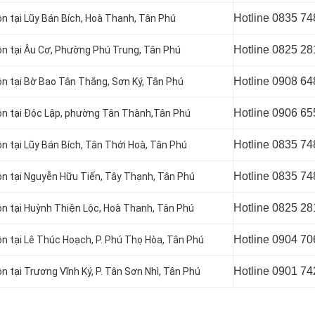
Hotline 0835 74
ôn tại Lũy Bán Bích, Hoà Thanh, Tân Phú
Hotline 0
825 28
tôn tại Âu Cơ, Phường Phú Trung, Tân Phú
Hotline 0
908 64
tôn tại Bờ Bao Tân Thắng, Sơn Ký, Tân Phú
Hotline 0906 65
ôn tại
Độc Lập, phường Tân Thành,Tân Phú
Hotline 0
835 74
ôn tại Lũy Bán Bích, Tân Thới Hoà, Tân Phú
Hotline 0835 74
tôn tại Nguyễn Hữu Tiến, Tây Thạnh, Tân Phú
Hotline 0
825 28
tôn tại Huỳnh Thiện Lộc, Hoà Thanh, Tân Phú
Hotline 0904 70
ôn tại
Lê Thúc Hoạch, P. Phú Thọ Hòa, Tân Phú
Hotline 0901 74
ôn tại
Trương Vĩnh Ký, P. Tân Sơn Nhì, Tân Phú