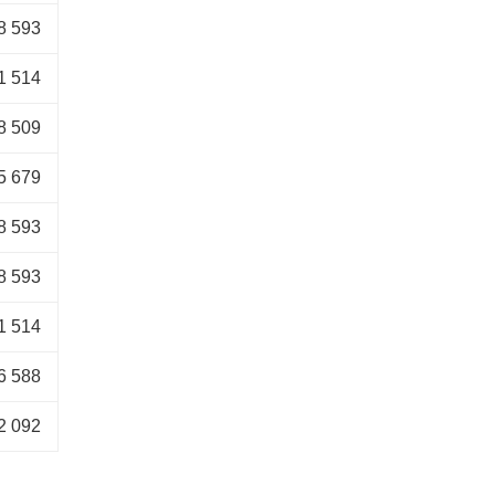
8 593
1 514
8 509
5 679
8 593
8 593
1 514
6 588
2 092