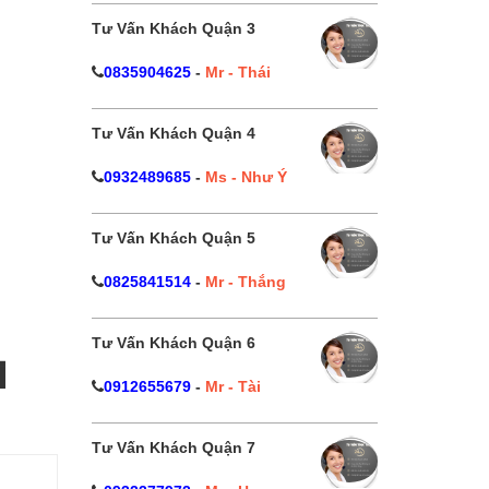
Tư Vấn Khách Quận 3
0835904625
-
Mr - Thái
Tư Vấn Khách Quận 4
0932489685
-
Ms - Như Ý
Tư Vấn Khách Quận 5
0825841514
-
Mr - Thắng
Tư Vấn Khách Quận 6
i
0912655679
-
Mr - Tài
Tư Vấn Khách Quận 7