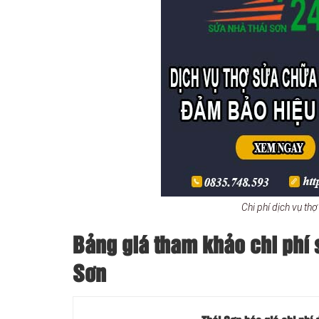
Chi phí dịch vụ t
Bảng giá tham khảo chi phí 
Sơn