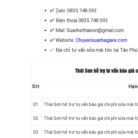
✅
Zalo: 0835.748.593
✅
Điện thoại 0835.748.593
✅
Mail: Suanhathaison@gmail.com
✅
Website:
Chuyensuanhagiare.com
✅
Địa chỉ tư vấn
sửa mái tôn
tại Tân Phú
Thái Sơn hỗ trợ tư vấn báo giá 
Stt
Hạn
01
Thái Sơn hỗ trợ tư vấn báo giá chi phí sửa mái 
02
Thái Sơn hỗ trợ tư vấn báo giá chi phí sửa mái t
03
Thái Sơn hỗ trợ tư vấn báo giá chi phí sửa mái 