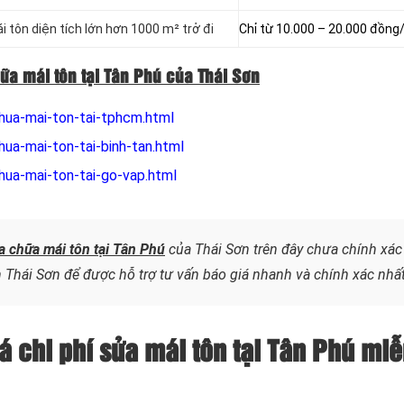
i tôn diện tích lớn hơn 1000 m² trở đi
Chỉ từ 10.000 – 20.000 đồng
ữa mái tôn tại Tân Phú của Thái Sơn
hua-mai-ton-tai-tphcm.html
ua-mai-ton-tai-binh-tan.html
hua-mai-ton-tai-go-vap.html
a chữa mái tôn tại Tân Phú
của Thái Sơn trên đây chưa chính xác
 Thái Sơn để được hỗ trợ tư vấn báo giá nhanh và chính xác nhất
iá chi phí sửa mái tôn tại Tân Phú mi