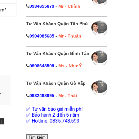
0934655679
-
Mr - Chính
/m²
Tư Vấn Khách Quận Tân Phú
0904985685
-
Mr - Thuận
Tư Vấn Khách Quận Bình Tân
0908648509
-
Ms - Như Ý
Tư Vấn Khách Quận Gò Vấp
.
0932498995
-
Mr - Thái
✅ Tư vấn báo giá miễn phí
✅ Bảo hành 2 đến 5 năm
ễn
✅ Hotline: 0835.748.593
Tìm
kiếm
cho: