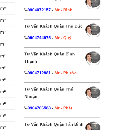
/m²
0904072157
-
Mr - Bình
/m²
Tư Vấn Khách Quận Thủ Đức
/m²
0904744975
-
Mr - Quý
/m²
Tư Vấn Khách Quận Bình
/m²
Thạnh
/m²
0904712881
-
Mr - Phước
/m²
Tư Vấn Khách Quận Phú
/m²
Nhuận
/m²
0904706588
-
Mr - Phát
/m²
Tư Vấn Khách Quận Tân Bình
/m²