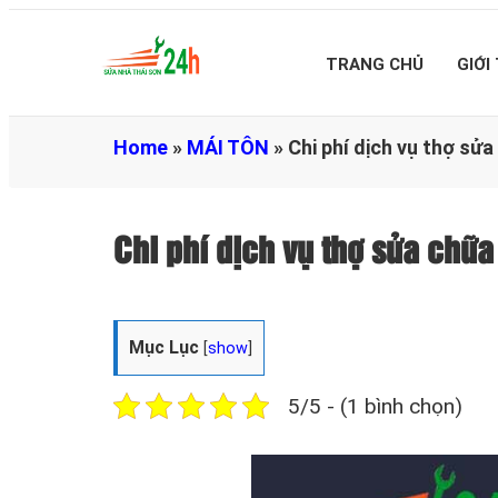
TRANG CHỦ
GIỚI
Home
»
MÁI TÔN
»
Chi phí dịch vụ thợ sử
Chi phí dịch vụ thợ sửa chữ
Mục Lục
[
show
]
5/5 - (1 bình chọn)