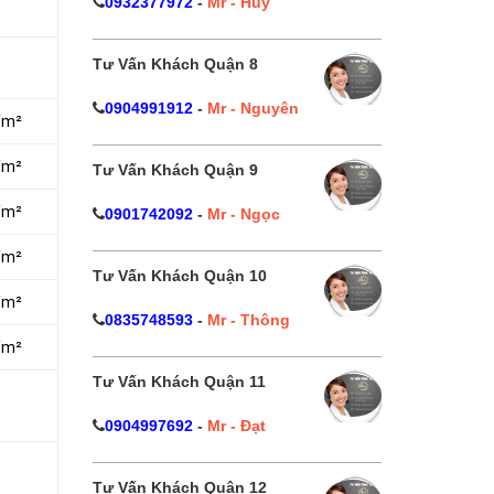
0932377972
-
Mr - Huy
Tư Vấn Khách Quận 8
0904991912
-
Mr - Nguyên
/m²
/m²
Tư Vấn Khách Quận 9
/m²
0901742092
-
Mr - Ngọc
/m²
Tư Vấn Khách Quận 10
/m²
0835748593
-
Mr - Thông
/m²
Tư Vấn Khách Quận 11
0904997692
-
Mr - Đạt
Tư Vấn Khách Quận 12