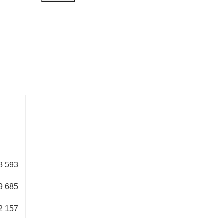
8 593
9 685
2 157