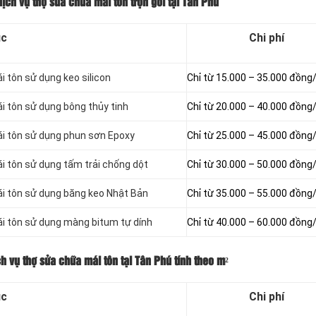
dịch vụ thợ sửa chữa mái tôn trọn gói tại Tân Phú
ục
Chi phí
i tôn sử dụng keo silicon
Chỉ từ 15.000 – 35.000 đồng
ái tôn sử dụng bông thủy tinh
Chỉ từ 20.000 – 40.000 đồng
mái tôn sử dụng phun sơn Epoxy
Chỉ từ 25.000 – 45.000 đồng
ái tôn sử dụng tấm trải chống dột
Chỉ từ 30.000 – 50.000 đồng
ái tôn sử dụng băng keo Nhật Bản
Chỉ từ 35.000 – 55.000 đồng
ái tôn sử dụng màng bitum tự dính
Chỉ từ 40.000 – 60.000 đồng
ch vụ thợ sửa chữa mái tôn tại Tân Phú tính theo m²
ục
Chi phí