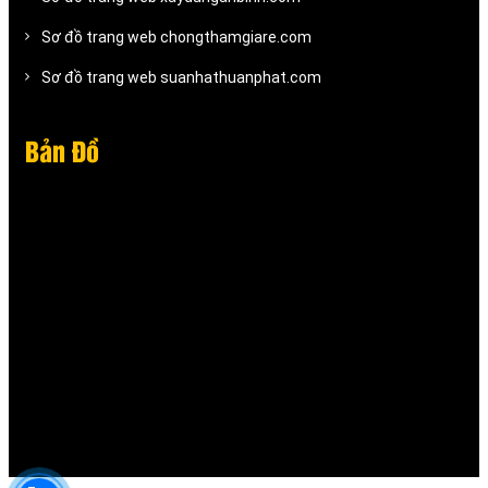
Sơ đồ trang web chongthamgiare.com
Sơ đồ trang web suanhathuanphat.com
Bản Đồ