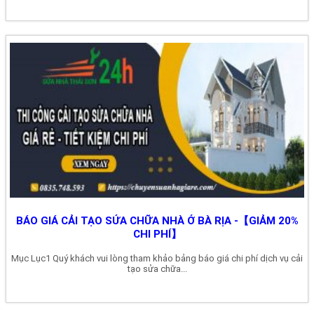
BÁO GIÁ CẢI TẠO SỬA CHỮA NHÀ Ở BÀ RỊA -【GIẢM 20%
CHI PHÍ】
Mục Lục1 Quý khách vui lòng tham khảo bảng báo giá chi phí dịch vụ cải
tạo sửa chữa...