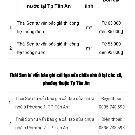
nước tại Tp Tân An
tính
Thái Sơn tư vấn báo giá thi công
Từ 65.000
1
m²
hệ thống điện
đến 85.000₫
Thái Sơn tư vấn báo giá thi công
Từ 55.000
2
m²
hệ thống nước
đến 95.000₫
Thái Sơn tư vấn báo giá cải tạo sửa chữa nhà ở tại các xã,
phường thuộc Tp Tân An
Thái Sơn tư vấn báo giá cải tạo sửa chữa
Điện thoại:
1
nhà ở Phường 1, TP. Tân An
0835.748.593
Thái Sơn tư vấn báo giá cải tạo sửa chữa
Điện thoại:
2
nhà ở Phường 2, TP. Tân An
0835.748.593