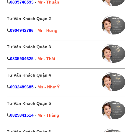
0835748593
-
Mr - Thuận
Tư Vấn Khách Quận 2
0904942786
-
Mr - Hưng
Tư Vấn Khách Quận 3
0835904625
-
Mr - Thái
Tư Vấn Khách Quận 4
0932489685
-
Ms - Như Ý
Tư Vấn Khách Quận 5
0825841514
-
Mr - Thắng
Tư Vấn Khách Quận 6