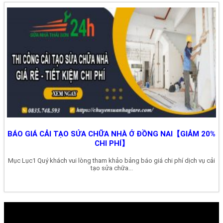
BÁO GIÁ CẢI TẠO SỬA CHỮA NHÀ Ở ĐỒNG NAI【GIẢM 20%
CHI PHÍ】
Mục Lục1 Quý khách vui lòng tham khảo bảng báo giá chi phí dịch vụ cải
tạo sửa chữa...