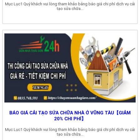
Mục Lục1 Quý khách vui lòng tham khảo bảng báo giá chi phí dịch vụ cải
tạo sửa chữa...
BÁO GIÁ CẢI TẠO SỬA CHỮA NHÀ Ở VŨNG TÀU【GIẢM
20% CHI PHÍ】
Mục Lục1 Quý khách vui lòng tham khảo bảng báo giá chi phí dịch vụ cải
tạo sửa chữa...