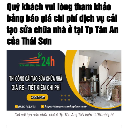
Quý khách vui lòng tham khảo
bảng báo giá chi phí dịch vụ cải
tạo sửa chữa nhà ở tại Tp Tân An
của Thái Sơn
Giá cải tạo sửa chữa nhà ở Tp Tân An | Tiết kiệm 20% chi phí