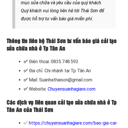
mục sửa chữa và yêu cầu của quý khách.
Quý khách vui lòng liên hệ tới Thái Sơn để
được
hỗ trợ tư vấn báo giá miễn phí.
Thông tin liên hệ Thái Sơn tư vấn báo giá cải tạo
sửa chữa nhà ở Tp Tân An
✅
Điện thoại: 0835.748.593
✅
Địa chỉ: Chi nhánh tại Tp Tân An
✅
Mail: Suanhathaison@gmail.com
✅
Website:
Chuyensuanhagiare.com
Các dịch vụ liên quan cải tạo sửa chữa nhà ở Tp
Tân An của Thái Sơn
✅
https://chuyensuanhagiare.com/bao-gia-cai-