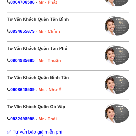
0904706588
-
Mr - Phát
Tư Vấn Khách Quận Tân Bình
0934655679
-
Mr - Chính
Tư Vấn Khách Quận Tân Phú
0904985685
-
Mr - Thuận
Tư Vấn Khách Quận Bình Tân
0908648509
-
Ms - Như Ý
Tư Vấn Khách Quận Gò Vấp
0932498995
-
Mr - Thái
✅ Tư vấn báo giá miễn phí