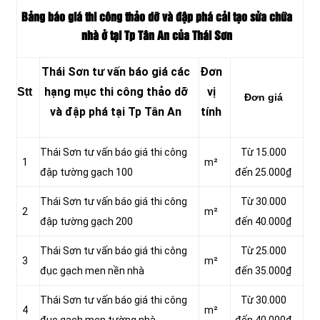
Bảng báo giá thi công thảo dỡ và đập phá cải tạo sửa chữa
nhà ở tại Tp Tân An của Thái Sơn
Thái Sơn tư vấn báo giá các
Đơn
hạng mục thi công thảo dỡ
vị
Stt
Đơn giá
và đập phá tại Tp Tân An
tính
Thái Sơn tư vấn báo giá thi công
Từ 15.000
1
m²
đập tường gạch 100
đến 25.000₫
Thái Sơn tư vấn báo giá thi công
Từ 30.000
2
m²
đập tường gạch 200
đến 40.000₫
Thái Sơn tư vấn báo giá thi công
Từ 25.000
3
m²
đục gạch men nền nhà
đến 35.000₫
Thái Sơn tư vấn báo giá thi công
Từ 30.000
4
m²
đục gạch men tường nhà
đến 40.000₫