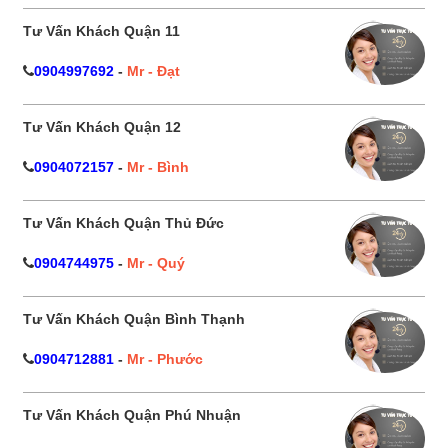
Tư Vấn Khách Quận 11
0904997692
-
Mr - Đạt
Tư Vấn Khách Quận 12
0904072157
-
Mr - Bình
Tư Vấn Khách Quận Thủ Đức
0904744975
-
Mr - Quý
Tư Vấn Khách Quận Bình Thạnh
0904712881
-
Mr - Phước
Tư Vấn Khách Quận Phú Nhuận