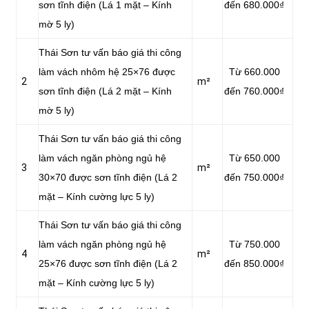
sơn tĩnh điện (Lá 1 mặt – Kính
đến 680.000₫
mờ 5 ly)
Thái Sơn tư vấn báo giá thi công
làm vách nhôm hệ 25×76 được
Từ 660.000
2
m²
sơn tĩnh điện (Lá 2 mặt – Kính
đến 760.000₫
mờ 5 ly)
Thái Sơn tư vấn báo giá thi công
làm vách ngăn phòng ngủ hệ
Từ 650.000
3
m²
30×70 được sơn tĩnh điện (Lá 2
đến 750.000₫
mặt – Kính cường lực 5 ly)
Thái Sơn tư vấn báo giá thi công
làm vách ngăn phòng ngủ hệ
Từ 750.000
4
m²
25×76 được sơn tĩnh điện (Lá 2
đến 850.000₫
mặt – Kính cường lực 5 ly)