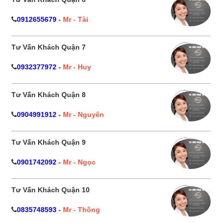
0912655679
-
Mr - Tài
Tư Vấn Khách Quận 7
0932377972
-
Mr - Huy
Tư Vấn Khách Quận 8
0904991912
-
Mr - Nguyên
Tư Vấn Khách Quận 9
0901742092
-
Mr - Ngọc
Tư Vấn Khách Quận 10
0835748593
-
Mr - Thông