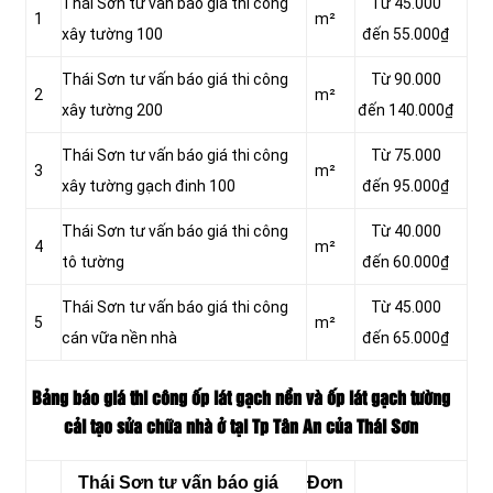
Thái Sơn tư vấn báo giá thi công
Từ 45.000
1
m²
xây tường 100
đến 55.000₫
Thái Sơn tư vấn báo giá thi công
Từ 90.000
2
m²
xây tường 200
đến 140.000₫
Thái Sơn tư vấn báo giá thi công
Từ 75.000
3
m²
xây tường gạch đinh 100
đến 95.000₫
Thái Sơn tư vấn báo giá thi công
Từ 40.000
4
m²
tô tường
đến 60.000₫
Thái Sơn tư vấn báo giá thi công
Từ 45.000
5
m²
cán vữa nền nhà
đến 65.000₫
Bảng báo giá thi công ốp lát gạch nền và ốp lát gạch tường
cải tạo sửa chữa nhà ở tại Tp Tân An của Thái Sơn
Thái Sơn tư vấn báo giá
Đơn