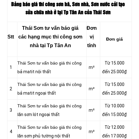
Bảng báo giá thi công sơn bã, Sơn nhà, Sơn nước cải tạo
sửa chữa nhà ở tại Tp Tân An của Thái Sơn
Thái Sơn tư vấn báo giá
Đơn
Stt
các hạng mục thi công sơn
vị
Đơn giá
nhà tại Tp Tân An
tính
Thái Sơn tư vấn báo giá thi công
Từ 15.000
1
m²
b
ả matit nội thất
đến 25.000₫
Thái Sơn tư vấn báo giá thi công
Từ 15.000
2
m²
b
ả matit ngoại thất
đến 25.000₫
Thái Sơn tư vấn báo giá thi công
Từ 10.000
3
m²
l
ăn sơn lót ngoại thất
đến 15.000₫
Thái Sơn tư vấn báo giá thi công
Từ 12.000
4
m²
l
ăn sơn phủ tường nội thất
đến 17.000₫