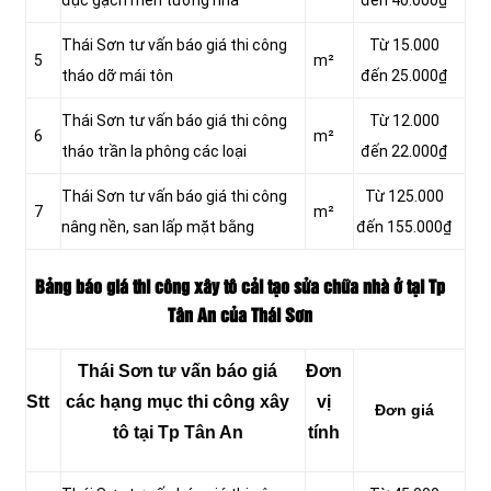
Thái Sơn tư vấn báo giá thi công
Từ 15.000
5
m²
tháo dỡ mái tôn
đến 25.000₫
Thái Sơn tư vấn báo giá thi công
Từ 12.000
6
m²
tháo trần la phông các loại
đến 22.000₫
Thái Sơn tư vấn báo giá thi công
Từ 125.000
7
m²
nâng nền, san lấp mặt bằng
đến 155.000₫
Bảng báo giá thi công xây tô cải tạo sửa chữa nhà ở tại Tp
Tân An của Thái Sơn
Thái Sơn tư vấn báo giá
Đơn
Stt
các hạng mục thi công xây
vị
Đơn giá
tô tại Tp Tân An
tính