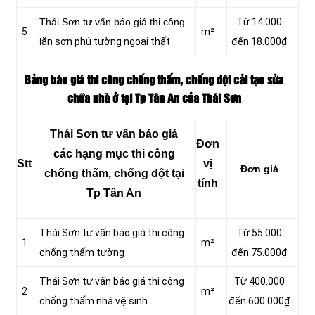
Thái Sơn tư vấn báo giá thi công
Từ 14.000
5
m²
l
ăn sơn phủ tường ngoại thất
đến 18.000₫
Bảng báo giá thi công chống thấm, chống dột cải tạo sửa
chữa nhà ở tại Tp Tân An của Thái Sơn
Thái Sơn tư vấn báo giá
Đơn
các hạng mục thi công
Stt
vị
Đơn giá
chống thấm, chống dột tại
tính
Tp Tân An
Thái Sơn tư vấn báo giá thi công
Từ 55.000
1
m²
chống thấm tường
đến 75.000₫
Thái Sơn tư vấn báo giá thi công
Từ 400.000
2
m²
chống thấm nhà vệ sinh
đến 600.000₫