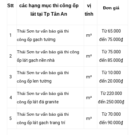
Stt
các hạng mục thi công ốp
vị
Đơn giá
lát tại Tp Tân An
tính
Thái Sơn tư vấn báo giá thi
Từ 65.000
1
m²
công
ốp gạch tường
đến 75.000₫
Thái Sơn tư vấn báo giá thi công
Từ 75.000
2
m²
ốp lát gạch nền nhà
đến 85.000₫
Thái Sơn tư vấn báo giá thi
Từ 10.000
3
m²
công
ốp len tường
đến 20.000₫
Thái Sơn tư vấn báo giá thi
Từ 220.000
4
m²
công
ốp lát đá granite
đến 250.000₫
Thái Sơn tư vấn báo giá thi
Từ 70.000
5
m²
công
ốp lát gạch trang trí
đến 90.000₫