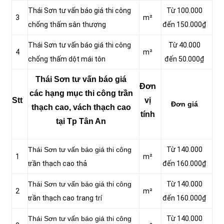
Thái Sơn tư vấn báo giá thi công
Từ 100.000
3
m²
chống thấm sân thượng
đến 150.000₫
Thái Sơn tư vấn báo giá thi công
Từ 40.000
4
m²
chống thấm dột mái tôn
đến 50.000₫
Thái Sơn tư vấn báo giá
Đơn
các hạng mục thi công trần
Stt
vị
Đơn giá
thạch cao, vách thạch cao
tính
tại Tp Tân An
Thái Sơn tư vấn báo giá thi công
Từ 140.000
1
m²
t
rần thạch cao thả
đến 160.000₫
Thái Sơn tư vấn báo giá thi công
Từ 140.000
2
m²
t
rần thạch cao trang trí
đến 160.000₫
Thái Sơn tư vấn báo giá thi công
Từ 140.000