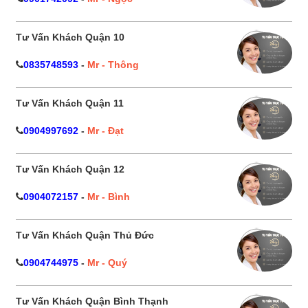
Tư Vấn Khách Quận 10
0835748593
-
Mr - Thông
Tư Vấn Khách Quận 11
0904997692
-
Mr - Đạt
Tư Vấn Khách Quận 12
0904072157
-
Mr - Bình
Tư Vấn Khách Quận Thủ Đức
0904744975
-
Mr - Quý
Tư Vấn Khách Quận Bình Thạnh