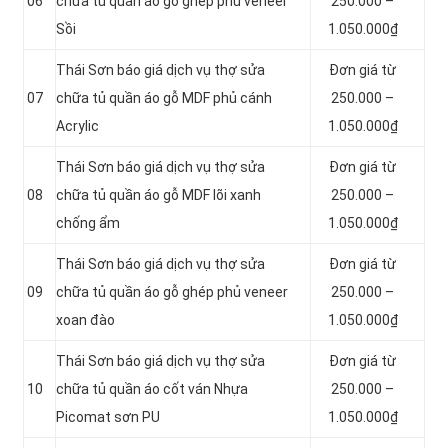
06
chữa tủ quần áo gỗ ghép phủ veneer
250.000 –
Sồi
1.050.000₫
Thái Sơn báo giá dịch vụ thợ sửa
Đơn giá từ
07
chữa tủ quần áo gỗ MDF phủ cánh
250.000 –
Acrylic
1.050.000₫
Thái Sơn báo giá dịch vụ thợ sửa
Đơn giá từ
08
chữa tủ quần áo gỗ MDF lõi xanh
250.000 –
chống ẩm
1.050.000₫
Thái Sơn báo giá dịch vụ thợ sửa
Đơn giá từ
09
chữa tủ quần áo gỗ ghép phủ veneer
250.000 –
xoan đào
1.050.000₫
Thái Sơn báo giá dịch vụ thợ sửa
Đơn giá từ
10
chữa tủ quần áo cốt ván Nhựa
250.000 –
Picomat sơn PU
1.050.000₫