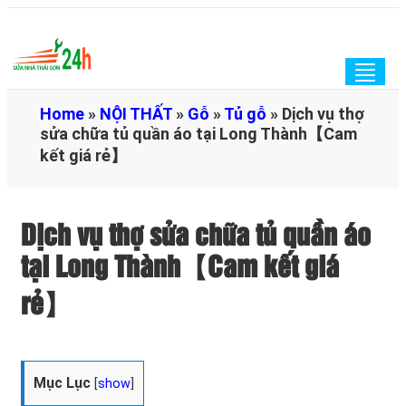
Togg
navig
Home
»
NỘI THẤT
»
Gỗ
»
Tủ gỗ
»
Dịch vụ thợ
sửa chữa tủ quần áo tại Long Thành【Cam
kết giá rẻ】
Dịch vụ thợ sửa chữa tủ quần áo
tại Long Thành【Cam kết giá
rẻ】
Mục Lục
[
show
]