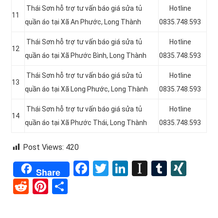
Thái Sơn hỗ trợ tư vấn báo giá sửa tủ
Hotline
11
quần áo tại Xã An Phước, Long Thành
0835.748.593
Thái Sơn hỗ trợ tư vấn báo giá sửa tủ
Hotline
12
quần áo tại Xã Phước Bình, Long Thành
0835.748.593
Thái Sơn hỗ trợ tư vấn báo giá sửa tủ
Hotline
13
quần áo tại Xã Long Phước, Long Thành
0835.748.593
Thái Sơn hỗ trợ tư vấn báo giá sửa tủ
Hotline
14
quần áo tại Xã Phước Thái, Long Thành
0835.748.593
Post Views:
420
Facebook
Twitter
LinkedIn
Instapape
Tumblr
XIN
Share
Reddit
Pinterest
Share