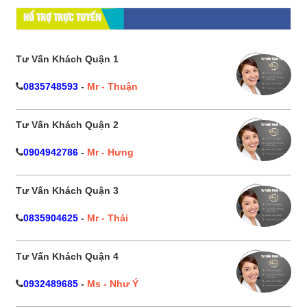
HỔ TRỢ TRỰC TUYẾN
Tư Vấn Khách Quận 1
0835748593
-
Mr - Thuận
Tư Vấn Khách Quận 2
0904942786
-
Mr - Hưng
Tư Vấn Khách Quận 3
0835904625
-
Mr - Thái
Tư Vấn Khách Quận 4
0932489685
-
Ms - Như Ý