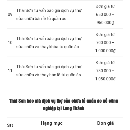
Đơn giá từ
Thái Sơn tư vấn báo giá dịch vụ thợ
09
650.000 –
sửa chữa bàn lề tủ quần áo
950.000₫
Đơn giá từ
Thái Sơn tư vấn báo giá dịch vụ thợ
10
700.000 –
sửa chữa và thay khóa tủ quần áo
1.000.000₫
Đơn giá từ
Thái Sơn tư vấn báo giá dịch vụ thợ
11
750.000 –
sửa chữa và thay bản lề tủ quần áo
1.050.000₫
Thái Sơn báo giá dịch vụ thợ sửa chữa tủ quần áo gỗ công
nghiệp tại Long Thành
Hạng mục
Đơn giá
Stt