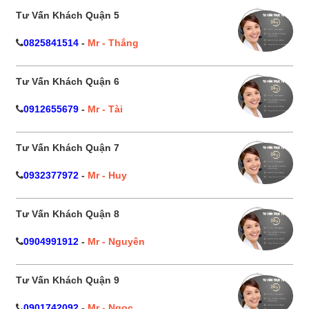
Tư Vấn Khách Quận 5
0825841514
-
Mr - Thắng
Tư Vấn Khách Quận 6
0912655679
-
Mr - Tài
Tư Vấn Khách Quận 7
0932377972
-
Mr - Huy
Tư Vấn Khách Quận 8
0904991912
-
Mr - Nguyên
Tư Vấn Khách Quận 9
0901742092
-
Mr - Ngọc