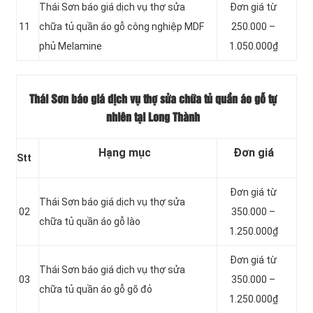
Thái Sơn báo giá dịch vụ thợ sửa
Đơn giá từ
11
chữa tủ quần áo gỗ công nghiệp MDF
250.000 –
phủ Melamine
1.050.000₫
Thái Sơn báo giá dịch vụ thợ sửa chữa tủ quần áo gỗ tự
nhiên tại Long Thành
Hạng mục
Đơn giá
Stt
Đơn giá từ
Thái Sơn báo giá dịch vụ thợ sửa
02
350.000 –
chữa tủ quần áo gỗ lào
1.250.000₫
Đơn giá từ
Thái Sơn báo giá dịch vụ thợ sửa
03
350.000 –
chữa tủ quần áo gỗ gõ đỏ
1.250.000₫