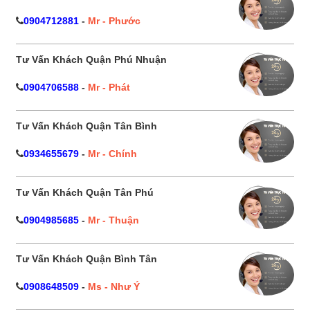
0904712881
-
Mr - Phước
Tư Vấn Khách Quận Phú Nhuận
0904706588
-
Mr - Phát
Tư Vấn Khách Quận Tân Bình
0934655679
-
Mr - Chính
Tư Vấn Khách Quận Tân Phú
0904985685
-
Mr - Thuận
Tư Vấn Khách Quận Bình Tân
0908648509
-
Ms - Như Ý