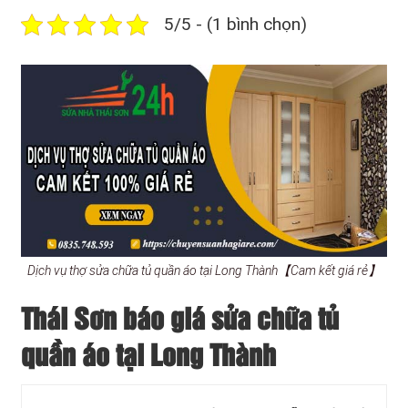
5/5 - (1 bình chọn)
Dịch vụ thợ sửa chữa tủ quần áo tại Long Thành【Cam kết giá rẻ】
Thái Sơn báo giá sửa chữa tủ
quần áo tại Long Thành