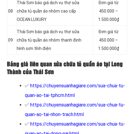
Thái Sơn báo giá dịch vụ thợ sửa
Đơn giá từ
08
chữa tủ quần áo nhôm cao cấp
450.000 –
OCEAN LUXURY
1.500.000₫
Thái Sơn báo giá dịch vụ thợ sửa
Đơn giá từ
09
chữa tủ quần áo nhôm thanh định
450.000 –
hình sơn tĩnh điện
1.500.000₫
Bảng giá liên quan sửa chữa tủ quần áo tại Long
Thành của Thái Sơn
✅
https://chuyensuanhagiare.com/sua-chua-tu-
quan-ao-tai-tphcm.html
✅
https://chuyensuanhagiare.com/sua-chua-tu-
quan-ao-tai-nhon-trach.html
✅
https://chuyensuanhagiare.com/sua-chua-tu-
quan-ao-tai-dong-nai.html