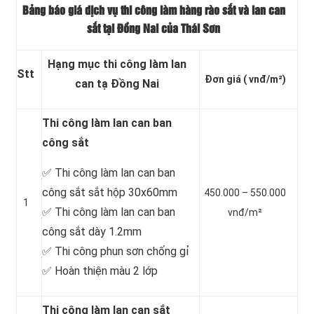
Bảng báo giá dịch vụ thi công làm hàng rào sắt và
lan can
sắt tại Đồng Nai của Thái Sơn
Hạng mục thi công làm lan
Stt
Đơn giá
( vnđ/m²)
can tạ Đồng Nai
Thi công làm lan can ban
công sắt
✅ Thi công làm lan can ban
công sắt sắt hộp 30x60mm
450.000 – 550.000
1
✅ Thi công làm lan can ban
vnđ/m²
công sắt dày 1.2mm
✅ Thi công phun sơn chống gỉ
✅ Hoàn thiện màu 2 lớp
Thi công làm lan can sắt