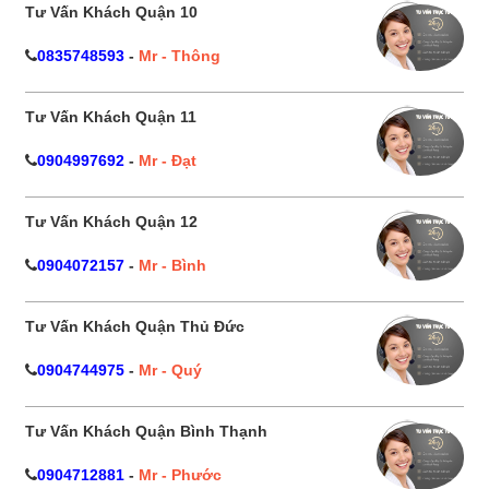
Tư Vấn Khách Quận 10
0835748593
-
Mr - Thông
Tư Vấn Khách Quận 11
0904997692
-
Mr - Đạt
Tư Vấn Khách Quận 12
0904072157
-
Mr - Bình
Tư Vấn Khách Quận Thủ Đức
0904744975
-
Mr - Quý
Tư Vấn Khách Quận Bình Thạnh
0904712881
-
Mr - Phước