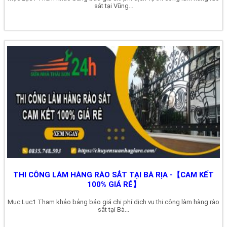
sắt tại Vũng...
THI CÔNG LÀM HÀNG RÀO SẮT TẠI BÀ RỊA -【CAM KẾT
100% GIÁ RẺ】
Mục Lục1 Tham khảo bảng báo giá chi phí dịch vụ thi công làm hàng rào
sắt tại Bà...