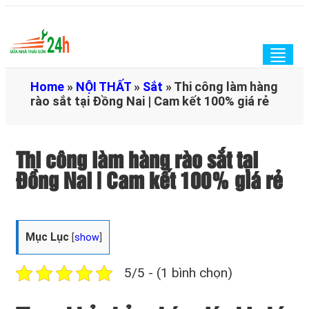
Togg
navig
Home
»
NỘI THẤT
»
Sắt
»
Thi công làm hàng
rào sắt tại Đồng Nai | Cam kết 100% giá rẻ
Thi công làm hàng rào sắt tại
Đồng Nai | Cam kết 100% giá rẻ
Mục Lục
[
show
]
5/5 - (1 bình chọn)