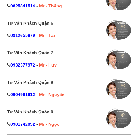
0825841514
-
Mr - Thắng
Tư Vấn Khách Quận 6
0912655679
-
Mr - Tài
Tư Vấn Khách Quận 7
0932377972
-
Mr - Huy
Tư Vấn Khách Quận 8
0904991912
-
Mr - Nguyên
Tư Vấn Khách Quận 9
0901742092
-
Mr - Ngọc