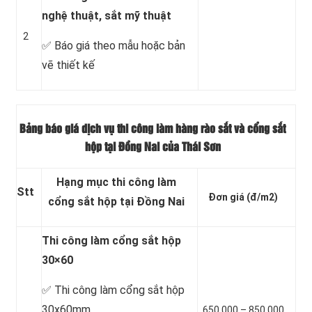
nghệ thuật, sắt mỹ thuật
2
✅ Báo giá theo mẫu hoặc bản
vẽ thiết kế
Bảng báo giá dịch vụ thi công làm hàng rào sắt và
cổng sắt
hộp tại Đồng Nai của Thái Sơn
Hạng mục thi công làm
Stt
Đơn giá
(đ/m2)
cổng sắt hộp tại Đồng Nai
Thi công làm cổng sắt hộp
30×60
✅ Thi công làm cổng sắt hộp
30x60mm
650.000 – 850.000