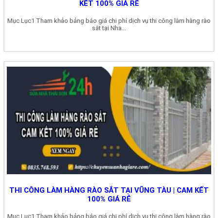
KẾT 100% GIÁ RẺ
Mục Lục1 Tham khảo bảng báo giá chi phí dịch vụ thi công làm hàng rào
sắt tại Nha...
THI CÔNG LÀM HÀNG RÀO SẮT TẠI VŨNG TÀU | CAM KẾT
100% GIÁ RẺ
Mục Lục1 Tham khảo bảng báo giá chi phí dịch vụ thi công làm hàng rào