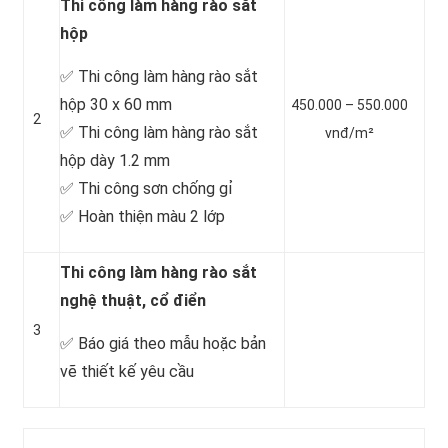
Thi công làm hàng rào sắt
hộp
✅ Thi công làm hàng rào sắt
hộp 30 x 60 mm
450.000 – 550.000
2
✅ Thi công làm hàng rào sắt
vnđ/m²
hộp dày 1.2 mm
✅ Thi công sơn chống gỉ
✅ Hoàn thiện màu 2 lớp
Thi công làm hàng rào sắt
nghệ thuật, cổ điển
3
✅ Báo giá theo mẫu hoặc bản
vẽ thiết kế yêu cầu