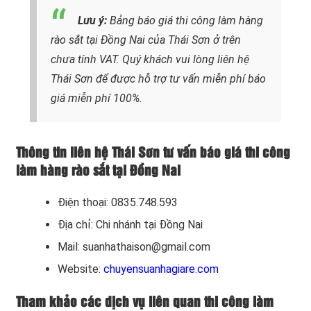
Lưu ý:
Bảng báo giá thi công làm hàng
rào sắt tại Đồng Nai của Thái Sơn ở trên
chưa tính VAT. Quý khách vui lòng liên hệ
Thái Sơn để được hỗ trợ tư vấn miễn phí báo
giá miễn phí 100%.
Thông tin liên hệ Thái Sơn tư vấn báo giá thi công
làm hàng rào sắt tại Đồng Nai
Điện thoại: 0835.748.593
Địa chỉ: Chi nhánh tại Đồng Nai
Mail: suanhathaison@gmail.com
Website:
chuyensuanhagiare.com
Tham khảo các dịch vụ liên quan thi công làm