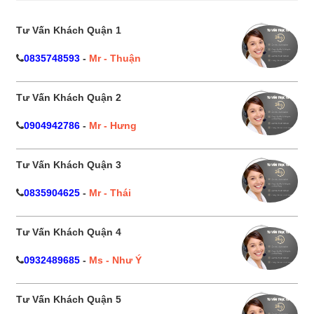
Tư Vấn Khách Quận 1
0835748593
-
Mr - Thuận
Tư Vấn Khách Quận 2
0904942786
-
Mr - Hưng
Tư Vấn Khách Quận 3
0835904625
-
Mr - Thái
Tư Vấn Khách Quận 4
0932489685
-
Ms - Như Ý
Tư Vấn Khách Quận 5