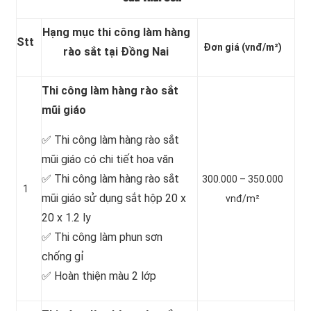
Hạng mục thi công làm hàng
Stt
Đơn giá
(vnđ/m²)
rào sắt tại Đồng Nai
Thi công làm hàng rào sắt
mũi giáo
✅ Thi công làm hàng rào sắt
mũi giáo có chi tiết hoa văn
✅ Thi công làm hàng rào sắt
300.000 – 350.000
1
mũi giáo sử dụng sắt hộp 20 x
vnđ/m²
20 x 1.2 ly
✅ Thi công làm phun sơn
chống gỉ
✅ Hoàn thiện màu 2 lớp