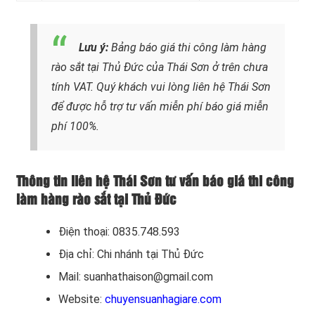
Lưu ý:
Bảng báo giá thi công làm hàng
rào sắt tại Thủ Đức của Thái Sơn ở trên chưa
tính VAT. Quý khách vui lòng liên hệ Thái Sơn
để được hỗ trợ tư vấn miễn phí báo giá miễn
phí 100%.
Thông tin liên hệ Thái Sơn tư vấn báo giá thi công
làm hàng rào sắt tại Thủ Đức
Điện thoại: 0835.748.593
Địa chỉ: Chi nhánh tại Thủ Đức
Mail: suanhathaison@gmail.com
Website:
chuyensuanhagiare.com