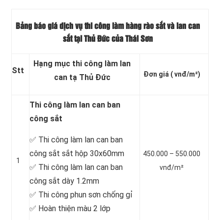
Bảng báo giá dịch vụ thi công làm hàng rào sắt và
lan can
sắt tại Thủ Đức của Thái Sơn
Hạng mục thi công làm lan
Stt
Đơn giá
( vnđ/m²)
can tạ Thủ Đức
Thi công làm lan can ban
công sắt
✅ Thi công làm lan can ban
công sắt sắt hộp 30x60mm
450.000 – 550.000
1
✅ Thi công làm lan can ban
vnđ/m²
công sắt dày 1.2mm
✅ Thi công phun sơn chống gỉ
✅ Hoàn thiện màu 2 lớp