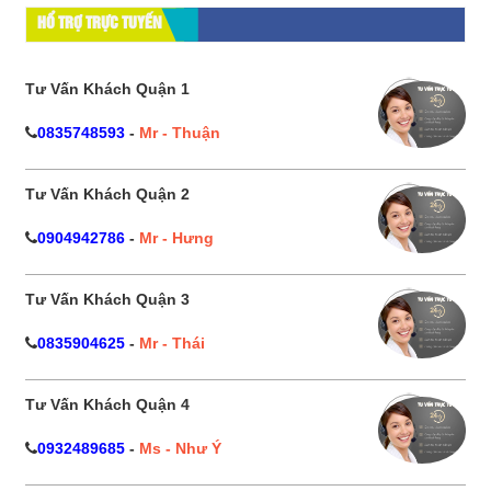
HỔ TRỢ TRỰC TUYẾN
Tư Vấn Khách Quận 1
0835748593
-
Mr - Thuận
Tư Vấn Khách Quận 2
0904942786
-
Mr - Hưng
Tư Vấn Khách Quận 3
0835904625
-
Mr - Thái
Tư Vấn Khách Quận 4
0932489685
-
Ms - Như Ý