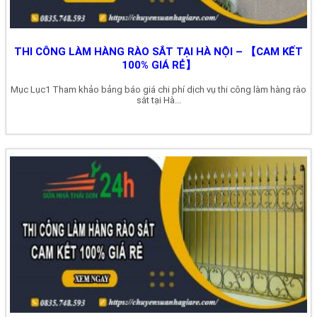
THI CÔNG LÀM HÀNG RÀO SẮT TẠI HÀ NỘI – 【CAM KẾT
100% GIÁ RẺ】
Mục Lục1 Tham khảo bảng báo giá chi phí dịch vụ thi công làm hàng rào
sắt tại Hà...