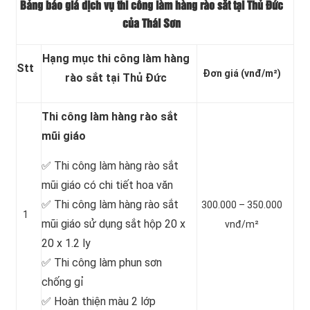
Bảng báo giá dịch vụ thi công làm hàng rào sắt tại Thủ Đức
của Thái Sơn
Hạng mục thi công làm hàng
Stt
Đơn giá
(vnđ/m²)
rào sắt tại Thủ Đức
Thi công làm hàng rào sắt
mũi giáo
✅ Thi công làm hàng rào sắt
mũi giáo có chi tiết hoa văn
✅ Thi công làm hàng rào sắt
300.000 – 350.000
1
mũi giáo sử dụng sắt hộp 20 x
vnđ/m²
20 x 1.2 ly
✅ Thi công làm phun sơn
chống gỉ
✅ Hoàn thiện màu 2 lớp