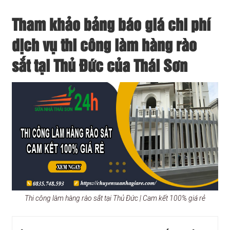
Tham khảo bảng báo giá chi phí
dịch vụ thi công làm hàng rào
sắt tại Thủ Đức của Thái Sơn
Thi công làm hàng rào sắt tại Thủ Đức | Cam kết 100% giá rẻ