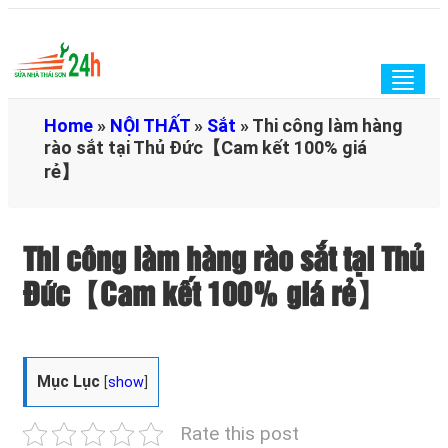
Togg
navig
Home
»
NỘI THẤT
»
Sắt
»
Thi công làm hàng
rào sắt tại Thủ Đức【Cam kết 100% giá
rẻ】
Thi công làm hàng rào sắt tại Thủ
Đức【Cam kết 100% giá rẻ】
Mục Lục
[
show
]
Rate this post