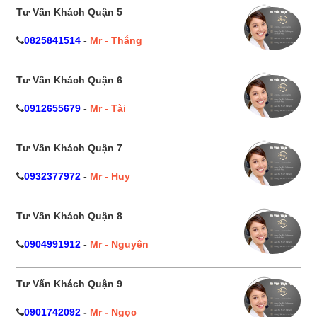
Tư Vấn Khách Quận 5
0825841514
-
Mr - Thắng
Tư Vấn Khách Quận 6
0912655679
-
Mr - Tài
Tư Vấn Khách Quận 7
0932377972
-
Mr - Huy
Tư Vấn Khách Quận 8
0904991912
-
Mr - Nguyên
Tư Vấn Khách Quận 9
0901742092
-
Mr - Ngọc