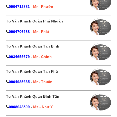
0904712881
-
Mr - Phước
Tư Vấn Khách Quận Phú Nhuận
0904706588
-
Mr - Phát
Tư Vấn Khách Quận Tân Bình
0934655679
-
Mr - Chính
Tư Vấn Khách Quận Tân Phú
0904985685
-
Mr - Thuận
Tư Vấn Khách Quận Bình Tân
0908648509
-
Ms - Như Ý