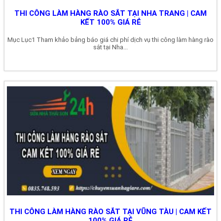
THI CÔNG LÀM HÀNG RÀO SẮT TẠI NHA TRANG | CAM
KẾT 100% GIÁ RẺ
Mục Lục1 Tham khảo bảng báo giá chi phí dịch vụ thi công làm hàng rào
sắt tại Nha...
THI CÔNG LÀM HÀNG RÀO SẮT TẠI VŨNG TÀU | CAM KẾT
100% GIÁ RẺ