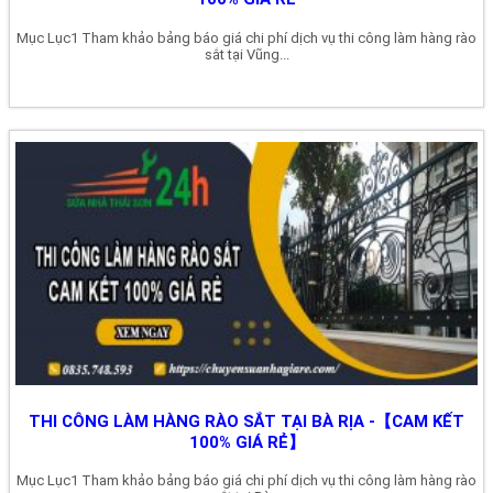
Mục Lục1 Tham khảo bảng báo giá chi phí dịch vụ thi công làm hàng rào
sắt tại Vũng...
THI CÔNG LÀM HÀNG RÀO SẮT TẠI BÀ RỊA -【CAM KẾT
100% GIÁ RẺ】
Mục Lục1 Tham khảo bảng báo giá chi phí dịch vụ thi công làm hàng rào