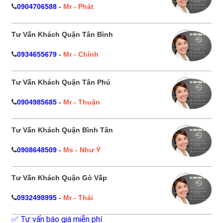
0904706588
-
Mr - Phát
Tư Vấn Khách Quận Tân Bình
0934655679
-
Mr - Chính
Tư Vấn Khách Quận Tân Phú
0904985685
-
Mr - Thuận
Tư Vấn Khách Quận Bình Tân
0908648509
-
Ms - Như Ý
Tư Vấn Khách Quận Gò Vấp
0932498995
-
Mr - Thái
✅ Tư vấn báo giá miễn phí