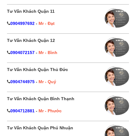
Tư Vấn Khách Quận 11
0904997692
-
Mr - Đạt
Tư Vấn Khách Quận 12
0904072157
-
Mr - Bình
Tư Vấn Khách Quận Thủ Đức
0904744975
-
Mr - Quý
Tư Vấn Khách Quận Bình Thạnh
0904712881
-
Mr - Phước
Tư Vấn Khách Quận Phú Nhuận