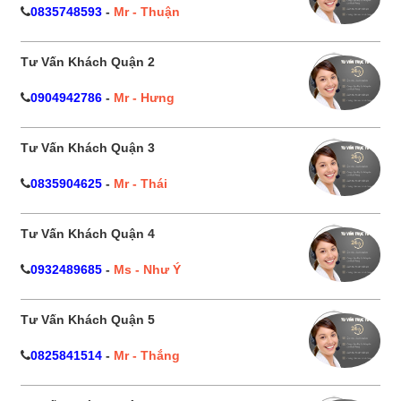
0835748593
-
Mr - Thuận
Tư Vấn Khách Quận 2
0904942786
-
Mr - Hưng
Tư Vấn Khách Quận 3
0835904625
-
Mr - Thái
Tư Vấn Khách Quận 4
0932489685
-
Ms - Như Ý
Tư Vấn Khách Quận 5
0825841514
-
Mr - Thắng