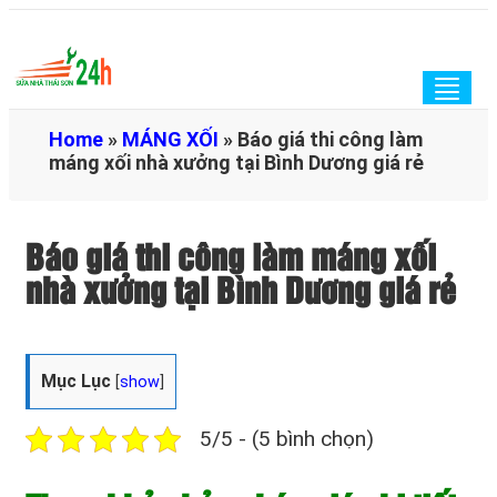
Togg
navig
Home
»
MÁNG XỐI
»
Báo giá thi công làm
máng xối nhà xưởng tại Bình Dương giá rẻ
Báo giá thi công làm máng xối
nhà xưởng tại Bình Dương giá rẻ
Mục Lục
[
show
]
5/5 - (5 bình chọn)