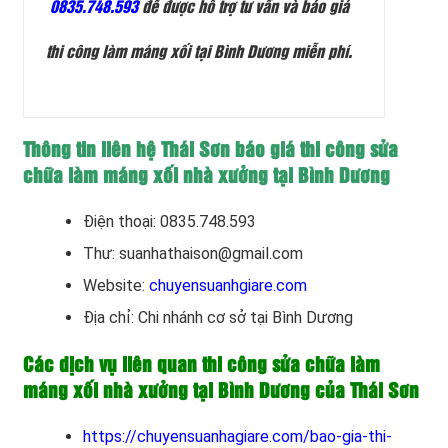
0835.748.593
để được hỗ trợ tư vấn và báo giá
thi công làm máng xối tại Bình Dương miễn phí.
Thông tin liên hệ Thái Sơn báo giá thi công sửa
chữa làm máng xối nhà xưởng tại Bình Dương
Điện thoại: 0835.748.593
Thư: suanhathaison@gmail.com
Website:
chuyensuanhgiare.com
Địa chỉ: Chi nhánh cơ sở tại Bình Dương
Các dịch vụ liên quan thi công sửa chữa làm
máng xối nhà xưởng tại Bình Dương của Thái Sơn
https://chuyensuanhagiare.com/bao-gia-thi-