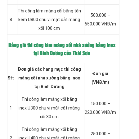
Thi công làm máng xối bằng tôn
500.000 –
8
kẽm
U800 chu vi mặt cắt máng
550.000 VNĐ/m
xối 100 cm
Bảng giá thi công làm máng xối nhà xưởng bằng inox
tại Bình Dương của Thái Sơn
Đơn giá các hạng mục thi công
Đơn giá
Stt
máng xối nhà xưởng bằng Inox
(VNĐ/m)
tại Bình Dương
Thi công làm máng xối bằng
150.000 –
1
inox
U300 chu vi mặt cắt máng
220.000 VNĐ/m
xối 30 cm
Thi công làm máng xối bằng
250.000 –
2
inox
U400 chu vi mặt cắt máng