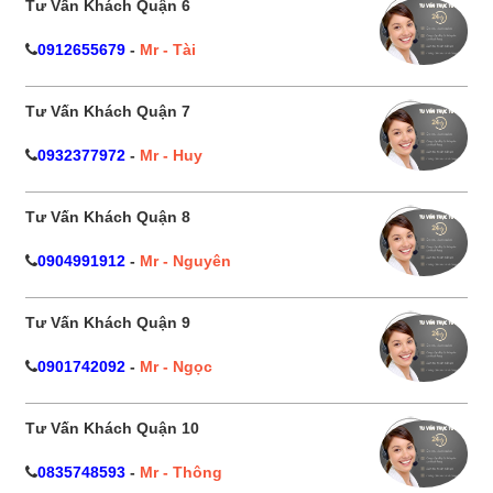
Tư Vấn Khách Quận 6
0912655679
-
Mr - Tài
Tư Vấn Khách Quận 7
0932377972
-
Mr - Huy
Tư Vấn Khách Quận 8
0904991912
-
Mr - Nguyên
Tư Vấn Khách Quận 9
0901742092
-
Mr - Ngọc
Tư Vấn Khách Quận 10
0835748593
-
Mr - Thông