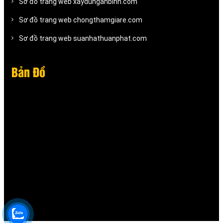
Sơ đồ trang web xaydunganbinh.com
Sơ đồ trang web chongthamgiare.com
Sơ đồ trang web suanhathuanphat.com
Bản Đồ