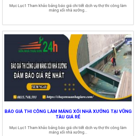
Mục Lục1 Tham khảo bảng báo giá chi tiết dịch vụ thợ thi công làm
máng xối nhà xưởng...
BÁO GIÁ THI CÔNG LÀM MÁNG XỐI NHÀ XƯỞNG TẠI VŨNG
TÀU GIÁ RẺ
Mục Lục1 Tham khảo bảng báo giá chi tiết dịch vụ thợ thi công làm
máng xối nhà xưởng...