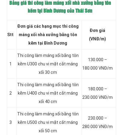
Bảng giá thi công làm máng xối nhà xưởng bằng tôn
kẽm tại Bình Dương của Thái Sơn
Đơn giá các hạng mục thi công
Đơn giá
Stt
máng xối nhà xưởng bằng tôn
(VNĐ/m)
kẽm tại Bình Dương
Thi công làm máng xối bằng tôn
130.000 –
1
kẽm
U300 chu vi mặt cắt máng
180.000 VNĐ/m
xối 30 cm
Thi công làm máng xối bằng tôn
180.000 –
2
kẽm
U400 chu vi mặt cắt máng
230.000 VNĐ/m
xối 40 cm
Thi công làm máng xối bằng tôn
230.000 –
3
kẽm
U500 chu vi mặt cắt máng
280.000 VNĐ/m
xối 50 cm