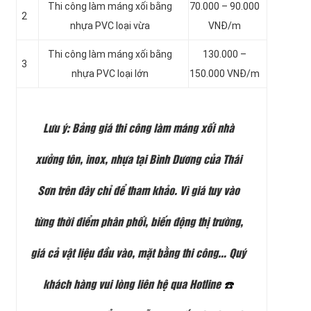
Thi công làm máng xối
bằng
70.000 – 90.000
2
nhựa PVC loại vừa
VNĐ/m
Thi công làm máng xối
bằng
130.000 –
3
nhựa PVC loại lớn
150.000 VNĐ/m
Lưu ý
: Bảng giá thi công làm máng xối nhà
xưởng tôn, inox, nhựa tại Bình Dương của Thái
Sơn trên đây chỉ để tham khảo. Vì giá tuy vào
từng thời điểm phân phối, biến động thị trường,
giá cả vật liệu đầu vào, mặt bằng thi công… Quý
khách hàng vui lòng liên hệ qua
Hotline
☎️