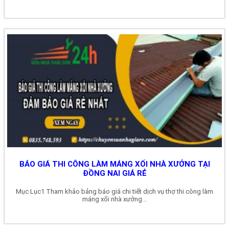
BÁO GIÁ THI CÔNG LÀM MÁNG XỐI NHÀ XƯỞNG TẠI
ĐỒNG NAI GIÁ RẺ
Mục Lục1 Tham khảo bảng báo giá chi tiết dịch vụ thợ thi công làm
máng xối nhà xưởng...