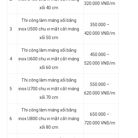
320.000 VNĐ/m
xối 40 cm
Thi công làm máng xối bằng
350.000 –
3
inox
U500 chu vi mặt cắt máng
420.000 VNĐ/m
xối 50 cm
Thi công làm máng xối bằng
450.000 –
4
inox
U600 chu vi mặt cắt máng
520.000 VNĐ/m
xối 60 cm
Thi công làm máng xối bằng
550.000 –
5
inox
U700 chu vi mặt cắt máng
620.000 VNĐ/m
xối 70 cm
Thi công làm máng xối bằng
650.000 –
6
inox
U800 chu vi mặt cắt máng
720.000 VNĐ/m
xối 80 cm