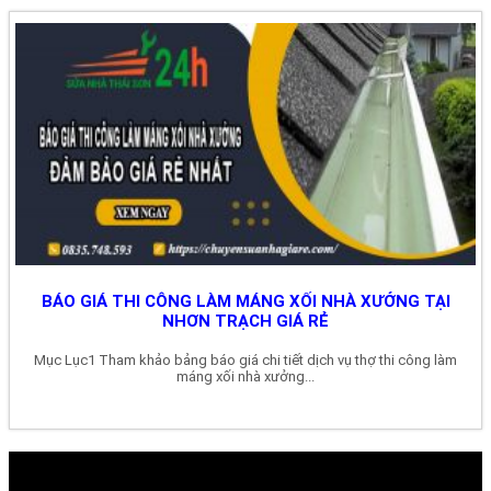
BÁO GIÁ THI CÔNG LÀM MÁNG XỐI NHÀ XƯỞNG TẠI
NHƠN TRẠCH GIÁ RẺ
Mục Lục1 Tham khảo bảng báo giá chi tiết dịch vụ thợ thi công làm
máng xối nhà xưởng...