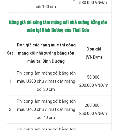
530.000 VNĐ/m
xối 100 cm
Bảng giá thi công làm máng xối nhà xưởng bằng tôn
màu tại Bình Dương của Thái Sơn
Đơn giá các hạng mục thi công
Đơn giá
Stt
máng xối nhà xưởng bằng tôn
(VNĐ/m)
màu tại Bình Dương
Thi công làm máng xối bằng tôn
150.000 –
1
màu
U300 chu vi mặt cắt máng
200.000 VNĐ/m
xối 30 cm
Thi công làm máng xối bằng tôn
200.000 –
2
màu
U400 chu vi mặt cắt máng
250.000 VNĐ/m
xối 40 cm
Thi công làm máng xối bằng tôn