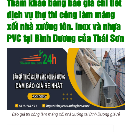
Tham khảo bảng báo giá chi tiết
dịch vụ thợ thi công làm máng
xối nhà xưởng tôn. Inox và nhựa
PVC tại Bình Dương của Thái Sơn
Báo giá thi công làm máng xối nhà xưởng tại Bình Dương giá rẻ