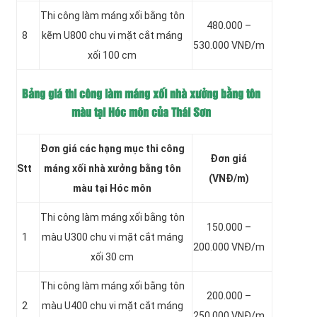
Thi công làm máng xối bằng tôn
480.000 –
8
kẽm
U800 chu vi mặt cắt máng
530.000 VNĐ/m
xối 100 cm
Bảng giá thi công làm máng xối nhà xưởng bằng tôn
màu tại Hóc môn của Thái Sơn
Đơn giá các hạng mục thi công
Đơn giá
Stt
máng xối nhà xưởng bằng tôn
(VNĐ/m)
màu tại Hóc môn
Thi công làm máng xối bằng tôn
150.000 –
1
màu
U300 chu vi mặt cắt máng
200.000 VNĐ/m
xối 30 cm
Thi công làm máng xối bằng tôn
200.000 –
2
màu
U400 chu vi mặt cắt máng
250.000 VNĐ/m