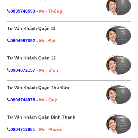
0835748593
-
Mr - Thông
Tư Vấn Khách Quận 11
0904997692
-
Mr - Đạt
Tư Vấn Khách Quận 12
0904072157
-
Mr - Bình
Tư Vấn Khách Quận Thủ Đức
0904744975
-
Mr - Quý
Tư Vấn Khách Quận Bình Thạnh
0904712881
-
Mr - Phước