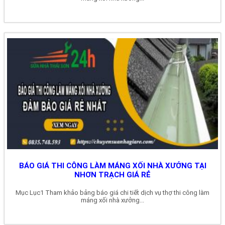
BÁO GIÁ THI CÔNG LÀM MÁNG XỐI NHÀ XƯỞNG TẠI
NHƠN TRẠCH GIÁ RẺ
Mục Lục1 Tham khảo bảng báo giá chi tiết dịch vụ thợ thi công làm
máng xối nhà xưởng...