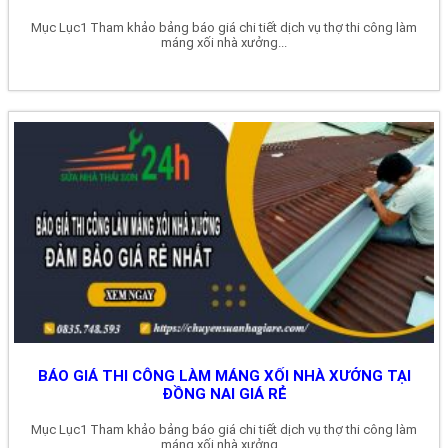
Mục Lục1 Tham khảo bảng báo giá chi tiết dịch vụ thợ thi công làm
máng xối nhà xưởng...
BÁO GIÁ THI CÔNG LÀM MÁNG XỐI NHÀ XƯỞNG TẠI
ĐỒNG NAI GIÁ RẺ
Mục Lục1 Tham khảo bảng báo giá chi tiết dịch vụ thợ thi công làm
máng xối nhà xưởng...