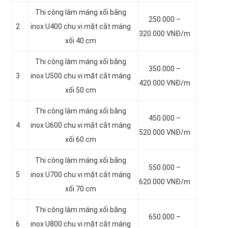
Thi công làm máng xối bằng
250.000 –
2
inox
U400 chu vi mặt cắt máng
320.000 VNĐ/m
xối 40 cm
Thi công làm máng xối bằng
350.000 –
3
inox
U500 chu vi mặt cắt máng
420.000 VNĐ/m
xối 50 cm
Thi công làm máng xối bằng
450.000 –
4
inox
U600 chu vi mặt cắt máng
520.000 VNĐ/m
xối 60 cm
Thi công làm máng xối bằng
550.000 –
5
inox
U700 chu vi mặt cắt máng
620.000 VNĐ/m
xối 70 cm
Thi công làm máng xối bằng
650.000 –
6
inox
U800 chu vi mặt cắt máng