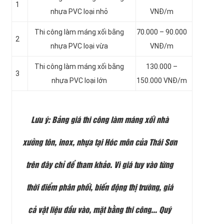
1
nhựa PVC loại nhỏ
VNĐ/m
Thi công làm máng xối
bằng
70.000 – 90.000
2
nhựa PVC loại vừa
VNĐ/m
Thi công làm máng xối
bằng
130.000 –
3
nhựa PVC loại lớn
150.000 VNĐ/m
Lưu ý
: Bảng giá thi công làm máng xối nhà
xưởng tôn, inox, nhựa tại Hóc môn của Thái Sơn
trên đây chỉ để tham khảo. Vì giá tuy vào từng
thời điểm phân phối, biến động thị trường, giá
cả vật liệu đầu vào, mặt bằng thi công… Quý