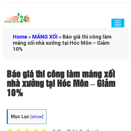
Togg
navig
Home
»
MÁNG XỐI
»
Báo giá thi công làm
máng xối nhà xưởng tại Hóc Môn – Giảm
10%
Báo giá thi công làm máng xối
nhà xưởng tại Hóc Môn – Giảm
10%
Mục Lục
[
show
]