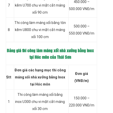
450.000 –
7
kẽm
U700 chu vi mặt cắt máng
500.000 VNĐ/m
xối 90 cm
Thi công làm máng xối bằng tôn
500.000 –
8
kẽm
U800 chu vi mặt cắt máng
550.000 VNĐ/m
xối 100 cm
Bảng giá thi công làm máng xối nhà xưởng bằng inox
tại Hóc môn của Thái Sơn
Đơn giá các hạng mục thi công
Đơn giá
Stt
máng xối nhà xưởng bằng Inox
(VNĐ/m)
tại Hóc môn
Thi công làm máng xối bằng
150.000 –
1
inox
U300 chu vi mặt cắt máng
220.000 VNĐ/m
xối 30 cm