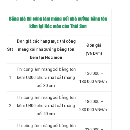
Bảng giá thi công làm máng xối nhà xưởng bằng tôn
kẽm tại Hóc môn của Thái Sơn
Đơn giá các hạng mục thi công
Đơn giá
Stt
máng xối nhà xưởng bằng tôn
(VNĐ/m)
kẽm tại Hóc môn
Thi công làm máng xối bằng tôn
130.000 –
1
kẽm
U300 chu vi mặt cắt máng
180.000 VNĐ/m
xối 30 cm
Thi công làm máng xối bằng tôn
180.000 –
2
kẽm
U400 chu vi mặt cắt máng
230.000 VNĐ/m
xối 40 cm
Thi công làm máng xối bằng tôn
230.000 –