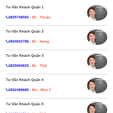
Tư Vấn Khách Quận 1
0835748593
-
Mr - Thuận
Tư Vấn Khách Quận 2
0904942786
-
Mr - Hưng
Tư Vấn Khách Quận 3
0835904625
-
Mr - Thái
Tư Vấn Khách Quận 4
0932489685
-
Ms - Như Ý
Tư Vấn Khách Quận 5