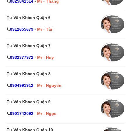
0825841514
-
Mr - Thắng
Tư Vấn Khách Quận 6
0912655679
-
Mr - Tài
Tư Vấn Khách Quận 7
0932377972
-
Mr - Huy
Tư Vấn Khách Quận 8
0904991912
-
Mr - Nguyên
Tư Vấn Khách Quận 9
0901742092
-
Mr - Ngọc
Tư Vấn Khách Quận 10