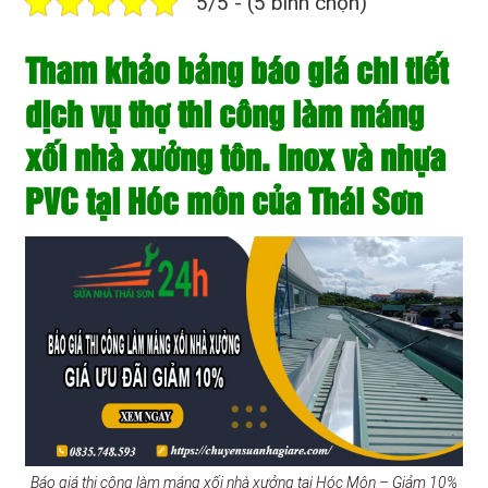
5/5 - (5 bình chọn)
Tham khảo bảng báo giá chi tiết
dịch vụ thợ thi công làm máng
xối nhà xưởng tôn. Inox và nhựa
PVC tại Hóc môn của Thái Sơn
Báo giá thi công làm máng xối nhà xưởng tại Hóc Môn – Giảm 10%