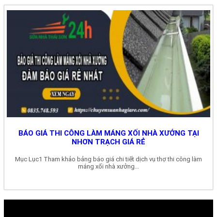
BÁO GIÁ THI CÔNG LÀM MÁNG XỐI NHÀ XƯỞNG TẠI
NHƠN TRẠCH GIÁ RẺ
Mục Lục1 Tham khảo bảng báo giá chi tiết dịch vụ thợ thi công làm
máng xối nhà xưởng...