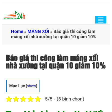
Togg
navig
Home
»
MÁNG XỐI
»
Báo giá thi công làm
máng xối nhà xưởng tại quận 10 giảm 10%
Báo giá thi công làm máng xối
nhà xưởng tại quận 10 giảm 10%
Mục Lục
[
show
]
5/5 - (5 bình chọn)