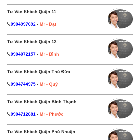
Tư Vấn Khách Quận 11
0904997692
-
Mr - Đạt
Tư Vấn Khách Quận 12
0904072157
-
Mr - Bình
Tư Vấn Khách Quận Thủ Đức
0904744975
-
Mr - Quý
Tư Vấn Khách Quận Bình Thạnh
0904712881
-
Mr - Phước
Tư Vấn Khách Quận Phú Nhuận