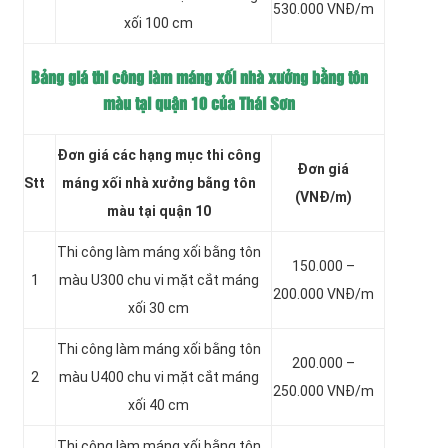
530.000 VNĐ/m
xối 100 cm
Bảng giá thi công làm máng xối nhà xưởng bằng tôn
màu tại quận 10 của Thái Sơn
Đơn giá các hạng mục thi công
Đơn giá
Stt
máng xối nhà xưởng bằng tôn
(VNĐ/m)
màu tại quận 10
Thi công làm máng xối bằng tôn
150.000 –
1
màu
U300 chu vi mặt cắt máng
200.000 VNĐ/m
xối 30 cm
Thi công làm máng xối bằng tôn
200.000 –
2
màu
U400 chu vi mặt cắt máng
250.000 VNĐ/m
xối 40 cm
Thi công làm máng xối bằng tôn