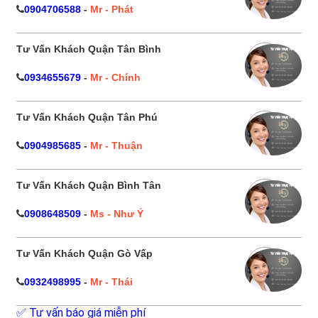
0904706588
-
Mr - Phát
Tư Vấn Khách Quận Tân Bình
0934655679
-
Mr - Chính
Tư Vấn Khách Quận Tân Phú
0904985685
-
Mr - Thuận
Tư Vấn Khách Quận Bình Tân
0908648509
-
Ms - Như Ý
Tư Vấn Khách Quận Gò Vấp
0932498995
-
Mr - Thái
✅ Tư vấn báo giá miễn phí