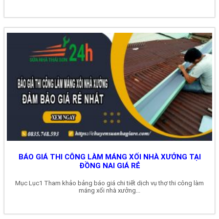
BÁO GIÁ THI CÔNG LÀM MÁNG XỐI NHÀ XƯỞNG TẠI
ĐỒNG NAI GIÁ RẺ
Mục Lục1 Tham khảo bảng báo giá chi tiết dịch vụ thợ thi công làm
máng xối nhà xưởng...