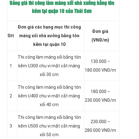
Bảng giá thi công làm máng xối nhà xưởng bằng tôn
kẽm tại quận 10 của Thái Sơn
Đơn giá các hạng mục thi công
Đơn giá
Stt
máng xối nhà xưởng bằng tôn
(VNĐ/m)
kẽm tại quận 10
Thi công làm máng xối bằng tôn
130.000 –
1
kẽm
U300 chu vi mặt cắt máng
180.000 VNĐ/m
xối 30 cm
Thi công làm máng xối bằng tôn
180.000 –
2
kẽm
U400 chu vi mặt cắt máng
230.000 VNĐ/m
xối 40 cm
Thi công làm máng xối bằng tôn
230.000 –
3
kẽm
U500 chu vi mặt cắt máng
280.000 VNĐ/m
xối 50 cm