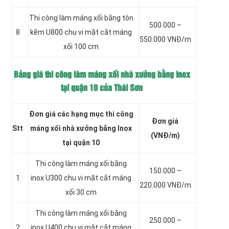
Thi công làm máng xối bằng tôn
500.000 –
8
kẽm
U800 chu vi mặt cắt máng
550.000 VNĐ/m
xối 100 cm
Bảng giá thi công làm máng xối nhà xưởng bằng inox
tại quận 10 của Thái Sơn
Đơn giá các hạng mục thi công
Đơn giá
Stt
máng xối nhà xưởng bằng Inox
(VNĐ/m)
tại quận 10
Thi công làm máng xối bằng
150.000 –
1
inox
U300 chu vi mặt cắt máng
220.000 VNĐ/m
xối 30 cm
Thi công làm máng xối bằng
250.000 –
2
inox
U400 chu vi mặt cắt máng