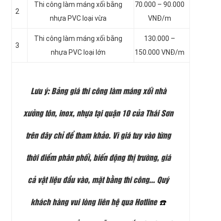
Thi công làm máng xối
bằng
70.000 – 90.000
2
nhựa PVC loại vừa
VNĐ/m
Thi công làm máng xối
bằng
130.000 –
3
nhựa PVC loại lớn
150.000 VNĐ/m
Lưu ý
: Bảng giá thi công làm máng xối nhà
xưởng tôn, inox, nhựa tại quận 10 của Thái Sơn
trên đây chỉ để tham khảo. Vì giá tuy vào từng
thời điểm phân phối, biến động thị trường, giá
cả vật liệu đầu vào, mặt bằng thi công… Quý
khách hàng vui lòng liên hệ qua
Hotline
☎️