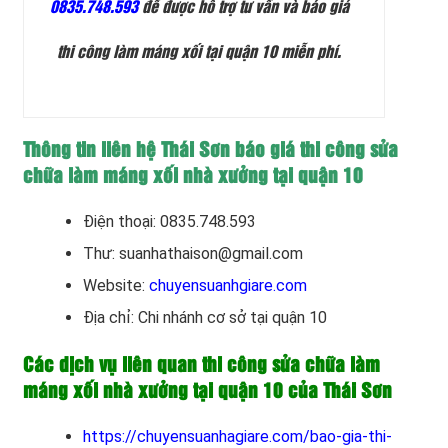
0835.748.593
để được hỗ trợ tư vấn và báo giá
thi công làm máng xối tại quận 10 miễn phí.
Thông tin liên hệ Thái Sơn báo giá thi công sửa
chữa làm máng xối nhà xưởng tại quận 10
Điện thoại: 0835.748.593
Thư: suanhathaison@gmail.com
Website:
chuyensuanhgiare.com
Địa chỉ: Chi nhánh cơ sở tại quận 10
Các dịch vụ liên quan thi công sửa chữa làm
máng xối nhà xưởng tại quận 10 của Thái Sơn
https://chuyensuanhagiare.com/bao-gia-thi-