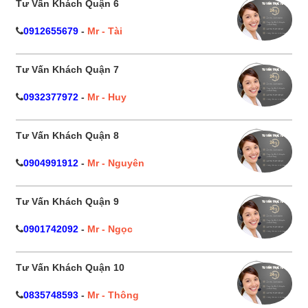
Tư Vấn Khách Quận 6
0912655679
-
Mr - Tài
Tư Vấn Khách Quận 7
0932377972
-
Mr - Huy
Tư Vấn Khách Quận 8
0904991912
-
Mr - Nguyên
Tư Vấn Khách Quận 9
0901742092
-
Mr - Ngọc
Tư Vấn Khách Quận 10
0835748593
-
Mr - Thông