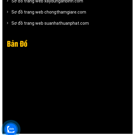
Sơ đồ trang web xaydunganbinh.com
Sơ đồ trang web chongthamgiare.com
Sơ đồ trang web suanhathuanphat.com
Bản Đồ