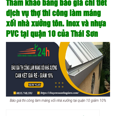
Tham khảo bảng báo giá chi tiết
dịch vụ thợ thi công làm máng
xối nhà xưởng tôn. Inox và nhựa
PVC tại quận 10 của Thái Sơn
Báo giá thi công làm máng xối nhà xưởng tại quận 10 giảm 10%