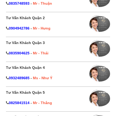
0835748593
-
Mr - Thuận
Tư Vấn Khách Quận 2
0904942786
-
Mr - Hưng
Tư Vấn Khách Quận 3
0835904625
-
Mr - Thái
Tư Vấn Khách Quận 4
0932489685
-
Ms - Như Ý
Tư Vấn Khách Quận 5
0825841514
-
Mr - Thắng