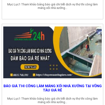
Mục Lục1 Tham khảo bảng báo giá chi tiết dịch vụ thợ thi công làm
máng xối nhà xưởng...
BÁO GIÁ THI CÔNG LÀM MÁNG XỐI NHÀ XƯỞNG TẠI VŨNG
TÀU GIÁ RẺ
Mục Lục1 Tham khảo bảng báo giá chi tiết dịch vụ thợ thi công làm
máng xối nhà xưởng...