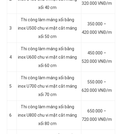
320.000 VNĐ/m
xối 40 cm
Thi công làm máng xối bằng
350.000 –
3
inox
U500 chu vi mặt cắt máng
420.000 VNĐ/m
xối 50 cm
Thi công làm máng xối bằng
450.000 –
4
inox
U600 chu vi mặt cắt máng
520.000 VNĐ/m
xối 60 cm
Thi công làm máng xối bằng
550.000 –
5
inox
U700 chu vi mặt cắt máng
620.000 VNĐ/m
xối 70 cm
Thi công làm máng xối bằng
650.000 –
6
inox
U800 chu vi mặt cắt máng
720.000 VNĐ/m
xối 80 cm