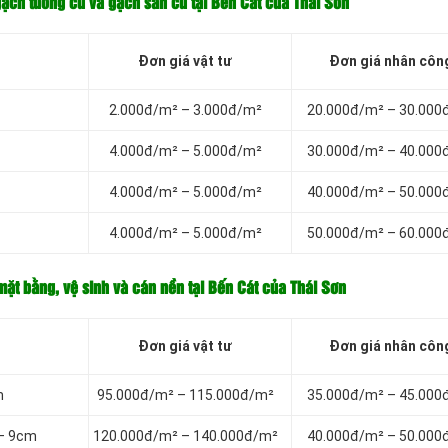
gạch tường củ và gạch sàn củ tại Bến Cát của Thái Sơn
Đơn giá vật tư
Đơn giá nhân côn
2.000đ/m² – 3.000đ/m²
20.000đ/m² – 30.000
4.000đ/m² – 5.000đ/m²
30.000đ/m² – 40.000
4.000đ/m² – 5.000đ/m²
40.000đ/m² – 50.000
4.000đ/m² – 5.000đ/m²
50.000đ/m² – 60.000
mặt bằng, vệ sinh và cán nền tại Bến Cát của Thái Sơn
Đơn giá vật tư
Đơn giá nhân côn
m
95.000đ/m² – 115.000đ/m²
35.000đ/m² – 45.000
 – 9cm
120.000đ/m² – 140.000đ/m²
40.000đ/m² – 50.000