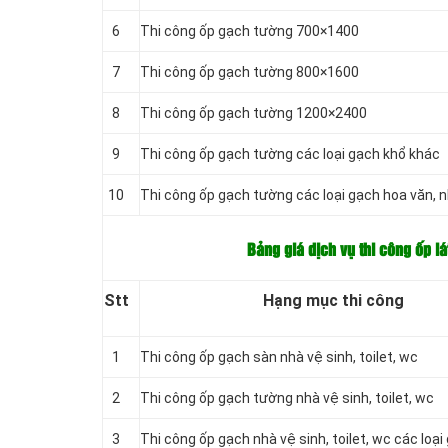
6
Thi công ốp gạch tường 700×1400
7
Thi công ốp gạch tường 800×1600
8
Thi công ốp gạch tường 1200×2400
9
Thi công ốp gạch tường các loại gạch khổ khác
10
Thi công ốp gạch tường các loại gạch hoa văn, 
Bảng giá dịch vụ thi công ốp lá
Stt
Hạng mục thi công
1
Thi công ốp gạch
sàn nhà vệ sinh, toilet, wc
2
Thi công ốp gạch tường nhà vệ sinh, toilet, wc
3
Thi công ốp gạch nhà vệ sinh, toilet, wc c
ác loại