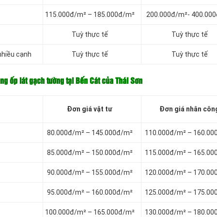
115.000đ/m² – 185.000đ/m²
200.000đ/m²- 400.00
Tuỳ thực tế
Tuỳ thực tế
 nhiều cạnh
Tuỳ thực tế
Tuỳ thực tế
ông ốp lát gạch tường tại Bến Cát của Thái Sơn
Đơn giá vật tư
Đơn giá nhân côn
80.000đ/m² – 145.000đ/m²
110.000đ/m² – 160.00
85.000đ/m² – 150.000đ/m²
115.000đ/m² – 165.00
90.000đ/m² – 155.000đ/m²
120.000đ/m² – 170.00
95.000đ/m² – 160.000đ/m²
125.000đ/m² – 175.00
100.000đ/m² – 165.000đ/m²
130.000đ/m² – 180.00