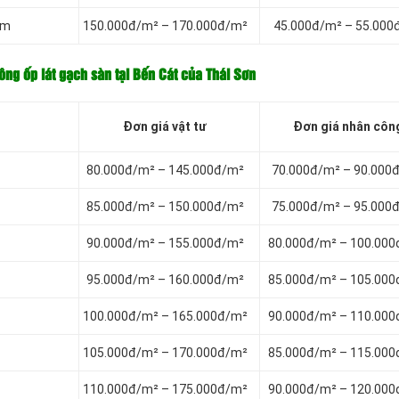
cm
150.000đ/m² – 170.000đ/m²
45.000đ/m² – 55.000
công ốp lát gạch sàn tại Bến Cát của Thái Sơn
Đơn giá vật tư
Đơn giá nhân côn
80.000đ/m² – 145.000đ/m²
70.000đ/m² – 90.000
85.000đ/m² – 150.000đ/m²
75.000đ/m² – 95.000
90.000đ/m² – 155.000đ/m²
80.000đ/m² – 100.00
95.000đ/m² – 160.000đ/m²
85.000đ/m² – 105.00
100.000đ/m² – 165.000đ/m²
90.000đ/m² – 110.00
105.000đ/m² – 170.000đ/m²
85.000đ/m² – 115.00
110.000đ/m² – 175.000đ/m²
90.000đ/m² – 120.00