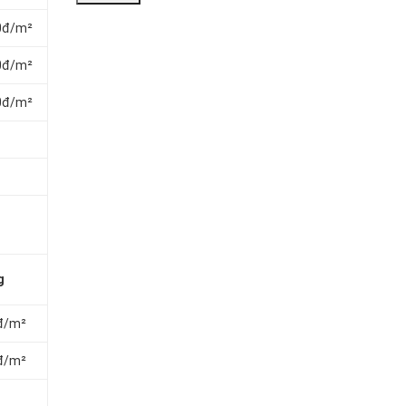
0đ/m²
0đ/m²
0đ/m²
g
đ/m²
đ/m²