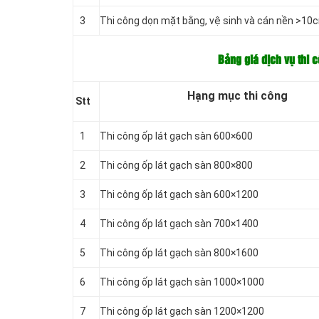
3
Thi công dọn mặt bằng, vệ sinh và cán nền >10
Bảng giá dịch vụ thi 
Hạng mục thi công
Stt
1
Thi công ốp lát gạch sàn 600×600
2
Thi công ốp lát gạch sàn 800×800
3
Thi công ốp lát gạch sàn 600×1200
4
Thi công ốp lát gạch sàn 700×1400
5
Thi công ốp lát gạch sàn 800×1600
6
Thi công ốp lát gạch sàn 1000×1000
7
Thi công ốp lát gạch sàn 1200×1200