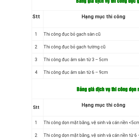
Bảng giá dịch vụ thi công đục 
Stt
Hạng mục thi công
1
Thi công đục bỏ gạch sàn cũ
2
Thi công đục bỏ gạch tường cũ
3
Thi công đục âm sàn từ 3 – 5cm
4
Thi công đục âm sàn từ 6 – 9cm
Bảng giá dịch vụ thi công dọn 
Hạng mục thi công
Stt
1
Thi công dọn mặt bằng, vệ sinh và cán nền <5c
2
Thi công dọn mặt bằng, vệ sinh và cán nền từ 6