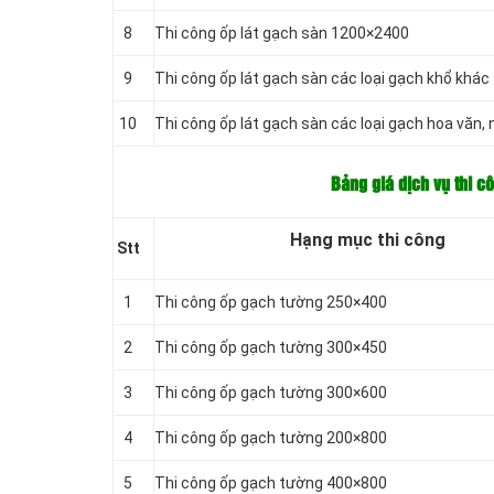
8
Thi công ốp lát gạch sàn 1200×2400
9
Thi công ốp lát gạch sàn
các loại gạch khổ khác
10
Thi công ốp lát gạch sàn
các loại gạch hoa văn,
Bảng giá dịch vụ thi c
Hạng mục thi công
Stt
1
Thi công ốp gạch tường 250×400
2
Thi công ốp gạch tường 300×450
3
Thi công ốp gạch tường 300×600
4
Thi công ốp gạch tường 200×800
5
Thi công ốp gạch tường 400×800