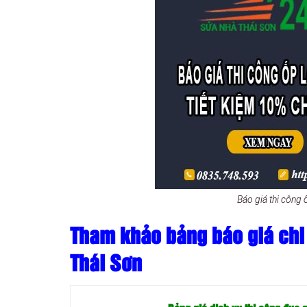
Báo giá thi công ố
Tham khảo bảng báo giá chi p
Thái Sơn