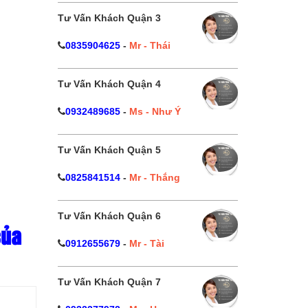
Tư Vấn Khách Quận 3
0835904625
-
Mr - Thái
Tư Vấn Khách Quận 4
0932489685
-
Ms - Như Ý
Tư Vấn Khách Quận 5
0825841514
-
Mr - Thắng
Tư Vấn Khách Quận 6
của
0912655679
-
Mr - Tài
Tư Vấn Khách Quận 7