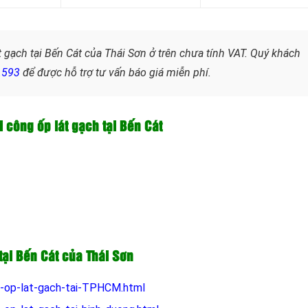
t gạch tại Bến Cát của Thái Sơn ở trên chưa tính VAT. Quý khách
.593
để được hỗ trợ tư vấn báo giá miễn phí.
hi công ốp lát gạch tại Bến Cát
 tại Bến Cát của Thái Sơn
g-op-lat-gach-tai-TPHCM.html