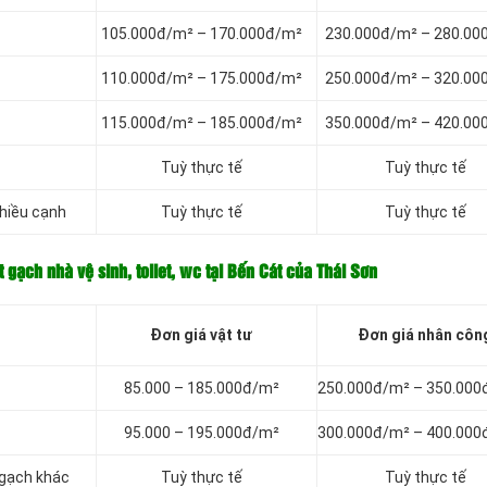
105.000đ/m² – 170.000đ/m²
230.000đ/m² – 280.00
110.000đ/m² – 175.000đ/m²
250.000đ/m² – 320.00
115.000đ/m² – 185.000đ/m²
350.000đ/m² – 420.00
Tuỳ thực tế
Tuỳ thực tế
nhiều cạnh
Tuỳ thực tế
Tuỳ thực tế
t gạch nhà vệ sinh, toilet, wc tại Bến Cát của Thái Sơn
Đơn giá vật tư
Đơn giá nhân côn
85.000 – 185.000đ/m²
250.000đ/m² – 350.000
95.000 – 195.000đ/m²
300.000đ/m² – 400.000
 gạch khác
Tuỳ thực tế
Tuỳ thực tế