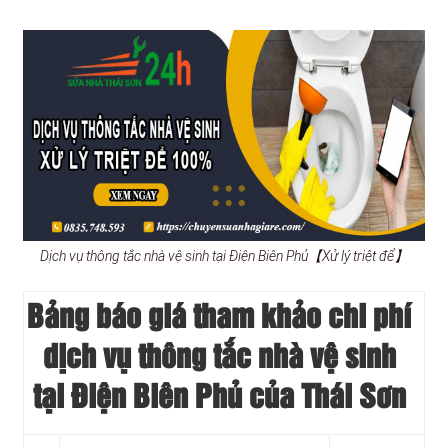
Dịch vụ thông tắc nhà vệ sinh tại Điện Biên Phủ【Xử lý triệt để】
Bảng báo giá tham khảo chi phí
dịch vụ thông tắc nhà vệ sinh
tại Điện Biên Phủ của Thái Sơn