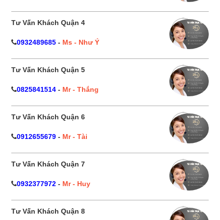
Tư Vấn Khách Quận 4
0932489685
-
Ms - Như Ý
Tư Vấn Khách Quận 5
0825841514
-
Mr - Thắng
Tư Vấn Khách Quận 6
0912655679
-
Mr - Tài
Tư Vấn Khách Quận 7
0932377972
-
Mr - Huy
Tư Vấn Khách Quận 8