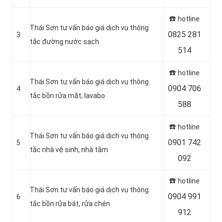
☎️
hotline
Thái Sơn tư vấn báo giá dịch vụ thông
0825 281
3
tắc đường nước sạch
514
☎️
hotline
Thái Sơn tư vấn báo giá dịch vụ thông
0904 706
4
tắc bồn rửa mặt, lavabo
588
☎️
hotline
Thái Sơn tư vấn báo giá dịch vụ thông
0901 742
5
tắc nhà vệ sinh, nhà tắm
092
☎️
hotline
Thái Sơn tư vấn báo giá dịch vụ thông
0904 991
6
tắc bồn rửa bát, rửa chén
912