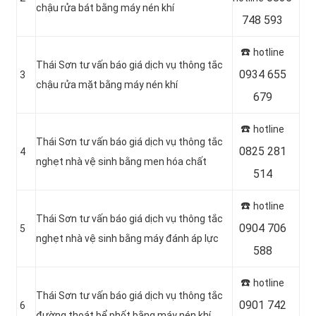
chậu rửa bát bằng máy nén khí
748 593
☎️
hotline
Thái Sơn tư vấn báo giá dịch vụ thông tắc
0934 655
3
chậu rửa mặt bằng máy nén khí
679
☎️
hotline
Thái Sơn tư vấn báo giá dịch vụ thông tắc
0825 281
4
nghẹt nhà vệ sinh bằng men hóa chất
514
☎️
hotline
Thái Sơn tư vấn báo giá dịch vụ thông tắc
0904 706
5
nghẹt nhà vệ sinh bằng máy đánh áp lực
588
☎️
hotline
Thái Sơn tư vấn báo giá dịch vụ thông tắc
0901 742
6
đường thoát bể phốt bằng máy nén khí