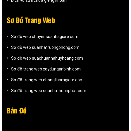
Dịch vụ sửa chữa giếng khoan
Sơ Đồ Trang Web
Sơ đồ web chuyensuanhagiare.com
Sơ đồ web suanhatruongphong.com
Sơ đồ web suachuanhahuyhoang.com
Sơ đồ trang web xaydunganbinh.com
Sơ đồ trang web chongthamgiare.com
Sơ đồ trang web suanhathuanphat.com
Bản Đồ