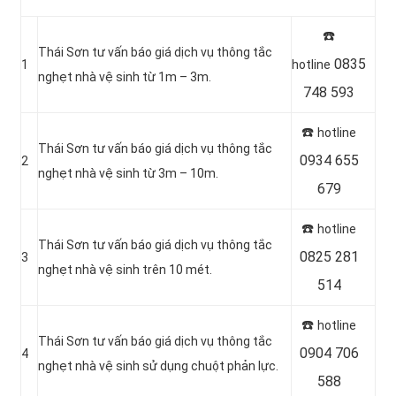
☎️
Thái Sơn tư vấn báo giá dịch vụ thông tắc
0835
1
hotline
nghẹt nhà vệ sinh từ 1m – 3m.
748 593
☎️
hotline
Thái Sơn tư vấn báo giá dịch vụ thông tắc
0934 655
2
nghẹt nhà vệ sinh từ 3m – 10m.
679
☎️
hotline
Thái Sơn tư vấn báo giá dịch vụ thông tắc
0825 281
3
nghẹt nhà vệ sinh trên 10 mét.
514
☎️
hotline
Thái Sơn tư vấn báo giá dịch vụ thông tắc
0904 706
4
nghẹt nhà vệ sinh sử dụng chuột phản lực.
588