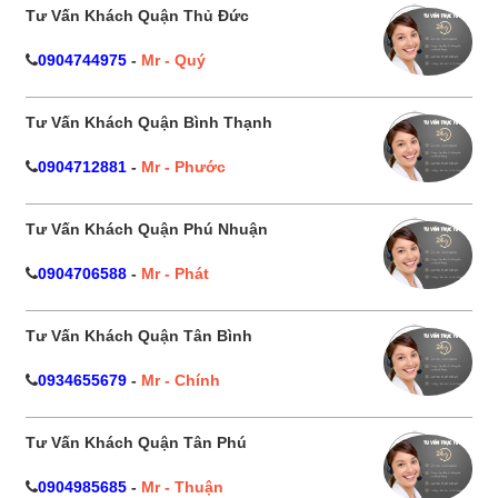
Tư Vấn Khách Quận Thủ Đức
0904744975
-
Mr - Quý
Tư Vấn Khách Quận Bình Thạnh
0904712881
-
Mr - Phước
Tư Vấn Khách Quận Phú Nhuận
0904706588
-
Mr - Phát
Tư Vấn Khách Quận Tân Bình
0934655679
-
Mr - Chính
Tư Vấn Khách Quận Tân Phú
0904985685
-
Mr - Thuận