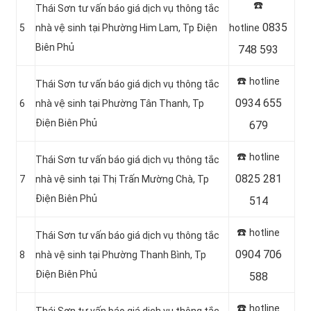
☎️
Thái Sơn tư vấn báo giá dịch vụ thông tắc
0835
5
nhà vệ sinh tại Phường Him Lam, Tp Điện
hotline
Biên Phủ
748 593
☎️
hotline
Thái Sơn tư vấn báo giá dịch vụ thông tắc
0934 655
6
nhà vệ sinh tại Phường Tân Thanh, Tp
Điện Biên Phủ
679
☎️
hotline
Thái Sơn tư vấn báo giá dịch vụ thông tắc
0825 281
7
nhà vệ sinh tại Thị Trấn Mường Chà, Tp
Điện Biên Phủ
514
☎️
hotline
Thái Sơn tư vấn báo giá dịch vụ thông tắc
0904 706
8
nhà vệ sinh tại Phường Thanh Bình, Tp
Điện Biên Phủ
588
☎️
hotline
Thái Sơn tư vấn báo giá dịch vụ thông tắc