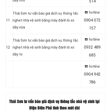
dây nhỏ
514
☎️
hotline
Thái Sơn tư vấn báo giá dịch vụ thông tắc
0904 072
11
nghẹt nhà vệ sinh bằng máy đánh lò xo
dây vừa
157
☎️
hotline
Thái Sơn tư vấn báo giá dịch vụ thông tắc
0932 489
12
nghẹt nhà vệ sinh bằng máy đánh lò xo
dây to
685
☎️
hotline
0904 942
786
Thái Sơn tư vấn báo giá dịch vụ thông tắc nhà vệ sinh tại
Điện Biên Phủ tính theo mét dài