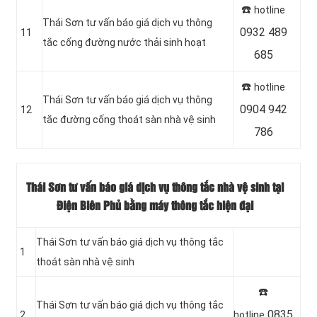
☎️
hotline
‎Thái Sơn tư vấn báo giá dịch vụ thông
0932 489
11
tắc cống đường nước thải sinh hoạt
685
☎️
hotline
Thái Sơn tư vấn báo giá dịch vụ thông
0904 942
12
tắc đường cống thoát sàn nhà vệ sinh
786
Thái Sơn tư vấn báo giá dịch vụ thông tắc nhà vệ sinh tại
Điện Biên Phủ bằng máy thông tắc hiện đại
Thái Sơn tư vấn báo giá dịch vụ thông tắc
1
thoát sàn nhà vệ sinh
☎️
Thái Sơn tư vấn báo giá dịch vụ thông tắc
0835
2
hotline