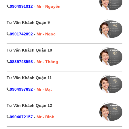
0904991912
-
Mr - Nguyên
Tư Vấn Khách Quận 9
0901742092
-
Mr - Ngọc
Tư Vấn Khách Quận 10
0835748593
-
Mr - Thông
Tư Vấn Khách Quận 11
0904997692
-
Mr - Đạt
Tư Vấn Khách Quận 12
0904072157
-
Mr - Bình