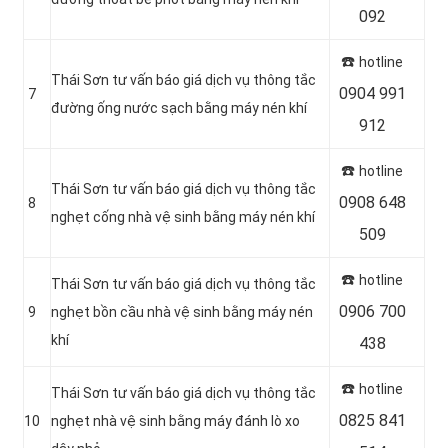
092
☎️
hotline
Thái Sơn tư vấn báo giá dịch vụ thông tắc
0904 991
7
đường ống nước sạch bằng máy nén khí
912
☎️
hotline
Thái Sơn tư vấn báo giá dịch vụ thông tắc
0908 648
8
nghẹt cống nhà vệ sinh bằng máy nén khí
509
☎️
hotline
Thái Sơn tư vấn báo giá dịch vụ thông tắc
0906 700
9
nghẹt bồn cầu nhà vệ sinh bằng máy nén
khí
438
☎️
hotline
Thái Sơn tư vấn báo giá dịch vụ thông tắc
0825 841
10
nghẹt nhà vệ sinh bằng máy đánh lò xo