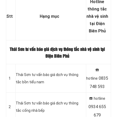
Hotline
thông tắc
Stt
Hạng mục
nhà vệ sinh
tại Điện
Biên Phủ
Thái Sơn tư vấn báo giá dịch vụ thông tắc nhà vệ sinh tại
Điện Biên Phủ
☎️
Thái Sơn tư vấn báo giá dịch vụ thông
0835
1
hotline
tắc bồn tiểu nam
748 593
☎️
hotline
Thái Sơn tư vấn báo giá dịch vụ thông
0934 655
2
tắc cống nhà bếp
679