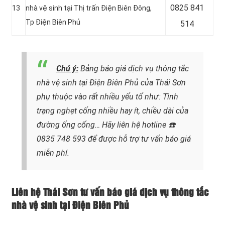
0825 841
13
nhà vệ sinh tại Thị trấn Điện Biên Đông,
Tp Điện Biên Phủ
514
Chú ý:
Bảng báo giá dịch vụ thông tắc
nhà vệ sinh tại Điện Biên Phủ của Thái Sơn
phụ thuộc vào rất nhiều yếu tố như: Tình
trạng nghẹt cống nhiều hay ít, chiều dài của
đường ống cống…
Hãy liên hệ hotline
☎️
0835 748 593
để được hỗ trợ tư vấn báo giá
miễn phí.
Liên hệ Thái Sơn tư vấn báo giá dịch vụ thông tắc
nhà vệ sinh tại Điện Biên Phủ