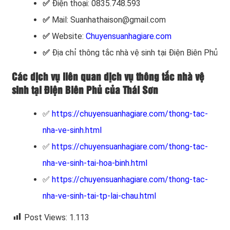
✅
Điện thoại: 0835.748.593
✅
Mail: Suanhathaison@gmail.com
✅
Website:
Chuyensuanhagiare.com
✅
Địa chỉ thông tắc nhà vệ sinh tại Điện Biên Phủ
Các dịch vụ liên quan dịch vụ thông tắc nhà vệ
sinh tại Điện Biên Phủ của Thái Sơn
✅
https://chuyensuanhagiare.com/thong-tac-
nha-ve-sinh.html
✅
https://chuyensuanhagiare.com/thong-tac-
nha-ve-sinh-tai-hoa-binh.html
✅
https://chuyensuanhagiare.com/thong-tac-
nha-ve-sinh-tai-tp-lai-chau.html
Post Views:
1.113