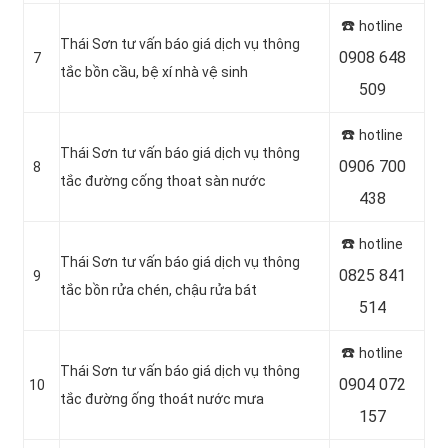
☎️
hotline
Thái Sơn tư vấn báo giá dịch vụ thông
0908 648
7
tắc bồn cầu, bệ xí nhà vệ sinh
509
☎️
hotline
Thái Sơn tư vấn báo giá dịch vụ thông
0906 700
8
tắc đường cống thoat sàn nước
438
☎️
hotline
Thái Sơn tư vấn báo giá dịch vụ thông
0825 841
9
tắc bồn rửa chén, chậu rửa bát
514
☎️
hotline
Thái Sơn tư vấn báo giá dịch vụ thông
0904 072
10
tắc đường ống thoát nước mưa
157