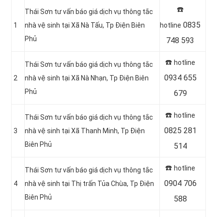
☎️
Thái Sơn tư vấn báo giá dịch vụ thông tắc
0835
1
nhà vệ sinh tại Xã Nà Tấu, Tp Điện Biên
hotline
Phủ
748 593
☎️
hotline
Thái Sơn tư vấn báo giá dịch vụ thông tắc
0934 655
2
nhà vệ sinh tại Xã Nà Nhạn, Tp Điện Biên
Phủ
679
☎️
hotline
Thái Sơn tư vấn báo giá dịch vụ thông tắc
0825 281
3
nhà vệ sinh tại Xã Thanh Minh, Tp Điện
Biên Phủ
514
☎️
hotline
Thái Sơn tư vấn báo giá dịch vụ thông tắc
0904 706
4
nhà vệ sinh tại Thị trấn Tủa Chùa, Tp Điện
Biên Phủ
588