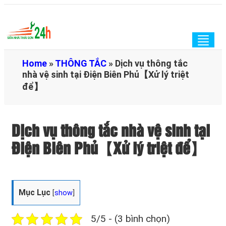
Togg
navig
Home
»
THÔNG TẮC
»
Dịch vụ thông tắc
nhà vệ sinh tại Điện Biên Phủ【Xử lý triệt
để】
Dịch vụ thông tắc nhà vệ sinh tại
Điện Biên Phủ【Xử lý triệt để】
Mục Lục
[
show
]
5/5 - (3 bình chọn)