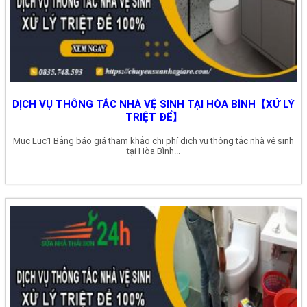
DỊCH VỤ THÔNG TẮC NHÀ VỆ SINH TẠI HÒA BÌNH【XỬ LÝ
TRIỆT ĐỂ】
Mục Lục1 Bảng báo giá tham khảo chi phí dịch vụ thông tắc nhà vệ sinh
tại Hòa Bình...