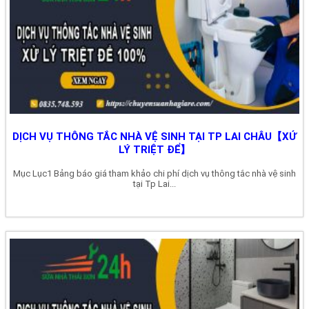
DỊCH VỤ THÔNG TẮC NHÀ VỆ SINH TẠI TP LAI CHÂU【XỬ
LÝ TRIỆT ĐỂ】
Mục Lục1 Bảng báo giá tham khảo chi phí dịch vụ thông tắc nhà vệ sinh
tại Tp Lai...