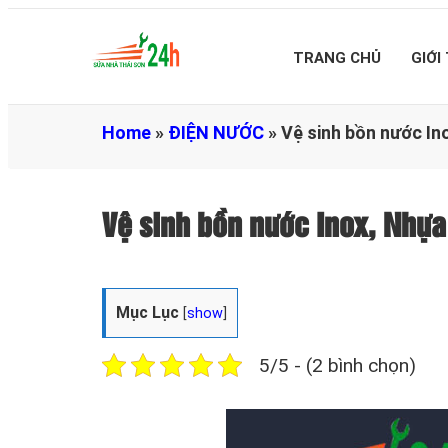
TRANG CHỦ
GIỚI
Home
»
ĐIỆN NƯỚC
»
Vệ sinh bồn nước I
Vệ sinh bồn nước Inox, Nh
Mục Lục
[
show
]
5/5 - (2 bình chọn)