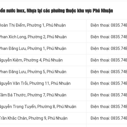
h bồn nước Inox, Nhựa tại các phường thuộc khu vực Phú Nhuận
i Đoàn Thị Điểm, Phường 1, Phú Nhuận
Điện thoại: 0835.74
 Phan Xích Long, Phường 2, Phú Nhuận
Điện thoại: 0835.74
i Phan Đăng Lưu, Phường 1, Phú Nhuận
Điện thoại: 0835.74
i Nguyễn Kiệm, Phường 4, Phú Nhuận
Điện thoại: 0835.74
i Phan Đăng Lưu, Phường 5, Phú Nhuận
Điện thoại: 0835.74
 Nguyễn Văn Trỗi, Phường 11, Phú Nhuận
Điện thoại: 0835.74
i Cầm Bá Thước, Phường 7, Phú Nhuận
Điện thoại: 0835.74
i Nguyễn Trọng Tuyển, Phường 8, Phú Nhuận
Điện thoại: 0835.74
 Trần Khắc Chân, Phường 9, Phú Nhuận
Điện thoại: 0835.74