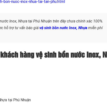
h-bon-nuoc-inox-nhua-tai-tan-phu.html
nước Inox, Nhựa tại Phú Nhuận trên đây chưa chính xác 100%.
ợc hỗ trợ tư vấn báo giá
vệ sinh bồn nước Inox, Nhựa
miễn phí
 khách hàng vệ sinh bồn nước Inox, 
 Nhựa
tại Phú Nhuận