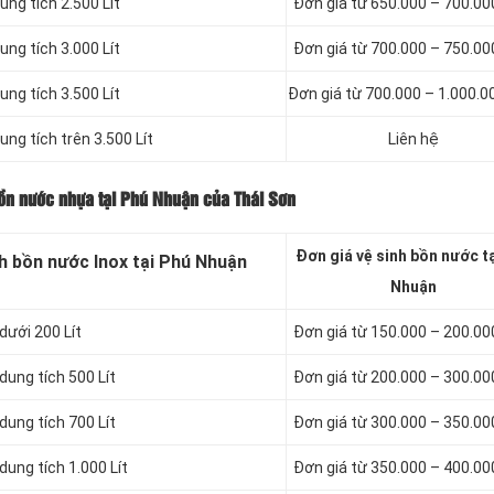
ung tích 2.500 Lít
Đơn giá từ 650.000 – 700.0
ung tích 3.000 Lít
Đơn giá từ 700.000 – 750.0
ung tích 3.500 Lít
Đơn giá từ 700.000 – 1.000.
ung tích trên 3.500 Lít
Liên hệ
bồn nước nhựa tại Phú Nhuận của Thái Sơn
Đơn giá vệ sinh bồn nước t
h bồn nước Inox tại Phú Nhuận
Nhuận
dưới 200 Lít
Đơn giá từ 150.000 – 200.0
ung tích 500 Lít
Đơn giá từ 200.000 – 300.0
ung tích 700 Lít
Đơn giá từ 300.000 – 350.0
ung tích 1.000 Lít
Đơn giá từ 350.000 – 400.0