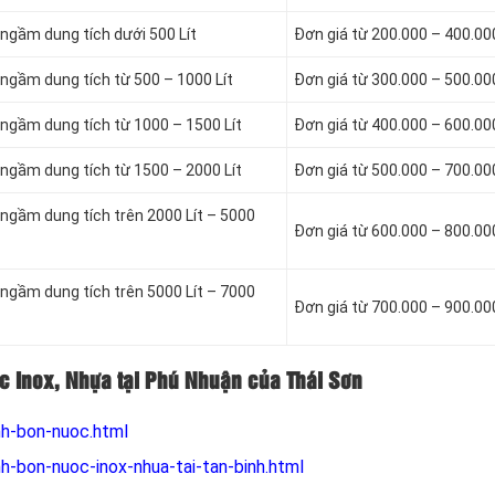
ngầm dung tích dưới 500 Lít
Đơn giá từ 200.000 – 400.0
ngầm dung tích từ 500 – 1000 Lít
Đơn giá từ 300.000 – 500.0
ngầm dung tích từ 1000 – 1500 Lít
Đơn giá từ 400.000 – 600.0
ngầm dung tích từ 1500 – 2000 Lít
Đơn giá từ 500.000 – 700.0
ngầm dung tích trên 2000 Lít – 5000
Đơn giá từ 600.000 – 800.0
ngầm dung tích trên 5000 Lít – 7000
Đơn giá từ 700.000 – 900.0
ớc Inox, Nhựa tại Phú Nhuận của Thái Sơn
nh-bon-nuoc.html
h-bon-nuoc-inox-nhua-tai-tan-binh.html