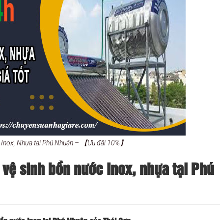
c Inox, Nhựa tại Phú Nhuận – 【Ưu đãi 10%】
 vệ sinh bồn nước Inox, nhựa tại Phú