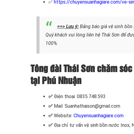
✅
https://chuyensuanhagiare.com/ve-sin
==> Lưu ý:
Bảng báo giá vệ sinh bồn 
Quý khách vui lòng liên hệ Thái Sơn để đư
100%.
Tông đài Thái Sơn chăm sóc
tại Phú Nhuận
✅
Điện thoại: 0835.748.593
✅
Mail: Suanhathaison@gmail.com
✅
Website:
Chuyensuanhagiare.com
✅
Địa chỉ tư vấn vệ sinh bồn nước Inox,