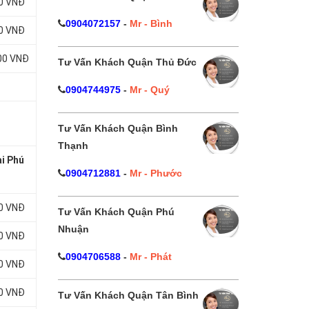
00 VNĐ
0904072157
-
Mr - Bình
00 VNĐ
000 VNĐ
Tư Vấn Khách Quận Thủ Đức
0904744975
-
Mr - Quý
Tư Vấn Khách Quận Bình
Thạnh
ại Phú
0904712881
-
Mr - Phước
00 VNĐ
Tư Vấn Khách Quận Phú
Nhuận
00 VNĐ
0904706588
-
Mr - Phát
00 VNĐ
00 VNĐ
Tư Vấn Khách Quận Tân Bình