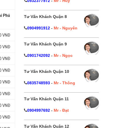
0932377972
-
Mr - Huy
ại Phú
Tư Vấn Khách Quận 8
0904991912
-
Mr - Nguyên
00 VNĐ
Tư Vấn Khách Quận 9
00 VNĐ
0901742092
-
Mr - Ngọc
00 VNĐ
00 VNĐ
Tư Vấn Khách Quận 10
00 VNĐ
0835748593
-
Mr - Thông
00 VNĐ
Tư Vấn Khách Quận 11
00 VNĐ
0904997692
-
Mr - Đạt
00 VNĐ
Tư Vấn Khách Quận 12