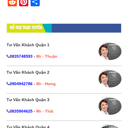
Reddit
Pinterest
Share
HỔ TRỢ TRỰC TUYẾN
Tư Vấn Khách Quận 1
0835748593
-
Mr - Thuận
Tư Vấn Khách Quận 2
0904942786
-
Mr - Hưng
Tư Vấn Khách Quận 3
0835904625
-
Mr - Thái
Tư Vấn Khách Quận 4