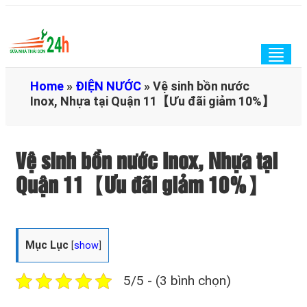
Togg
navig
Home
»
ĐIỆN NƯỚC
»
Vệ sinh bồn nước
Inox, Nhựa tại Quận 11【Ưu đãi giảm 10%】
Vệ sinh bồn nước Inox, Nhựa tại
Quận 11【Ưu đãi giảm 10%】
Mục Lục
[
show
]
5/5 - (3 bình chọn)