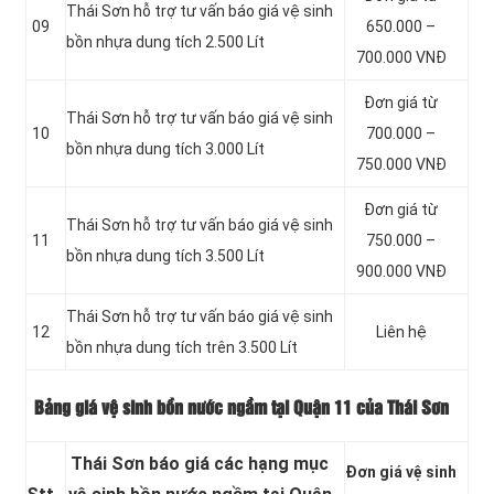
Thái Sơn hỗ trợ tư vấn báo giá vệ sinh
09
650.000 –
bồn
nhựa dung tích 2.500 Lít
700.000 VNĐ
Đơn giá từ
Thái Sơn hỗ trợ tư vấn báo giá vệ sinh
10
700.000 –
bồn
nhựa dung tích 3.000 Lít
750.000 VNĐ
Đơn giá từ
Thái Sơn hỗ trợ tư vấn báo giá vệ sinh
11
750.000 –
bồn
nhựa dung tích 3.500 Lít
900.000 VNĐ
Thái Sơn hỗ trợ tư vấn báo giá vệ sinh
12
Liên hệ
bồn
nhựa dung tích trên 3.500 Lít
Bảng giá vệ sinh bồn nước ngầm tại Quận 11 của Thái Sơn
Thái Sơn báo giá các hạng mục
Đơn giá vệ sinh