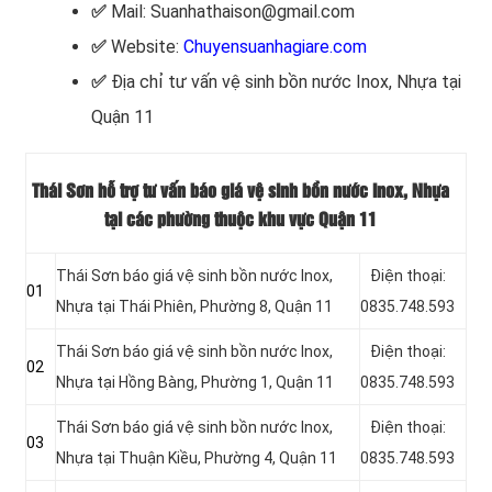
✅
Mail: Suanhathaison@gmail.com
✅
Website:
Chuyensuanhagiare.com
✅
Địa chỉ tư vấn vệ sinh bồn nước Inox, Nhựa
tại
Quận 11
Thái Sơn hỗ trợ tư vấn báo giá vệ sinh bồn nước Inox, Nhựa
tại các phường thuộc khu vực Quận 11
Thái Sơn báo giá vệ sinh bồn nước Inox,
Điện thoại:
01
Nhựa tại Thái Phiên, Phường 8, Quận 11
0835.748.593
Thái Sơn báo giá vệ sinh bồn nước Inox,
Điện thoại:
02
Nhựa tại
Hồng Bàng, Phường 1, Quận 11
0835.748.593
Thái Sơn báo giá vệ sinh bồn nước Inox,
Điện thoại:
03
Nhựa tại Thuận Kiều, Phường 4, Quận 11
0835.748.593