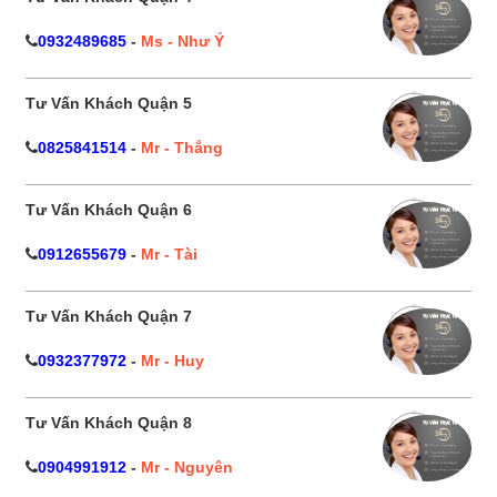
0932489685
-
Ms - Như Ý
Tư Vấn Khách Quận 5
0825841514
-
Mr - Thắng
Tư Vấn Khách Quận 6
0912655679
-
Mr - Tài
Tư Vấn Khách Quận 7
0932377972
-
Mr - Huy
Tư Vấn Khách Quận 8
0904991912
-
Mr - Nguyên