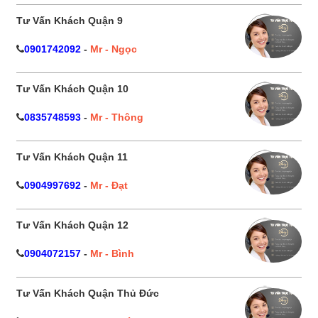
Tư Vấn Khách Quận 9
0901742092
-
Mr - Ngọc
Tư Vấn Khách Quận 10
0835748593
-
Mr - Thông
Tư Vấn Khách Quận 11
0904997692
-
Mr - Đạt
Tư Vấn Khách Quận 12
0904072157
-
Mr - Bình
Tư Vấn Khách Quận Thủ Đức