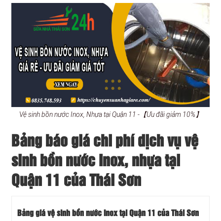
Vệ sinh bồn nước Inox, Nhựa tại Quận 11 -【Ưu đãi giảm 10%】
Bảng báo giá chi phí dịch vụ vệ
sinh bồn nước Inox, nhựa tại
Quận 11 của Thái Sơn
Bảng giá vệ sinh bồn nước Inox tại Quận 11 của Thái Sơn