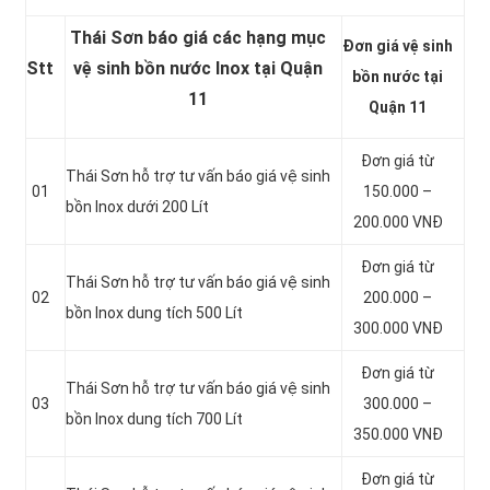
Thái Sơn báo giá các hạng mục
Đơn giá vệ sinh
Stt
vệ sinh bồn nước Inox tại Quận
bồn nước tại
11
Quận 11
Đơn giá từ
Thái Sơn hỗ trợ tư vấn báo giá vệ sinh
01
150.000 –
bồn
Inox dưới 200 Lít
200.000 VNĐ
Đơn giá từ
Thái Sơn hỗ trợ tư vấn báo giá vệ sinh
02
200.000 –
bồn
Inox dung tích 500 Lít
300.000 VNĐ
Đơn giá từ
Thái Sơn hỗ trợ tư vấn báo giá vệ sinh
03
300.000 –
bồn
Inox dung tích 700 Lít
350.000 VNĐ
Đơn giá từ