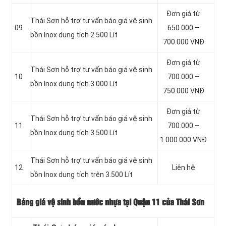
Đơn giá từ
Thái Sơn hỗ trợ tư vấn báo giá vệ sinh
09
650.000 –
bồn
Inox dung tích 2.500 Lít
700.000 VNĐ
Đơn giá từ
Thái Sơn hỗ trợ tư vấn báo giá vệ sinh
10
700.000 –
bồn
Inox dung tích 3.000 Lít
750.000 VNĐ
Đơn giá từ
Thái Sơn hỗ trợ tư vấn báo giá vệ sinh
11
700.000 –
bồn
Inox dung tích 3.500 Lít
1.000.000 VNĐ
Thái Sơn hỗ trợ tư vấn báo giá vệ sinh
12
Liên hệ
bồn
Inox dung tích trên 3.500 Lít
Bảng giá vệ sinh bồn nước nhựa tại Quận 11 của Thái Sơn