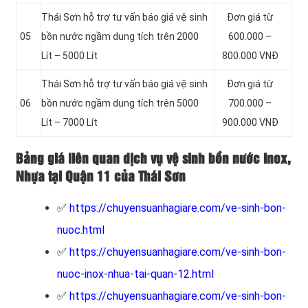
Thái Sơn hỗ trợ tư vấn báo giá vệ sinh
Đơn giá từ
05
bồn
nước ngầm dung tích trên 2000
600.000 –
Lít – 5000 Lít
800.000 VNĐ
Thái Sơn hỗ trợ tư vấn báo giá vệ sinh
Đơn giá từ
06
bồn
nước ngầm dung tích trên 5000
700.000 –
Lít – 7000 Lít
900.000 VNĐ
Bảng giá liên quan dịch vụ vệ sinh bồn nước Inox,
Nhựa tại Quận 11 của Thái Sơn
✅
https://chuyensuanhagiare.com/ve-sinh-bon-
nuoc.html
✅
https://chuyensuanhagiare.com/ve-sinh-bon-
nuoc-inox-nhua-tai-quan-12.html
✅
https://chuyensuanhagiare.com/ve-sinh-bon-