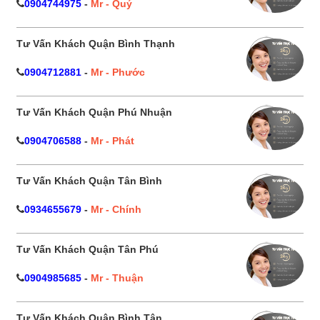
0904744975
-
Mr - Quý
Tư Vấn Khách Quận Bình Thạnh
0904712881
-
Mr - Phước
Tư Vấn Khách Quận Phú Nhuận
0904706588
-
Mr - Phát
Tư Vấn Khách Quận Tân Bình
0934655679
-
Mr - Chính
Tư Vấn Khách Quận Tân Phú
0904985685
-
Mr - Thuận
Tư Vấn Khách Quận Bình Tân