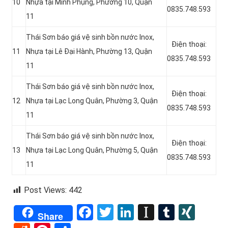
10
Nhựa tại Minh Phụng, Phường 10, Quận
0835.748.593
11
Thái Sơn báo giá vệ sinh bồn nước Inox,
Điện thoại:
11
Nhựa tại Lê Đại Hành, Phường 13, Quận
0835.748.593
11
Thái Sơn báo giá vệ sinh bồn nước Inox,
Điện thoại:
12
Nhựa tại
Lạc Long Quân,
Phường 3, Quận
0835.748.593
11
Thái Sơn báo giá vệ sinh bồn nước Inox,
Điện thoại:
13
Nhựa tại Lạc Long Quân, Phường 5, Quận
0835.748.593
11
Post Views:
442
Facebook
Twitter
LinkedIn
Instapape
Tumblr
XIN
Share