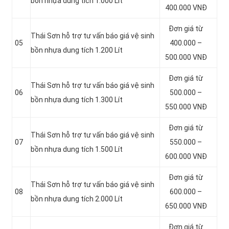
bồn
nhựa dung tích 1.000 Lít
400.000 VNĐ
Đơn giá từ
Thái Sơn hỗ trợ tư vấn báo giá vệ sinh
05
400.000 –
bồn
nhựa dung tích 1.200 Lít
500.000 VNĐ
Đơn giá từ
Thái Sơn hỗ trợ tư vấn báo giá vệ sinh
06
500.000 –
bồn
nhựa dung tích 1.300 Lít
550.000 VNĐ
Đơn giá từ
Thái Sơn hỗ trợ tư vấn báo giá vệ sinh
07
550.000 –
bồn
nhựa dung tích 1.500 Lít
600.000 VNĐ
Đơn giá từ
Thái Sơn hỗ trợ tư vấn báo giá vệ sinh
08
600.000 –
bồn
nhựa dung tích 2.000 Lít
650.000 VNĐ
Đơn giá từ