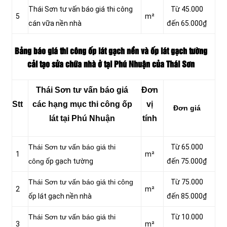
Thái Sơn tư vấn báo giá thi công
Từ 45.000
5
m²
cán vữa nền nhà
đến 65.000₫
Bảng báo giá thi công ốp lát gạch nền và ốp lát gạch tường
cải tạo sửa chữa nhà ở tại Phú Nhuận của Thái Sơn
Thái Sơn tư vấn báo giá
Đơn
Stt
các hạng mục thi công ốp
vị
Đơn giá
lát tại Phú Nhuận
tính
Thái Sơn tư vấn báo giá thi
Từ 65.000
1
m²
công
ốp gạch tường
đến 75.000₫
Thái Sơn tư vấn báo giá thi công
Từ 75.000
2
m²
ốp lát gạch nền nhà
đến 85.000₫
Thái Sơn tư vấn báo giá thi
Từ 10.000
3
m²