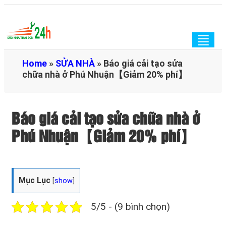
Togg
navig
Home
»
SỬA NHÀ
»
Báo giá cải tạo sửa
chữa nhà ở Phú Nhuận【Giảm 20% phí】
Báo giá cải tạo sửa chữa nhà ở
Phú Nhuận【Giảm 20% phí】
Mục Lục
[
show
]
5/5 - (9 bình chọn)