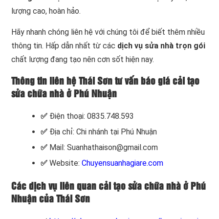
lượng cao, hoàn hảo.
Hãy nhanh chóng liên hệ với chúng tôi để biết thêm nhiều
thông tin. Hấp dẫn nhất từ các
dịch vụ sửa nhà trọn gói
chất lượng đang tạo nên cơn sốt hiện nay.
Thông tin liên hệ Thái Sơn tư vấn báo giá cải tạo
sửa chữa nhà ở Phú Nhuận
✅
Điện thoại: 0835.748.593
✅
Địa chỉ: Chi nhánh tại Phú Nhuận
✅
Mail: Suanhathaison@gmail.com
✅
Website:
Chuyensuanhagiare.com
Các dịch vụ liên quan cải tạo sửa chữa nhà ở Phú
Nhuận của Thái Sơn