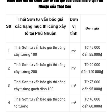
Bảng báo giá thi công xây tô cải tạo sửa chữa nhà ở tại Phú
Nhuận của Thái Sơn
Thái Sơn tư vấn báo giá
Đơn
Stt
các hạng mục thi công xây
vị
Đơn giá
tô tại Phú Nhuận
tính
Thái Sơn tư vấn báo giá thi công
Từ 45.000
1
m²
xây tường 100
đến 55.000₫
Thái Sơn tư vấn báo giá thi công
Từ 90.000
2
m²
xây tường 200
đến 140.000₫
Thái Sơn tư vấn báo giá thi công
Từ 75.000
3
m²
xây tường gạch đinh 100
đến 95.000₫
Thái Sơn tư vấn báo giá thi công
Từ 40.000
4
m²
tô tường
đến 60.000₫