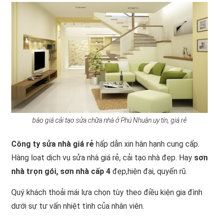
báo giá cải tạo sửa chữa nhà ở Phú Nhuận uy tín, giá rẻ
Công ty sửa nhà giá rẻ
hấp dẫn xin hân hạnh cung cấp.
Hàng loạt dịch vụ sửa nhà giá rẻ, cải tạo nhà đẹp. Hay
sơn
nhà trọn gói,
sơn nhà cấp 4
đẹp,hiện đại, quyến rũ.
Quý khách thoải mái lựa chọn tùy theo điều kiện gia đình
dưới sự tư vấn nhiệt tình của nhân viên.