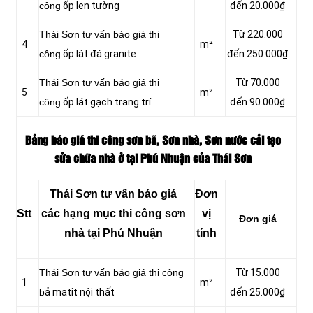
công
ốp len tường
đến 20.000₫
Thái Sơn tư vấn báo giá thi
Từ 220.000
4
m²
công
ốp lát đá granite
đến 250.000₫
Thái Sơn tư vấn báo giá thi
Từ 70.000
5
m²
công
ốp lát gạch trang trí
đến 90.000₫
Bảng báo giá thi công sơn bã, Sơn nhà, Sơn nước cải tạo
sửa chữa nhà ở tại Phú Nhuận của Thái Sơn
Thái Sơn tư vấn báo giá
Đơn
Stt
các hạng mục thi công sơn
vị
Đơn giá
nhà tại Phú Nhuận
tính
Thái Sơn tư vấn báo giá thi công
Từ 15.000
1
m²
b
ả matit nội thất
đến 25.000₫