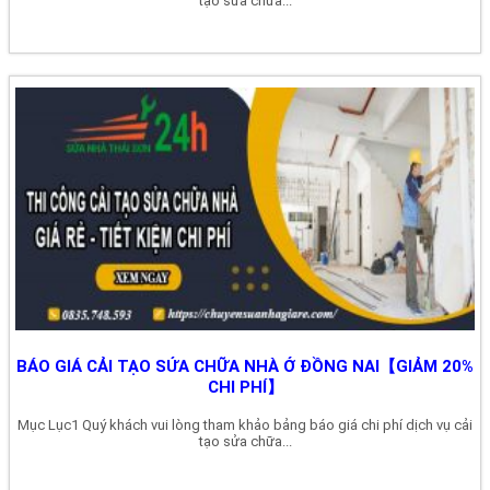
tạo sửa chữa...
BÁO GIÁ CẢI TẠO SỬA CHỮA NHÀ Ở ĐỒNG NAI【GIẢM 20%
CHI PHÍ】
Mục Lục1 Quý khách vui lòng tham khảo bảng báo giá chi phí dịch vụ cải
tạo sửa chữa...