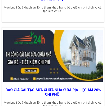
Mục Lục1 Quý khách vui lòng tham khảo bảng báo giá chi phí dịch vụ cải
tạo sửa chữa...
BÁO GIÁ CẢI TẠO SỬA CHỮA NHÀ Ở BÀ RỊA -【GIẢM 20%
CHI PHÍ】
Mục Lục1 Quý khách vui lòng tham khảo bảng báo giá chi phí dịch vụ cải