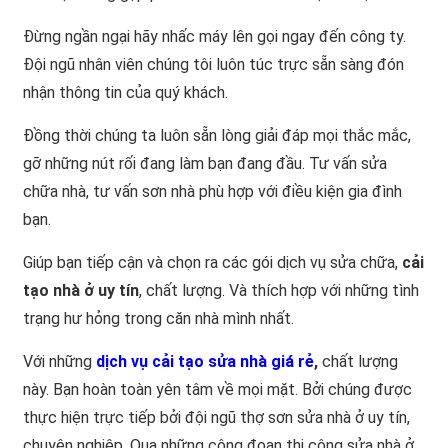
Đừng ngần ngại hãy nhấc máy lên gọi ngay đến công ty.
Đội ngũ nhân viên chúng tôi luôn túc trực sẵn sàng đón
nhận thông tin của quý khách.
Đồng thời chúng ta luôn sẵn lòng giải đáp mọi thắc mắc,
gỡ những nút rối đang làm bạn đang đầu. Tư vấn sửa
chữa nhà, tư vấn sơn nhà phù hợp với điều kiện gia đình
bạn.
Giúp bạn tiếp cận và chọn ra các gói dịch vụ sửa chữa,
cải
tạo nhà ở uy tín
, chất lượng. Và thích hợp với những tình
trạng hư hỏng trong căn nhà mình nhất.
Với những
dịch vụ cải tạo sửa nhà giá rẻ
,
chất lượng
này. Bạn hoàn toàn yên tâm về mọi mặt. Bởi chúng được
thực hiện trực tiếp bởi đội ngũ thợ sơn sửa nhà ở uy tín,
chuyên nghiệp. Qua những công đoạn thi công sửa nhà ở