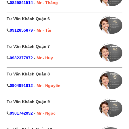
0825841514
-
Mr - Thắng
Tư Vấn Khách Quận 6
0912655679
-
Mr - Tài
Tư Vấn Khách Quận 7
0932377972
-
Mr - Huy
Tư Vấn Khách Quận 8
0904991912
-
Mr - Nguyên
Tư Vấn Khách Quận 9
0901742092
-
Mr - Ngọc