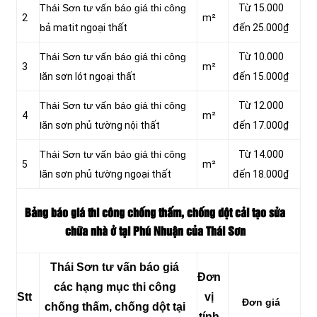
Thái Sơn tư vấn báo giá thi công
Từ 15.000
2
m²
b
ả matit ngoại thất
đến 25.000₫
Thái Sơn tư vấn báo giá thi công
Từ 10.000
3
m²
l
ăn sơn lót ngoại thất
đến 15.000₫
Thái Sơn tư vấn báo giá thi công
Từ 12.000
4
m²
l
ăn sơn phủ tường nội thất
đến 17.000₫
Thái Sơn tư vấn báo giá thi công
Từ 14.000
5
m²
l
ăn sơn phủ tường ngoại thất
đến 18.000₫
Bảng báo giá thi công chống thấm, chống dột cải tạo sửa
chữa nhà ở tại Phú Nhuận của Thái Sơn
Thái Sơn tư vấn báo giá
Đơn
các hạng mục thi công
Stt
vị
Đơn giá
chống thấm, chống dột tại
tính