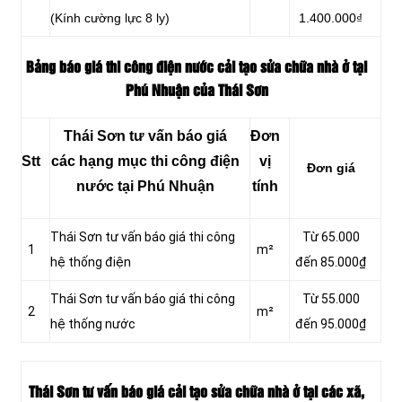
(Kính cường lực 8 ly)
1.400.000₫
Bảng báo giá thi công điện nước cải tạo sửa chữa nhà ở tại
Phú Nhuận của Thái Sơn
Thái Sơn tư vấn báo giá
Đơn
Stt
các hạng mục thi công điện
vị
Đơn giá
nước tại Phú Nhuận
tính
Thái Sơn tư vấn báo giá thi công
Từ 65.000
1
m²
hệ thống điện
đến 85.000₫
Thái Sơn tư vấn báo giá thi công
Từ 55.000
2
m²
hệ thống nước
đến 95.000₫
Thái Sơn tư vấn báo giá cải tạo sửa chữa nhà ở tại các xã,