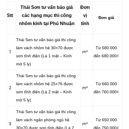
Thái Sơn tư vấn báo giá
Đơn
Stt
các hạng mục thi công
vị
Đơn giá
nhôm kính tại Phú Nhuận
tính
Thái Sơn tư vấn báo giá thi công
làm vách nhôm hệ 30×70 được
Từ 580.000
1
m²
sơn tĩnh điện (Lá 1 mặt – Kính
đến 680.000₫
mờ 5 ly)
Thái Sơn tư vấn báo giá thi công
làm vách nhôm hệ 25×76 được
Từ 660.000
2
m²
sơn tĩnh điện (Lá 2 mặt – Kính
đến 760.000₫
mờ 5 ly)
Thái Sơn tư vấn báo giá thi công
làm vách ngăn phòng ngủ hệ
Từ 650.000
3
m²
30×70 được sơn tĩnh điện (Lá 2
đến 750.000₫