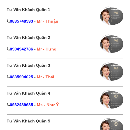
Tư Vấn Khách Quận 1
0835748593
-
Mr - Thuận
Tư Vấn Khách Quận 2
0904942786
-
Mr - Hưng
Tư Vấn Khách Quận 3
0835904625
-
Mr - Thái
Tư Vấn Khách Quận 4
0932489685
-
Ms - Như Ý
Tư Vấn Khách Quận 5