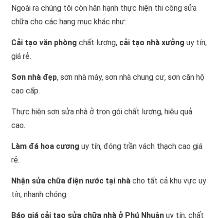
Ngoài ra chúng tôi còn hân hạnh thực hiện thi công sửa
chữa cho các hạng mục khác như:
Cải tạo văn phòng
chất lượng,
cải tạo nhà xưởng
uy tín,
giá rẻ.
Sơn nhà đẹp
, sơn nhà máy, sơn nhà chung cư, sơn căn hộ
cao cấp.
Thực hiện sơn sửa nhà ở trọn gói chất lượng, hiệu quả
cao.
Làm đá hoa cương
uy tín, đóng trần vách thạch cao giá
rẻ.
Nhận sửa chữa điện nước tại nhà
cho tất cả khu vực uy
tín, nhanh chóng.
Báo giá cải tạo sửa chữa nhà ở Phú Nhuận
uy tín, chất