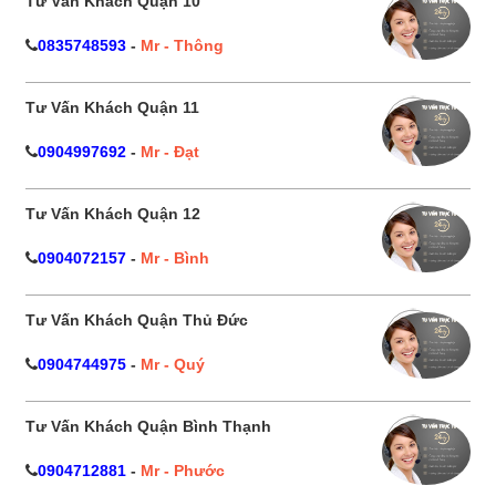
Tư Vấn Khách Quận 10
0835748593
-
Mr - Thông
Tư Vấn Khách Quận 11
0904997692
-
Mr - Đạt
Tư Vấn Khách Quận 12
0904072157
-
Mr - Bình
Tư Vấn Khách Quận Thủ Đức
0904744975
-
Mr - Quý
Tư Vấn Khách Quận Bình Thạnh
0904712881
-
Mr - Phước