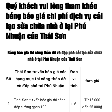
Quý khách vui lòng tham khảo
bảng báo giá chi phí dịch vụ cải
tạo sửa chữa nhà ở tại Phú
Nhuận của Thái Sơn
Bảng báo giá thi công thảo dỡ và đập phá cải tạo sửa chữa
nhà ở tại Phú Nhuận của Thái Sơn
Thái Sơn tư vấn báo giá các
Đơn
hạng mục thi công thảo dỡ
vị
Stt
Đơn giá
và đập phá tại Phú Nhuận
tính
Thái Sơn tư vấn báo giá thi công
Từ 15.000
1
m²
đập tường gạch 100
đến 25.000₫