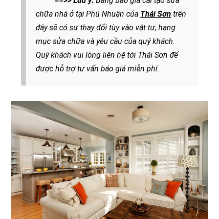
==>> Lưu ý:
Bảng báo giá cải tạo sửa
chữa nhà ở tại Phú Nhuận của
Thái Sơn
trên
đây sẽ có sự thay đổi tùy vào vật tư, hạng
mục sửa chữa và yêu cầu của quý khách.
Quý khách vui lòng liên hệ tới Thái Sơn để
được
hỗ trợ tư vấn báo giá miễn phí.