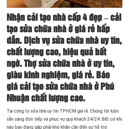
Nhận cải tạo nhà cấp 4 đẹp – cải
tạo sửa chữa nhà ở giá rẻ hấp
dẫn. Dịch vụ sửa chữa nhà uy tín,
chất lượng cao, hiệu quả bất
ngờ. Thợ sửa chữa nhà ở uy tín,
giàu kinh nghiệm, giá rẻ. Báo
giá cải tạo sửa chữa nhà ở Phú
Nhuận chất lượng cao.
Tại công ty sửa nhà uy tín TPHCM giá rẻ. Chúng tôi luôn
sẵn sàng đón tiếp và phục vụ quý khách 24/24. Bất cứ khi
nào bạn đang gặp phải khó khăn cần đến sự hỗ trợ.