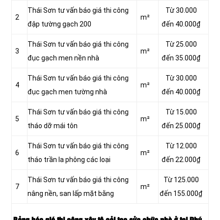
Thái Sơn tư vấn báo giá thi công
Từ 30.000
2
m²
đập tường gạch 200
đến 40.000₫
Thái Sơn tư vấn báo giá thi công
Từ 25.000
3
m²
đục gạch men nền nhà
đến 35.000₫
Thái Sơn tư vấn báo giá thi công
Từ 30.000
4
m²
đục gạch men tường nhà
đến 40.000₫
Thái Sơn tư vấn báo giá thi công
Từ 15.000
5
m²
tháo dỡ mái tôn
đến 25.000₫
Thái Sơn tư vấn báo giá thi công
Từ 12.000
6
m²
tháo trần la phông các loại
đến 22.000₫
Thái Sơn tư vấn báo giá thi công
Từ 125.000
7
m²
nâng nền, san lấp mặt bằng
đến 155.000₫