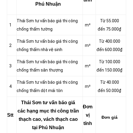
Phú Nhuận
Thái Sơn tư vấn báo giá thi công
Từ 55.000
1
m²
chống thấm tường
đến 75.000₫
Thái Sơn tư vấn báo giá thi công
Từ 400.000
2
m²
chống thấm nhà vệ sinh
đến 600.000₫
Thái Sơn tư vấn báo giá thi công
Từ 100.000
3
m²
chống thấm sân thượng
đến 150.000₫
Thái Sơn tư vấn báo giá thi công
Từ 40.000
4
m²
chống thấm dột mái tôn
đến 50.000₫
Thái Sơn tư vấn báo giá
Đơn
các hạng mục thi công trần
Stt
vị
Đơn giá
thạch cao, vách thạch cao
tính
tại Phú Nhuận