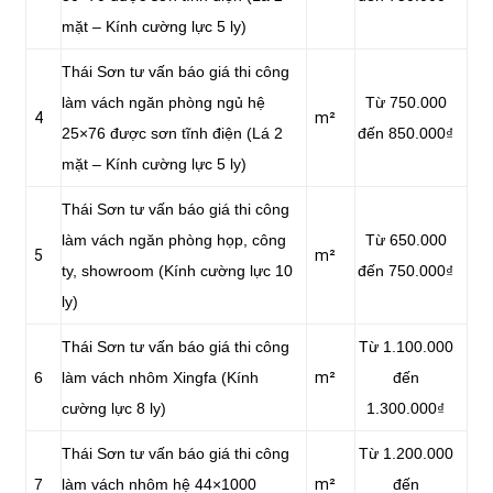
mặt – Kính cường lực 5 ly)
Thái Sơn tư vấn báo giá thi công
làm vách ngăn phòng ngủ hệ
Từ 750.000
4
m²
25×76 được sơn tĩnh điện (Lá 2
đến 850.000₫
mặt – Kính cường lực 5 ly)
Thái Sơn tư vấn báo giá thi công
làm vách ngăn phòng họp, công
Từ 650.000
5
m²
ty, showroom (Kính cường lực 10
đến 750.000₫
ly)
Thái Sơn tư vấn báo giá thi công
Từ 1.100.000
6
làm vách nhôm Xingfa (Kính
m²
đến
cường lực 8 ly)
1.300.000₫
Thái Sơn tư vấn báo giá thi công
Từ 1.200.000
7
làm vách nhôm hệ 44×1000
m²
đến