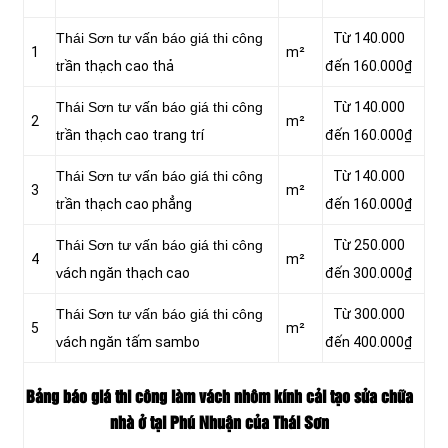
Thái Sơn tư vấn báo giá thi công
Từ 140.000
1
m²
t
rần thạch cao thả
đến 160.000₫
Thái Sơn tư vấn báo giá thi công
Từ 140.000
2
m²
t
rần thạch cao trang trí
đến 160.000₫
Thái Sơn tư vấn báo giá thi công
Từ 140.000
3
m²
t
rần thạch cao phẳng
đến 160.000₫
Thái Sơn tư vấn báo giá thi công
Từ 250.000
4
m²
v
ách ngăn thạch cao
đến 300.000₫
Thái Sơn tư vấn báo giá thi công
Từ 300.000
5
m²
v
ách ngăn tấm sambo
đến 400.000₫
Bảng báo giá thi công làm vách nhôm kính cải tạo sửa chữa
nhà ở tại Phú Nhuận của Thái Sơn