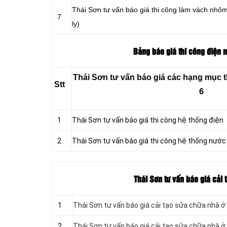
Thái Sơn tư vấn báo giá thi công làm vách nhô
7
ly)
Bảng báo giá thi công điện n
Thái Sơn tư vấn báo giá các hạng mục t
Stt
6
1
Thái Sơn tư vấn báo giá thi công hệ thống điện
2
Thái Sơn tư vấn báo giá thi công hệ thống nước
Thái Sơn tư vấn báo giá cải
1
Thái Sơn tư vấn báo giá cải tạo sửa chữa nhà 
2
Thái Sơn tư vấn báo giá cải tạo sửa chữa nhà 