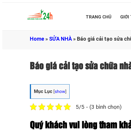
TRANG CHỦ
GIỚI
Home
»
SỬA NHÀ
»
Báo giá cải tạo sửa c
Báo giá cải tạo sửa chữa n
Mục Lục
[
show
]
5/5 - (3 bình chọn)
Quý khách vui lòng tham khả