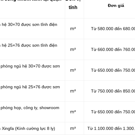
Đơn giá
tính
m hệ 30×70 được sơn tĩnh điện
m²
Từ 580.000 đến 680.0
m hệ 25×76 được sơn tĩnh điện
m²
Từ 660.000 đến 760.0
ăn phòng ngủ hệ 30×70 được sơn
m²
Từ 650.000 đến 750.0
ăn phòng ngủ hệ 25×76 được sơn
m²
Từ 750.000 đến 850.0
n phòng họp, công ty, showroom
m²
Từ 650.000 đến 750.0
 Xingfa (Kính cường lực 8 ly)
m²
Từ 1.100.000 đến 1.300