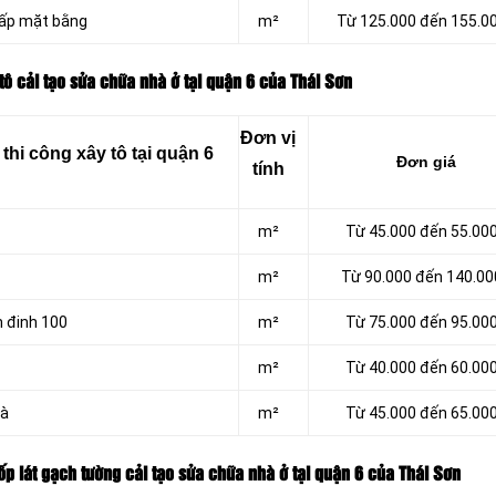
 lấp mặt bằng
m²
Từ 125.000 đến 155.0
tô cải tạo sửa chữa nhà ở tại quận 6 của Thái Sơn
Đơn vị
hi công xây tô tại quận 6
Đơn giá
tính
m²
Từ 45.000 đến 55.00
m²
Từ 90.000 đến 140.00
h đinh 100
m²
Từ 75.000 đến 95.00
m²
Từ 40.000 đến 60.00
hà
m²
Từ 45.000 đến 65.00
ốp lát gạch tường cải tạo sửa chữa nhà ở tại quận 6 của Thái Sơn