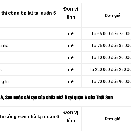
Đơn vị
hi công ốp lát tại quận 6
Đơn giá
tính
m²
Từ 65.000 đến 75.00
n nhà
m²
Từ 75.000 đến 85.00
m²
Từ 10.000 đến 20.00
te
m²
Từ 220.000 đến 250.0
g trí
m²
Từ 70.000 đến 90.00
à, Sơn nước cải tạo sửa chữa nhà ở tại quận 6 của Thái Sơn
Đơn vị
hi công sơn nhà tại quận 6
Đơn giá
tính