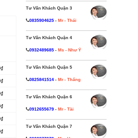
Tư Vấn Khách Quận 3
0835904625
-
Mr - Thái
Tư Vấn Khách Quận 4
0932489685
-
Ms - Như Ý
Tư Vấn Khách Quận 5
0₫
0825841514
-
Mr - Thắng
0₫
0₫
Tư Vấn Khách Quận 6
0₫
0912655679
-
Mr - Tài
0₫
Tư Vấn Khách Quận 7
0₫