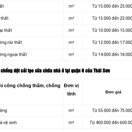
hất
m²
Từ 15.000 đến 25.00
 thất
m²
Từ 15.000 đến 25.00
ại thất
m²
Từ 10.000 đến 15.00
ờng nội thất
m²
Từ 12.000 đến 17.00
ờng ngoại thất
m²
Từ 14.000 đến 18.00
chống dột cải tạo sửa chữa nhà ở tại quận 6 của Thái Sơn
thi công chống thấm, chống
Đơn vị
Đơn giá
6
tính
ường
m²
Từ 55.000 đến 75.00
à vệ sinh
m²
Từ 400.000 đến 600.0