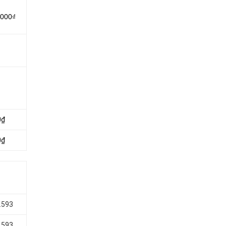
.000₫
0₫
0₫
.593
.593