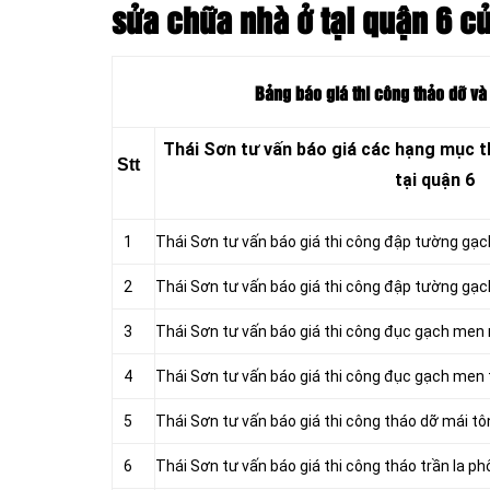
sửa chữa nhà ở tại quận 6 c
Bảng báo giá thi công thảo dỡ và
Thái Sơn tư vấn báo giá các hạng mục t
Stt
tại quận 6
1
Thái Sơn tư vấn báo giá thi công đập tường gạc
2
Thái Sơn tư vấn báo giá thi công đập tường gạc
3
Thái Sơn tư vấn báo giá thi công đục gạch men
4
Thái Sơn tư vấn báo giá thi công đục gạch men
5
Thái Sơn tư vấn báo giá thi công tháo dỡ mái tô
6
Thái Sơn tư vấn báo giá thi công tháo trần la ph