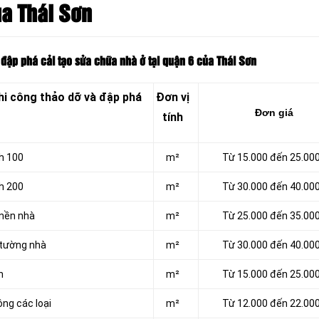
ủa Thái Sơn
 đập phá cải tạo sửa chữa nhà ở tại quận 6 của Thái Sơn
hi công thảo dỡ và đập phá
Đơn vị
Đơn giá
tính
h 100
m²
Từ 15.000 đến 25.00
h 200
m²
Từ 30.000 đến 40.00
 nền nhà
m²
Từ 25.000 đến 35.00
 tường nhà
m²
Từ 30.000 đến 40.00
n
m²
Từ 15.000 đến 25.00
ông các loại
m²
Từ 12.000 đến 22.00