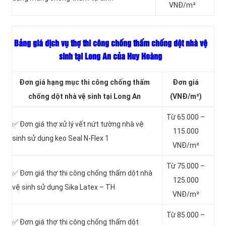
VNĐ/m²
Bảng giá dịch vụ thợ thi công chống thấm chống dột nhà vệ
sinh tại Long An của Huy Hoàng
Đơn giá hạng mục thi công chống thấm
Đơn giá
chống dột nhà vệ sinh tại Long An
(VNĐ/m²)
Từ 65.000 –
✅ Đơn giá thợ xử lý vết nứt tường nhà vệ
115.000
sinh sử dụng keo Seal N-Flex 1
VNĐ/m²
Từ 75.000 –
✅ Đơn giá thợ thi công chống thấm dột
nhà
125.000
vệ sinh sử dụng Sika Latex – TH
VNĐ/m²
Từ 85.000 –
✅ Đơn giá thợ thi công chống thấm dột