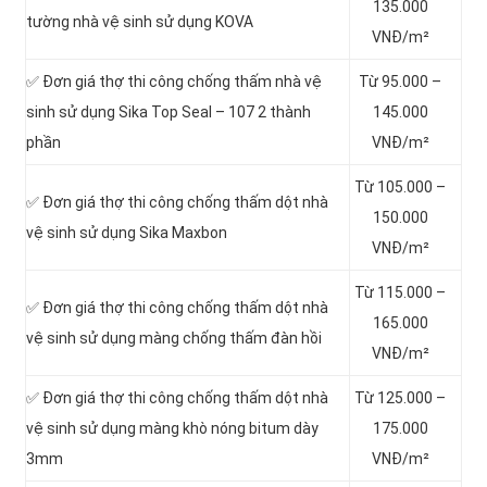
135.000
tường nhà vệ sinh sử dụng KOVA
VNĐ/m²
✅ Đơn giá thợ thi công chống thấm nhà vệ
Từ 95.000 –
sinh sử dụng Sika Top Seal – 107 2 thành
145.000
phần
VNĐ/m²
Từ 105.000 –
✅ Đơn giá thợ thi công chống thấm dột nhà
150.000
vệ sinh sử dụng Sika Maxbon
VNĐ/m²
Từ 115.000 –
✅ Đơn giá thợ thi công chống thấm dột nhà
165.000
vệ sinh sử dụng màng chống thấm đàn hồi
VNĐ/m²
✅ Đơn giá thợ thi công chống thấm dột nhà
Từ 125.000 –
vệ sinh sử dụng màng khò nóng bitum dày
175.000
3mm
VNĐ/m²