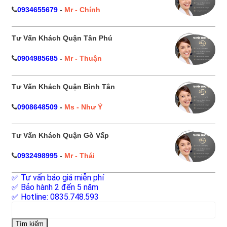
0934655679
-
Mr - Chính
Tư Vấn Khách Quận Tân Phú
0904985685
-
Mr - Thuận
Tư Vấn Khách Quận Bình Tân
0908648509
-
Ms - Như Ý
Tư Vấn Khách Quận Gò Vấp
0932498995
-
Mr - Thái
✅ Tư vấn báo giá miễn phí
✅ Bảo hành 2 đến 5 năm
✅ Hotline: 0835.748.593
Tìm
kiếm
cho: