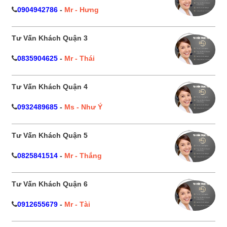
0904942786
-
Mr - Hưng
Tư Vấn Khách Quận 3
0835904625
-
Mr - Thái
Tư Vấn Khách Quận 4
0932489685
-
Ms - Như Ý
Tư Vấn Khách Quận 5
0825841514
-
Mr - Thắng
Tư Vấn Khách Quận 6
0912655679
-
Mr - Tài