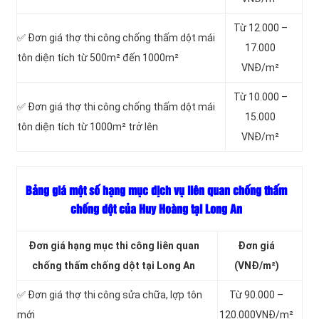
Từ 12.000 –
✅ Đơn giá thợ thi công chống thấm dột mái
17.000
tôn diện tích từ 500m² đến 1000m²
VNĐ/m²
Từ 10.000 –
✅ Đơn giá thợ thi công chống thấm dột mái
15.000
tôn diện tích từ 1000m² trở lên
VNĐ/m²
Bảng giá một số hạng mục dịch vụ liên quan chống thấm
chống dột của Huy Hoàng tại Long An
Đơn giá hạng mục thi công liên quan
Đơn giá
chống thấm chống dột tại Long An
(VNĐ/m²)
✅ Đơn giá thợ thi công sửa chữa, lợp tôn
Từ 90.000 –
mới
120.000VNĐ/m²