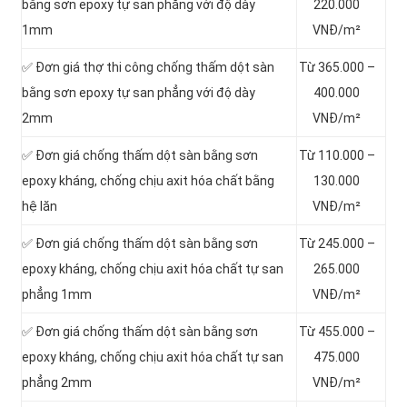
bằng sơn epoxy tự san phẳng với độ dày
220.000
1mm
VNĐ/m²
✅ Đơn giá thợ thi công chống thấm dột sàn
Từ 365.000 –
bằng sơn epoxy tự san phẳng với độ dày
400.000
2mm
VNĐ/m²
✅ Đơn giá chống thấm dột sàn bằng sơn
Từ 110.000 –
epoxy kháng, chống chịu axit hóa chất bằng
130.000
hệ lăn
VNĐ/m²
✅ Đơn giá chống thấm dột sàn bằng sơn
Từ 245.000 –
epoxy kháng, chống chịu axit hóa chất tự san
265.000
phẳng 1mm
VNĐ/m²
✅ Đơn giá chống thấm dột sàn bằng sơn
Từ 455.000 –
epoxy kháng, chống chịu axit hóa chất tự san
475.000
phẳng 2mm
VNĐ/m²