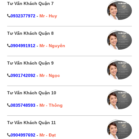
Tư Vấn Khách Quận 7
0932377972
-
Mr - Huy
Tư Vấn Khách Quận 8
0904991912
-
Mr - Nguyên
Tư Vấn Khách Quận 9
0901742092
-
Mr - Ngọc
Tư Vấn Khách Quận 10
0835748593
-
Mr - Thông
Tư Vấn Khách Quận 11
0904997692
-
Mr - Đạt