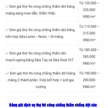
Từ 135.000 –
✅ Đơn giá thợ thi công chống thấm dột bằng
235.000
màng dạng mao dẫn, thẩm thấu
VNĐ/m²
Từ 115.000 –
✅ Đơn giá thợ thi công chống thấm dột bằng
215.000
hỗn hợp Sika Latex – Nước – Xi măng
VNĐ/m²
Từ 185.000 –
✅ Đơn giá thợ thi công chống thấm dột
285.000
mạch ngừng bằng Sika Top và Sika Seal 107
VNĐ/m²
✅
Đơn giá thợ thi công chống thấm dột bằng
Từ 190.000 –
màng 2 thành phần: 3 lớp kết hợp + lưới gia
290.000
cường
VNĐ/m²
Bảng giá dịch vụ thợ thi công chống thấm chống dột sàn