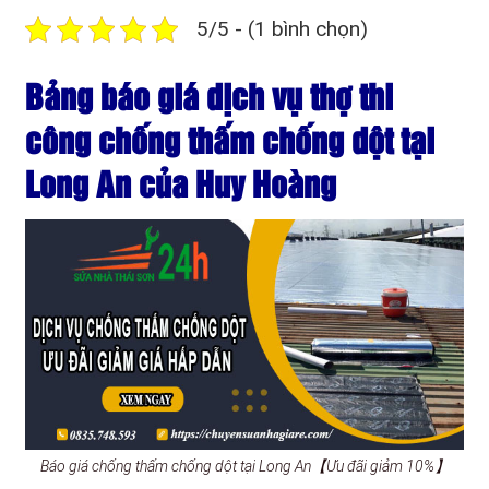
5/5 - (1 bình chọn)
Bảng báo giá dịch vụ thợ thi
công chống thấm chống dột tại
Long An của Huy Hoàng
Báo giá chống thấm chống dột tại Long An【Ưu đãi giảm 10%】