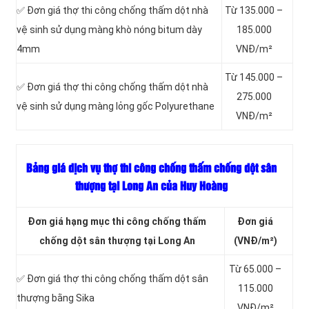
✅ Đơn giá thợ thi công chống thấm dột nhà
Từ 135.000 –
vệ sinh sử dụng màng khò nóng bitum dày
185.000
4mm
VNĐ/m²
Từ 145.000 –
✅ Đơn giá thợ thi công chống thấm dột nhà
275.000
vệ sinh sử dụng màng lỏng gốc Polyurethane
VNĐ/m²
Bảng giá dịch vụ thợ thi công chống thấm chống dột sân
thượng tại Long An của Huy Hoàng
Đơn giá hạng mục thi công chống thấm
Đơn giá
chống dột sân thượng tại Long An
(VNĐ/m²)
Từ 65.000 –
✅ Đơn giá thợ thi công chống thấm dột sân
115.000
thượng bằng Sika
VNĐ/m²