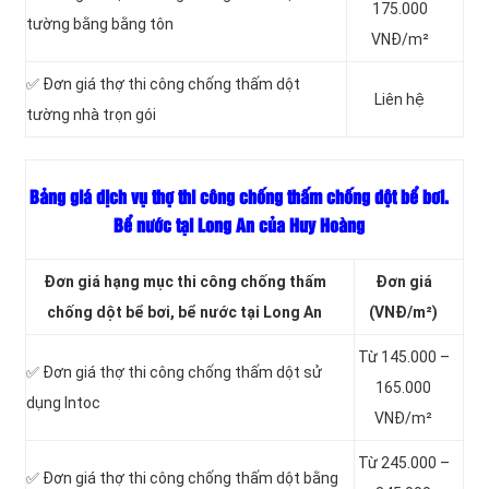
175.000
tường bằng bằng tôn
VNĐ/m²
✅ Đơn giá thợ thi công chống thấm dột
Liên hệ
tường nhà trọn gói
Bảng giá dịch vụ thợ thi công chống thấm chống dột bể bơi.
Bể nước tại Long An của Huy Hoàng
Đơn giá hạng mục thi công chống thấm
Đơn giá
chống dột bể bơi, bể nước tại Long An
(VNĐ/m²)
Từ 145.000 –
✅ Đơn giá thợ thi công chống thấm dột sử
165.000
dụng Intoc
VNĐ/m²
Từ 245.000 –
✅ Đơn giá thợ thi công chống thấm dột bằng