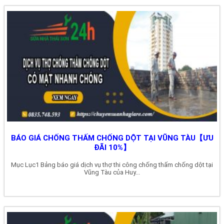
BÁO GIÁ CHỐNG THẤM CHỐNG DỘT TẠI VŨNG TÀU【ƯU
ĐÃI 10%】
Mục Lục1 Bảng báo giá dịch vụ thợ thi công chống thấm chống dột tại
Vũng Tàu của Huy...