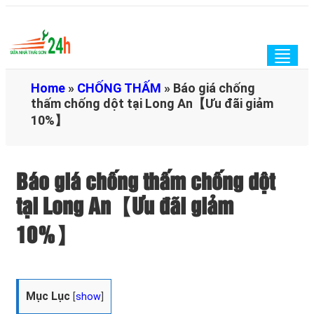
Togg
navig
Home
»
CHỐNG THẤM
»
Báo giá chống
thấm chống dột tại Long An【Ưu đãi giảm
10%】
Báo giá chống thấm chống dột
tại Long An【Ưu đãi giảm
10%】
Mục Lục
[
show
]