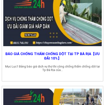
BÁO GIÁ CHỐNG THẤM CHỐNG DỘT TẠI TP BÀ RỊA【ƯU
ĐÃI 10%】
Mục Lục1 Bảng báo giá dịch vụ thợ thi công chống thấm chống dột tại
Tp Bà Rịa của...