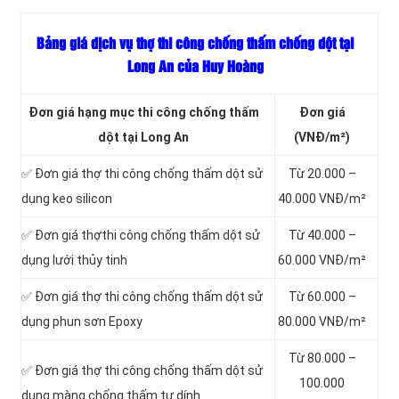
Bảng giá dịch vụ thợ thi công chống thấm chống dột tại
Long An của Huy Hoàng
Đơn giá hạng mục thi công chống thấm
Đơn giá
dột tại Long An
(VNĐ/m²)
✅ Đơn giá thợ thi công chống thấm dột sử
Từ 20.000 –
dụng keo silicon
40.000 VNĐ/m²
✅ Đơn giá thợthi công chống thấm dột sử
Từ 40.000 –
dụng lưới thủy tinh
60.000 VNĐ/m²
✅ Đơn giá thợ thi công chống thấm dột sử
Từ 60.000 –
dụng phun sơn Epoxy
80.000 VNĐ/m²
Từ 80.000 –
✅ Đơn giá thợ thi công chống thấm dột sử
100.000
dụng màng chống thấm tự dính