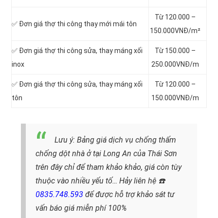
Từ 120.000 –
✅ Đơn giá thợ thi công thay mới mái tôn
150.000VNĐ/m²
✅ Đơn giá thợ thi công sửa, thay máng xối
Từ 150.000 –
inox
250.000VNĐ/m
✅ Đơn giá thợ thi công sửa, thay máng xối
Từ 120.000 –
tôn
150.000VNĐ/m
Lưu ý: Bảng giá dịch vụ chống thấm
chống dột nhà ở tại Long An của Thái Sơn
trên đây chỉ để tham khảo khảo, giá còn tùy
thuộc vào nhiều yếu tố… Hảy liên hệ ☎️
0835.748.593
để được hỗ trợ khảo sát tư
vấn báo giá miễn phí 100%