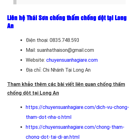
Liên hệ Thái Sơn chống thấm chống dột tại Long
An
Điện thoại: 0835.748.593
Mail: suanhathaison@gmail.com
Website:
chuyensuanhagiare.com
Địa chỉ: Chi Nhánh Tại Long An
Tham khảo thêm các bài viết liên quan chống thấm
chống dột tại Long An
https://chuyensuanhagiare.com/dich-vu-chong-
tham-dot-nha-o.html
https://chuyensuanhagiare.com/chong-tham-
chong-dot-tai-di-an.html