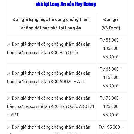
nhà tại Long An của Huy Hoàng
Đơn giá hạng mục thi công chống thấm
Đơn giá
chống dột sàn nhà tại Long An
(VNĐ/m²)
Từ 55.000 –
✅ Đơn giá thợ thi công chống thấm dột sàn
105.000
bằng sơn epoxy hệ lăn KCC Hàn Quốc
VNĐ/m²
Từ 65.000 –
✅ Đơn giá thợ thi công chống thấm dột sàn
115.000
bằng sơn epoxy hệ lăn KCC ADO20 – APT
VNĐ/m²
✅ Đơn giá thợ thi công chống thấm dột sàn
Từ 75.000 –
bằng sơn epoxy hệ lăn KCC Hàn Quốc ADO121
125.000
– APT
VNĐ/m²
✅ Đơn giá thợ thi công chống thấm dột sàn
Từ 195.000 –