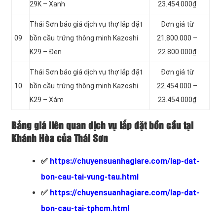
29K – Xanh
23.454.000₫
Thái Sơn báo giá dịch vụ thợ lắp đặt
Đơn giá từ
09
bồn cầu trứng thông minh Kazoshi
21.800.000 –
K29 – Đen
22.800.000₫
Thái Sơn báo giá dịch vụ thợ lắp đặt
Đơn giá từ
10
bồn cầu trứng thông minh Kazoshi
22.454.000 –
K29 – Xám
23.454.000₫
Bảng giá liên quan dịch vụ lắp đặt bồn cầu tại
Khánh Hòa của Thái Sơn
✅
https://chuyensuanhagiare.com/lap-dat-
bon-cau-tai-vung-tau.html
✅
https://chuyensuanhagiare.com/lap-dat-
bon-cau-tai-tphcm.html