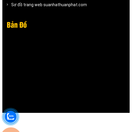
Sơ đồ trang web suanhathuanphat.com
Bản Đồ