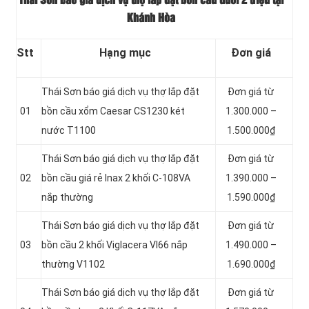
Thái Sơn báo giá dịch vụ thợ lắp đặt bồn cầu dưới 2 triệu tại
Khánh Hòa
Stt
Hạng mục
Đơn giá
Thái Sơn báo giá dịch vụ thợ lắp đặt
Đơn giá từ
01
bồn cầu xổm Caesar CS1230 két
1.300.000 –
nước T1100
1.500.000₫
Thái Sơn báo giá dịch vụ thợ lắp đặt
Đơn giá từ
02
bồn cầu giá rẻ Inax 2 khối C-108VA
1.390.000 –
nắp thường
1.590.000₫
Thái Sơn báo giá dịch vụ thợ lắp đặt
Đơn giá từ
03
bồn cầu 2 khối Viglacera VI66 nắp
1.490.000 –
thường V1102
1.690.000₫
Thái Sơn báo giá dịch vụ thợ lắp đặt
Đơn giá từ