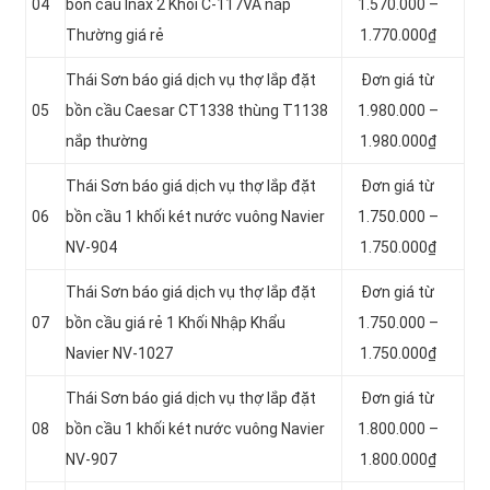
04
bồn cầu Inax 2 Khối C-117VA nắp
1.570.000 –
Thường giá rẻ
1.770.000₫
Thái Sơn báo giá dịch vụ thợ lắp đặt
Đơn giá từ
05
bồn cầu Caesar CT1338 thùng T1138
1.980.000 –
nắp thường
1.980.000₫
Thái Sơn báo giá dịch vụ thợ lắp đặt
Đơn giá từ
06
bồn cầu 1 khối két nước vuông Navier
1.750.000 –
NV-904
1.750.000₫
Thái Sơn báo giá dịch vụ thợ lắp đặt
Đơn giá từ
07
bồn cầu giá rẻ 1 Khối Nhập Khẩu
1.750.000 –
Navier NV-1027
1.750.000₫
Thái Sơn báo giá dịch vụ thợ lắp đặt
Đơn giá từ
08
bồn cầu 1 khối két nước vuông Navier
1.800.000 –
NV-907
1.800.000₫