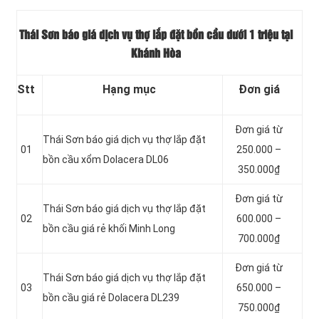
Thái Sơn báo giá dịch vụ thợ lắp đặt bồn cầu dưới 1 triệu tại
Khánh Hòa
Stt
Hạng mục
Đơn giá
Đơn giá từ
Thái Sơn báo giá dịch vụ thợ lắp đặt
01
250.000 –
bồn cầu xổm Dolacera DL06
350.000₫
Đơn giá từ
Thái Sơn báo giá dịch vụ thợ lắp đặt
02
600.000 –
bồn cầu giá rẻ khối Minh Long
700.000₫
Đơn giá từ
Thái Sơn báo giá dịch vụ thợ lắp đặt
03
650.000 –
bồn cầu giá rẻ Dolacera DL239
750.000₫