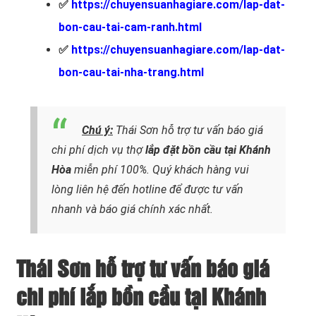
✅
https://chuyensuanhagiare.com/lap-dat-
bon-cau-tai-cam-ranh.html
✅
https://chuyensuanhagiare.com/lap-dat-
bon-cau-tai-nha-trang.html
Chú ý:
Thái Sơn hỗ trợ tư vấn báo giá
chi phí dịch vụ thợ
lắp đặt bồn cầu tại Khánh
Hòa
miễn phí 100%.
Quý khách hàng vui
lòng liên hệ đến hotline
để được tư vấn
nhanh và báo giá chính xác nhất.
Thái Sơn hỗ trợ tư vấn báo giá
chi phí lắp bồn cầu tại Khánh