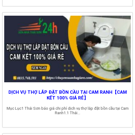
DỊCH VỤ THỢ LẮP ĐẶT BỒN CẦU TẠI CAM RANH【CAM
KẾT 100% GIÁ RẺ】
Mục Lục1 Thái Sơn báo giá chi phí dịch vụ thợ lắp đặt bồn cầu tại Cam
Ranh1.1 Thái...