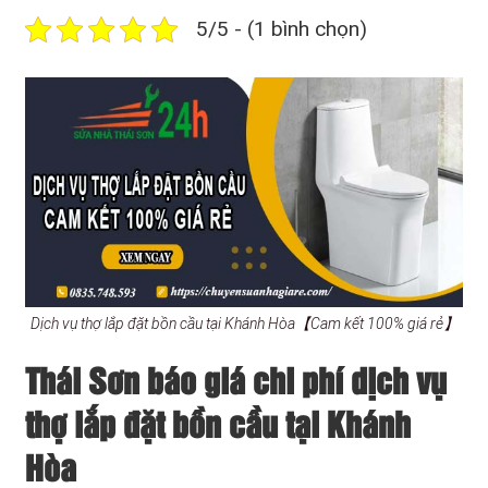
5/5 - (1 bình chọn)
Dịch vụ thợ lắp đặt bồn cầu tại Khánh Hòa【Cam kết 100% giá rẻ】
Thái Sơn báo giá chi phí dịch vụ
thợ lắp đặt bồn cầu tại Khánh
Hòa