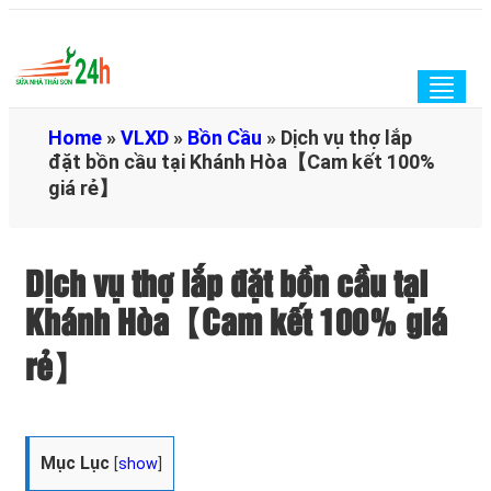
Togg
navig
Home
»
VLXD
»
Bồn Cầu
»
Dịch vụ thợ lắp
đặt bồn cầu tại Khánh Hòa【Cam kết 100%
giá rẻ】
Dịch vụ thợ lắp đặt bồn cầu tại
Khánh Hòa【Cam kết 100% giá
rẻ】
Mục Lục
[
show
]