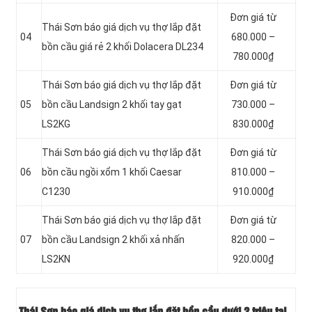
Đơn giá từ
Thái Sơn báo giá dịch vụ thợ lắp đặt
04
680.000 –
bồn cầu giá rẻ 2 khối Dolacera DL234
780.000₫
Thái Sơn báo giá dịch vụ thợ lắp đặt
Đơn giá từ
05
bồn cầu Landsign 2 khối tay gạt
730.000 –
LS2KG
830.000₫
Thái Sơn báo giá dịch vụ thợ lắp đặt
Đơn giá từ
06
bồn cầu ngồi xổm 1 khối Caesar
810.000 –
C1230
910.000₫
Thái Sơn báo giá dịch vụ thợ lắp đặt
Đơn giá từ
07
bồn cầu Landsign 2 khối xả nhấn
820.000 –
LS2KN
920.000₫