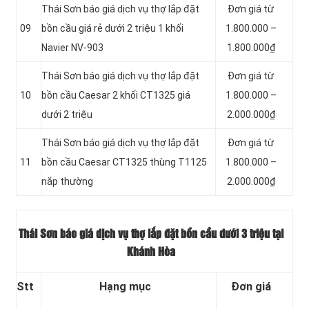
Thái Sơn báo giá dịch vụ thợ lắp đặt
Đơn giá từ
09
bồn cầu giá rẻ dưới 2 triệu 1 khối
1.800.000 –
Navier NV-903
1.800.000₫
Thái Sơn báo giá dịch vụ thợ lắp đặt
Đơn giá từ
10
bồn cầu Caesar 2 khối CT1325 giá
1.800.000 –
dưới 2 triệu
2.000.000₫
Thái Sơn báo giá dịch vụ thợ lắp đặt
Đơn giá từ
11
bồn cầu Caesar CT1325 thùng T1125
1.800.000 –
nắp thường
2.000.000₫
Thái Sơn báo giá dịch vụ thợ lắp đặt bồn cầu dưới 3 triệu tại
Khánh Hòa
Stt
Hạng mục
Đơn giá