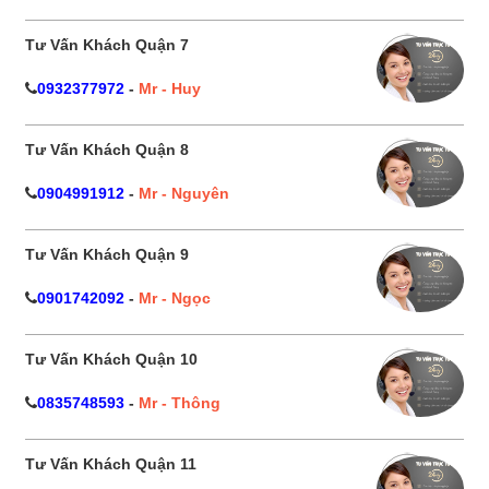
Tư Vấn Khách Quận 7
0932377972
-
Mr - Huy
Tư Vấn Khách Quận 8
0904991912
-
Mr - Nguyên
Tư Vấn Khách Quận 9
0901742092
-
Mr - Ngọc
Tư Vấn Khách Quận 10
0835748593
-
Mr - Thông
Tư Vấn Khách Quận 11