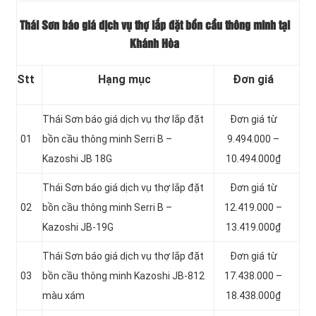
Thái Sơn báo giá dịch vụ thợ lắp đặt bồn cầu thông minh tại
Khánh Hòa
Stt
Hạng mục
Đơn giá
Thái Sơn báo giá dịch vụ thợ lắp đặt
Đơn giá từ
01
bồn cầu thông minh Serri B –
9.494.000 –
Kazoshi JB 18G
10.494.000₫
Thái Sơn báo giá dịch vụ thợ lắp đặt
Đơn giá từ
02
bồn cầu thông minh Serri B –
12.419.000 –
Kazoshi JB-19G
13.419.000₫
Thái Sơn báo giá dịch vụ thợ lắp đặt
Đơn giá từ
03
bồn cầu thông minh Kazoshi JB-812
17.438.000 –
màu xám
18.438.000₫