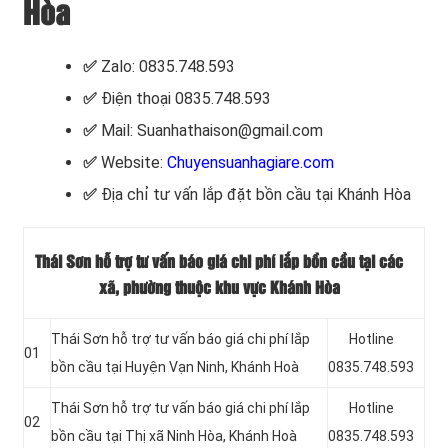
Hòa
✅
Zalo: 0835.748.593
✅
Điện thoại 0835.748.593
✅
Mail: Suanhathaison@gmail.com
✅
Website:
Chuyensuanhagiare.com
✅
Địa chỉ tư vấn lắp đặt bồn cầu tại Khánh Hòa
Thái Sơn hỗ trợ tư vấn báo giá chi phí lắp bồn cầu tại các
xã, phường thuộc khu vực Khánh Hòa
Thái Sơn hỗ trợ tư vấn báo giá chi phí lắp
Hotline
01
bồn cầu tại Huyện Vạn Ninh, Khánh Hoà
0835.748.593
Thái Sơn hỗ trợ tư vấn báo giá chi phí lắp
Hotline
02
bồn cầu tại Thị xã Ninh Hòa, Khánh Hoà
0835.748.593