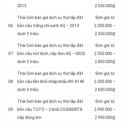
2015
2.500.000₫
Thái Sơn báo giá dịch vụ thợ lắp đặt
Đơn giá từ
06
bồn cầu trắng chỉ xanh AQ – 2014
2.200.000 –
dưới 3 triệu
2.500.000₫
Thái Sơn báo giá dịch vụ thợ lắp đặt
Đơn giá từ
07
bồn cầu nút lệch, nắp đen AQ – 002Đ
2.550.000 –
dưới 3 triệu
2.850.000₫
Thái Sơn báo giá dịch vụ thợ lắp đặt
Đơn giá từ
08
bồn cầu liền khối nhập khẩu NV-8148
2.300.000 –
dưới 3 triệu
2.600.000₫
Thái Sơn báo giá dịch vụ thợ lắp đặt
Đơn giá từ
09
bồn cầu TOTO – 2 khối CS300DRT8
2.990.000 –
nắp đóng êm
2.990.000₫