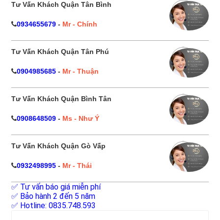
Tư Vấn Khách Quận Tân Bình
0934655679
-
Mr - Chính
Tư Vấn Khách Quận Tân Phú
0904985685
-
Mr - Thuận
Tư Vấn Khách Quận Bình Tân
0908648509
-
Ms - Như Ý
Tư Vấn Khách Quận Gò Vấp
0932498995
-
Mr - Thái
✅ Tư vấn báo giá miễn phí
✅ Bảo hành 2 đến 5 năm
✅ Hotline: 0835.748.593
Tìm