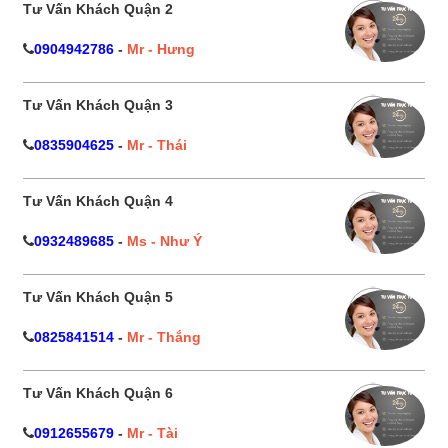
Tư Vấn Khách Quận 2
0904942786
-
Mr - Hưng
Tư Vấn Khách Quận 3
0835904625
-
Mr - Thái
Tư Vấn Khách Quận 4
0932489685
-
Ms - Như Ý
Tư Vấn Khách Quận 5
0825841514
-
Mr - Thắng
Tư Vấn Khách Quận 6
0912655679
-
Mr - Tài