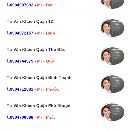
0904997692
-
Mr - Đạt
Tư Vấn Khách Quận 12
0904072157
-
Mr - Bình
Tư Vấn Khách Quận Thủ Đức
0904744975
-
Mr - Quý
Tư Vấn Khách Quận Bình Thạnh
0904712881
-
Mr - Phước
Tư Vấn Khách Quận Phú Nhuận
0904706588
-
Mr - Phát