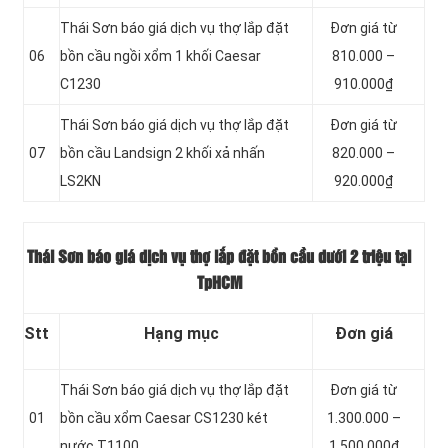
Thái Sơn báo giá dịch vụ thợ lắp đặt
Đơn giá từ
06
bồn cầu ngồi xổm 1 khối Caesar
810.000 –
C1230
910.000₫
Thái Sơn báo giá dịch vụ thợ lắp đặt
Đơn giá từ
07
bồn cầu Landsign 2 khối xả nhấn
820.000 –
LS2KN
920.000₫
Thái Sơn báo giá dịch vụ thợ lắp đặt bồn cầu dưới 2 triệu tại
TpHCM
Stt
Hạng mục
Đơn giá
Thái Sơn báo giá dịch vụ thợ lắp đặt
Đơn giá từ
01
bồn cầu xổm Caesar CS1230 két
1.300.000 –
nước T1100
1.500.000₫