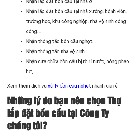
Nhận lắp đặt bồn cầu tại nhà ở.
Nhận lắp đặt bồn cầu tại nhà xưởng, bệnh viên,
trường học, khu công nghiệp, nhà vệ sinh công
cộng,…
Nhận thông tắc bồn cầu nghẹt.
Nhận thông tắc nhà vệ sinh.
Nhận sửa chữa bồn cầu bị rò rỉ nước, hỏng phao
bơi,….
Xem thêm dịch vụ
xử lý bồn cầu nghẹt
nhanh giá rẻ
Những lý do bạn nên chọn Thợ
lắp đặt bồn cầu tại Công Ty
chúng tôi?