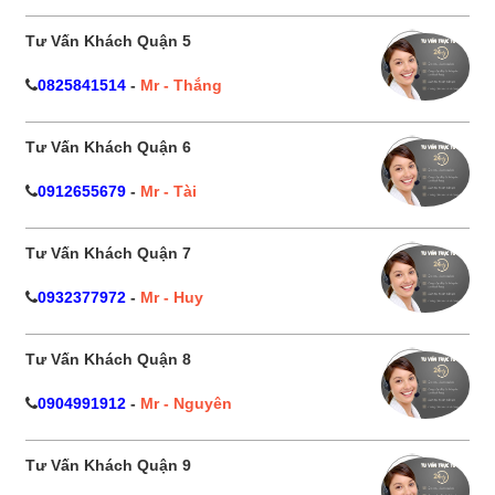
Tư Vấn Khách Quận 5
0825841514
-
Mr - Thắng
Tư Vấn Khách Quận 6
0912655679
-
Mr - Tài
Tư Vấn Khách Quận 7
0932377972
-
Mr - Huy
Tư Vấn Khách Quận 8
0904991912
-
Mr - Nguyên
Tư Vấn Khách Quận 9