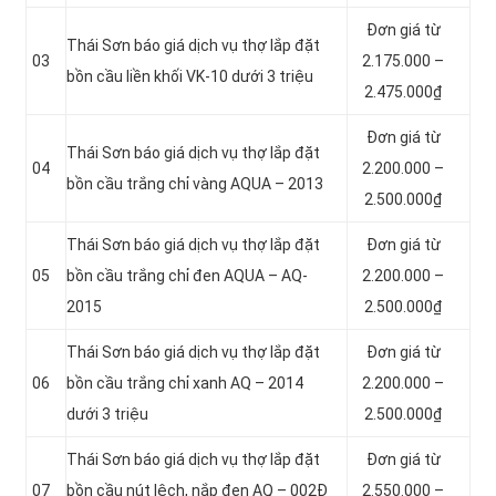
Đơn giá từ
Thái Sơn báo giá dịch vụ thợ lắp đặt
03
2.175.000 –
bồn cầu liền khối VK-10 dưới 3 triệu
2.475.000₫
Đơn giá từ
Thái Sơn báo giá dịch vụ thợ lắp đặt
04
2.200.000 –
bồn cầu trắng chỉ vàng AQUA – 2013
2.500.000₫
Thái Sơn báo giá dịch vụ thợ lắp đặt
Đơn giá từ
05
bồn cầu trắng chỉ đen AQUA – AQ-
2.200.000 –
2015
2.500.000₫
Thái Sơn báo giá dịch vụ thợ lắp đặt
Đơn giá từ
06
bồn cầu trắng chỉ xanh AQ – 2014
2.200.000 –
dưới 3 triệu
2.500.000₫
Thái Sơn báo giá dịch vụ thợ lắp đặt
Đơn giá từ
07
bồn cầu nút lệch, nắp đen AQ – 002Đ
2.550.000 –