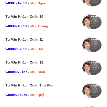
0901742092
-
Mr - Ngọc
Tư Vấn Khách Quận 10
0835748593
-
Mr - Thông
Tư Vấn Khách Quận 11
0904997692
-
Mr - Đạt
Tư Vấn Khách Quận 12
0904072157
-
Mr - Bình
Tư Vấn Khách Quận Thủ Đức
0904744975
-
Mr - Quý