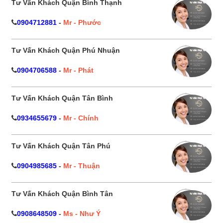
Tư Vấn Khách Quận Bình Thạnh
0904712881
-
Mr - Phước
Tư Vấn Khách Quận Phú Nhuận
0904706588
-
Mr - Phát
Tư Vấn Khách Quận Tân Bình
0934655679
-
Mr - Chính
Tư Vấn Khách Quận Tân Phú
0904985685
-
Mr - Thuận
Tư Vấn Khách Quận Bình Tân
0908648509
-
Ms - Như Ý