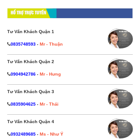
HỔ TRỢ TRỰC TUYẾN
Tư Vấn Khách Quận 1
0835748593
-
Mr - Thuận
Tư Vấn Khách Quận 2
0904942786
-
Mr - Hưng
Tư Vấn Khách Quận 3
0835904625
-
Mr - Thái
Tư Vấn Khách Quận 4
0932489685
-
Ms - Như Ý