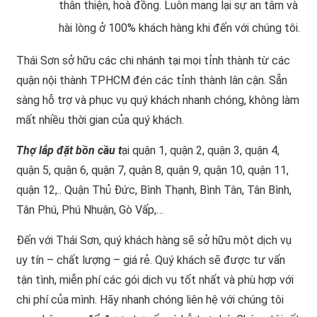
thân thiện, hoà đồng. Luôn mang lại sự an tâm và
hài lòng ở 100% khách hàng khi đến với chúng tôi.
Thái Sơn sở hữu các chi nhánh tại mọi tỉnh thành từ các
quận nội thành TPHCM đén các tỉnh thành lân cận. Sẵn
sàng hỗ trợ và phục vụ quý khách nhanh chóng, không làm
mất nhiều thời gian của quý khách.
Thợ lắp đặt bồn cầu t
ại quận 1, quận 2, quận 3, quận 4,
quận 5, quận 6, quận 7, quận 8, quận 9, quận 10, quận 11,
quận 12,.. Quận Thủ Đức, Bình Thạnh, Bình Tân, Tân Bình,
Tân Phú, Phú Nhuận, Gò Vấp,…
Đến với Thái Sơn, quý khách hàng sẽ sở hữu một dịch vụ
uy tín – chất lượng – giá rẻ. Quý khách sẽ được tư vấn
tận tình, miễn phí các gói dịch vụ tốt nhất và phù hợp với
chi phí của mình. Hãy nhanh chóng liên hệ với chúng tôi