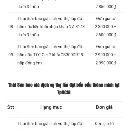
dưới 3 triệu
2.850.000₫
Thái Sơn báo giá dịch vụ thợ lắp đặt
Đơn giá từ
08
bồn cầu liền khối nhập khẩu NV-8148
2.300.000 –
dưới 3 triệu
2.600.000₫
Thái Sơn báo giá dịch vụ thợ lắp đặt
Đơn giá từ
09
bồn cầu TOTO – 2 khối CS300DRT8
2.990.000 –
nắp đóng êm
2.990.000₫
Thái Sơn báo giá dịch vụ thợ lắp đặt bồn cầu thông minh tại
TpHCM
Stt
Hạng mục
Đơn giá
Thái Sơn báo giá dịch vụ thợ lắp đặt
Đơn giá từ