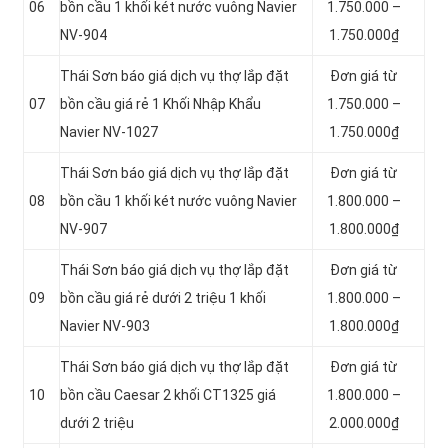
06
bồn cầu 1 khối két nước vuông Navier
1.750.000 –
NV-904
1.750.000₫
Thái Sơn báo giá dịch vụ thợ lắp đặt
Đơn giá từ
07
bồn cầu giá rẻ 1 Khối Nhập Khẩu
1.750.000 –
Navier NV-1027
1.750.000₫
Thái Sơn báo giá dịch vụ thợ lắp đặt
Đơn giá từ
08
bồn cầu 1 khối két nước vuông Navier
1.800.000 –
NV-907
1.800.000₫
Thái Sơn báo giá dịch vụ thợ lắp đặt
Đơn giá từ
09
bồn cầu giá rẻ dưới 2 triệu 1 khối
1.800.000 –
Navier NV-903
1.800.000₫
Thái Sơn báo giá dịch vụ thợ lắp đặt
Đơn giá từ
10
bồn cầu Caesar 2 khối CT1325 giá
1.800.000 –
dưới 2 triệu
2.000.000₫