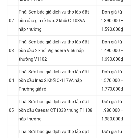
Thái Sơn báo giá dịch vụ thợ lắp đặt
Đơn giá từ
02
bồn cầu giá rẻ Inax 2 khối C-108VA
1.390.000 –
nắp thường
1.590.000₫
Thái Sơn báo giá dịch vụ thợ lắp đặt
Đơn giá từ
03
bồn cầu 2 khối Viglacera VI66 nắp
1.490.000 –
thường V1102
1.690.000₫
Thái Sơn báo giá dịch vụ thợ lắp đặt
Đơn giá từ
04
bồn cầu Inax 2 Khối C-117VA nắp
1.570.000 –
Thường giá rẻ
1.770.000₫
Thái Sơn báo giá dịch vụ thợ lắp đặt
Đơn giá từ
05
bồn cầu Caesar CT1338 thùng T1138
1.980.000 –
nắp thường
1.980.000₫
Thái Sơn báo giá dịch vụ thợ lắp đặt
Đơn giá từ