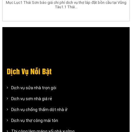
Mục Lục1 Thái Sơn báo giá chi phí dịch vụ thợ lắp đặt bồn cầu tại Vũng
Tàu1.1 Thái...
Dịch Vụ Nỗi Bật
Dịch vụ sửa nhà trọn gói
Dịch vụ sơn nhà giá rẻ
Dịch vụ chống thấm dột nhà ở
Dịch vụ thợ công mái tôn
Thi công làm máng xối nhà xưởng