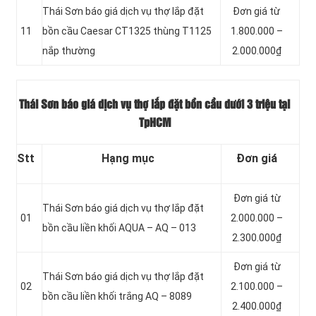
Thái Sơn báo giá dịch vụ thợ lắp đặt
Đơn giá từ
11
bồn cầu Caesar CT1325 thùng T1125
1.800.000 –
nắp thường
2.000.000₫
Thái Sơn báo giá dịch vụ thợ lắp đặt bồn cầu dưới 3 triệu tại
TpHCM
Stt
Hạng mục
Đơn giá
Đơn giá từ
Thái Sơn báo giá dịch vụ thợ lắp đặt
01
2.000.000 –
bồn cầu liền khối AQUA – AQ – 013
2.300.000₫
Đơn giá từ
Thái Sơn báo giá dịch vụ thợ lắp đặt
02
2.100.000 –
bồn cầu liền khối trắng AQ – 8089
2.400.000₫