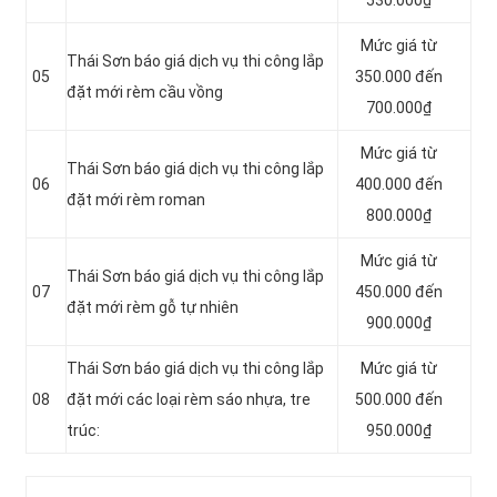
Mức giá từ
Thái Sơn báo giá dịch vụ thi công lắp
05
350.000 đến
đặt mới rèm cầu vồng
700.000₫
Mức giá từ
Thái Sơn báo giá dịch vụ thi công lắp
06
400.000 đến
đặt mới rèm roman
800.000₫
Mức giá từ
Thái Sơn báo giá dịch vụ thi công lắp
07
450.000 đến
đặt mới rèm gỗ tự nhiên
900.000₫
Thái Sơn báo giá dịch vụ thi công lắp
Mức giá từ
08
đặt mới các loại rèm sáo nhựa, tre
500.000 đến
trúc:
950.000₫