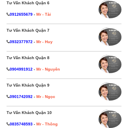
Tư Vấn Khách Quận 6
0912655679
-
Mr - Tài
Tư Vấn Khách Quận 7
0932377972
-
Mr - Huy
Tư Vấn Khách Quận 8
0904991912
-
Mr - Nguyên
Tư Vấn Khách Quận 9
0901742092
-
Mr - Ngọc
Tư Vấn Khách Quận 10
0835748593
-
Mr - Thông