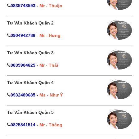
0835748593
-
Mr - Thuận
Tư Vấn Khách Quận 2
0904942786
-
Mr - Hưng
Tư Vấn Khách Quận 3
0835904625
-
Mr - Thái
Tư Vấn Khách Quận 4
0932489685
-
Ms - Như Ý
Tư Vấn Khách Quận 5
0825841514
-
Mr - Thắng