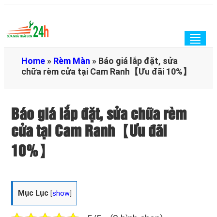
Togg
navig
Home
»
Rèm Màn
»
Báo giá lắp đặt, sửa
chữa rèm cửa tại Cam Ranh【Ưu đãi 10%】
Báo giá lắp đặt, sửa chữa rèm
cửa tại Cam Ranh【Ưu đãi
10%】
Mục Lục
[
show
]