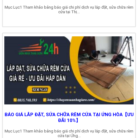
Mục Lục1 Tham khảo bảng báo giá chi phí dịch vụ lắp đặt, sửa chữa rèm
cửa tại Thị...
BÁO GIÁ LẮP ĐẶT, SỬA CHỮA RÈM CỬA TẠI ỨNG HÒA【ƯU
ĐÃI 10%】
Mục Lục1 Tham khảo bảng báo giá chi phí dịch vụ lắp đặt, sửa chữa rèm
cửa tại Ứng...