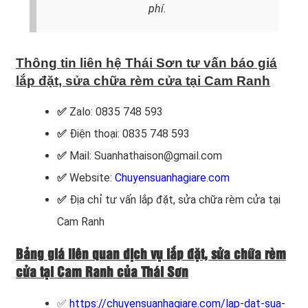
phí.
Thông tin liên hệ Thái Sơn tư vấn báo giá
lắp đặt, sửa chữa rèm cửa tại Cam Ranh
✅
Zalo: 0835 748 593
✅
Điện thoại: 0835 748 593
✅
Mail: Suanhathaison@gmail.com
✅
Website:
Chuyensuanhagiare.com
✅
Địa chỉ tư vấn lắp đặt, sửa chữa rèm cửa
tại
Cam Ranh
Bảng giá liên quan dịch vụ lắp đặt, sửa chữa rèm
cửa tại Cam Ranh của Thái Sơn
✅
https://chuyensuanhagiare.com/lap-dat-sua-