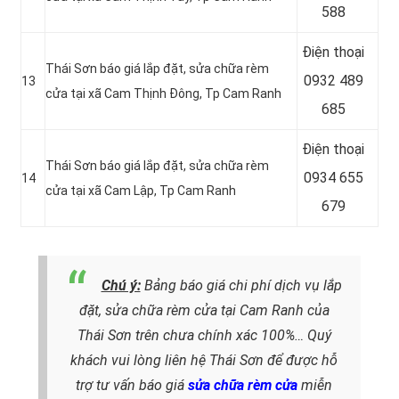
588
Điện thoại
Thái Sơn báo giá lắp đặt, sửa chữa rèm
0932 489
13
cửa tại xã Cam Thịnh Đông, Tp Cam Ranh
685
Điện thoại
Thái Sơn báo giá lắp đặt, sửa chữa rèm
0934 655
14
cửa tại xã Cam Lập, Tp Cam Ranh
679
Chú ý:
Bảng báo giá chi phí dịch vụ lắp
đặt, sửa chữa rèm cửa tại Cam Ranh của
Thái Sơn trên chưa chính xác 100%…
Quý
khách vui lòng liên hệ Thái Sơn
để được hỗ
trợ tư vấn báo giá
sửa chữa rèm cửa
miễn