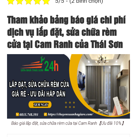
5/5 - (2 bình chọn)
Tham khảo bảng báo giá chi phí
dịch vụ lắp đặt, sửa chữa rèm
cửa tại Cam Ranh của Thái Sơn
Báo giá lắp đặt, sửa chữa rèm cửa tại Cam Ranh【Ưu đãi 10%】