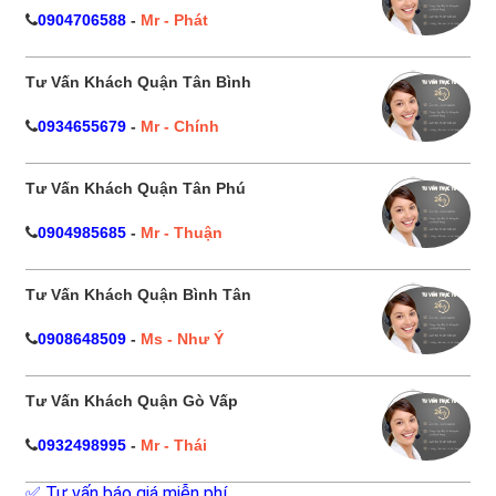
0904706588
-
Mr - Phát
Tư Vấn Khách Quận Tân Bình
0934655679
-
Mr - Chính
Tư Vấn Khách Quận Tân Phú
0904985685
-
Mr - Thuận
Tư Vấn Khách Quận Bình Tân
0908648509
-
Ms - Như Ý
Tư Vấn Khách Quận Gò Vấp
0932498995
-
Mr - Thái
✅ Tư vấn báo giá miễn phí