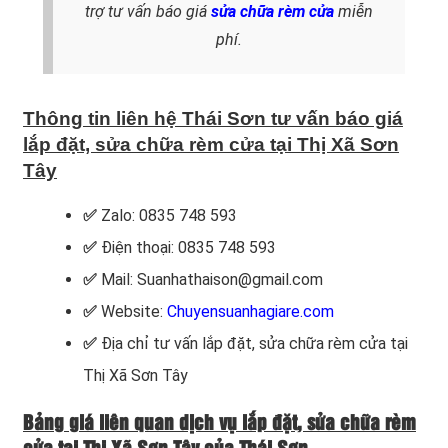
trợ tư vấn báo giá
sửa chữa rèm cửa
miễn
phí.
Thông tin liên hệ Thái Sơn tư vấn báo giá
lắp đặt, sửa chữa rèm cửa tại Thị Xã Sơn
Tây
✅
Zalo: 0835 748 593
✅
Điện thoại: 0835 748 593
✅
Mail: Suanhathaison@gmail.com
✅
Website:
Chuyensuanhagiare.com
✅
Địa chỉ tư vấn lắp đặt, sửa chữa rèm cửa
tại
Thị Xã Sơn Tây
Bảng giá liên quan dịch vụ lắp đặt, sửa chữa rèm