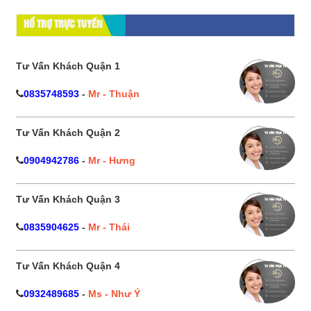
HỔ TRỢ TRỰC TUYẾN
Tư Vấn Khách Quận 1
0835748593
-
Mr - Thuận
Tư Vấn Khách Quận 2
0904942786
-
Mr - Hưng
Tư Vấn Khách Quận 3
0835904625
-
Mr - Thái
Tư Vấn Khách Quận 4
0932489685
-
Ms - Như Ý