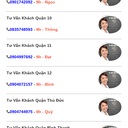
0901742092
-
Mr - Ngọc
Tư Vấn Khách Quận 10
0835748593
-
Mr - Thông
Tư Vấn Khách Quận 11
0904997692
-
Mr - Đạt
Tư Vấn Khách Quận 12
0904072157
-
Mr - Bình
Tư Vấn Khách Quận Thủ Đức
0904744975
-
Mr - Quý
Tư Vấn Khách Quận Bình Thạnh