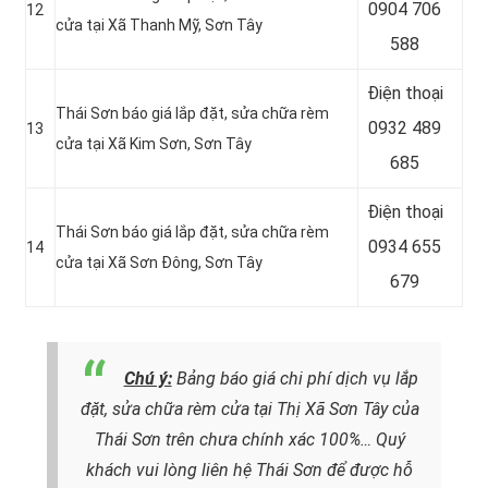
0904 706
12
cửa tại Xã Thanh Mỹ, Sơn Tây
588
Điện thoại
Thái Sơn báo giá lắp đặt, sửa chữa rèm
0932 489
13
cửa tại Xã Kim Sơn, Sơn Tây
685
Điện thoại
Thái Sơn báo giá lắp đặt, sửa chữa rèm
0934 655
14
cửa tại Xã Sơn Đông, Sơn Tây
679
Chú ý:
Bảng báo giá chi phí dịch vụ lắp
đặt, sửa chữa rèm cửa tại Thị Xã Sơn Tây của
Thái Sơn trên chưa chính xác 100%…
Quý
khách vui lòng liên hệ Thái Sơn
để được hỗ