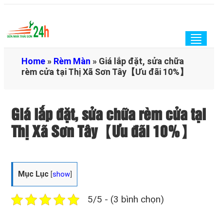
Togg
navig
Home
»
Rèm Màn
»
Giá lắp đặt, sửa chữa
rèm cửa tại Thị Xã Sơn Tây【Ưu đãi 10%】
Giá lắp đặt, sửa chữa rèm cửa tại
Thị Xã Sơn Tây【Ưu đãi 10%】
Mục Lục
[
show
]
5/5 - (3 bình chọn)