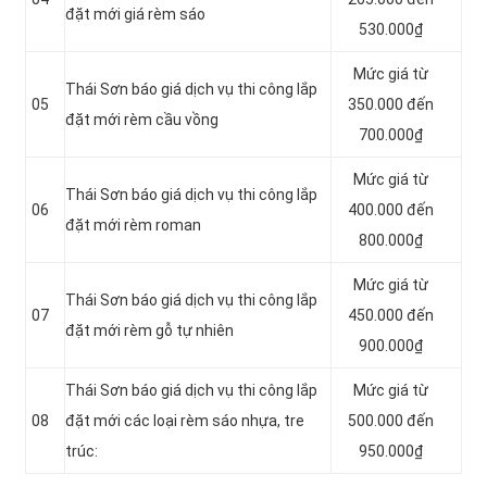
đặt mới giá rèm sáo
530.000₫
Mức giá từ
Thái Sơn báo giá dịch vụ thi công lắp
05
350.000 đến
đặt mới rèm cầu vồng
700.000₫
Mức giá từ
Thái Sơn báo giá dịch vụ thi công lắp
06
400.000 đến
đặt mới rèm roman
800.000₫
Mức giá từ
Thái Sơn báo giá dịch vụ thi công lắp
07
450.000 đến
đặt mới rèm gỗ tự nhiên
900.000₫
Thái Sơn báo giá dịch vụ thi công lắp
Mức giá từ
08
đặt mới các loại rèm sáo nhựa, tre
500.000 đến
trúc:
950.000₫