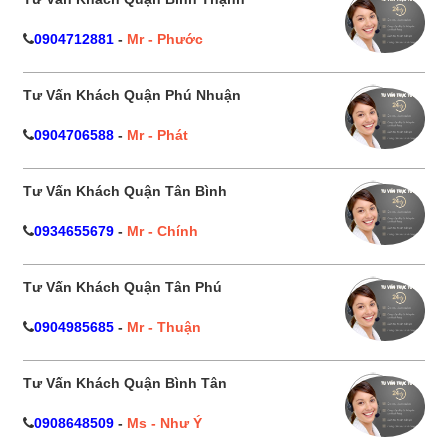
0904712881
-
Mr - Phước
Tư Vấn Khách Quận Phú Nhuận
0904706588
-
Mr - Phát
Tư Vấn Khách Quận Tân Bình
0934655679
-
Mr - Chính
Tư Vấn Khách Quận Tân Phú
0904985685
-
Mr - Thuận
Tư Vấn Khách Quận Bình Tân
0908648509
-
Ms - Như Ý