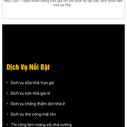
Mục Lục1 Tham khảo bảng báo giá chi phí dịch vụ lắp đặt, sửa chữa rèm
cửa tại Phú...
Dịch Vụ Nỗi Bật
Dịch vụ sửa nhà trọn gói
Dịch vụ sơn nhà giá rẻ
Dịch vụ chống thấm dột nhà ở
Dịch vụ thợ công mái tôn
Thi công làm máng xối nhà xưởng