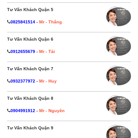
Tư Vấn Khách Quận 5
0825841514
-
Mr - Thắng
Tư Vấn Khách Quận 6
0912655679
-
Mr - Tài
Tư Vấn Khách Quận 7
0932377972
-
Mr - Huy
Tư Vấn Khách Quận 8
0904991912
-
Mr - Nguyên
Tư Vấn Khách Quận 9