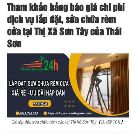
Tham khảo bảng báo giá chi phí
dịch vụ lắp đặt, sửa chữa rèm
cửa tại Thị Xã Sơn Tây của Thái
Sơn
Giá lắp đặt, sửa chữa rèm cửa tại Thị Xã Sơn Tây【Ưu đãi 10%】