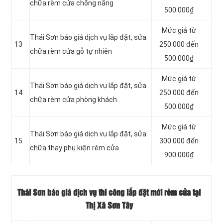
chữa rèm cửa chống nắng
500.000₫
Mức giá từ
Thái Sơn báo giá dịch vụ lắp đặt, sửa
13
250.000 đến
chữa rèm cửa gỗ tự nhiên
500.000₫
Mức giá từ
Thái Sơn báo giá dịch vụ lắp đặt, sửa
14
250.000 đến
chữa rèm cửa phòng khách
500.000₫
Mức giá từ
Thái Sơn báo giá dịch vụ lắp đặt, sửa
15
300.000 đến
chữa thay phụ kiện rèm cửa
900.000₫
Thái Sơn báo giá dịch vụ thi công lắp đặt mới rèm cửa tại
Thị Xã Sơn Tây