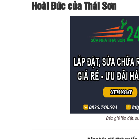
Hoài Đức của Thái Sơn
Báo giá lắp đặt,