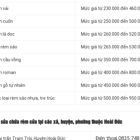
m vải
Mức giá từ 230.000 đến 460.
èm cuốn
Mức giá từ 250.000 đến 500.
m lá dọc
Mức giá từ 260.000 đến 520.
á rèm sáo
Mức giá từ 265.000 đến 530.
èm cầu vồng
Mức giá từ 350.000 đến 700.
èm roman
Mức giá từ 400.000 đến 800.
m gỗ tự nhiên
Mức giá từ 450.000 đến 900.
 loại rèm sáo nhựa, tre trúc:
Mức giá từ 500.000 đến 950.
ụ sửa chữa rèm cửa tại các xã, huyện, phường thuộc Hoài Đức
Điện thoại
0835 748
hị trấn Trạm Trôi, Huyện Hoài Đức