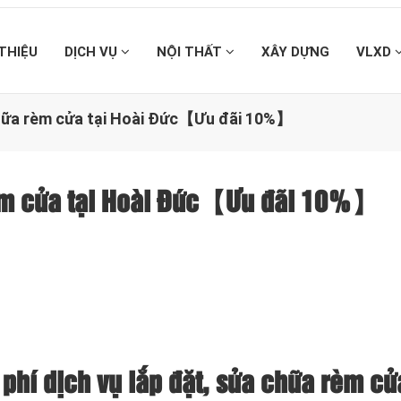
 THIỆU
DỊCH VỤ
NỘI THẤT
XÂY DỰNG
VLXD
chữa rèm cửa tại Hoài Đức【Ưu đãi 10%】
rèm cửa tại Hoài Đức【Ưu đãi 10%】
phí dịch vụ lắp đặt, sửa chữa rèm cửa