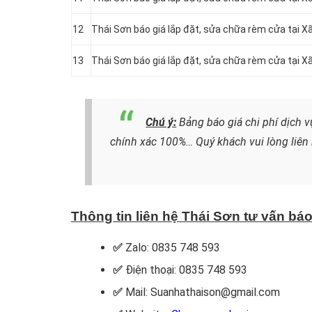
12
Thái Sơn báo giá lắp đặt, sửa chữa rèm cửa tại 
13
Thái Sơn báo giá lắp đặt, sửa chữa rèm cửa tại X
Chú ý:
Bảng báo giá chi phí dịch v
chính xác 100%…
Quý khách vui lòng liên
Thông tin liên hệ Thái Sơn tư vấn báo
✅
Zalo: 0835 748 593
✅
Điện thoại: 0835 748 593
✅
Mail: Suanhathaison@gmail.com