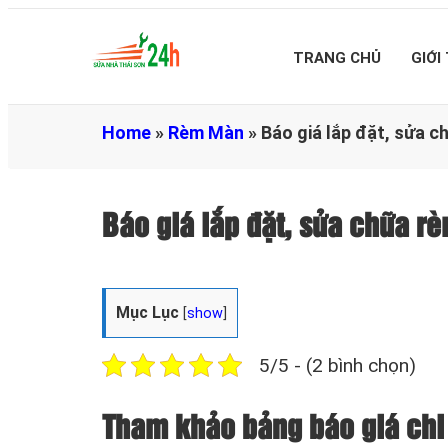
TRANG CHỦ
GIỚI
Home
»
Rèm Màn
»
Báo giá lắp đặt, sửa 
Báo giá lắp đặt, sửa chữa 
Mục Lục
[
show
]
5/5 - (2 bình chọn)
Tham khảo bảng báo giá chi 