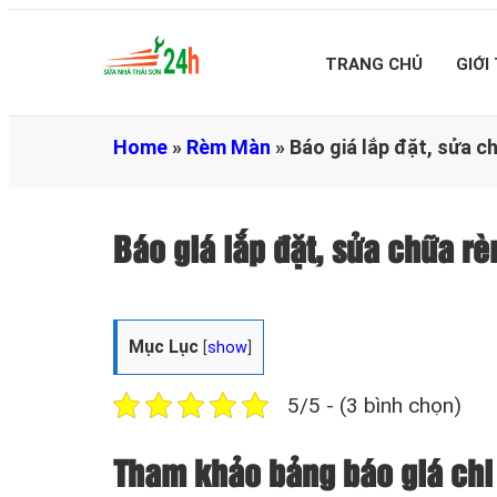
TRANG CHỦ
GIỚI
Home
»
Rèm Màn
»
Báo giá lắp đặt, sửa 
Báo giá lắp đặt, sửa chữa 
Mục Lục
[
show
]
5/5 - (3 bình chọn)
Tham khảo bảng báo giá chi 