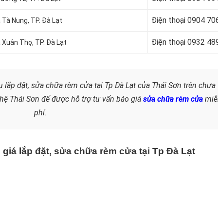
Điện thoại
0904 70
 Tà Nung, TP. Đà Lạt
Điện thoại 0932 48
ã Xuân Thọ, TP. Đà Lạt
ụ lắp đặt, sửa chữa rèm cửa tại Tp Đà Lạt của Thái Sơn trên chưa
 hệ Thái Sơn
để được hỗ trợ tư vấn báo giá
sửa chữa rèm cửa
miễ
phí.
 giá lắp đặt, sửa chữa rèm cửa tại Tp Đà Lạt