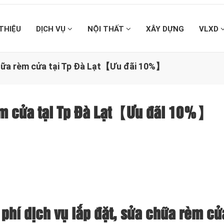
 THIỆU
DỊCH VỤ
NỘI THẤT
XÂY DỰNG
VLXD
chữa rèm cửa tại Tp Đà Lạt【Ưu đãi 10%】
rèm cửa tại Tp Đà Lạt【Ưu đãi 10%】
phí dịch vụ lắp đặt, sửa chữa rèm cửa