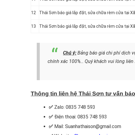
12
Thái Sơn báo giá lắp đặt, sửa chữa rèm cửa tại Xã
13
Thái Sơn báo giá lắp đặt, sửa chữa rèm cửa tại X
Chú ý:
Bảng báo giá chi phí dịch v
chính xác 100%…
Quý khách vui lòng liên
Thông tin liên hệ Thái Sơn tư vấn báo
✅
Zalo: 0835 748 593
✅
Điện thoại: 0835 748 593
✅
Mail: Suanhathaison@gmail.com