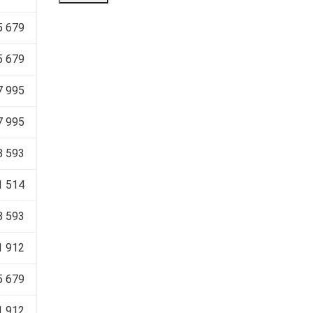
5 679
5 679
7 995
7 995
8 593
1 514
8 593
1 912
5 679
1 912