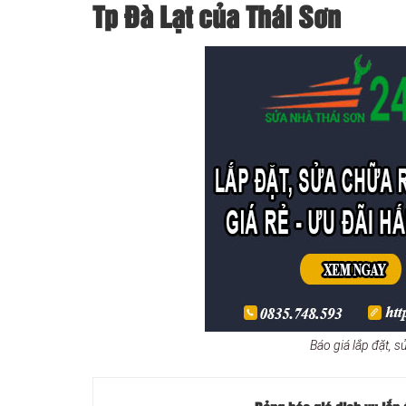
Tp Đà Lạt của Thái Sơn
Báo giá lắp đặt, 