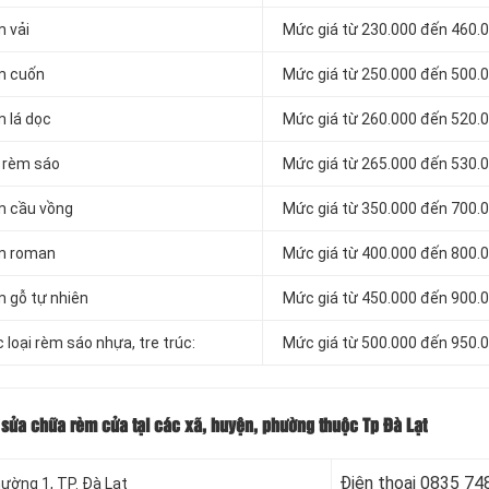
m vải
Mức giá từ 230.000 đến 460.
èm cuốn
Mức giá từ 250.000 đến 500.
m lá dọc
Mức giá từ 260.000 đến 520.
á rèm sáo
Mức giá từ 265.000 đến 530.
èm cầu vồng
Mức giá từ 350.000 đến 700.
èm roman
Mức giá từ 400.000 đến 800.
m gỗ tự nhiên
Mức giá từ 450.000 đến 900.
 loại rèm sáo nhựa, tre trúc:
Mức giá từ 500.000 đến 950.
ụ sửa chữa rèm cửa tại các xã, huyện, phường thuộc Tp Đà Lạt
Điện thoại
0835 74
hường 1, TP. Đà Lạt