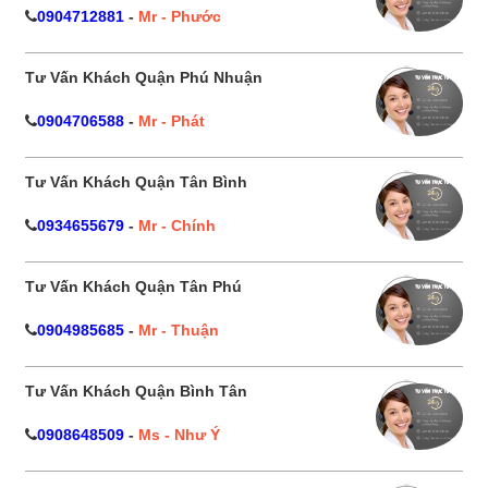
0904712881
-
Mr - Phước
Tư Vấn Khách Quận Phú Nhuận
0904706588
-
Mr - Phát
Tư Vấn Khách Quận Tân Bình
0934655679
-
Mr - Chính
Tư Vấn Khách Quận Tân Phú
0904985685
-
Mr - Thuận
Tư Vấn Khách Quận Bình Tân
0908648509
-
Ms - Như Ý