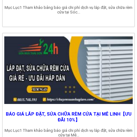
Mục Lục1 Tham khảo bảng báo giá chi phí dịch vụ lắp đặt, sửa chữa rèm
cửa tại Sóc...
BÁO GIÁ LẮP ĐẶT, SỬA CHỮA RÈM CỬA TẠI MÊ LINH【ƯU
ĐÃI 10%】
Mục Lục1 Tham khảo bảng báo giá chi phí dịch vụ lắp đặt, sửa chữa rèm
cửa tại Mê...