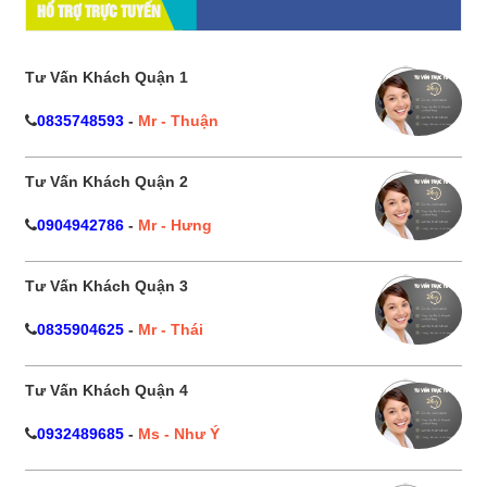
HỔ TRỢ TRỰC TUYẾN
Tư Vấn Khách Quận 1
0835748593
-
Mr - Thuận
Tư Vấn Khách Quận 2
0904942786
-
Mr - Hưng
Tư Vấn Khách Quận 3
0835904625
-
Mr - Thái
Tư Vấn Khách Quận 4
0932489685
-
Ms - Như Ý