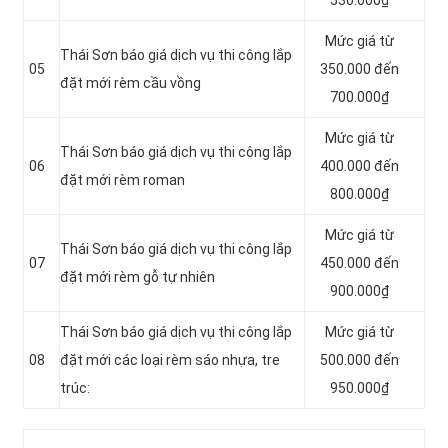
Mức giá từ
Thái Sơn báo giá dịch vụ thi công lắp
05
350.000 đến
đặt mới rèm cầu vồng
700.000₫
Mức giá từ
Thái Sơn báo giá dịch vụ thi công lắp
06
400.000 đến
đặt mới rèm roman
800.000₫
Mức giá từ
Thái Sơn báo giá dịch vụ thi công lắp
07
450.000 đến
đặt mới rèm gỗ tự nhiên
900.000₫
Thái Sơn báo giá dịch vụ thi công lắp
Mức giá từ
08
đặt mới các loại rèm sáo nhựa, tre
500.000 đến
trúc:
950.000₫