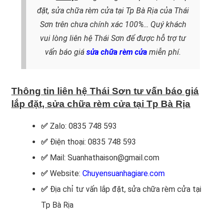
đặt, sửa chữa rèm cửa tại Tp Bà Rịa của Thái
Sơn trên chưa chính xác 100%…
Quý khách
vui lòng liên hệ Thái Sơn
để được hỗ trợ tư
vấn báo giá
sửa chữa rèm cửa
miễn phí.
Thông tin liên hệ Thái Sơn tư vấn báo giá
lắp đặt, sửa chữa rèm cửa tại Tp Bà Rịa
✅
Zalo: 0835 748 593
✅
Điện thoại: 0835 748 593
✅
Mail: Suanhathaison@gmail.com
✅
Website:
Chuyensuanhagiare.com
✅
Địa chỉ tư vấn lắp đặt, sửa chữa rèm cửa
tại
Tp Bà Rịa