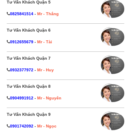
Tư Vấn Khách Quận 5
0825841514
-
Mr - Thắng
Tư Vấn Khách Quận 6
0912655679
-
Mr - Tài
Tư Vấn Khách Quận 7
0932377972
-
Mr - Huy
Tư Vấn Khách Quận 8
0904991912
-
Mr - Nguyên
Tư Vấn Khách Quận 9
0901742092
-
Mr - Ngọc