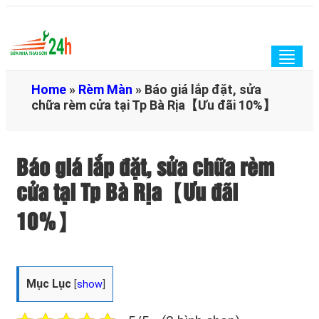
Togg
navig
Home
»
Rèm Màn
»
Báo giá lắp đặt, sửa
chữa rèm cửa tại Tp Bà Rịa【Ưu đãi 10%】
Báo giá lắp đặt, sửa chữa rèm
cửa tại Tp Bà Rịa【Ưu đãi
10%】
Mục Lục
[
show
]