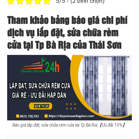
5/5 - (2 bình chọn)
Tham khảo bảng báo giá chi phí
dịch vụ lắp đặt, sửa chữa rèm
cửa tại Tp Bà Rịa của Thái Sơn
Báo giá lắp đặt, sửa chữa rèm cửa tại Tp Bà Rịa【Ưu đãi 10%】