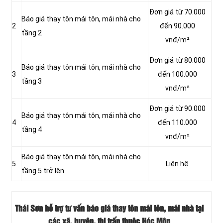
Đơn giá từ 70.000
Báo giá thay tôn mái tôn, mái nhà cho
2
đến 90.000
tầng 2
vnđ/m²
Đơn giá từ 80.000
Báo giá thay tôn mái tôn, mái nhà cho
3
đến 100.000
tầng 3
vnđ/m²
Đơn giá từ 90.000
Báo giá thay tôn mái tôn, mái nhà cho
4
đến 110.000
tầng 4
vnđ/m²
Báo giá thay tôn mái tôn, mái nhà cho
5
Liên hệ
tầng 5 trở lên
Thái Sơn hỗ trợ tư vấn báo giá thay tôn mái tôn, mái nhà tại
các xã, huyện, thị trấn thuộc Hóc Môn