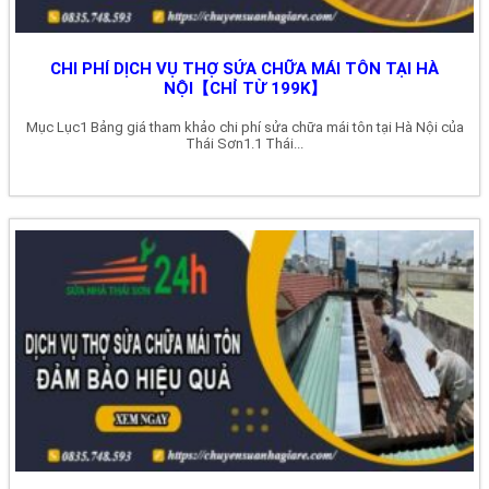
CHI PHÍ DỊCH VỤ THỢ SỬA CHỮA MÁI TÔN TẠI HÀ
NỘI【CHỈ TỪ 199K】
Mục Lục1 Bảng giá tham khảo chi phí sửa chữa mái tôn tại Hà Nội của
Thái Sơn1.1 Thái...