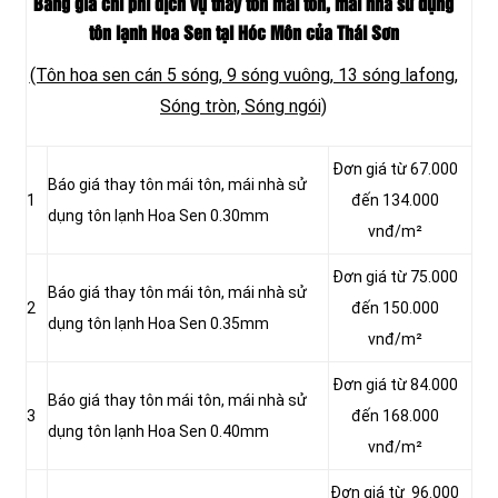
Bảng giá chi phí dịch vụ thay tôn mái tôn, mái nhà sử dụng
tôn lạnh Hoa Sen tại Hóc Môn của Thái Sơn
(Tôn hoa sen cán 5 sóng, 9 sóng vuông, 13 sóng lafong,
Sóng tròn, Sóng ngói)
Đơn giá từ 67.000
Báo giá thay tôn mái tôn, mái nhà sử
1
đến 134.000
dụng tôn lạnh Hoa Sen 0.30mm
vnđ/m²
Đơn giá từ 75.000
Báo giá thay tôn mái tôn, mái nhà sử
2
đến 150.000
dụng tôn lạnh Hoa Sen 0.35mm
vnđ/m²
Đơn giá từ 84.000
Báo giá thay tôn mái tôn, mái nhà sử
3
đến 168.000
dụng tôn lạnh Hoa Sen 0.40mm
vnđ/m²
Đơn giá từ 96.000