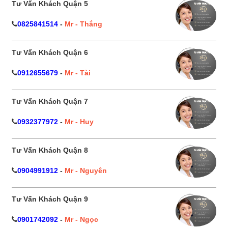
Tư Vấn Khách Quận 5
0825841514
-
Mr - Thắng
Tư Vấn Khách Quận 6
0912655679
-
Mr - Tài
Tư Vấn Khách Quận 7
0932377972
-
Mr - Huy
Tư Vấn Khách Quận 8
0904991912
-
Mr - Nguyên
Tư Vấn Khách Quận 9
0901742092
-
Mr - Ngọc