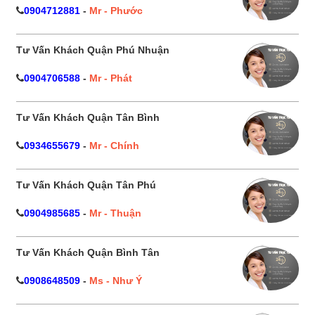
0904712881
-
Mr - Phước
Tư Vấn Khách Quận Phú Nhuận
0904706588
-
Mr - Phát
Tư Vấn Khách Quận Tân Bình
0934655679
-
Mr - Chính
Tư Vấn Khách Quận Tân Phú
0904985685
-
Mr - Thuận
Tư Vấn Khách Quận Bình Tân
0908648509
-
Ms - Như Ý