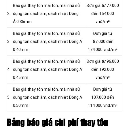
Báo giá thay tôn mái tôn, mái nhà sử
Đơn giá từ 77.000
2
dụng tôn cách âm, cách nhiệt Đông
đến 154.000
Á 0.35mm
vnđ/m²
Báo giá thay tôn mái tôn, mái nhà sử
Đơn giá từ
3
dụng tôn cách âm, cách nhiệt Đông Á
87.000 đến
0.40mm
174.000 vnđ/m²
Báo giá thay tôn mái tôn, mái nhà sử
Đơn giá từ 96.000
4
dụng tôn cách âm, cách nhiệt Đông Á
đến 192.000
0.45mm
vnđ/m²
Báo giá thay tôn mái tôn, mái nhà sử
Đơn giá từ
5
dụng tôn cách âm, cách nhiệt Đông Á
107.000 đến
0.50mm
114.000 vnđ/m²
Bảng báo giá chi phí thay tôn