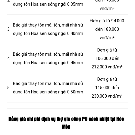
dụng tôn Hoa sen sóng ngói 0.35mm
vnđ/m²
Đơn giá từ 94.000
Báo giá thay tôn mái tôn, mái nhà sử
3
đến 188.000
dụng tôn Hoa sen sóng ngói 0.40mm
vnđ/m²
Đơn giá từ
Báo giá thay tôn mái tôn, mái nhà sử
4
106.000 đến
dụng tôn Hoa sen sóng ngói 0.45mm
212.000 vnđ/m²
Đơn giá từ
Báo giá thay tôn mái tôn, mái nhà sử
5
115.000 đến
dụng tôn Hoa sen sóng ngói 0.50mm
230.000 vnđ/m²
Bảng giá chi phí dịch vụ thợ gia công PU cách nhiệt tại Hóc
Môn