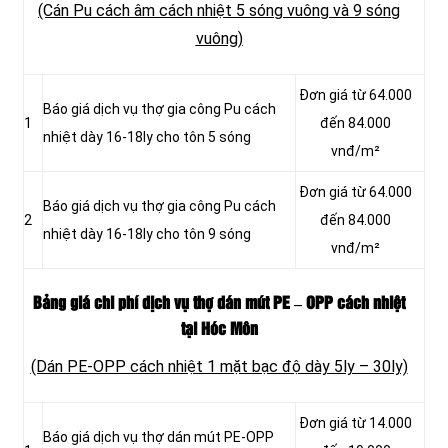
(Cán Pu cách âm cách nhiệt 5 sóng vuông và 9 sóng
vuông)
Đơn giá từ 64.000
Báo giá dịch vụ thợ gia công Pu cách
1
đến 84.000
nhiệt dày 16-18ly cho tôn 5 sóng
vnđ/m²
Đơn giá từ 64.000
Báo giá dịch vụ thợ gia công Pu cách
2
đến 84.000
nhiệt dày 16-18ly cho tôn 9 sóng
vnđ/m²
Bảng giá chi phí dịch vụ thợ dán mút PE – OPP cách nhiệt
tại Hóc Môn
(Dán PE-OPP cách nhiệt 1 mặt bạc độ dày 5ly – 30ly)
Đơn giá từ 14.000
Báo giá dịch vụ thợ dán mút PE-OPP