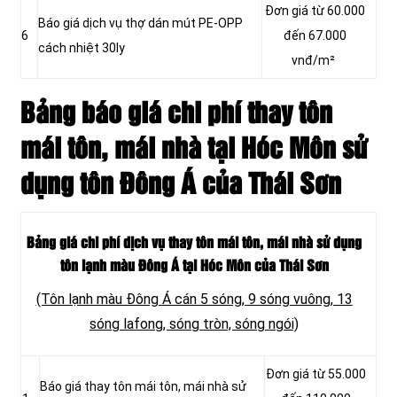
Đơn giá từ 60.000
Báo giá dịch vụ thợ dán mút PE-OPP
6
đến 67.000
cách nhiệt 30ly
vnđ/m²
Bảng báo giá chi phí thay tôn
mái tôn, mái nhà tại Hóc Môn sử
dụng tôn Đông Á của Thái Sơn
Bảng giá chi phí dịch vụ thay tôn mái tôn, mái nhà sử dụng
tôn lạnh màu Đông Á tại Hóc Môn của Thái Sơn
(Tôn lạnh màu Đông Á cán 5 sóng, 9 sóng vuông, 13
sóng lafong, sóng tròn, sóng ngói)
Đơn giá từ 55.000
Báo giá thay tôn mái tôn, mái nhà sử