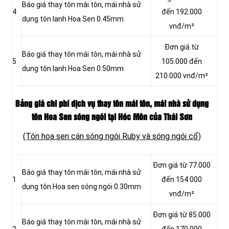
Báo giá thay tôn mái tôn, mái nhà sử
4
đến 192.000
dụng tôn lạnh Hoa Sen 0.45mm
vnđ/m²
Đơn giá từ
Báo giá thay tôn mái tôn, mái nhà sử
5
105.000 đến
dụng tôn lạnh Hoa Sen 0.50mm
210.000 vnđ/m²
Bảng giá chi phí dịch vụ thay tôn mái tôn, mái nhà sử dụng
tôn Hoa Sen sóng ngói tại Hóc Môn của Thái Sơn
(Tôn hoa sen cán sóng ngói Ruby và sóng ngói cổ)
Đơn giá từ 77.000
Báo giá thay tôn mái tôn, mái nhà sử
1
đến 154.000
dụng tôn Hoa sen sóng ngói 0.30mm
vnđ/m²
Đơn giá từ 85.000
Báo giá thay tôn mái tôn, mái nhà sử
2
đến 170.000