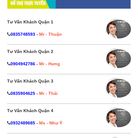
HỔ TRỢ TRỰC TUYẾN
Tư Vấn Khách Quận 1
0835748593
-
Mr - Thuận
Tư Vấn Khách Quận 2
0904942786
-
Mr - Hưng
Tư Vấn Khách Quận 3
0835904625
-
Mr - Thái
Tư Vấn Khách Quận 4
0932489685
-
Ms - Như Ý