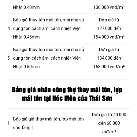
Nhật 0.40mm
130.000 vnđ/m²
Báo giá thay tôn mái tôn, mái nhà sử
Đơn giá từ
4
dụng tôn cách âm, cách nhiệt Việt
127.000 đến
Nhật 0.45mm
154.000 vnđ/m²
Báo giá thay tôn mái tôn, mái nhà sử
Đơn giá từ
5
dụng tôn cách âm, cách nhiệt Việt
134.000 đến
Nhật 0.50mm
168.000 vnđ/m²
Bảng giá nhân công thợ thay mái tôn, lợp
mái tôn tại Hóc Môn của Thái Sơn
Đơn giá từ 40.000
Báo giá giá thay mái tôn, lợp mái tôn
1
đến 60.000
cho tầng 1
vnđ/m²