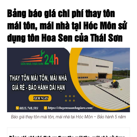
Bảng báo giá chi phí thay tôn
mái tôn, mái nhà tại Hóc Môn sử
dụng tôn Hoa Sen của Thái Sơn
Báo giá thay tôn mái tôn, mái nhà tại Hóc Môn – Bảo hành 5 năm