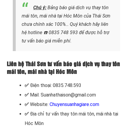
Chú ý:
Bảng báo giá dịch vụ thay tôn
mái tôn, mái nhà tại Hóc Môn của Thái Sơn
chưa chính xác 100%…
Quý khách hãy liên
hệ hotline
☎️ 0835 748 593
để được hỗ trợ
tư vấn báo giá miễn phí.
Liên hệ Thái Sơn tư vấn báo giá dịch vụ thay tôn
mái tôn, mái nhà tại Hóc Môn
✅
Điện thoại: 0835.748.593
✅
Mail: Suanhathaison@gmail.com
✅
Website:
Chuyensuanhagiare.com
✅
Địa chỉ tư vấn
thay tôn mái tôn, mái nhà tại
Hóc Môn