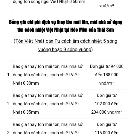
dụng tôn sóng ngói Việt Nhật 0.50mm
vnđ/m²
Bảng giá chi phí dịch vụ thay tôn mái tôn, mái nhà sử dụng
tôn cách nhiệt Việt Nhật tại Hóc Môn của Thái Sơn
(Tôn Việt Nhật cán Pu cách âm cách nhiệt 5 sóng
vuông hoặc 9 sóng vuông)
Báo giá thay tôn mái tôn, mái nhà sử
Đơn giá từ 94.000
1
dụng tôn cách âm, cách nhiệt Việt
đến 188.000
Nhật 0.30mm
vnđ/m²
Báo giá thay tôn mái tôn, mái nhà sử
Đơn giá từ
2
dụng tôn cách âm, cách nhiệt Việt
102.000 đến
Nhật 0.35mm
204.000 vnđ/m²
Báo giá thay tôn mái tôn, mái nhà sử
Đơn giá từ
3
dụng tôn cách âm, cách nhiệt Việt
115.000 đến