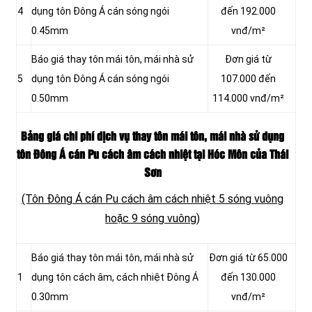
4
dụng tôn Đông Á cán sóng ngói
đến 192.000
0.45mm
vnđ/m²
Báo giá thay tôn mái tôn, mái nhà sử
Đơn giá từ
5
dụng tôn Đông Á cán sóng ngói
107.000 đến
0.50mm
114.000 vnđ/m²
Bảng giá chi phí dịch vụ thay tôn mái tôn, mái nhà sử dụng
tôn Đông Á cán Pu cách âm cách nhiệt tại Hóc Môn của Thái
Sơn
(Tôn Đông Á cán Pu cách âm cách nhiệt 5 sóng vuông
hoặc 9 sóng vuông)
Báo giá thay tôn mái tôn, mái nhà sử
Đơn giá từ 65.000
1
dụng tôn cách âm, cách nhiệt Đông Á
đến 130.000
0.30mm
vnđ/m²