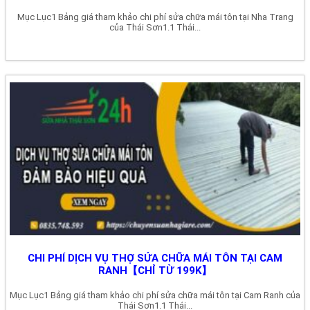
Mục Lục1 Bảng giá tham khảo chi phí sửa chữa mái tôn tại Nha Trang
của Thái Sơn1.1 Thái...
CHI PHÍ DỊCH VỤ THỢ SỬA CHỮA MÁI TÔN TẠI CAM
RANH【CHỈ TỪ 199K】
Mục Lục1 Bảng giá tham khảo chi phí sửa chữa mái tôn tại Cam Ranh của
Thái Sơn1.1 Thái...