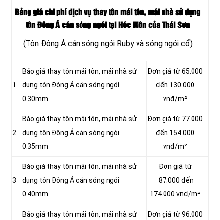
Bảng giá chi phí dịch vụ thay tôn mái tôn, mái nhà sử dụng
tôn Đông Á cán sóng ngói tại Hóc Môn của Thái Sơn
(Tôn Đông Á cán sóng ngói Ruby và sóng ngói cổ)
Báo giá thay tôn mái tôn, mái nhà sử
Đơn giá từ 65.000
1
dụng tôn Đông Á cán sóng ngói
đến 130.000
0.30mm
vnđ/m²
Báo giá thay tôn mái tôn, mái nhà sử
Đơn giá từ 77.000
2
dụng tôn Đông Á cán sóng ngói
đến 154.000
0.35mm
vnđ/m²
Báo giá thay tôn mái tôn, mái nhà sử
Đơn giá từ
3
dụng tôn Đông Á cán sóng ngói
87.000 đến
0.40mm
174.000 vnđ/m²
Báo giá thay tôn mái tôn, mái nhà sử
Đơn giá từ 96.000