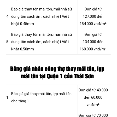
Báo giá thay tôn mái tôn, mái nhà sử
Đơn giá từ
4
dụng tôn cách âm, cách nhiệt Việt
127.000 đến
Nhật 0.45mm
154.000 vnđ/m²
Báo giá thay tôn mái tôn, mái nhà sử
Đơn giá từ
5
dụng tôn cách âm, cách nhiệt Việt
134.000 đến
Nhật 0.50mm
168.000 vnđ/m²
Bảng giá nhân công thợ thay mái tôn, lợp
mái tôn tại Quận 1 của Thái Sơn
Đơn giá từ 40.000
Báo giá giá thay mái tôn, lợp mái tôn
1
đến 60.000
cho tầng 1
vnđ/m²
Đơn giá từ 70.000