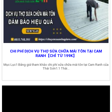
CHI PHÍ DỊCH VỤ THỢ SỬA CHỮA MÁI TÔN TẠI CAM
RANH【CHỈ TỪ 199K】
Mục Lục1 Bảng giá tham khảo chi phí sửa chữa mái tôn tại Cam Ranh của
Thái Sơn1.1 Thái...