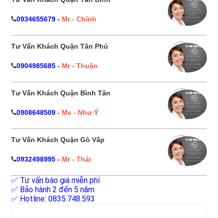
0934655679
-
Mr - Chính
Tư Vấn Khách Quận Tân Phú
0904985685
-
Mr - Thuận
Tư Vấn Khách Quận Bình Tân
0908648509
-
Ms - Như Ý
Tư Vấn Khách Quận Gò Vấp
0932498995
-
Mr - Thái
✅ Tư vấn báo giá miễn phí
✅ Bảo hành 2 đến 5 năm
✅ Hotline: 0835.748.593
Tìm
kiếm