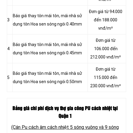
Đơn giá từ 94.000
Báo giá thay tôn mái tôn, mái nhà sử
3
đến 188.000
dụng tôn Hoa sen sóng ngói 0.40mm
vnđ/m²
Đơn giá từ
Báo giá thay tôn mái tôn, mái nhà sử
4
106.000 đến
dụng tôn Hoa sen sóng ngói 0.45mm
212.000 vnđ/m²
Đơn giá từ
Báo giá thay tôn mái tôn, mái nhà sử
5
115.000 đến
dụng tôn Hoa sen sóng ngói 0.50mm
230.000 vnđ/m²
Bảng giá chi phí dịch vụ thợ gia công PU cách nhiệt tại
Quận 1
(Cán Pu cách âm cách nhiệt 5 sóng vuông và 9 sóng