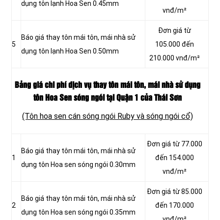
dụng tôn lạnh Hoa Sen 0.45mm
vnđ/m²
Đơn giá từ
Báo giá thay tôn mái tôn, mái nhà sử
5
105.000 đến
dụng tôn lạnh Hoa Sen 0.50mm
210.000 vnđ/m²
Bảng giá chi phí dịch vụ thay tôn mái tôn, mái nhà sử dụng
tôn Hoa Sen sóng ngói tại Quận 1 của Thái Sơn
(Tôn hoa sen cán sóng ngói Ruby và sóng ngói cổ)
Đơn giá từ 77.000
Báo giá thay tôn mái tôn, mái nhà sử
1
đến 154.000
dụng tôn Hoa sen sóng ngói 0.30mm
vnđ/m²
Đơn giá từ 85.000
Báo giá thay tôn mái tôn, mái nhà sử
2
đến 170.000
dụng tôn Hoa sen sóng ngói 0.35mm
vnđ/m²