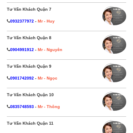
Tư Vấn Khách Quận 7
0932377972
-
Mr - Huy
Tư Vấn Khách Quận 8
0904991912
-
Mr - Nguyên
Tư Vấn Khách Quận 9
0901742092
-
Mr - Ngọc
Tư Vấn Khách Quận 10
0835748593
-
Mr - Thông
Tư Vấn Khách Quận 11