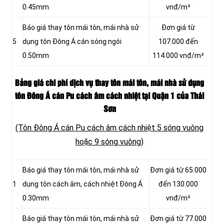
0.45mm
vnđ/m²
Báo giá thay tôn mái tôn, mái nhà sử
Đơn giá từ
5
dụng tôn Đông Á cán sóng ngói
107.000 đến
0.50mm
114.000 vnđ/m²
Bảng giá chi phí dịch vụ thay tôn mái tôn, mái nhà sử dụng
tôn Đông Á cán Pu cách âm cách nhiệt tại Quận 1 của Thái
Sơn
(Tôn Đông Á cán Pu cách âm cách nhiệt 5 sóng vuông
hoặc 9 sóng vuông)
Báo giá thay tôn mái tôn, mái nhà sử
Đơn giá từ 65.000
1
dụng tôn cách âm, cách nhiệt Đông Á
đến 130.000
0.30mm
vnđ/m²
Báo giá thay tôn mái tôn, mái nhà sử
Đơn giá từ 77.000