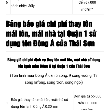
6
đến 67.000
cách nhiệt 30ly
vnđ/m²
Bảng báo giá chi phí thay tôn
mái tôn, mái nhà tại Quận 1 sử
dụng tôn Đông Á của Thái Sơn
Bảng giá chi phí dịch vụ thay tôn mái tôn, mái nhà sử dụng
tôn lạnh màu Đông Á tại Quận 1 của Thái Sơn
(Tôn lạnh màu Đông Á cán 5 sóng, 9 sóng vuông, 13
sóng lafong, sóng tròn, sóng ngói)
Đơn giá từ 55.000
Báo giá thay tôn mái tôn, mái nhà sử
1
đến 110.000
dụng tôn lạnh Đông Á 0.30mm
vnđ/m²