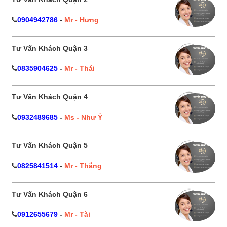
0904942786
-
Mr - Hưng
Tư Vấn Khách Quận 3
0835904625
-
Mr - Thái
Tư Vấn Khách Quận 4
0932489685
-
Ms - Như Ý
Tư Vấn Khách Quận 5
0825841514
-
Mr - Thắng
Tư Vấn Khách Quận 6
0912655679
-
Mr - Tài