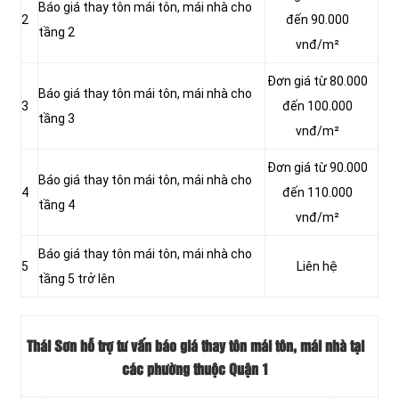
Báo giá thay tôn mái tôn, mái nhà cho
2
đến 90.000
tầng 2
vnđ/m²
Đơn giá từ 80.000
Báo giá thay tôn mái tôn, mái nhà cho
3
đến 100.000
tầng 3
vnđ/m²
Đơn giá từ 90.000
Báo giá thay tôn mái tôn, mái nhà cho
4
đến 110.000
tầng 4
vnđ/m²
Báo giá thay tôn mái tôn, mái nhà cho
5
Liên hệ
tầng 5 trở lên
Thái Sơn hỗ trợ tư vấn báo giá thay tôn mái tôn, mái nhà tại
các phường thuộc Quận 1