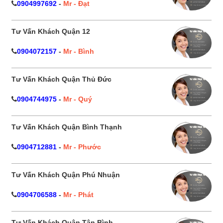
0904997692
-
Mr - Đạt
Tư Vấn Khách Quận 12
0904072157
-
Mr - Bình
Tư Vấn Khách Quận Thủ Đức
0904744975
-
Mr - Quý
Tư Vấn Khách Quận Bình Thạnh
0904712881
-
Mr - Phước
Tư Vấn Khách Quận Phú Nhuận
0904706588
-
Mr - Phát
Tư Vấn Khách Quận Tân Bình