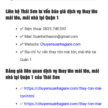
Liên hệ Thái Sơn tư vấn báo giá dịch vụ thay tôn
mái tôn, mái nhà tại Quận 1
✅
Điện thoại: 0835.748.593
✅
Mail: Suanhathaison@gmail.com
✅
Website:
Chuyensuanhagiare.com
✅
Địa chỉ tư vấn
thay tôn mái tôn, mái nhà tại
Quận 1
Bảng giá liên quan dịch vụ thay tôn mái tôn, mái
nhà tại Quận 1 của Thái Sơn
✅
https://chuyensuanhagiare.com/thay-ton-mai-
ton.html
✅
https://chuyensuanhagiare.com/thay-ton-mai-