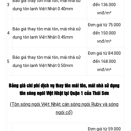
Báo giá thay tôn mái tôn, mái nhà sử
3
đến 136.000
dụng tôn lạnh Việt Nhật 0.40mm
vnđ/m²
Đơn giá từ 75.000
Báo giá thay tôn mái tôn, mái nhà sử
4
đến 150.000
dụng tôn lạnh Việt Nhật 0.45mm
vnđ/m²
Đơn giá từ 84.000
Báo giá thay tôn mái tôn, mái nhà sử
5
đến 168.000
dụng tôn lạnh Việt Nhật 0.50mm
vnđ/m²
Bảng giá chi phí dịch vụ thay tôn mái tôn, mái nhà sử dụng
tôn sóng ngói Việt Nhật tại Quận 1 của Thái Sơn
(Tôn sóng ngói Việt Nhật cán sóng ngói Ruby và sóng
ngói cổ)
Đơn giá từ 59.000