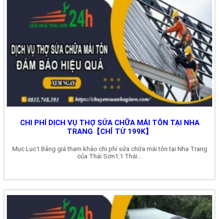
CHI PHÍ DỊCH VỤ THỢ SỬA CHỮA MÁI TÔN TẠI NHA
TRANG【CHỈ TỪ 199K】
Mục Lục1 Bảng giá tham khảo chi phí sửa chữa mái tôn tại Nha Trang
của Thái Sơn1.1 Thái...