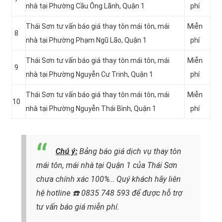
nhà tại Phường Cầu Ông Lãnh, Quận 1
phí
Thái Sơn tư vấn báo giá thay tôn mái tôn, mái
Miễn
8
nhà tại Phường Phạm Ngũ Lão, Quận 1
phí
Thái Sơn tư vấn báo giá thay tôn mái tôn, mái
Miễn
9
nhà tại Phường Nguyễn Cư Trinh, Quận 1
phí
Thái Sơn tư vấn báo giá thay tôn mái tôn, mái
Miễn
10
nhà tại Phường Nguyễn Thái Bình, Quận 1
phí
Chú ý:
Bảng báo giá dịch vụ thay tôn
mái tôn, mái nhà tại Quận 1 của Thái Sơn
chưa chính xác 100%…
Quý khách hãy liên
hệ hotline
☎️ 0835 748 593
để được hỗ trợ
tư vấn báo giá miễn phí.