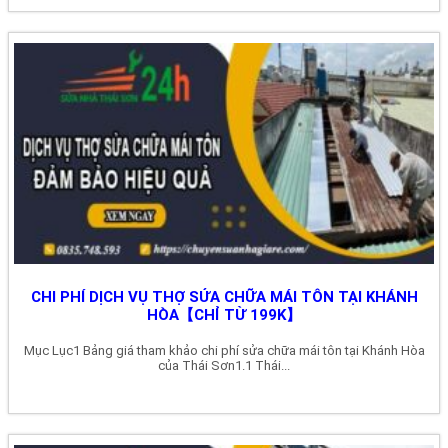
CHI PHÍ DỊCH VỤ THỢ SỬA CHỮA MÁI TÔN TẠI KHÁNH
HÒA【CHỈ TỪ 199K】
Mục Lục1 Bảng giá tham khảo chi phí sửa chữa mái tôn tại Khánh Hòa
của Thái Sơn1.1 Thái...