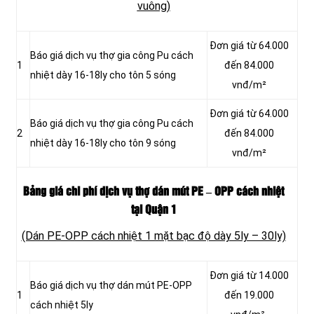
vuông)
Đơn giá từ 64.000
Báo giá dịch vụ thợ gia công Pu cách
1
đến 84.000
nhiệt dày 16-18ly cho tôn 5 sóng
vnđ/m²
Đơn giá từ 64.000
Báo giá dịch vụ thợ gia công Pu cách
2
đến 84.000
nhiệt dày 16-18ly cho tôn 9 sóng
vnđ/m²
Bảng giá chi phí dịch vụ thợ dán mút PE – OPP cách nhiệt
tại Quận 1
(Dán PE-OPP cách nhiệt 1 mặt bạc độ dày 5ly – 30ly)
Đơn giá từ 14.000
Báo giá dịch vụ thợ dán mút PE-OPP
1
đến 19.000
cách nhiệt 5ly