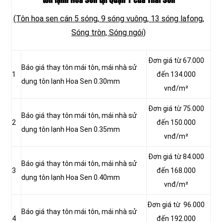
tôn lạnh Hoa Sen tại Quận 1 của Thái Sơn
(Tôn hoa sen cán 5 sóng, 9 sóng vuông, 13 sóng lafong,
Sóng tròn, Sóng ngói)
Đơn giá từ 67.000
Báo giá thay tôn mái tôn, mái nhà sử
1
đến 134.000
dụng tôn lạnh Hoa Sen 0.30mm
vnđ/m²
Đơn giá từ 75.000
Báo giá thay tôn mái tôn, mái nhà sử
2
đến 150.000
dụng tôn lạnh Hoa Sen 0.35mm
vnđ/m²
Đơn giá từ 84.000
Báo giá thay tôn mái tôn, mái nhà sử
3
đến 168.000
dụng tôn lạnh Hoa Sen 0.40mm
vnđ/m²
Đơn giá từ 96.000
Báo giá thay tôn mái tôn, mái nhà sử
4
đến 192.000