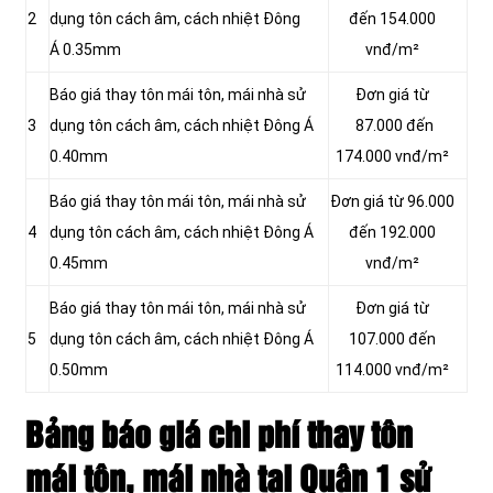
2
dụng tôn cách âm, cách nhiệt Đông
đến 154.000
Á 0.35mm
vnđ/m²
Báo giá thay tôn mái tôn, mái nhà sử
Đơn giá từ
3
dụng tôn cách âm, cách nhiệt Đông Á
87.000 đến
0.40mm
174.000 vnđ/m²
Báo giá thay tôn mái tôn, mái nhà sử
Đơn giá từ 96.000
4
dụng tôn cách âm, cách nhiệt Đông Á
đến 192.000
0.45mm
vnđ/m²
Báo giá thay tôn mái tôn, mái nhà sử
Đơn giá từ
5
dụng tôn cách âm, cách nhiệt Đông Á
107.000 đến
0.50mm
114.000 vnđ/m²
Bảng báo giá chi phí thay tôn
mái tôn, mái nhà tại Quận 1 sử