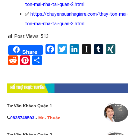
ton-mai-nha-tai-quan-2.html
✅
https://chuyensuanhagiare.com/thay-ton-mai-
ton-mai-nha-tai-quan-3.html
Post Views:
513
Facebook
Twitter
LinkedIn
Instapape
Tumblr
XIN
Share
Reddit
Pinterest
Share
HỔ TRỢ TRỰC TUYẾN
Tư Vấn Khách Quận 1
0835748593
-
Mr - Thuận
Tư Vấn Khách Quận 2