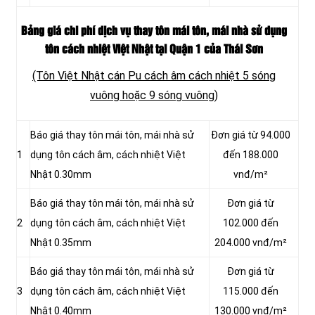
Bảng giá chi phí dịch vụ thay tôn mái tôn, mái nhà sử dụng
tôn cách nhiệt Việt Nhật tại Quận 1 của Thái Sơn
(Tôn Việt Nhật cán Pu cách âm cách nhiệt 5 sóng
vuông hoặc 9 sóng vuông)
Báo giá thay tôn mái tôn, mái nhà sử
Đơn giá từ 94.000
1
dụng tôn cách âm, cách nhiệt Việt
đến 188.000
Nhật 0.30mm
vnđ/m²
Báo giá thay tôn mái tôn, mái nhà sử
Đơn giá từ
2
dụng tôn cách âm, cách nhiệt Việt
102.000 đến
Nhật 0.35mm
204.000 vnđ/m²
Báo giá thay tôn mái tôn, mái nhà sử
Đơn giá từ
3
dụng tôn cách âm, cách nhiệt Việt
115.000 đến
Nhật 0.40mm
130.000 vnđ/m²