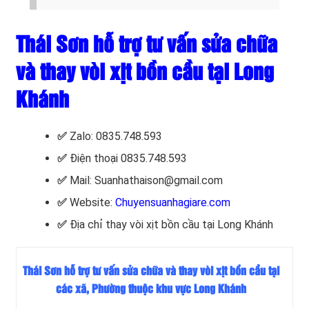
Thái Sơn hỗ trợ tư vấn sửa chữa
và thay vòi xịt bồn cầu tại Long
Khánh
✅
Zalo: 0835.748.593
✅
Điện thoại 0835.748.593
✅
Mail: Suanhathaison@gmail.com
✅
Website:
Chuyensuanhagiare.com
✅
Địa chỉ thay vòi xịt bồn cầu tại Long Khánh
Thái Sơn hỗ trợ tư vấn sửa chữa và thay vòi xịt bồn cầu tại
các xã, Phường thuộc khu vực Long Khánh