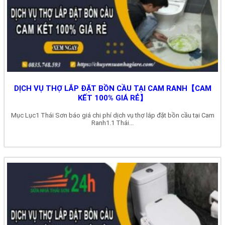
DỊCH VỤ THỢ LẮP ĐẶT BỒN CẦU TẠI CAM RANH【CAM
KẾT 100% GIÁ RẺ】
Mục Lục1 Thái Sơn báo giá chi phí dịch vụ thợ lắp đặt bồn cầu tại Cam
Ranh1.1 Thái...