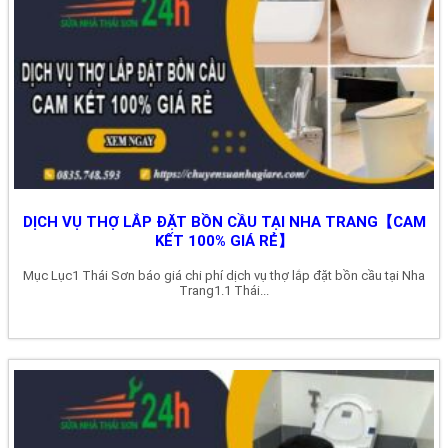
DỊCH VỤ THỢ LẮP ĐẶT BỒN CẦU TẠI NHA TRANG【CAM
KẾT 100% GIÁ RẺ】
Mục Lục1 Thái Sơn báo giá chi phí dịch vụ thợ lắp đặt bồn cầu tại Nha
Trang1.1 Thái...