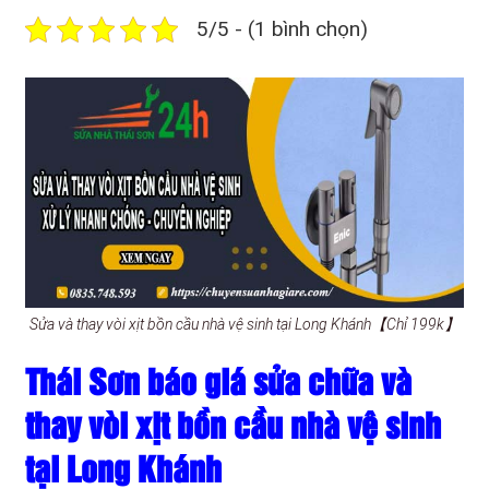
5/5 - (1 bình chọn)
Sửa và thay vòi xịt bồn cầu nhà vệ sinh tại Long Khánh【Chỉ 199k】
Thái Sơn báo giá sửa chữa và
thay vòi xịt bồn cầu nhà vệ sinh
tại Long Khánh