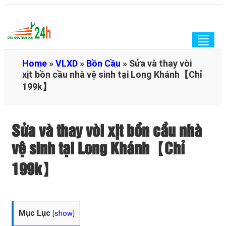
Togg
navig
Home
»
VLXD
»
Bồn Cầu
»
Sửa và thay vòi
xịt bồn cầu nhà vệ sinh tại Long Khánh【Chỉ
199k】
Sửa và thay vòi xịt bồn cầu nhà
vệ sinh tại Long Khánh【Chỉ
199k】
Mục Lục
[
show
]