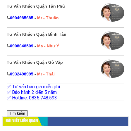
Tư Vấn Khách Quận Tân Phú
0904985685
-
Mr - Thuận
Tư Vấn Khách Quận Bình Tân
0908648509
-
Ms - Như Ý
Tư Vấn Khách Quận Gò Vấp
0932498995
-
Mr - Thái
✅ Tư vấn báo giá miễn phí
✅ Bảo hành 2 đến 5 năm
✅ Hotline: 0835.748.593
Tìm
kiếm
cho:
BÀI VIẾT LIÊN QUAN