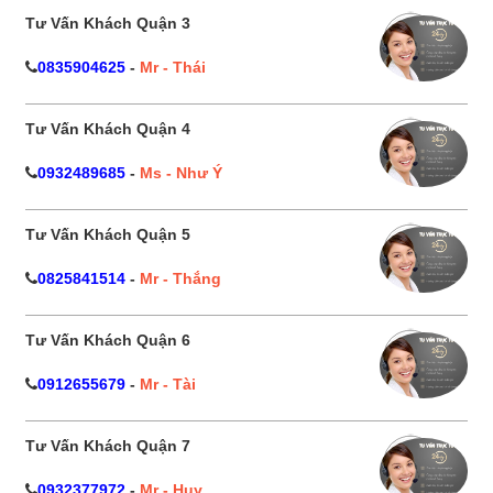
Tư Vấn Khách Quận 3
0835904625
-
Mr - Thái
Tư Vấn Khách Quận 4
0932489685
-
Ms - Như Ý
Tư Vấn Khách Quận 5
0825841514
-
Mr - Thắng
Tư Vấn Khách Quận 6
0912655679
-
Mr - Tài
Tư Vấn Khách Quận 7
0932377972
-
Mr - Huy