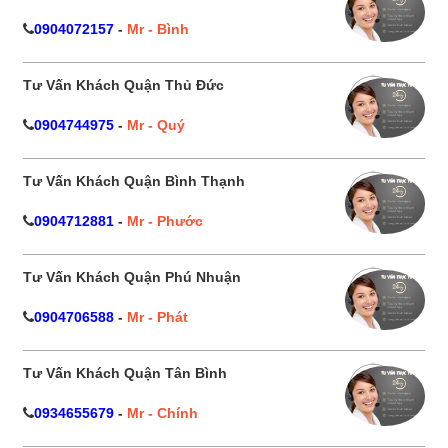
0904072157
-
Mr - Bình
Tư Vấn Khách Quận Thủ Đức
0904744975
-
Mr - Quý
Tư Vấn Khách Quận Bình Thạnh
0904712881
-
Mr - Phước
Tư Vấn Khách Quận Phú Nhuận
0904706588
-
Mr - Phát
Tư Vấn Khách Quận Tân Bình
0934655679
-
Mr - Chính