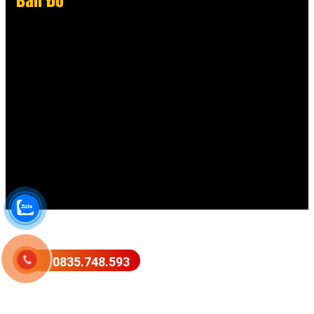
Bản Đồ
0835.748.593