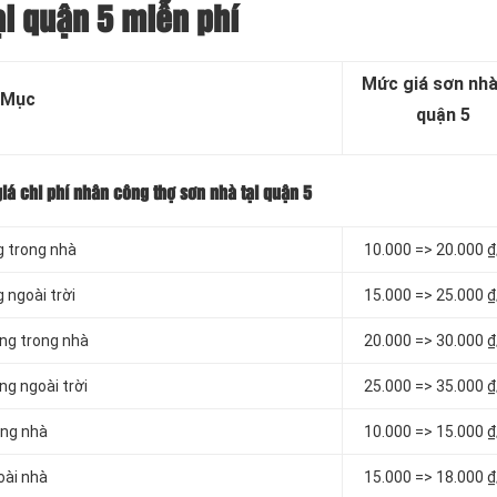
ại quận 5 miễn phí
Mức giá sơn nhà
 Mục
quận 5
giá chi phí nhân công thợ sơn nhà tại quận 5
g trong nhà
10.000 => 20.000 
 ngoài trời
15.000 => 25.000 
ờng trong nhà
20.000 => 30.000 
ng ngoài trời
25.000 => 35.000 
ong nhà
10.000 => 15.000 
oài nhà
15.000 => 18.000 