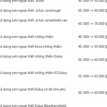
sử dựng sơn ngoại thất Jotun
4
5..000 => 55.000 
 sử dựng sơn ngoại thất Jotun Jotatough
5
0..000 => 60.000 
sử dựng sơn ngoại thất Jotun Jotashield cao
6
0..000 => 70.000 
 sử dựng sơn ngoại thất chống thấm
4
0..000 => 50.000 
 sử dựng sơn ngoại thất Kova chống thấm
4
5..000 => 55.000 
 sử dựng sơn ngoại thất chống thấm Dulux
5
0..000 => 60.000 
sử dựng sơn ngoại thất chống thấm ICI Dulux
5
5..000 => 65.000 
sử dựng sơn ngoại thất Dulux có độ che phủ
50..000 => 60.000 
sử dựng sơn ngoại thất Dulux Weathershield