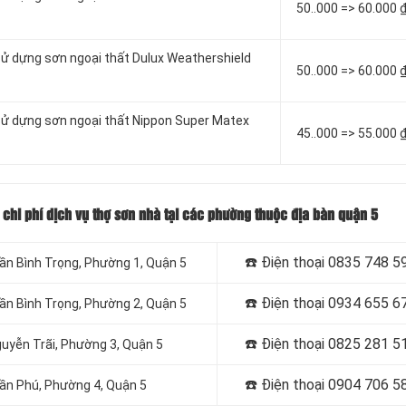
50..000 => 60.000 
sử dựng sơn ngoại thất Dulux Weathershield
50..000 => 60.000 
 sử dựng sơn ngoại thất Nippon Super Matex
45..000 => 55.000 
 chi phí dịch vụ thợ sơn nhà tại các phường thuộc địa bàn quận 5
☎️ Điện thoại
0835 748 5
rần Bình Trọng, Phường 1, Quận 5
☎️ Điện thoại
0934 655 6
rần Bình Trọng, Phường 2, Quận 5
☎️ Điện thoại
0825 281 5
guyễn Trãi, Phường 3, Quận 5
☎️ Điện thoại
0904 706 5
rần Phú, Phường 4, Quận 5