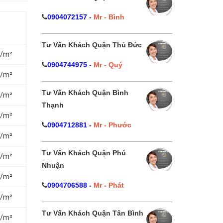
0904072157
-
Mr - Bình
Tư Vấn Khách Quận Thủ Đức
₫/m²
0904744975
-
Mr - Quý
₫/m²
Tư Vấn Khách Quận Bình
₫/m²
Thạnh
₫/m²
0904712881
-
Mr - Phước
₫/m²
Tư Vấn Khách Quận Phú
₫/m²
Nhuận
₫/m²
0904706588
-
Mr - Phát
₫/m²
Tư Vấn Khách Quận Tân Bình
₫/m²