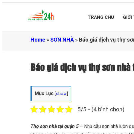
TRANG CHỦ
GIỚI
Home
»
SƠN NHÀ
»
Báo giá dịch vụ thợ s
Báo giá dịch vụ thợ sơn nh
Mục Lục
[
show
]
5/5 - (4 bình chọn)
Thợ sơn nhà tại quận 5
– Nhu cầu sơn nhà luôn đư