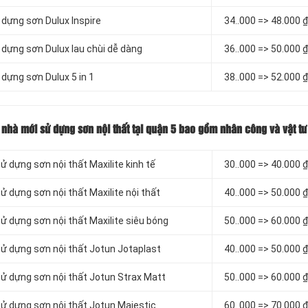
ử dựng sơn Dulux Inspire
3
4..000 => 48.000 
ử dựng sơn Dulux lau chùi dễ dàng
3
6..000 => 50.000 
 dựng sơn Dulux 5 in 1
3
8..000 => 52.000 
n nhà mới sử dựng sơn nội thất tại quận 5 bao gồm nhân công và vật tư
ử dựng sơn nội thất Maxilite kinh tế
3
0..000 => 40.000 
ử dựng sơn nội thất Maxilite nội thất
4
0..000 => 50.000 
ử dựng sơn nội thất Maxilite siêu bóng
5
0..000 => 60.000 
sử dựng sơn nội thất Jotun Jotaplast
4
0..000 => 50.000 
sử dựng sơn nội thất Jotun Strax Matt
5
0..000 => 60.000 
sử dựng sơn nội thất Jotun Majestic
6
0..000 => 70.000 