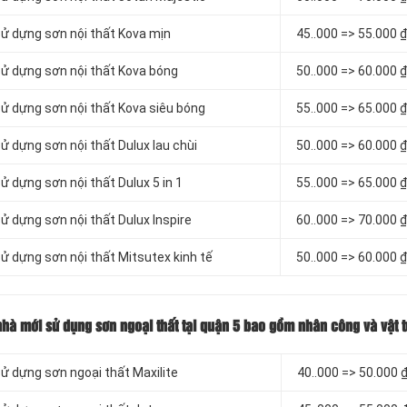
sử dựng sơn nội thất Kova mịn
4
5..000 => 55.000 
sử dựng sơn nội thất Kova bóng
5
0..000 => 60.000 
sử dựng sơn nội thất Kova siêu bóng
55..000 => 65.000 
ử dựng sơn nội thất Dulux lau chùi
50..000 => 60.000 
ử dựng sơn nội thất Dulux 5 in 1
55..000 => 65.000 
ử dựng sơn nội thất Dulux Inspire
60..000 => 70.000 
sử dựng sơn nội thất Mitsutex kinh tế
50..000 => 60.000 
 nhà mới sử dụng sơn ngoại thất tại quận 5 bao gồm nhân công và vật t
sử dựng sơn ngoại thất Maxilite
4
0..000 => 50.000 